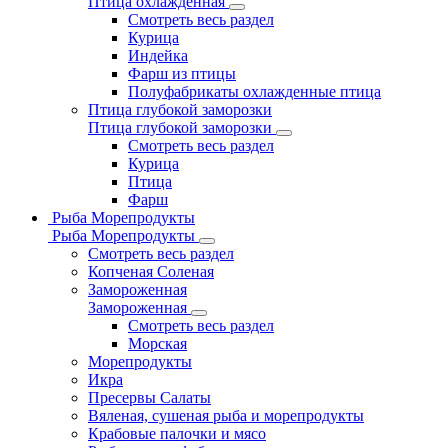
Птица охлажденная
Смотреть весь раздел
Курица
Индейка
Фарш из птицы
Полуфабрикаты охлажденные птица
Птица глубокой заморозки
Птица глубокой заморозки
Смотреть весь раздел
Курица
Птица
Фарш
Рыба Морепродукты
Рыба Морепродукты
Смотреть весь раздел
Копченая Соленая
Замороженная
Замороженная
Смотреть весь раздел
Морская
Морепродукты
Икра
Пресервы Салаты
Вяленая, сушеная рыба и морепродукты
Крабовые палочки и мясо