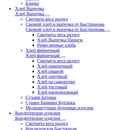
Блины
Хлеб Выпечка
Хлеб Выпечка
Смотреть весь раздел
Свежий хлеб и выпечка от Быстронома
Свежий хлеб и выпечка от Быстронома
Смотреть весь раздел
Хлеб Выпечка Пироги
Ремесленные хлеба
Хлеб фабричный
Хлеб фабричный
Смотреть весь раздел
Хлеб пшеничный
Хлеб ржаной
Хлеб отрубной
Хлеб на сыворотке
Хлеб тостовый
Хлеб национальный
Сухари Батоны
Сушки Баранки Бублики
Мелкоштучные булочные изделия
Кондитерские изделия
Кондитерские изделия
Смотреть весь раздел
Кондитерская Быстроном