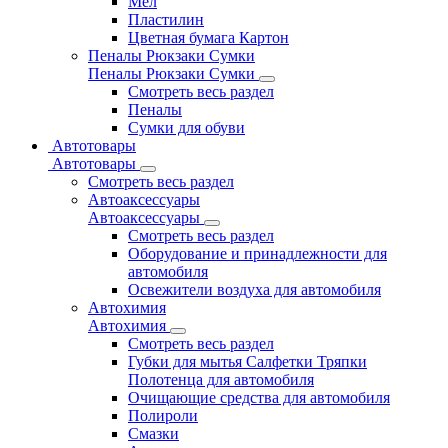
Мел
Пластилин
Цветная бумага Картон
Пеналы Рюкзаки Сумки
Пеналы Рюкзаки Сумки
Смотреть весь раздел
Пеналы
Сумки для обуви
Автотовары
Автотовары
Смотреть весь раздел
Автоаксессуары
Автоаксессуары
Смотреть весь раздел
Оборудование и принадлежности для
автомобиля
Освежители воздуха для автомобиля
Автохимия
Автохимия
Смотреть весь раздел
Губки для мытья Салфетки Тряпки
Полотенца для автомобиля
Очищающие средства для автомобиля
Полироли
Смазки