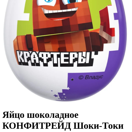
Яйцо шоколадное
КОНФИТРЕЙД Шоки-Токи