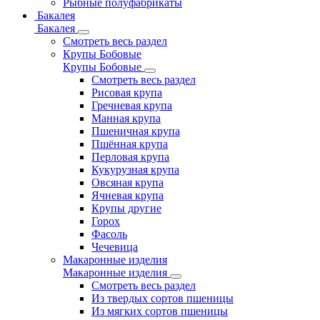
Рыбные полуфабрикаты
Бакалея
Бакалея
Смотреть весь раздел
Крупы Бобовые
Крупы Бобовые
Смотреть весь раздел
Рисовая крупа
Гречневая крупа
Манная крупа
Пшеничная крупа
Пшённая крупа
Перловая крупа
Кукурузная крупа
Овсяная крупа
Ячневая крупа
Крупы другие
Горох
Фасоль
Чечевица
Макаронные изделия
Макаронные изделия
Смотреть весь раздел
Из твердых сортов пшеницы
Из мягких сортов пшеницы