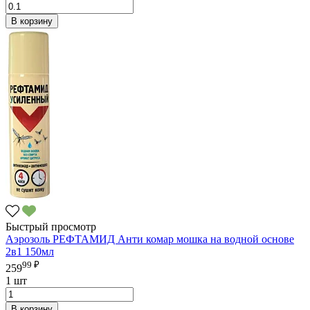
В корзину
Быстрый просмотр
Аэрозоль РЕФТАМИД Анти комар мошка на водной основе
2в1 150мл
99 ₽
259
1 шт
В корзину