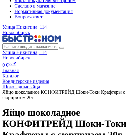
Карта покупателя Быстроном
Сделано в магазине
Нормативная документация
Вопрос-ответ
Улица Никитина, 114
Новосибирск
Улица Никитина, 114
Новосибирск
00 ₽
0
0
Главная
Каталог
Кондитерские изделия
Шоколадные яйца
Яйцо шоколадное КОНФИТРЕЙД Шоки-Токи Крафтеры с
сюрпризом 20г
Яйцо шоколадное
КОНФИТРЕЙД Шоки-Токи
Крафтеры с сюрпризом 20г