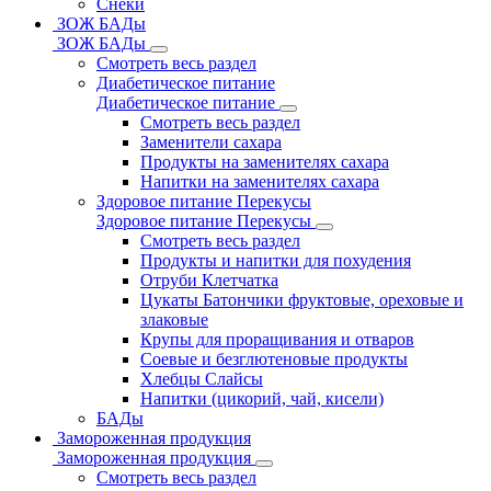
Снеки
ЗОЖ БАДы
ЗОЖ БАДы
Смотреть весь раздел
Диабетическое питание
Диабетическое питание
Смотреть весь раздел
Заменители сахара
Продукты на заменителях сахара
Напитки на заменителях сахара
Здоровое питание Перекусы
Здоровое питание Перекусы
Смотреть весь раздел
Продукты и напитки для похудения
Отруби Клетчатка
Цукаты Батончики фруктовые, ореховые и
злаковые
Крупы для проращивания и отваров
Соевые и безглютеновые продукты
Хлебцы Слайсы
Напитки (цикорий, чай, кисели)
БАДы
Замороженная продукция
Замороженная продукция
Смотреть весь раздел