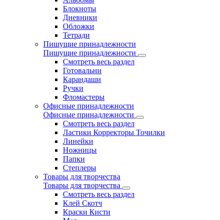
Блокноты
Дневники
Обложки
Тетради
Пишущие принадлежности
Пишущие принадлежности
Смотреть весь раздел
Готовальни
Карандаши
Ручки
Фломастеры
Офисные принадлежности
Офисные принадлежности
Смотреть весь раздел
Ластики Корректоры Точилки
Линейки
Ножницы
Папки
Степлеры
Товары для творчества
Товары для творчества
Смотреть весь раздел
Клей Скотч
Краски Кисти