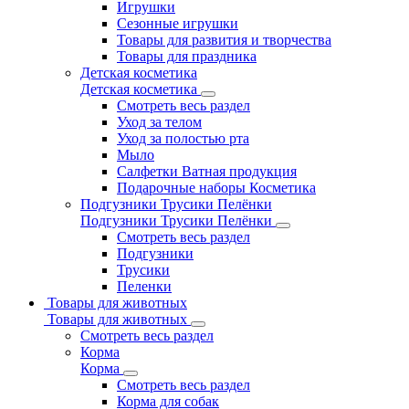
Игрушки
Сезонные игрушки
Товары для развития и творчества
Товары для праздника
Детская косметика
Детская косметика
Смотреть весь раздел
Уход за телом
Уход за полостью рта
Мыло
Салфетки Ватная продукция
Подарочные наборы Косметика
Подгузники Трусики Пелёнки
Подгузники Трусики Пелёнки
Смотреть весь раздел
Подгузники
Трусики
Пеленки
Товары для животных
Товары для животных
Смотреть весь раздел
Корма
Корма
Смотреть весь раздел
Корма для собак