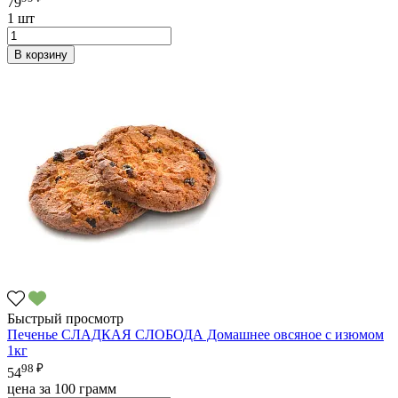
79
1 шт
В корзину
Быстрый просмотр
Печенье СЛАДКАЯ СЛОБОДА Домашнее овсяное с изюмом
1кг
98 ₽
54
цена за 100 грамм