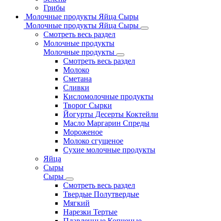
Грибы
Молочные продукты Яйца Сыры
Молочные продукты Яйца Сыры
Смотреть весь раздел
Молочные продукты
Молочные продукты
Смотреть весь раздел
Молоко
Сметана
Сливки
Кисломолочные продукты
Творог Сырки
Йогурты Десерты Коктейли
Масло Маргарин Спреды
Мороженое
Молоко сгущеное
Сухие молочные продукты
Яйца
Сыры
Сыры
Смотреть весь раздел
Твердые Полутвердые
Мягкий
Нарезки Тертые
Плавленные Копченые