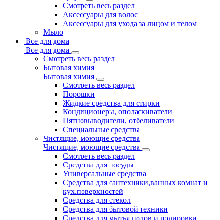
Смотреть весь раздел
Аксессуары для волос
Аксессуары для ухода за лицом и телом
Мыло
Все для дома
Все для дома
Смотреть весь раздел
Бытовая химия
Бытовая химия
Смотреть весь раздел
Порошки
Жидкие средства для стирки
Кондиционеры, ополаскиватели
Пятновыводители, отбеливатели
Специальные средства
Чистящие, моющие средства
Чистящие, моющие средства
Смотреть весь раздел
Средства для посуды
Универсальные средства
Средства для сантехники,ванных комнат и
кух.поверхностей
Средства для стекол
Средства для бытовой техники
Средства для мытья полов и полировки