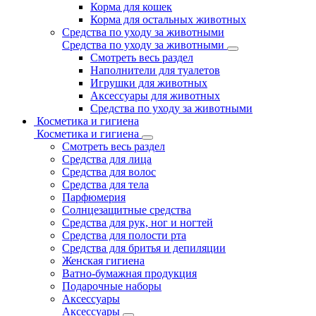
Корма для кошек
Корма для остальных животных
Средства по уходу за животными
Средства по уходу за животными
Смотреть весь раздел
Наполнители для туалетов
Игрушки для животных
Аксессуары для животных
Средства по уходу за животными
Косметика и гигиена
Косметика и гигиена
Смотреть весь раздел
Средства для лица
Средства для волос
Средства для тела
Парфюмерия
Солнцезащитные средства
Средства для рук, ног и ногтей
Средства для полости рта
Средства для бритья и депиляции
Женская гигиена
Ватно-бумажная продукция
Подарочные наборы
Аксессуары
Аксессуары