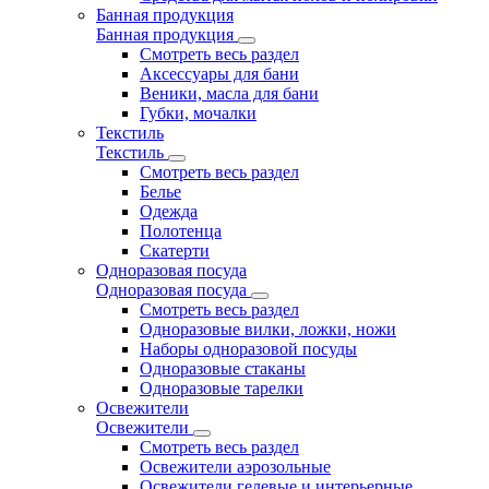
Банная продукция
Банная продукция
Смотреть весь раздел
Аксессуары для бани
Веники, масла для бани
Губки, мочалки
Текстиль
Текстиль
Смотреть весь раздел
Белье
Одежда
Полотенца
Скатерти
Одноразовая посуда
Одноразовая посуда
Смотреть весь раздел
Одноразовые вилки, ложки, ножи
Наборы одноразовой посуды
Одноразовые стаканы
Одноразовые тарелки
Освежители
Освежители
Смотреть весь раздел
Освежители аэрозольные
Освежители гелевые и интерьерные