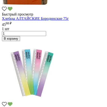
Быстрый просмотр
Хлебцы АЛТАЙСКИЕ Бородинские 75г
98 ₽
45
1 шт
В корзину