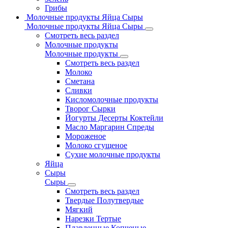
Грибы
Молочные продукты Яйца Сыры
Молочные продукты Яйца Сыры
Смотреть весь раздел
Молочные продукты
Молочные продукты
Смотреть весь раздел
Молоко
Сметана
Сливки
Кисломолочные продукты
Творог Сырки
Йогурты Десерты Коктейли
Масло Маргарин Спреды
Мороженое
Молоко сгущеное
Сухие молочные продукты
Яйца
Сыры
Сыры
Смотреть весь раздел
Твердые Полутвердые
Мягкий
Нарезки Тертые
Плавленные Копченые