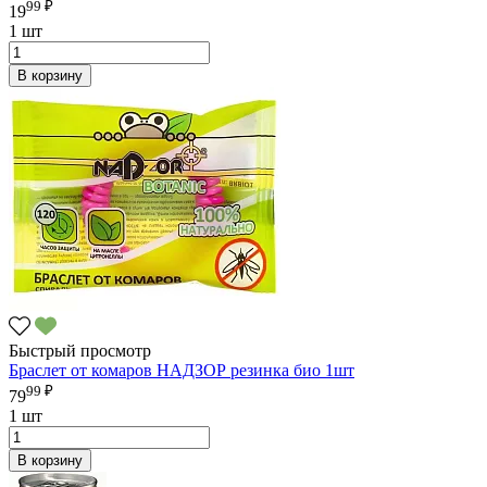
99 ₽
19
1 шт
В корзину
Быстрый просмотр
Браслет от комаров НАДЗОР резинка био 1шт
99 ₽
79
1 шт
В корзину