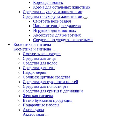
Корма для кошек
Корма для остальных животных
Средства по уходу за животными
Средства по уходу за животными
Смотреть весь раздел
Наполнители для туалетов
Игрушки для животных
Аксессуары для животных
Средства по уходу за животными
Косметика и гигиена
Косметика и гигиена
Смотреть весь раздел
Средства для лица
Средства для волос
Средства для тела
Парфюмерия
Солнцезащитные средства
Средства для рук, ног и ногтей
Средства для полости рта
Средства для бритья и депиляции
Женская гигиена
Ватно-бумажная продукция
Подарочные наборы
Аксессуары
Аксессуары