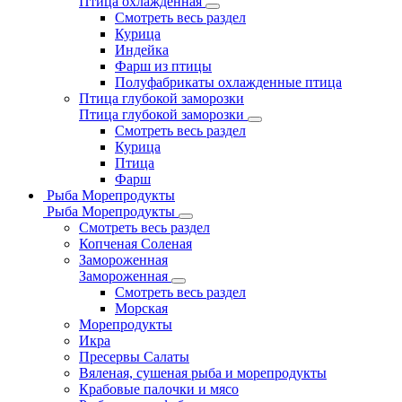
Птица охлажденная
Смотреть весь раздел
Курица
Индейка
Фарш из птицы
Полуфабрикаты охлажденные птица
Птица глубокой заморозки
Птица глубокой заморозки
Смотреть весь раздел
Курица
Птица
Фарш
Рыба Морепродукты
Рыба Морепродукты
Смотреть весь раздел
Копченая Соленая
Замороженная
Замороженная
Смотреть весь раздел
Морская
Морепродукты
Икра
Пресервы Салаты
Вяленая, сушеная рыба и морепродукты
Крабовые палочки и мясо