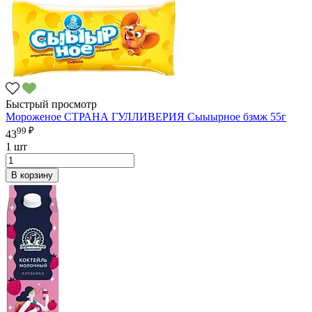
Быстрый просмотр
Мороженое СТРАНА ГУЛЛИВЕРИЯ Сыыырное бзмж 55г
99 ₽
43
1 шт
В корзину