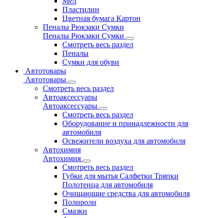
Мел
Пластилин
Цветная бумага Картон
Пеналы Рюкзаки Сумки
Пеналы Рюкзаки Сумки
Смотреть весь раздел
Пеналы
Сумки для обуви
Автотовары
Автотовары
Смотреть весь раздел
Автоаксессуары
Автоаксессуары
Смотреть весь раздел
Оборудование и принадлежности для
автомобиля
Освежители воздуха для автомобиля
Автохимия
Автохимия
Смотреть весь раздел
Губки для мытья Салфетки Тряпки
Полотенца для автомобиля
Очищающие средства для автомобиля
Полироли
Смазки