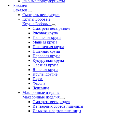
Рыбные полуфабрикаты
Бакалея
Бакалея
Смотреть весь раздел
Крупы Бобовые
Крупы Бобовые
Смотреть весь раздел
Рисовая крупа
Гречневая крупа
Манная крупа
Пшеничная крупа
Пшённая крупа
Перловая крупа
Кукурузная крупа
Овсяная крупа
Ячневая крупа
Крупы другие
Горох
Фасоль
Чечевица
Макаронные изделия
Макаронные изделия
Смотреть весь раздел
Из твердых сортов пшеницы
Из мягких сортов пшеницы