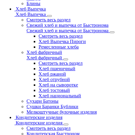
Блины
Хлеб Выпечка
Хлеб Выпечка
Смотреть весь раздел
Свежий хлеб и выпечка от Быстронома
Свежий хлеб и выпечка от Быстронома
Смотреть весь раздел
Хлеб Выпечка Пироги
Ремесленные хлеба
Хлеб фабричный
Хлеб фабричный
Смотреть весь раздел
Хлеб пшеничный
Хлеб ржаной
Хлеб отрубной
Хлеб на сыворотке
Хлеб тостовый
Хлеб национальный
Сухари Батоны
Сушки Баранки Бублики
Мелкоштучные булочные изделия
Кондитерские изделия
Кондитерские изделия
Смотреть весь раздел
Кондитерская Быстроном