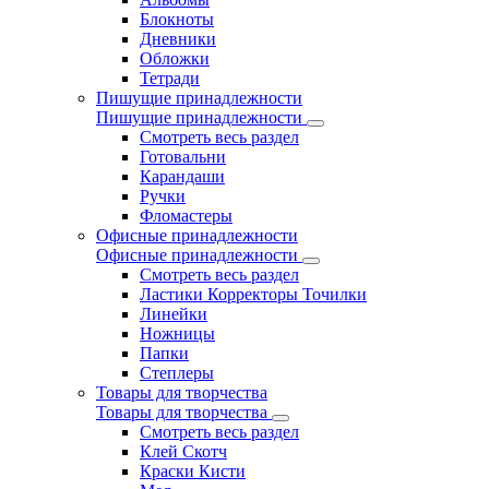
Блокноты
Дневники
Обложки
Тетради
Пишущие принадлежности
Пишущие принадлежности
Смотреть весь раздел
Готовальни
Карандаши
Ручки
Фломастеры
Офисные принадлежности
Офисные принадлежности
Смотреть весь раздел
Ластики Корректоры Точилки
Линейки
Ножницы
Папки
Степлеры
Товары для творчества
Товары для творчества
Смотреть весь раздел
Клей Скотч
Краски Кисти