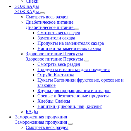
Снеки
ЗОЖ БАДы
ЗОЖ БАДы
Смотреть весь раздел
Диабетическое питание
Диабетическое питание
Смотреть весь раздел
Заменители сахара
Продукты на заменителях сахара
Напитки на заменителях сахара
Здоровое питание Перекусы
Здоровое питание Перекусы
Смотреть весь раздел
Продукты и напитки для похудения
Отруби Клетчатка
Цукаты Батончики фруктовые, ореховые и
злаковые
Крупы для проращивания и отваров
Соевые и безглютеновые продукты
Хлебцы Слайсы
Напитки (цикорий, чай, кисели)
БАДы
Замороженная продукция
Замороженная продукция
Смотреть весь раздел