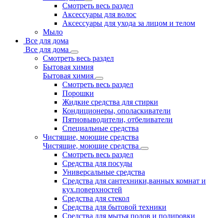
Смотреть весь раздел
Аксессуары для волос
Аксессуары для ухода за лицом и телом
Мыло
Все для дома
Все для дома
Смотреть весь раздел
Бытовая химия
Бытовая химия
Смотреть весь раздел
Порошки
Жидкие средства для стирки
Кондиционеры, ополаскиватели
Пятновыводители, отбеливатели
Специальные средства
Чистящие, моющие средства
Чистящие, моющие средства
Смотреть весь раздел
Средства для посуды
Универсальные средства
Средства для сантехники,ванных комнат и
кух.поверхностей
Средства для стекол
Средства для бытовой техники
Средства для мытья полов и полировки