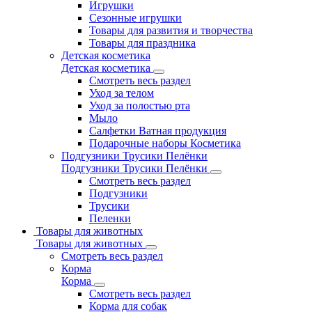
Игрушки
Сезонные игрушки
Товары для развития и творчества
Товары для праздника
Детская косметика
Детская косметика
Смотреть весь раздел
Уход за телом
Уход за полостью рта
Мыло
Салфетки Ватная продукция
Подарочные наборы Косметика
Подгузники Трусики Пелёнки
Подгузники Трусики Пелёнки
Смотреть весь раздел
Подгузники
Трусики
Пеленки
Товары для животных
Товары для животных
Смотреть весь раздел
Корма
Корма
Смотреть весь раздел
Корма для собак