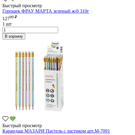
Быстрый просмотр
Горошек ФРАУ МАРТА зеленый ж/б 310г
99 ₽
127
1 шт
В корзину
Быстрый просмотр
Карандаш МАЗАРИ Пастель с ластиком арт.M-7091