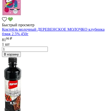
Быстрый просмотр
Коктейль молочный ДЕРЕВЕНСКОЕ МОЛОЧКО клубника
бзмж 2.5% 450г
96 ₽
81
1 шт
В корзину