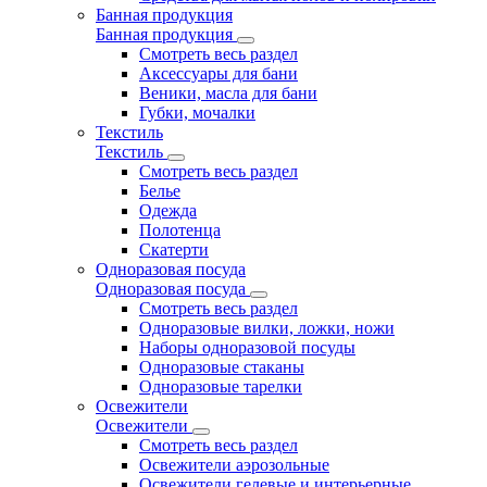
Банная продукция
Банная продукция
Смотреть весь раздел
Аксессуары для бани
Веники, масла для бани
Губки, мочалки
Текстиль
Текстиль
Смотреть весь раздел
Белье
Одежда
Полотенца
Скатерти
Одноразовая посуда
Одноразовая посуда
Смотреть весь раздел
Одноразовые вилки, ложки, ножи
Наборы одноразовой посуды
Одноразовые стаканы
Одноразовые тарелки
Освежители
Освежители
Смотреть весь раздел
Освежители аэрозольные
Освежители гелевые и интерьерные