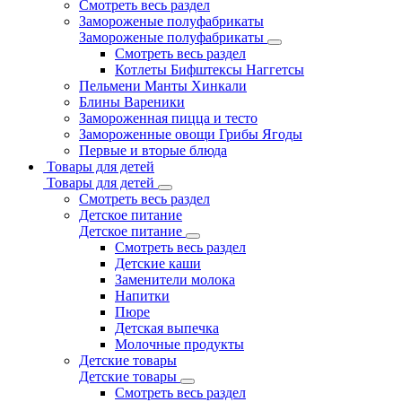
Смотреть весь раздел
Замороженые полуфабрикаты
Замороженые полуфабрикаты
Смотреть весь раздел
Котлеты Бифштексы Наггетсы
Пельмени Манты Хинкали
Блины Вареники
Замороженная пицца и тесто
Замороженные овощи Грибы Ягоды
Первые и вторые блюда
Товары для детей
Товары для детей
Смотреть весь раздел
Детское питание
Детское питание
Смотреть весь раздел
Детские каши
Заменители молока
Напитки
Пюре
Детская выпечка
Молочные продукты
Детские товары
Детские товары
Смотреть весь раздел