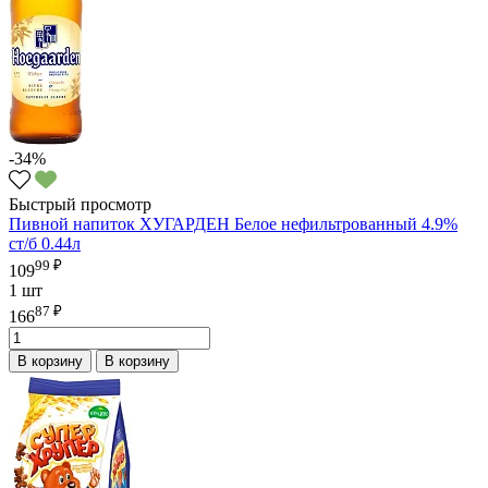
-34%
Быстрый просмотр
Пивной напиток ХУГАРДЕН Белое нефильтрованный 4.9%
ст/б 0.44л
99 ₽
109
1 шт
87 ₽
166
В корзину
В корзину