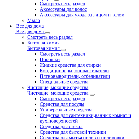
Смотреть весь раздел
Аксессуары для волос
Аксессуары для ухода за лицом и телом
Мыло
Все для дома
Все для дома
Смотреть весь раздел
Бытовая химия
Бытовая химия
Смотреть весь раздел
Порошки
Жидкие средства для стирки
Кондиционеры, ополаскиватели
Пятновыводители, отбеливатели
Специальные средства
Чистящие, моющие средства
Чистящие, моющие средства
Смотреть весь раздел
Средства для посуды
Универсальные средства
Средства для сантехники,ванных комнат и
кух.поверхностей
Средства для стекол
Средства для бытовой техники
Средства для мытья полов и полировки