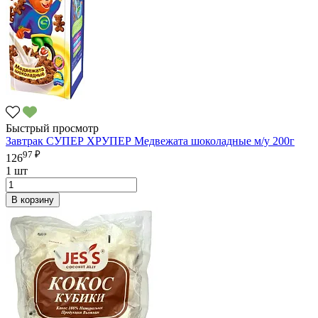
Быстрый просмотр
Завтрак СУПЕР ХРУПЕР Медвежата шоколадные м/у 200г
97 ₽
126
1 шт
В корзину