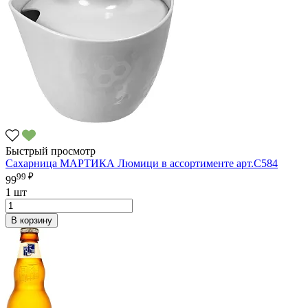
Быстрый просмотр
Сахарница МАРТИКА Люмици в ассортименте арт.С584
99 ₽
99
1 шт
В корзину