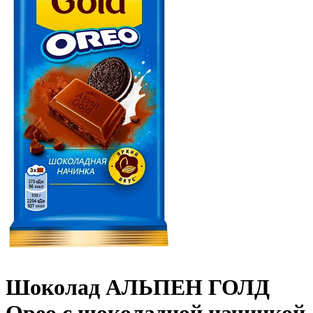
Шоколад АЛЬПЕН ГОЛД
Орео с шоколадной начинкой