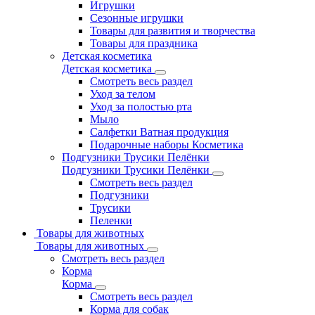
Игрушки
Сезонные игрушки
Товары для развития и творчества
Товары для праздника
Детская косметика
Детская косметика
Смотреть весь раздел
Уход за телом
Уход за полостью рта
Мыло
Салфетки Ватная продукция
Подарочные наборы Косметика
Подгузники Трусики Пелёнки
Подгузники Трусики Пелёнки
Смотреть весь раздел
Подгузники
Трусики
Пеленки
Товары для животных
Товары для животных
Смотреть весь раздел
Корма
Корма
Смотреть весь раздел
Корма для собак