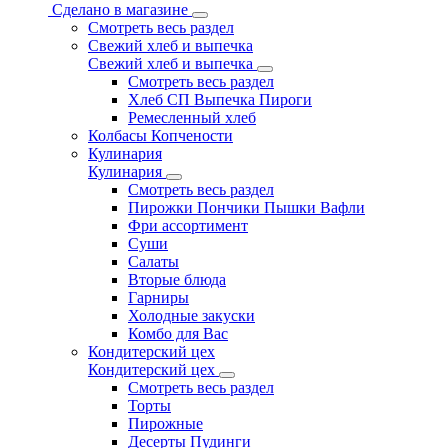
Сделано в магазине
Смотреть весь раздел
Свежий хлеб и выпечка
Свежий хлеб и выпечка
Смотреть весь раздел
Хлеб СП Выпечка Пироги
Ремесленный хлеб
Колбасы Копчености
Кулинария
Кулинария
Смотреть весь раздел
Пирожки Пончики Пышки Вафли
Фри ассортимент
Суши
Салаты
Вторые блюда
Гарниры
Холодные закуски
Комбо для Вас
Кондитерский цех
Кондитерский цех
Смотреть весь раздел
Торты
Пирожные
Десерты Пудинги