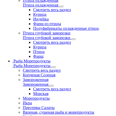
Птица охлажденная
Птица охлажденная
Смотреть весь раздел
Курица
Индейка
Фарш из птицы
Полуфабрикаты охлажденные птица
Птица глубокой заморозки
Птица глубокой заморозки
Смотреть весь раздел
Курица
Птица
Фарш
Рыба Морепродукты
Рыба Морепродукты
Смотреть весь раздел
Копченая Соленая
Замороженная
Замороженная
Смотреть весь раздел
Морская
Морепродукты
Икра
Пресервы Салаты
Вяленая, сушеная рыба и морепродукты