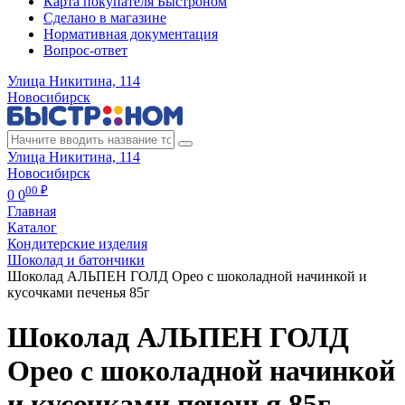
Карта покупателя Быстроном
Сделано в магазине
Нормативная документация
Вопрос-ответ
Улица Никитина, 114
Новосибирск
Улица Никитина, 114
Новосибирск
00 ₽
0
0
Главная
Каталог
Кондитерские изделия
Шоколад и батончики
Шоколад АЛЬПЕН ГОЛД Орео с шоколадной начинкой и
кусочками печенья 85г
Шоколад АЛЬПЕН ГОЛД
Орео с шоколадной начинкой
и кусочками печенья 85г