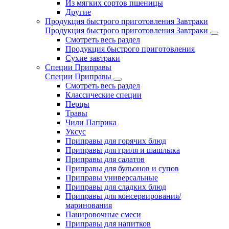
Из мягких сортов пшеницы
Другие
Продукция быстрого приготовления Завтраки
Продукция быстрого приготовления Завтраки
Смотреть весь раздел
Продукция быстрого приготовления
Сухие завтраки
Специи Приправы
Специи Приправы
Смотреть весь раздел
Классические специи
Перцы
Травы
Чили Паприка
Уксус
Приправы для горячих блюд
Приправы для гриля и шашлыка
Приправы для салатов
Приправы для бульонов и супов
Приправы универсальные
Приправы для сладких блюд
Приправы для консервирования/
маринования
Панировочные смеси
Приправы для напитков