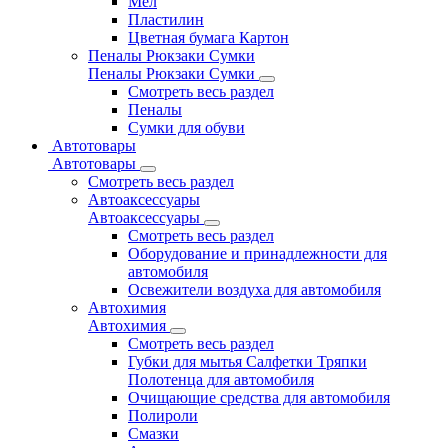
Мел
Пластилин
Цветная бумага Картон
Пеналы Рюкзаки Сумки
Пеналы Рюкзаки Сумки
Смотреть весь раздел
Пеналы
Сумки для обуви
Автотовары
Автотовары
Смотреть весь раздел
Автоаксессуары
Автоаксессуары
Смотреть весь раздел
Оборудование и принадлежности для
автомобиля
Освежители воздуха для автомобиля
Автохимия
Автохимия
Смотреть весь раздел
Губки для мытья Салфетки Тряпки
Полотенца для автомобиля
Очищающие средства для автомобиля
Полироли
Смазки