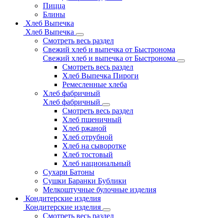
Пицца
Блины
Хлеб Выпечка
Хлеб Выпечка
Смотреть весь раздел
Свежий хлеб и выпечка от Быстронома
Свежий хлеб и выпечка от Быстронома
Смотреть весь раздел
Хлеб Выпечка Пироги
Ремесленные хлеба
Хлеб фабричный
Хлеб фабричный
Смотреть весь раздел
Хлеб пшеничный
Хлеб ржаной
Хлеб отрубной
Хлеб на сыворотке
Хлеб тостовый
Хлеб национальный
Сухари Батоны
Сушки Баранки Бублики
Мелкоштучные булочные изделия
Кондитерские изделия
Кондитерские изделия
Смотреть весь раздел