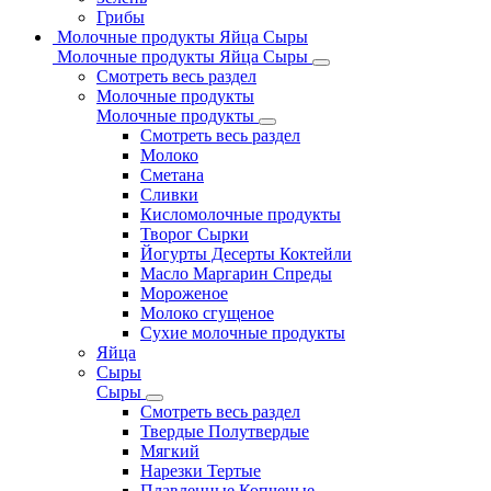
Грибы
Молочные продукты Яйца Сыры
Молочные продукты Яйца Сыры
Смотреть весь раздел
Молочные продукты
Молочные продукты
Смотреть весь раздел
Молоко
Сметана
Сливки
Кисломолочные продукты
Творог Сырки
Йогурты Десерты Коктейли
Масло Маргарин Спреды
Мороженое
Молоко сгущеное
Сухие молочные продукты
Яйца
Сыры
Сыры
Смотреть весь раздел
Твердые Полутвердые
Мягкий
Нарезки Тертые
Плавленные Копченые