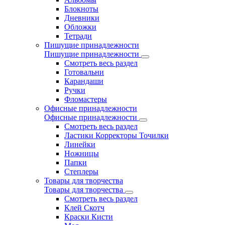
Блокноты
Дневники
Обложки
Тетради
Пишущие принадлежности
Пишущие принадлежности
Смотреть весь раздел
Готовальни
Карандаши
Ручки
Фломастеры
Офисные принадлежности
Офисные принадлежности
Смотреть весь раздел
Ластики Корректоры Точилки
Линейки
Ножницы
Папки
Степлеры
Товары для творчества
Товары для творчества
Смотреть весь раздел
Клей Скотч
Краски Кисти