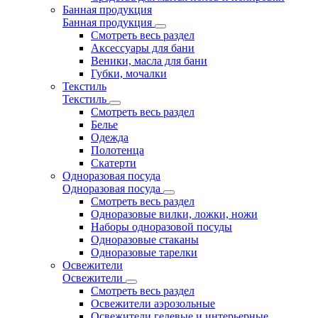
Банная продукция
Банная продукция
Смотреть весь раздел
Аксессуары для бани
Веники, масла для бани
Губки, мочалки
Текстиль
Текстиль
Смотреть весь раздел
Белье
Одежда
Полотенца
Скатерти
Одноразовая посуда
Одноразовая посуда
Смотреть весь раздел
Одноразовые вилки, ложки, ножи
Наборы одноразовой посуды
Одноразовые стаканы
Одноразовые тарелки
Освежители
Освежители
Смотреть весь раздел
Освежители аэрозольные
Освежители гелевые и интерьерные