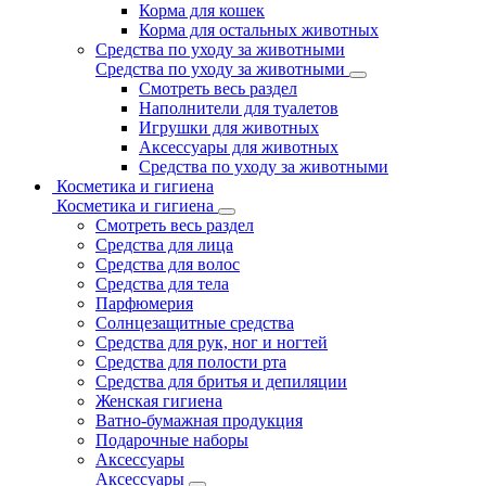
Корма для кошек
Корма для остальных животных
Средства по уходу за животными
Средства по уходу за животными
Смотреть весь раздел
Наполнители для туалетов
Игрушки для животных
Аксессуары для животных
Средства по уходу за животными
Косметика и гигиена
Косметика и гигиена
Смотреть весь раздел
Средства для лица
Средства для волос
Средства для тела
Парфюмерия
Солнцезащитные средства
Средства для рук, ног и ногтей
Средства для полости рта
Средства для бритья и депиляции
Женская гигиена
Ватно-бумажная продукция
Подарочные наборы
Аксессуары
Аксессуары