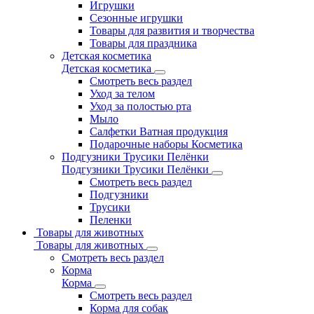
Игрушки
Сезонные игрушки
Товары для развития и творчества
Товары для праздника
Детская косметика
Детская косметика
Смотреть весь раздел
Уход за телом
Уход за полостью рта
Мыло
Салфетки Ватная продукция
Подарочные наборы Косметика
Подгузники Трусики Пелёнки
Подгузники Трусики Пелёнки
Смотреть весь раздел
Подгузники
Трусики
Пеленки
Товары для животных
Товары для животных
Смотреть весь раздел
Корма
Корма
Смотреть весь раздел
Корма для собак