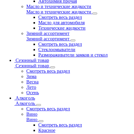
Автохимия прочая
Масло и технические жидкости
Масло и технические жидкости
Смотреть весь раздел
Масло для автомобиля
Технические жидкости
Зимний ассортимент
Зимний ассортимент
Смотреть весь раздел
Стеклоомыватели
Размораживатели замков и стекол
Сезонный товар
Сезонный товар
Смотреть весь раздел
Зима
Весна
Лето
Осень
Алкоголь
Алкоголь
Смотреть весь раздел
Вино
Вино
Смотреть весь раздел
Красное