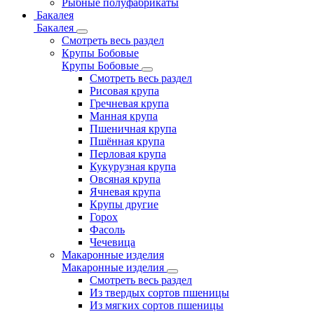
Рыбные полуфабрикаты
Бакалея
Бакалея
Смотреть весь раздел
Крупы Бобовые
Крупы Бобовые
Смотреть весь раздел
Рисовая крупа
Гречневая крупа
Манная крупа
Пшеничная крупа
Пшённая крупа
Перловая крупа
Кукурузная крупа
Овсяная крупа
Ячневая крупа
Крупы другие
Горох
Фасоль
Чечевица
Макаронные изделия
Макаронные изделия
Смотреть весь раздел
Из твердых сортов пшеницы
Из мягких сортов пшеницы