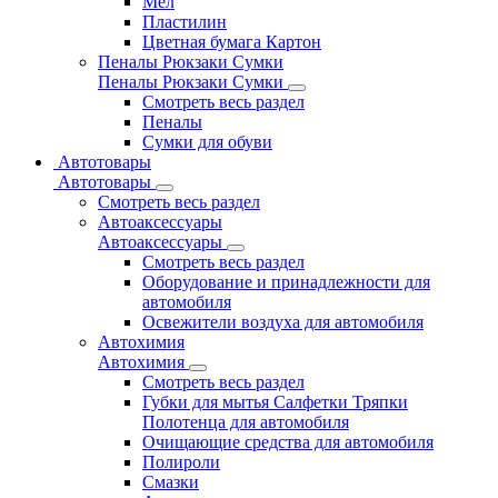
Мел
Пластилин
Цветная бумага Картон
Пеналы Рюкзаки Сумки
Пеналы Рюкзаки Сумки
Смотреть весь раздел
Пеналы
Сумки для обуви
Автотовары
Автотовары
Смотреть весь раздел
Автоаксессуары
Автоаксессуары
Смотреть весь раздел
Оборудование и принадлежности для
автомобиля
Освежители воздуха для автомобиля
Автохимия
Автохимия
Смотреть весь раздел
Губки для мытья Салфетки Тряпки
Полотенца для автомобиля
Очищающие средства для автомобиля
Полироли
Смазки