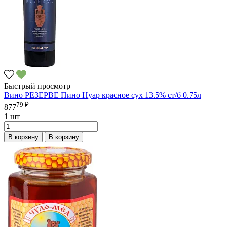
Быстрый просмотр
Вино РЕЗЕРВЕ Пино Нуар красное сух 13.5% ст/б 0.75л
79 ₽
877
1 шт
В корзину
В корзину