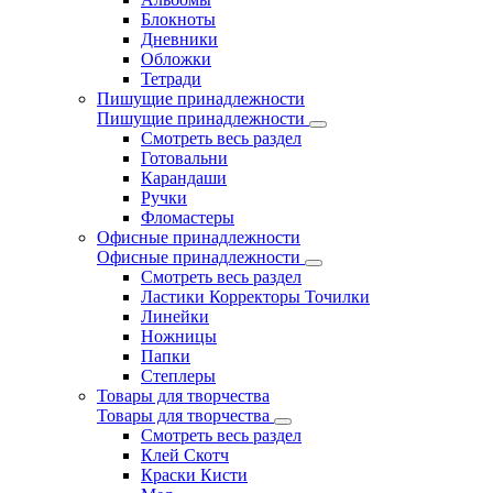
Блокноты
Дневники
Обложки
Тетради
Пишущие принадлежности
Пишущие принадлежности
Смотреть весь раздел
Готовальни
Карандаши
Ручки
Фломастеры
Офисные принадлежности
Офисные принадлежности
Смотреть весь раздел
Ластики Корректоры Точилки
Линейки
Ножницы
Папки
Степлеры
Товары для творчества
Товары для творчества
Смотреть весь раздел
Клей Скотч
Краски Кисти