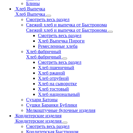
Блины
Хлеб Выпечка
Хлеб Выпечка
Смотреть весь раздел
Свежий хлеб и выпечка от Быстронома
Свежий хлеб и выпечка от Быстронома
Смотреть весь раздел
Хлеб Выпечка Пироги
Ремесленные хлеба
Хлеб фабричный
Хлеб фабричный
Смотреть весь раздел
Хлеб пшеничный
Хлеб ржаной
Хлеб отрубной
Хлеб на сыворотке
Хлеб тостовый
Хлеб национальный
Сухари Батоны
Сушки Баранки Бублики
Мелкоштучные булочные изделия
Кондитерские изделия
Кондитерские изделия
Смотреть весь раздел
Кондитерская Быстроном