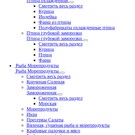
Птица охлажденная
Смотреть весь раздел
Курица
Индейка
Фарш из птицы
Полуфабрикаты охлажденные птица
Птица глубокой заморозки
Птица глубокой заморозки
Смотреть весь раздел
Курица
Птица
Фарш
Рыба Морепродукты
Рыба Морепродукты
Смотреть весь раздел
Копченая Соленая
Замороженная
Замороженная
Смотреть весь раздел
Морская
Морепродукты
Икра
Пресервы Салаты
Вяленая, сушеная рыба и морепродукты
Крабовые палочки и мясо