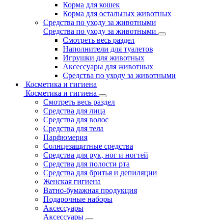
Корма для кошек
Корма для остальных животных
Средства по уходу за животными
Средства по уходу за животными
Смотреть весь раздел
Наполнители для туалетов
Игрушки для животных
Аксессуары для животных
Средства по уходу за животными
Косметика и гигиена
Косметика и гигиена
Смотреть весь раздел
Средства для лица
Средства для волос
Средства для тела
Парфюмерия
Солнцезащитные средства
Средства для рук, ног и ногтей
Средства для полости рта
Средства для бритья и депиляции
Женская гигиена
Ватно-бумажная продукция
Подарочные наборы
Аксессуары
Аксессуары