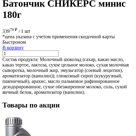
Батончик СНИКЕРС минис
180г
79 ₽
339
/
1 шт
*цена указана с учетом применения скидочной карты
Быстроном
В корзину
Состав продукта:
Молочный шоколад (сахар, какао масло,
какао тертое, лактоза, сухое цельное молоко, сухая молочная
сыворотка, молочный жир, эмульгатор (соевый лецитин),
ароматизатор (ванилин)); глюкозный сироп (кукурузный,
пшеничный), арахис, масло пальмовое рафинированное
дезодорированное, сухое обезжиренное молоко, соль, сухой
яичный белок, ароматизатор (ванилин).
Товары по акции