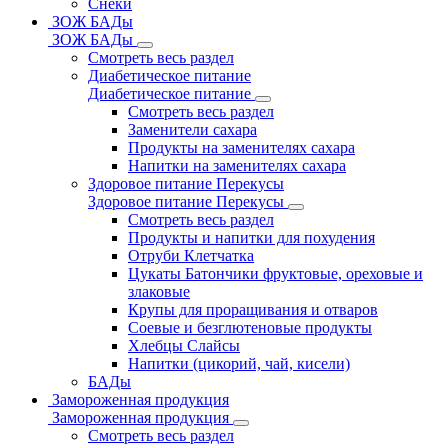
Снеки
ЗОЖ БАДы
ЗОЖ БАДы
Смотреть весь раздел
Диабетическое питание
Диабетическое питание
Смотреть весь раздел
Заменители сахара
Продукты на заменителях сахара
Напитки на заменителях сахара
Здоровое питание Перекусы
Здоровое питание Перекусы
Смотреть весь раздел
Продукты и напитки для похудения
Отруби Клетчатка
Цукаты Батончики фруктовые, ореховые и
злаковые
Крупы для проращивания и отваров
Соевые и безглютеновые продукты
Хлебцы Слайсы
Напитки (цикорий, чай, кисели)
БАДы
Замороженная продукция
Замороженная продукция
Смотреть весь раздел