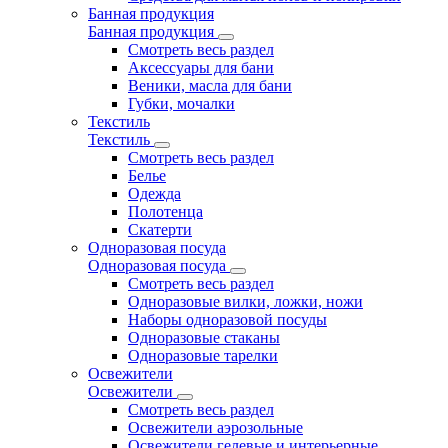
Банная продукция
Банная продукция
Смотреть весь раздел
Аксессуары для бани
Веники, масла для бани
Губки, мочалки
Текстиль
Текстиль
Смотреть весь раздел
Белье
Одежда
Полотенца
Скатерти
Одноразовая посуда
Одноразовая посуда
Смотреть весь раздел
Одноразовые вилки, ложки, ножи
Наборы одноразовой посуды
Одноразовые стаканы
Одноразовые тарелки
Освежители
Освежители
Смотреть весь раздел
Освежители аэрозольные
Освежители гелевые и интерьерные