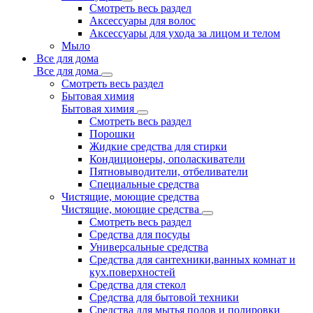
Смотреть весь раздел
Аксессуары для волос
Аксессуары для ухода за лицом и телом
Мыло
Все для дома
Все для дома
Смотреть весь раздел
Бытовая химия
Бытовая химия
Смотреть весь раздел
Порошки
Жидкие средства для стирки
Кондиционеры, ополаскиватели
Пятновыводители, отбеливатели
Специальные средства
Чистящие, моющие средства
Чистящие, моющие средства
Смотреть весь раздел
Средства для посуды
Универсальные средства
Средства для сантехники,ванных комнат и
кух.поверхностей
Средства для стекол
Средства для бытовой техники
Средства для мытья полов и полировки