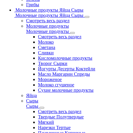
Грибы
Молочные продукты Яйца Сыры
Молочные продукты Яйца Сыры
Смотреть весь раздел
Молочные продукты
Молочные продукты
Смотреть весь раздел
Молоко
Сметана
Сливки
Кисломолочные продукты
Творог Сырки
Йогурты Десерты Коктейли
Масло Маргарин Спреды
Мороженое
Молоко сгущеное
Сухие молочные продукты
Яйца
Сыры
Сыры
Смотреть весь раздел
Твердые Полутвердые
Мягкий
Нарезки Тертые
Плавленные Копченые