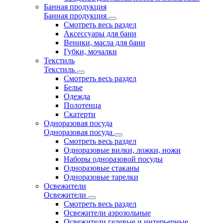
Банная продукция
Банная продукция
Смотреть весь раздел
Аксессуары для бани
Веники, масла для бани
Губки, мочалки
Текстиль
Текстиль
Смотреть весь раздел
Белье
Одежда
Полотенца
Скатерти
Одноразовая посуда
Одноразовая посуда
Смотреть весь раздел
Одноразовые вилки, ложки, ножи
Наборы одноразовой посуды
Одноразовые стаканы
Одноразовые тарелки
Освежители
Освежители
Смотреть весь раздел
Освежители аэрозольные
Освежители гелевые и интерьерные