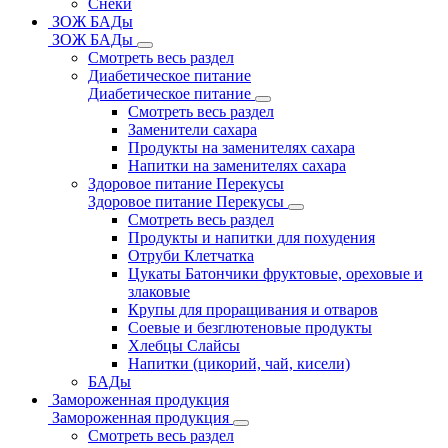
Снеки
ЗОЖ БАДы
ЗОЖ БАДы
Смотреть весь раздел
Диабетическое питание
Диабетическое питание
Смотреть весь раздел
Заменители сахара
Продукты на заменителях сахара
Напитки на заменителях сахара
Здоровое питание Перекусы
Здоровое питание Перекусы
Смотреть весь раздел
Продукты и напитки для похудения
Отруби Клетчатка
Цукаты Батончики фруктовые, ореховые и
злаковые
Крупы для проращивания и отваров
Соевые и безглютеновые продукты
Хлебцы Слайсы
Напитки (цикорий, чай, кисели)
БАДы
Замороженная продукция
Замороженная продукция
Смотреть весь раздел