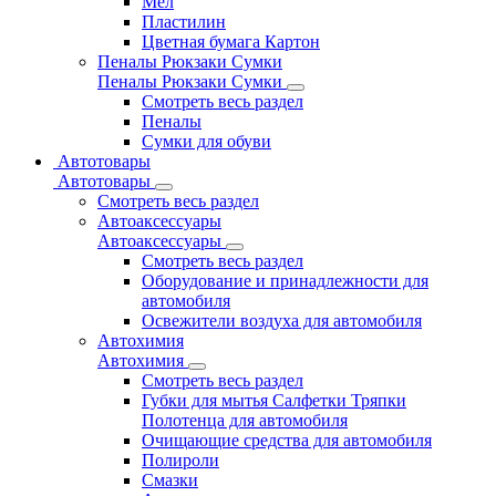
Мел
Пластилин
Цветная бумага Картон
Пеналы Рюкзаки Сумки
Пеналы Рюкзаки Сумки
Смотреть весь раздел
Пеналы
Сумки для обуви
Автотовары
Автотовары
Смотреть весь раздел
Автоаксессуары
Автоаксессуары
Смотреть весь раздел
Оборудование и принадлежности для
автомобиля
Освежители воздуха для автомобиля
Автохимия
Автохимия
Смотреть весь раздел
Губки для мытья Салфетки Тряпки
Полотенца для автомобиля
Очищающие средства для автомобиля
Полироли
Смазки