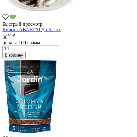
Быстрый просмотр
Килька АВАНГАРД п/п 1кг
70 ₽
36
цена за 100 грамм
В корзину