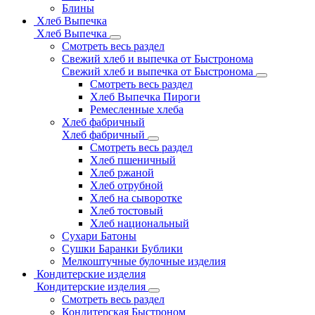
Блины
Хлеб Выпечка
Хлеб Выпечка
Смотреть весь раздел
Свежий хлеб и выпечка от Быстронома
Свежий хлеб и выпечка от Быстронома
Смотреть весь раздел
Хлеб Выпечка Пироги
Ремесленные хлеба
Хлеб фабричный
Хлеб фабричный
Смотреть весь раздел
Хлеб пшеничный
Хлеб ржаной
Хлеб отрубной
Хлеб на сыворотке
Хлеб тостовый
Хлеб национальный
Сухари Батоны
Сушки Баранки Бублики
Мелкоштучные булочные изделия
Кондитерские изделия
Кондитерские изделия
Смотреть весь раздел
Кондитерская Быстроном