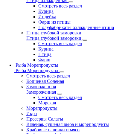
Птица охлажденная
Смотреть весь раздел
Курица
Индейка
Фарш из птицы
Полуфабрикаты охлажденные птица
Птица глубокой заморозки
Птица глубокой заморозки
Смотреть весь раздел
Курица
Птица
Фарш
Рыба Морепродукты
Рыба Морепродукты
Смотреть весь раздел
Копченая Соленая
Замороженная
Замороженная
Смотреть весь раздел
Морская
Морепродукты
Икра
Пресервы Салаты
Вяленая, сушеная рыба и морепродукты
Крабовые палочки и мясо