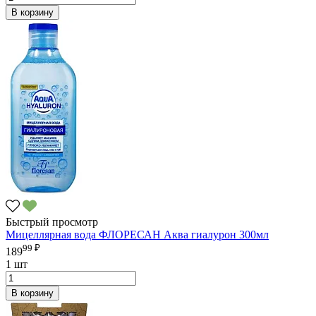
В корзину
Быстрый просмотр
Мицеллярная вода ФЛОРЕСАН Аква гиалурон 300мл
99 ₽
189
1 шт
В корзину