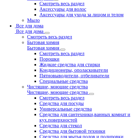
Смотреть весь раздел
Аксессуары для волос
Аксессуары для ухода за лицом и телом
Мыло
Все для дома
Все для дома
Смотреть весь раздел
Бытовая химия
Бытовая химия
Смотреть весь раздел
Порошки
Жидкие средства для стирки
Кондиционеры, ополаскиватели
Пятновыводители, отбеливатели
Специальные средства
Чистящие, моющие средства
Чистящие, моющие средства
Смотреть весь раздел
Средства для посуды
Универсальные средства
Средства для сантехники,ванных комнат и
кух.поверхностей
Средства для стекол
Средства для бытовой техники
Средства для мытья полов и полировки