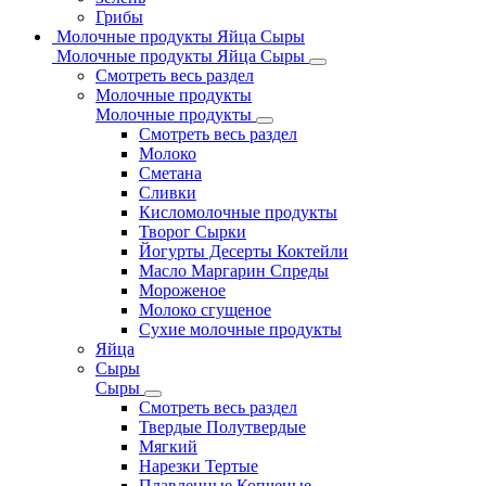
Грибы
Молочные продукты Яйца Сыры
Молочные продукты Яйца Сыры
Смотреть весь раздел
Молочные продукты
Молочные продукты
Смотреть весь раздел
Молоко
Сметана
Сливки
Кисломолочные продукты
Творог Сырки
Йогурты Десерты Коктейли
Масло Маргарин Спреды
Мороженое
Молоко сгущеное
Сухие молочные продукты
Яйца
Сыры
Сыры
Смотреть весь раздел
Твердые Полутвердые
Мягкий
Нарезки Тертые
Плавленные Копченые