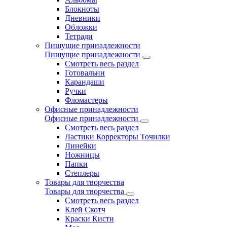
Блокноты
Дневники
Обложки
Тетради
Пишущие принадлежности
Пишущие принадлежности
Смотреть весь раздел
Готовальни
Карандаши
Ручки
Фломастеры
Офисные принадлежности
Офисные принадлежности
Смотреть весь раздел
Ластики Корректоры Точилки
Линейки
Ножницы
Папки
Степлеры
Товары для творчества
Товары для творчества
Смотреть весь раздел
Клей Скотч
Краски Кисти