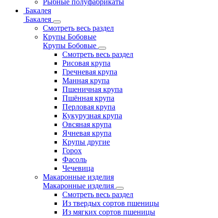
Рыбные полуфабрикаты
Бакалея
Бакалея
Смотреть весь раздел
Крупы Бобовые
Крупы Бобовые
Смотреть весь раздел
Рисовая крупа
Гречневая крупа
Манная крупа
Пшеничная крупа
Пшённая крупа
Перловая крупа
Кукурузная крупа
Овсяная крупа
Ячневая крупа
Крупы другие
Горох
Фасоль
Чечевица
Макаронные изделия
Макаронные изделия
Смотреть весь раздел
Из твердых сортов пшеницы
Из мягких сортов пшеницы