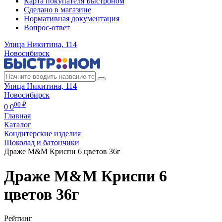
Карта покупателя Быстроном
Сделано в магазине
Нормативная документация
Вопрос-ответ
Улица Никитина, 114
Новосибирск
Улица Никитина, 114
Новосибирск
00 ₽
0
0
Главная
Каталог
Кондитерские изделия
Шоколад и батончики
Драже М&M Криспи 6 цветов 36г
Драже М&M Криспи 6
цветов 36г
Рейтинг