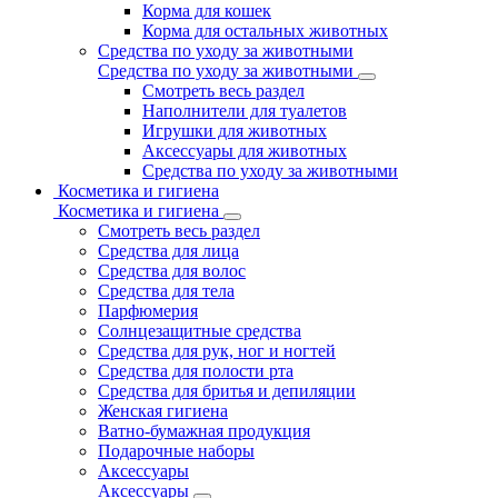
Корма для кошек
Корма для остальных животных
Средства по уходу за животными
Средства по уходу за животными
Смотреть весь раздел
Наполнители для туалетов
Игрушки для животных
Аксессуары для животных
Средства по уходу за животными
Косметика и гигиена
Косметика и гигиена
Смотреть весь раздел
Средства для лица
Средства для волос
Средства для тела
Парфюмерия
Солнцезащитные средства
Средства для рук, ног и ногтей
Средства для полости рта
Средства для бритья и депиляции
Женская гигиена
Ватно-бумажная продукция
Подарочные наборы
Аксессуары
Аксессуары