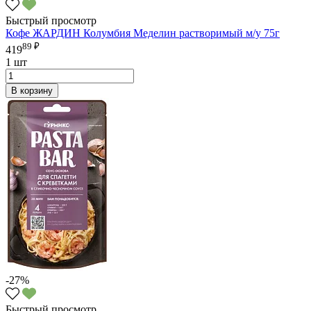
Быстрый просмотр
Кофе ЖАРДИН Колумбия Меделин растворимый м/у 75г
89 ₽
419
1 шт
В корзину
-27%
Быстрый просмотр