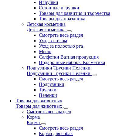
Игрушки
Сезонные игрушки
Товары для развития и творчества
Товары для праздника
Детская косметика
Детская косметика
Смотреть весь раздел
Уход за телом
Уход за полостью рта
Мыло
Салфетки Ватная продукция
Подарочные наборы Косметика
Подгузники Трусики Пелёнки
Подгузники Трусики Пелёнки
Смотреть весь раздел
Подгузники
Трусики
Пеленки
Товары для животных
Товары для животных
Смотреть весь раздел
Корма
Корма
Смотреть весь раздел
Корма для собак