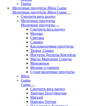
Грибы
Молочные продукты Яйца Сыры
Молочные продукты Яйца Сыры
Смотреть весь раздел
Молочные продукты
Молочные продукты
Смотреть весь раздел
Молоко
Сметана
Сливки
Кисломолочные продукты
Творог Сырки
Йогурты Десерты Коктейли
Масло Маргарин Спреды
Мороженое
Молоко сгущеное
Сухие молочные продукты
Яйца
Сыры
Сыры
Смотреть весь раздел
Твердые Полутвердые
Мягкий
Нарезки Тертые
Плавленные Копченые