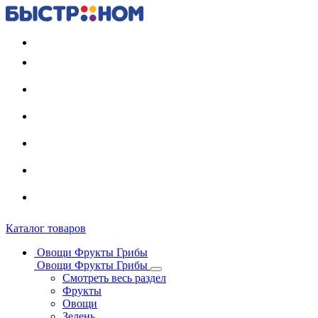
Регистрация карты
Каталог товаров
Овощи Фрукты Грибы
Овощи Фрукты Грибы
Смотреть весь раздел
Фрукты
Овощи
Зелень