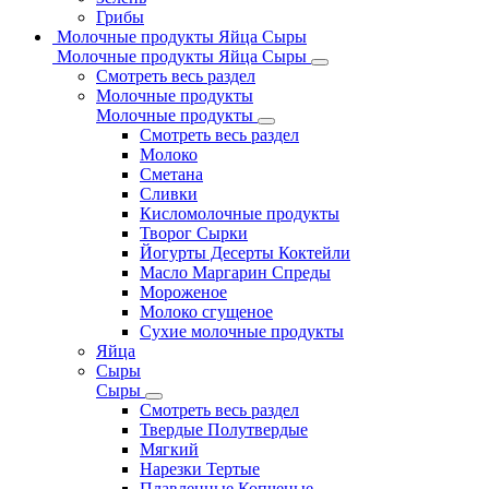
Грибы
Молочные продукты Яйца Сыры
Молочные продукты Яйца Сыры
Смотреть весь раздел
Молочные продукты
Молочные продукты
Смотреть весь раздел
Молоко
Сметана
Сливки
Кисломолочные продукты
Творог Сырки
Йогурты Десерты Коктейли
Масло Маргарин Спреды
Мороженое
Молоко сгущеное
Сухие молочные продукты
Яйца
Сыры
Сыры
Смотреть весь раздел
Твердые Полутвердые
Мягкий
Нарезки Тертые
Плавленные Копченые