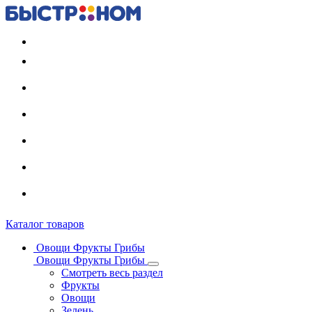
Регистрация карты
Каталог товаров
Овощи Фрукты Грибы
Овощи Фрукты Грибы
Смотреть весь раздел
Фрукты
Овощи
Зелень