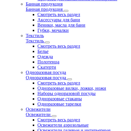
Банная продукция
Банная продукция
Смотреть весь раздел
Аксессуары для бани
Веники, масла для бани
Губки, мочалки
Текстиль
Текстиль
Смотреть весь раздел
Белье
Одежда
Полотенца
Скатерти
Одноразовая посуда
Одноразовая посуда
Смотреть весь раздел
Одноразовые вилки, ложки, ножи
Наборы одноразовой посуды
Одноразовые стаканы
Одноразовые тарелки
Освежители
Освежители
Смотреть весь раздел
Освежители аэрозольные
Освежители гелевые и интерьерные