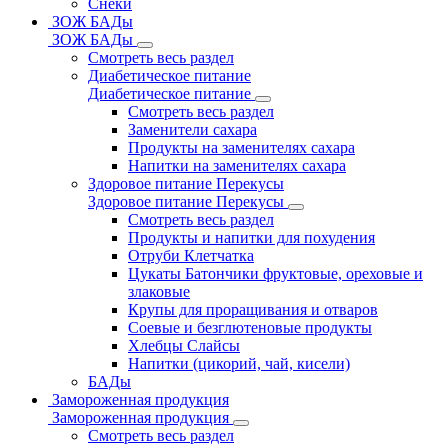
Снеки
ЗОЖ БАДы
ЗОЖ БАДы
Смотреть весь раздел
Диабетическое питание
Диабетическое питание
Смотреть весь раздел
Заменители сахара
Продукты на заменителях сахара
Напитки на заменителях сахара
Здоровое питание Перекусы
Здоровое питание Перекусы
Смотреть весь раздел
Продукты и напитки для похудения
Отруби Клетчатка
Цукаты Батончики фруктовые, ореховые и
злаковые
Крупы для проращивания и отваров
Соевые и безглютеновые продукты
Хлебцы Слайсы
Напитки (цикорий, чай, кисели)
БАДы
Замороженная продукция
Замороженная продукция
Смотреть весь раздел