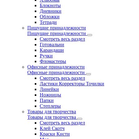
Блокноты
Дневники
Обложки
Тетради
Пишущие принадлежности
Пишущие принадлежности
Смотреть весь раздел
Готовальни
Карандаши
Ручки
Фломастеры
Офисные принадлежности
Офисные принадлежности
Смотреть весь раздел
Ластики Корректоры Точилки
Линейки
Ножницы
Папки
Степлеры
Товары для творчества
Товары для творчества
Смотреть весь раздел
Клей Скотч
Краски Кисти