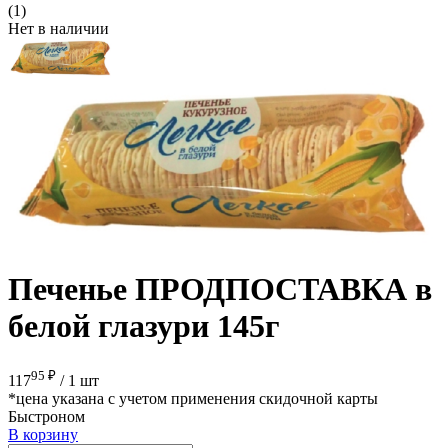
(1)
Нет в наличии
Печенье ПРОДПОСТАВКА в
белой глазури 145г
95 ₽
117
/
1 шт
*цена указана с учетом применения скидочной карты
Быстроном
В корзину