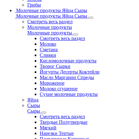
Грибы
Молочные продукты Яйца Сыры
Молочные продукты Яйца Сыры
Смотреть весь раздел
Молочные продукты
Молочные продукты
Смотреть весь раздел
Молоко
Сметана
Сливки
Кисломолочные продукты
Творог Сырки
Йогурты Десерты Коктейли
Масло Маргарин Спреды
Мороженое
Молоко сгущеное
Сухие молочные продукты
Яйца
Сыры
Сыры
Смотреть весь раздел
Твердые Полутвердые
Мягкий
Нарезки Тертые
Плавленные Копченые