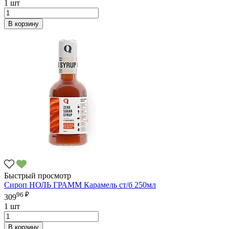
1 шт
В корзину
Быстрый просмотр
Сироп НОЛЬ ГРАММ Карамель ст/б 250мл
96 ₽
309
1 шт
В корзину