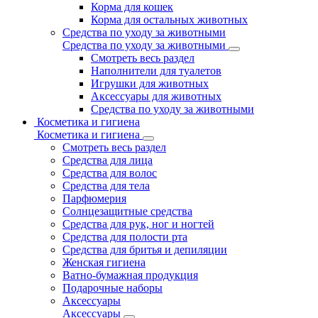
Корма для кошек
Корма для остальных животных
Средства по уходу за животными
Средства по уходу за животными
Смотреть весь раздел
Наполнители для туалетов
Игрушки для животных
Аксессуары для животных
Средства по уходу за животными
Косметика и гигиена
Косметика и гигиена
Смотреть весь раздел
Средства для лица
Средства для волос
Средства для тела
Парфюмерия
Солнцезащитные средства
Средства для рук, ног и ногтей
Средства для полости рта
Средства для бритья и депиляции
Женская гигиена
Ватно-бумажная продукция
Подарочные наборы
Аксессуары
Аксессуары