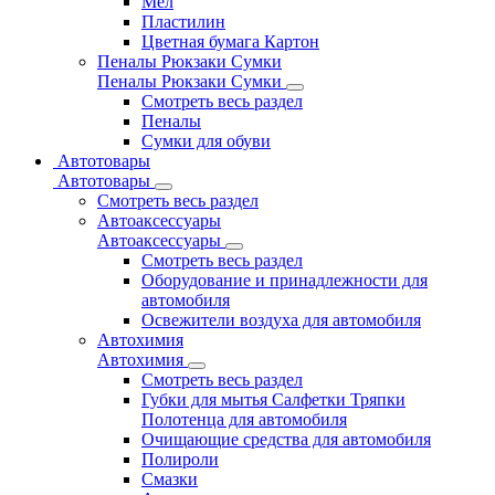
Мел
Пластилин
Цветная бумага Картон
Пеналы Рюкзаки Сумки
Пеналы Рюкзаки Сумки
Смотреть весь раздел
Пеналы
Сумки для обуви
Автотовары
Автотовары
Смотреть весь раздел
Автоаксессуары
Автоаксессуары
Смотреть весь раздел
Оборудование и принадлежности для
автомобиля
Освежители воздуха для автомобиля
Автохимия
Автохимия
Смотреть весь раздел
Губки для мытья Салфетки Тряпки
Полотенца для автомобиля
Очищающие средства для автомобиля
Полироли
Смазки