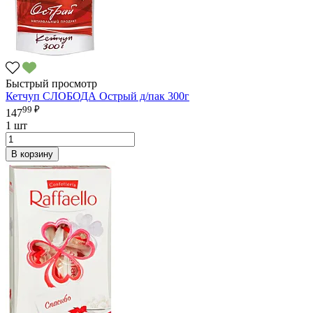
Быстрый просмотр
Кетчуп СЛОБОДА Острый д/пак 300г
99 ₽
147
1 шт
В корзину