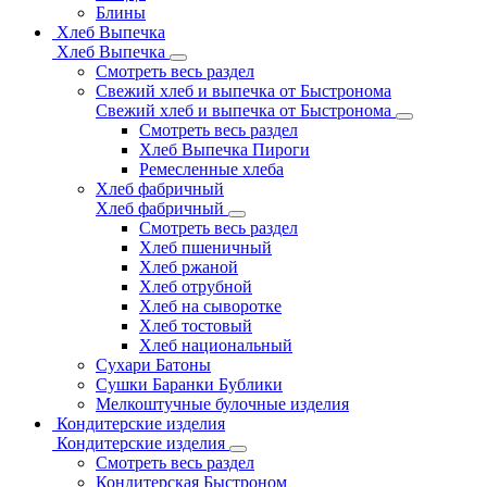
Блины
Хлеб Выпечка
Хлеб Выпечка
Смотреть весь раздел
Свежий хлеб и выпечка от Быстронома
Свежий хлеб и выпечка от Быстронома
Смотреть весь раздел
Хлеб Выпечка Пироги
Ремесленные хлеба
Хлеб фабричный
Хлеб фабричный
Смотреть весь раздел
Хлеб пшеничный
Хлеб ржаной
Хлеб отрубной
Хлеб на сыворотке
Хлеб тостовый
Хлеб национальный
Сухари Батоны
Сушки Баранки Бублики
Мелкоштучные булочные изделия
Кондитерские изделия
Кондитерские изделия
Смотреть весь раздел
Кондитерская Быстроном