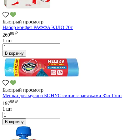
Быстрый просмотр
Набор конфет РАФФАЭЛЛО 70г
98 ₽
269
1 шт
В корзину
Быстрый просмотр
Мешки для мусора БОНУС синие с завязками 35л 15шт
98 ₽
197
1 шт
В корзину