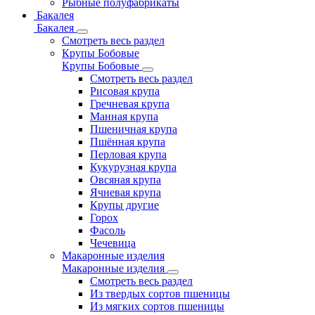
Рыбные полуфабрикаты
Бакалея
Бакалея
Смотреть весь раздел
Крупы Бобовые
Крупы Бобовые
Смотреть весь раздел
Рисовая крупа
Гречневая крупа
Манная крупа
Пшеничная крупа
Пшённая крупа
Перловая крупа
Кукурузная крупа
Овсяная крупа
Ячневая крупа
Крупы другие
Горох
Фасоль
Чечевица
Макаронные изделия
Макаронные изделия
Смотреть весь раздел
Из твердых сортов пшеницы
Из мягких сортов пшеницы