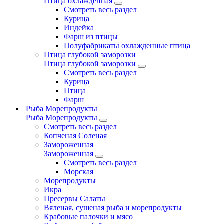
Птица охлажденная
Смотреть весь раздел
Курица
Индейка
Фарш из птицы
Полуфабрикаты охлажденные птица
Птица глубокой заморозки
Птица глубокой заморозки
Смотреть весь раздел
Курица
Птица
Фарш
Рыба Морепродукты
Рыба Морепродукты
Смотреть весь раздел
Копченая Соленая
Замороженная
Замороженная
Смотреть весь раздел
Морская
Морепродукты
Икра
Пресервы Салаты
Вяленая, сушеная рыба и морепродукты
Крабовые палочки и мясо