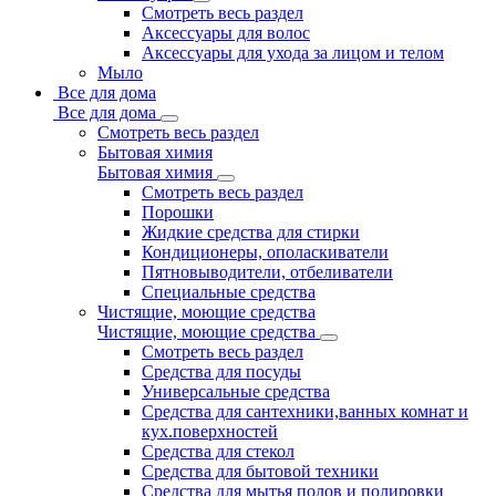
Смотреть весь раздел
Аксессуары для волос
Аксессуары для ухода за лицом и телом
Мыло
Все для дома
Все для дома
Смотреть весь раздел
Бытовая химия
Бытовая химия
Смотреть весь раздел
Порошки
Жидкие средства для стирки
Кондиционеры, ополаскиватели
Пятновыводители, отбеливатели
Специальные средства
Чистящие, моющие средства
Чистящие, моющие средства
Смотреть весь раздел
Средства для посуды
Универсальные средства
Средства для сантехники,ванных комнат и
кух.поверхностей
Средства для стекол
Средства для бытовой техники
Средства для мытья полов и полировки