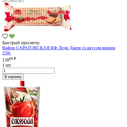
Быстрый просмотр
Вафли САРАТОВСКАЯ КФ Леди Джем со вкусом вишни
250г
89 ₽
139
1 шт
В корзину