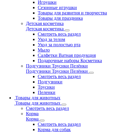
Игрушки
Сезонные игрушки
Товары для развития и творчества
Товары для праздника
Детская косметика
Детская косметика
Смотреть весь раздел
Уход за телом
Уход за полостью рта
Мыло
Салфетки Ватная продукция
Подарочные наборы Косметика
Подгузники Трусики Пелёнки
Подгузники Трусики Пелёнки
Смотреть весь раздел
Подгузники
Трусики
Пеленки
Товары для животных
Товары для животных
Смотреть весь раздел
Корма
Корма
Смотреть весь раздел
Корма для собак