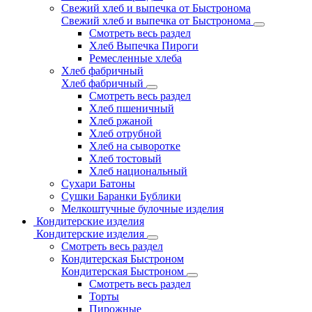
Свежий хлеб и выпечка от Быстронома
Свежий хлеб и выпечка от Быстронома
Смотреть весь раздел
Хлеб Выпечка Пироги
Ремесленные хлеба
Хлеб фабричный
Хлеб фабричный
Смотреть весь раздел
Хлеб пшеничный
Хлеб ржаной
Хлеб отрубной
Хлеб на сыворотке
Хлеб тостовый
Хлеб национальный
Сухари Батоны
Сушки Баранки Бублики
Мелкоштучные булочные изделия
Кондитерские изделия
Кондитерские изделия
Смотреть весь раздел
Кондитерская Быстроном
Кондитерская Быстроном
Смотреть весь раздел
Торты
Пирожные