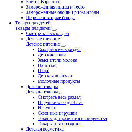
Блины Вареники
Замороженная пицца и тесто
Замороженные овощи Грибы Ягоды
Первые и вторые блюда
Товары для детей
Товары для детей
Смотреть весь раздел
Детское питание
Детское питание
Смотреть весь раздел
Детские каши
Заменители молока
Напитки
Пюре
Детская выпечка
Молочные продукты
Детские товары
Детские товары
Смотреть весь раздел
Игрушки от 0 до 3 лет
Игрушки
Сезонные игрушки
Товары для развития и творчества
Товары для праздника
Детская косметика