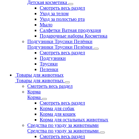
Детская косметика
Смотреть весь раздел
Уход за телом
Уход за полостью рта
Мыло
Салфетки Ватная продукция
Подарочные наборы Косметика
Подгузники Трусики Пелёнки
Подгузники Трусики Пелёнки
Смотреть весь раздел
Подгузники
Трусики
Пеленки
Товары для животных
Товары для животных
Смотреть весь раздел
Корма
Корма
Смотреть весь раздел
Корма для собак
Корма для кошек
Корма для остальных животных
Средства по уходу за животными
Средства по уходу за животными
Смотреть весь раздел