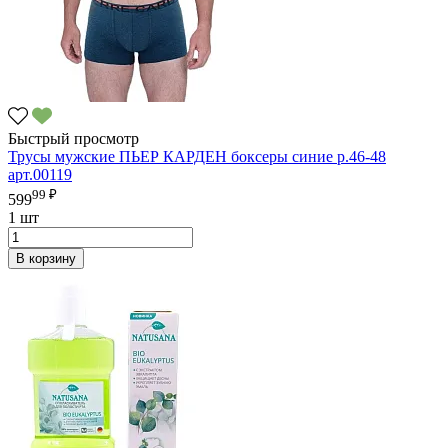
Быстрый просмотр
Трусы мужские ПЬЕР КАРДЕН боксеры синие р.46-48
арт.00119
99 ₽
599
1 шт
В корзину