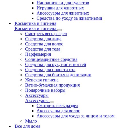
Наполнители для туалетов
Игрушки для животных
Аксессуары для животных
Средства по уходу за животными
Косметика и гигиена
Косметика и гигиена
Смотреть весь раздел
Средства для лица
Средства для волос
Средства для тела
Парфюмерия
Солнцезащитные средства
Средства для рук, ног и ногтей
Средства для полости рта
Средства для бритья и депиляции
Женская гигиена
Ватно-бумажная продукция
Подарочные наборы
Аксессуары
Аксессуары
Смотреть весь раздел
Аксессуары для волос
Аксессуары для ухода за лицом и телом
Мыло
Все для дома