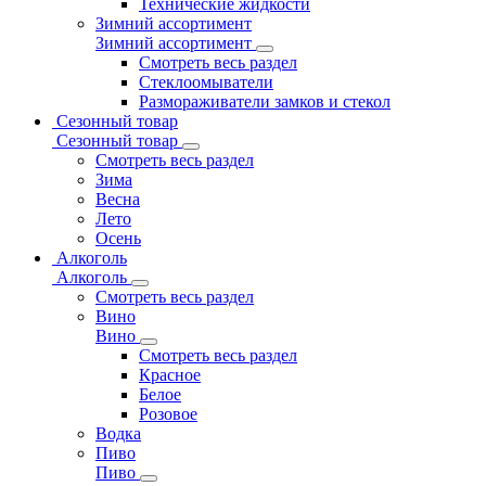
Технические жидкости
Зимний ассортимент
Зимний ассортимент
Смотреть весь раздел
Стеклоомыватели
Размораживатели замков и стекол
Сезонный товар
Сезонный товар
Смотреть весь раздел
Зима
Весна
Лето
Осень
Алкоголь
Алкоголь
Смотреть весь раздел
Вино
Вино
Смотреть весь раздел
Красное
Белое
Розовое
Водка
Пиво
Пиво