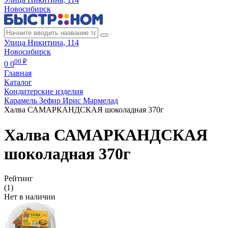
Новосибирск
Улица Никитина, 114
Новосибирск
00 ₽
0
0
Главная
Каталог
Кондитерские изделия
Карамель Зефир Ирис Мармелад
Халва САМАРКАНДСКАЯ шоколадная 370г
Халва САМАРКАНДСКАЯ
шоколадная 370г
Рейтинг
(1)
Нет в наличии