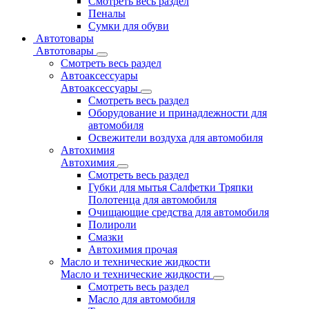
Смотреть весь раздел
Пеналы
Сумки для обуви
Автотовары
Автотовары
Смотреть весь раздел
Автоаксессуары
Автоаксессуары
Смотреть весь раздел
Оборудование и принадлежности для
автомобиля
Освежители воздуха для автомобиля
Автохимия
Автохимия
Смотреть весь раздел
Губки для мытья Салфетки Тряпки
Полотенца для автомобиля
Очищающие средства для автомобиля
Полироли
Смазки
Автохимия прочая
Масло и технические жидкости
Масло и технические жидкости
Смотреть весь раздел
Масло для автомобиля