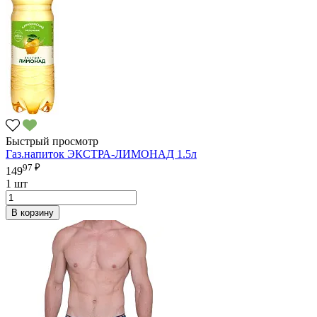
Быстрый просмотр
Газ.напиток ЭКСТРА-ЛИМОНАД 1.5л
97 ₽
149
1 шт
В корзину