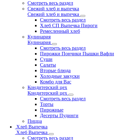
Смотреть весь раздел
Свежий хлеб и выпечка
Свежий хлеб и выпечка
Смотреть весь раздел
Хлеб СП Выпечка Пироги
Ремесленный хлеб
Кулинария
Кулинария
Смотреть весь раздел
Пирожки Пончики Пышки Вафли
Суши
Салаты
Вторые блюда
Холодные закуски
Комбо для Вас
Кондитерский цех
Кондитерский цех
Смотреть весь раздел
Торты
Пирожные
Десерты Пудинги
Пицца
Хлеб Выпечка
Хлеб Выпечка
Смотреть весь раздел