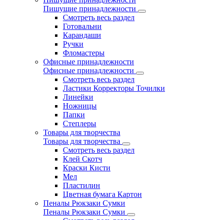
Пишущие принадлежности
Смотреть весь раздел
Готовальни
Карандаши
Ручки
Фломастеры
Офисные принадлежности
Офисные принадлежности
Смотреть весь раздел
Ластики Корректоры Точилки
Линейки
Ножницы
Папки
Степлеры
Товары для творчества
Товары для творчества
Смотреть весь раздел
Клей Скотч
Краски Кисти
Мел
Пластилин
Цветная бумага Картон
Пеналы Рюкзаки Сумки
Пеналы Рюкзаки Сумки