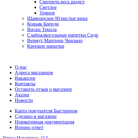
Смотреть весь раздел
Cветлое
Темное
Шампанское Игристые вина
Коньяк Бренди
Виски Текила
Слабоалкогольные напитки Сидр
Вермут Мартини Чинзано
Крепкие напитки
Регистрация карты
О нас
Адреса магазинов
Вакансии
Контакты
Оставить отзыв о магазине
Акции
Новости
Карта покупателя Быстроном
Сделано в магазине
Нормативная документация
Вопрос-ответ
Улица Никитина, 114