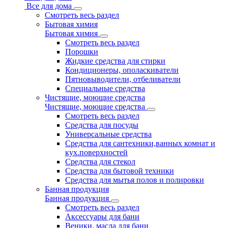
Все для дома
Смотреть весь раздел
Бытовая химия
Бытовая химия
Смотреть весь раздел
Порошки
Жидкие средства для стирки
Кондиционеры, ополаскиватели
Пятновыводители, отбеливатели
Специальные средства
Чистящие, моющие средства
Чистящие, моющие средства
Смотреть весь раздел
Средства для посуды
Универсальные средства
Средства для сантехники,ванных комнат и
кух.поверхностей
Средства для стекол
Средства для бытовой техники
Средства для мытья полов и полировки
Банная продукция
Банная продукция
Смотреть весь раздел
Аксессуары для бани
Веники, масла для бани