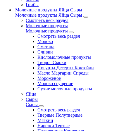
Грибы
Молочные продукты Яйца Сыры
Молочные продукты Яйца Сыры
Смотреть весь раздел
Молочные продукты
Молочные продукты
Смотреть весь раздел
Молоко
Сметана
Сливки
Кисломолочные продукты
Творог Сырки
Йогурты Десерты Коктейли
Масло Маргарин Спреды
Мороженое
Молоко сгущеное
Сухие молочные продукты
Яйца
Сыры
Сыры
Смотреть весь раздел
Твердые Полутвердые
Мягкий
Нарезки Тертые
Плавленные Копченые