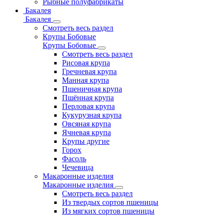
Рыбные полуфабрикаты
Бакалея
Бакалея
Смотреть весь раздел
Крупы Бобовые
Крупы Бобовые
Смотреть весь раздел
Рисовая крупа
Гречневая крупа
Манная крупа
Пшеничная крупа
Пшённая крупа
Перловая крупа
Кукурузная крупа
Овсяная крупа
Ячневая крупа
Крупы другие
Горох
Фасоль
Чечевица
Макаронные изделия
Макаронные изделия
Смотреть весь раздел
Из твердых сортов пшеницы
Из мягких сортов пшеницы