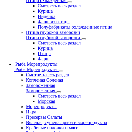
Птица охлажденная
Смотреть весь раздел
Курица
Индейка
Фарш из птицы
Полуфабрикаты охлажденные птица
Птица глубокой заморозки
Птица глубокой заморозки
Смотреть весь раздел
Курица
Птица
Фарш
Рыба Морепродукты
Рыба Морепродукты
Смотреть весь раздел
Копченая Соленая
Замороженная
Замороженная
Смотреть весь раздел
Морская
Морепродукты
Икра
Пресервы Салаты
Вяленая, сушеная рыба и морепродукты
Крабовые палочки и мясо