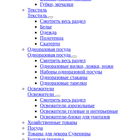
Губки, мочалки
Текстиль
Текстиль
Смотреть весь раздел
Белье
Одежда
Полотенца
Скатерти
Одноразовая посуда
Одноразовая посуда
Смотреть весь раздел
Одноразовые вилки, ложки, ножи
Наборы одноразовой посуды
Одноразовые стаканы
Одноразовые тарелки
Освежители
Освежители
Смотреть весь раздел
Освежители аэрозольные
Освежители гелевые и интерьерные
Освежители-блоки для унитазов
Хозяйственные товары
Посуда
Товары для декора Сувениры
Бытовая техника