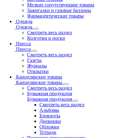
Мелкие сопутствующие товары
Зажигалки и газовые баллоны
Фармацевтические товары
Одежда
Одежда
Смотреть весь раздел
Колготки и носки
Пресса
Пресса
Смотреть весь раздел
Газеты
Журналы
Открытки
Канцелярские товары
Канцелярские товары
Смотреть весь раздел
Бумажная продукция
Бумажная продукция
Смотреть весь раздел
Альбомы
Блокноты
Дневники
Обложки
Тетради
Пишущие принадлежности