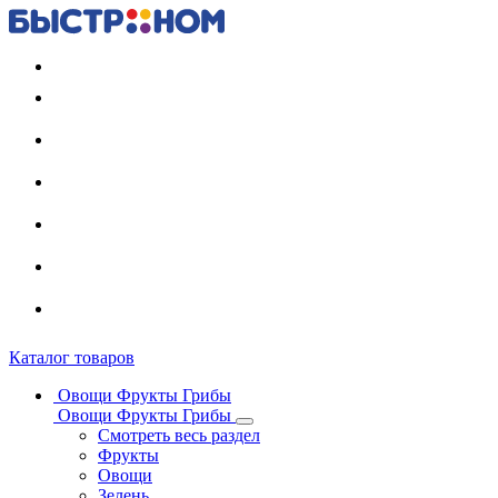
Регистрация карты
Каталог товаров
Овощи Фрукты Грибы
Овощи Фрукты Грибы
Смотреть весь раздел
Фрукты
Овощи
Зелень