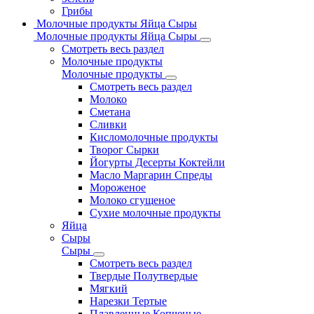
Грибы
Молочные продукты Яйца Сыры
Молочные продукты Яйца Сыры
Смотреть весь раздел
Молочные продукты
Молочные продукты
Смотреть весь раздел
Молоко
Сметана
Сливки
Кисломолочные продукты
Творог Сырки
Йогурты Десерты Коктейли
Масло Маргарин Спреды
Мороженое
Молоко сгущеное
Сухие молочные продукты
Яйца
Сыры
Сыры
Смотреть весь раздел
Твердые Полутвердые
Мягкий
Нарезки Тертые
Плавленные Копченые