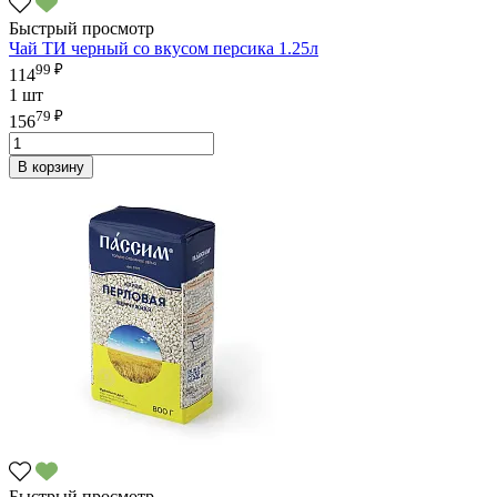
Быстрый просмотр
Чай ТИ черный со вкусом персика 1.25л
99 ₽
114
1 шт
79 ₽
156
В корзину
Быстрый просмотр