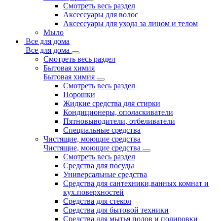
Смотреть весь раздел
Аксессуары для волос
Аксессуары для ухода за лицом и телом
Мыло
Все для дома
Все для дома
Смотреть весь раздел
Бытовая химия
Бытовая химия
Смотреть весь раздел
Порошки
Жидкие средства для стирки
Кондиционеры, ополаскиватели
Пятновыводители, отбеливатели
Специальные средства
Чистящие, моющие средства
Чистящие, моющие средства
Смотреть весь раздел
Средства для посуды
Универсальные средства
Средства для сантехники,ванных комнат и
кух.поверхностей
Средства для стекол
Средства для бытовой техники
Средства для мытья полов и полировки