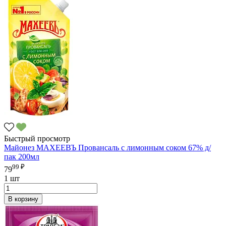
Быстрый просмотр
Майонез МАХЕЕВЪ Провансаль с лимонным соком 67% д/
пак 200мл
99 ₽
79
1 шт
В корзину