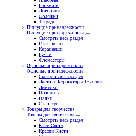
Блокноты
Дневники
Обложки
Тетради
Пишущие принадлежности
Пишущие принадлежности
Смотреть весь раздел
Готовальни
Карандаши
Ручки
Фломастеры
Офисные принадлежности
Офисные принадлежности
Смотреть весь раздел
Ластики Корректоры Точилки
Линейки
Ножницы
Папки
Степлеры
Товары для творчества
Товары для творчества
Смотреть весь раздел
Клей Скотч
Краски Кисти