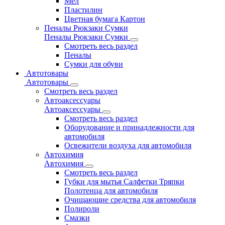
Мел
Пластилин
Цветная бумага Картон
Пеналы Рюкзаки Сумки
Пеналы Рюкзаки Сумки
Смотреть весь раздел
Пеналы
Сумки для обуви
Автотовары
Автотовары
Смотреть весь раздел
Автоаксессуары
Автоаксессуары
Смотреть весь раздел
Оборудование и принадлежности для
автомобиля
Освежители воздуха для автомобиля
Автохимия
Автохимия
Смотреть весь раздел
Губки для мытья Салфетки Тряпки
Полотенца для автомобиля
Очищающие средства для автомобиля
Полироли
Смазки