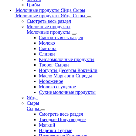
Грибы
Молочные продукты Яйца Сыры
Молочные продукты Яйца Сыры
Смотреть весь раздел
Молочные продукты
Молочные продукты
Смотреть весь раздел
Молоко
Сметана
Сливки
Кисломолочные продукты
Творог Сырки
Йогурты Десерты Коктейли
Масло Маргарин Спреды
Мороженое
Молоко сгущеное
Сухие молочные продукты
Яйца
Сыры
Сыры
Смотреть весь раздел
Твердые Полутвердые
Мягкий
Нарезки Тертые
Плавленные Копченые