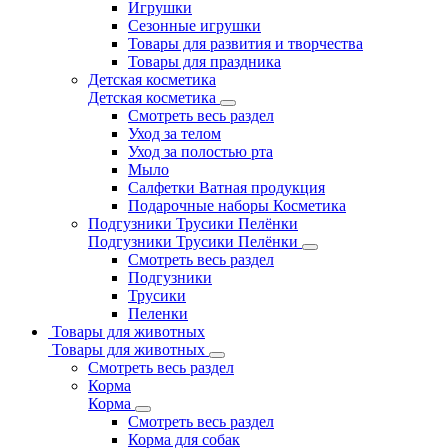
Игрушки
Сезонные игрушки
Товары для развития и творчества
Товары для праздника
Детская косметика
Детская косметика
Смотреть весь раздел
Уход за телом
Уход за полостью рта
Мыло
Салфетки Ватная продукция
Подарочные наборы Косметика
Подгузники Трусики Пелёнки
Подгузники Трусики Пелёнки
Смотреть весь раздел
Подгузники
Трусики
Пеленки
Товары для животных
Товары для животных
Смотреть весь раздел
Корма
Корма
Смотреть весь раздел
Корма для собак