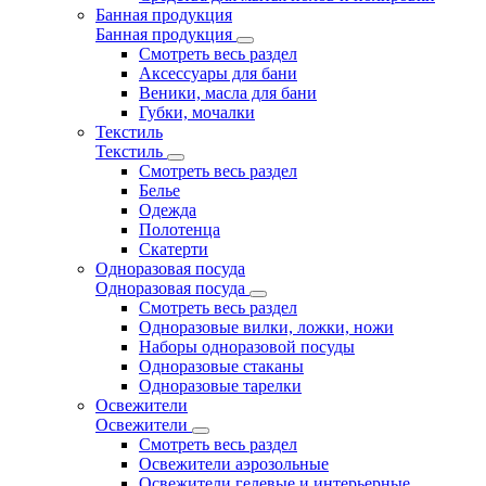
Банная продукция
Банная продукция
Смотреть весь раздел
Аксессуары для бани
Веники, масла для бани
Губки, мочалки
Текстиль
Текстиль
Смотреть весь раздел
Белье
Одежда
Полотенца
Скатерти
Одноразовая посуда
Одноразовая посуда
Смотреть весь раздел
Одноразовые вилки, ложки, ножи
Наборы одноразовой посуды
Одноразовые стаканы
Одноразовые тарелки
Освежители
Освежители
Смотреть весь раздел
Освежители аэрозольные
Освежители гелевые и интерьерные