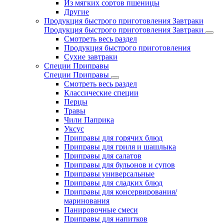
Из мягких сортов пшеницы
Другие
Продукция быстрого приготовления Завтраки
Продукция быстрого приготовления Завтраки
Смотреть весь раздел
Продукция быстрого приготовления
Сухие завтраки
Специи Приправы
Специи Приправы
Смотреть весь раздел
Классические специи
Перцы
Травы
Чили Паприка
Уксус
Приправы для горячих блюд
Приправы для гриля и шашлыка
Приправы для салатов
Приправы для бульонов и супов
Приправы универсальные
Приправы для сладких блюд
Приправы для консервирования/
маринования
Панировочные смеси
Приправы для напитков