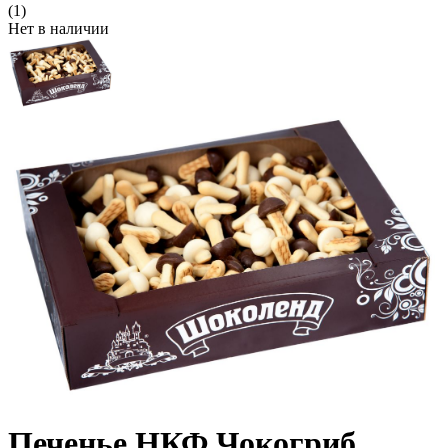
(1)
Нет в наличии
Печенье НКФ Чокогриб