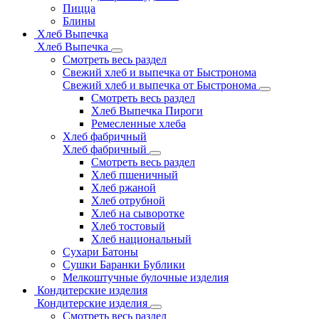
Пицца
Блины
Хлеб Выпечка
Хлеб Выпечка
Смотреть весь раздел
Свежий хлеб и выпечка от Быстронома
Свежий хлеб и выпечка от Быстронома
Смотреть весь раздел
Хлеб Выпечка Пироги
Ремесленные хлеба
Хлеб фабричный
Хлеб фабричный
Смотреть весь раздел
Хлеб пшеничный
Хлеб ржаной
Хлеб отрубной
Хлеб на сыворотке
Хлеб тостовый
Хлеб национальный
Сухари Батоны
Сушки Баранки Бублики
Мелкоштучные булочные изделия
Кондитерские изделия
Кондитерские изделия
Смотреть весь раздел