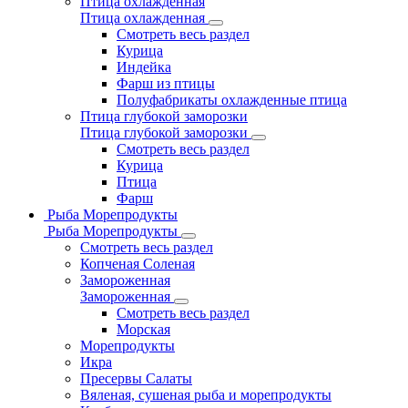
Птица охлажденная
Птица охлажденная
Смотреть весь раздел
Курица
Индейка
Фарш из птицы
Полуфабрикаты охлажденные птица
Птица глубокой заморозки
Птица глубокой заморозки
Смотреть весь раздел
Курица
Птица
Фарш
Рыба Морепродукты
Рыба Морепродукты
Смотреть весь раздел
Копченая Соленая
Замороженная
Замороженная
Смотреть весь раздел
Морская
Морепродукты
Икра
Пресервы Салаты
Вяленая, сушеная рыба и морепродукты