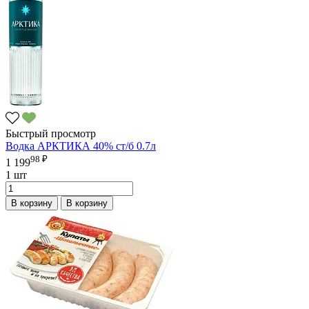
Быстрый просмотр
Водка АРКТИКА 40% ст/б 0.7л
98 ₽
1 199
1 шт
В корзину
В корзину