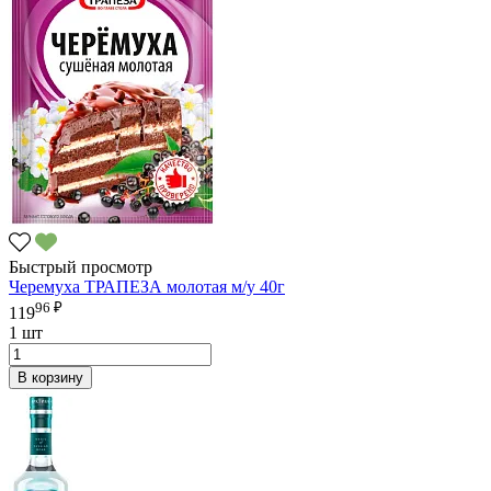
Быстрый просмотр
Черемуха ТРАПЕЗА молотая м/у 40г
96 ₽
119
1 шт
В корзину