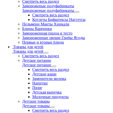
Смотреть весь раздел
Замороженые полуфабрикаты
Замороженые полуфабрикаты
Смотреть весь раздел
Котлеты Бифштексы Наггетсы
Пельмени Манты Хинкали
Блины Вареники
Замороженная пицца и тесто
Замороженные овощи Грибы Ягоды
Первые и вторые блюда
Товары для детей
Товары для детей
Смотреть весь раздел
Детское питание
Детское питание
Смотреть весь раздел
Детские каши
Заменители молока
Напитки
Пюре
Детская выпечка
Молочные продукты
Детские товары
Детские товары
Смотреть весь раздел