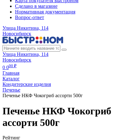
Карта покупателя Быстроном
Сделано в магазине
Нормативная документация
Вопрос-ответ
Улица Никитина, 114
Новосибирск
Улица Никитина, 114
Новосибирск
00 ₽
0
0
Главная
Каталог
Кондитерские изделия
Печенье
Печенье НКФ Чокогриб ассорти 500г
Печенье НКФ Чокогриб
ассорти 500г
Рейтинг