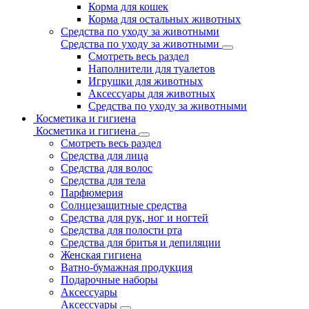
Корма для кошек
Корма для остальных животных
Средства по уходу за животными
Средства по уходу за животными
Смотреть весь раздел
Наполнители для туалетов
Игрушки для животных
Аксессуары для животных
Средства по уходу за животными
Косметика и гигиена
Косметика и гигиена
Смотреть весь раздел
Средства для лица
Средства для волос
Средства для тела
Парфюмерия
Солнцезащитные средства
Средства для рук, ног и ногтей
Средства для полости рта
Средства для бритья и депиляции
Женская гигиена
Ватно-бумажная продукция
Подарочные наборы
Аксессуары
Аксессуары