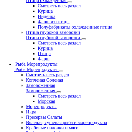
Птица охлажденная
Смотреть весь раздел
Курица
Индейка
Фарш из птицы
Полуфабрикаты охлажденные птица
Птица глубокой заморозки
Птица глубокой заморозки
Смотреть весь раздел
Курица
Птица
Фарш
Рыба Морепродукты
Рыба Морепродукты
Смотреть весь раздел
Копченая Соленая
Замороженная
Замороженная
Смотреть весь раздел
Морская
Морепродукты
Икра
Пресервы Салаты
Вяленая, сушеная рыба и морепродукты
Крабовые палочки и мясо