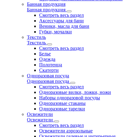
Банная продукция
Банная продукция
Смотреть весь раздел
Аксессуары для бани
Веники, масла для бани
Губки, мочалки
Текстиль
Текстиль
Смотреть весь раздел
Белье
Одежда
Полотенца
Скатерти
Одноразовая посуда
Одноразовая посуда
Смотреть весь раздел
Одноразовые вилки, ложки, ножи
Наборы одноразовой посуды
Одноразовые стаканы
Одноразовые тарелки
Освежители
Освежители
Смотреть весь раздел
Освежители аэрозольные
Освежители гелевые и интерьерные