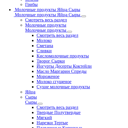
Грибы
Молочные продукты Яйца Сыры
Молочные продукты Яйца Сыры
Смотреть весь раздел
Молочные продукты
Молочные продукты
Смотреть весь раздел
Молоко
Сметана
Сливки
Кисломолочные продукты
Творог Сырки
Йогурты Десерты Коктейли
Масло Маргарин Спреды
Мороженое
Молоко сгущеное
Сухие молочные продукты
Яйца
Сыры
Сыры
Смотреть весь раздел
Твердые Полутвердые
Мягкий
Нарезки Тертые
Плавленные Копченые