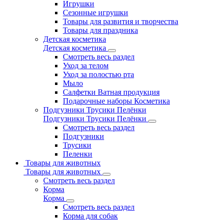
Игрушки
Сезонные игрушки
Товары для развития и творчества
Товары для праздника
Детская косметика
Детская косметика
Смотреть весь раздел
Уход за телом
Уход за полостью рта
Мыло
Салфетки Ватная продукция
Подарочные наборы Косметика
Подгузники Трусики Пелёнки
Подгузники Трусики Пелёнки
Смотреть весь раздел
Подгузники
Трусики
Пеленки
Товары для животных
Товары для животных
Смотреть весь раздел
Корма
Корма
Смотреть весь раздел
Корма для собак