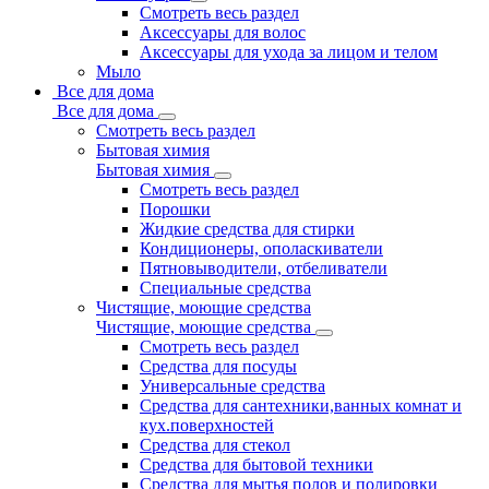
Смотреть весь раздел
Аксессуары для волос
Аксессуары для ухода за лицом и телом
Мыло
Все для дома
Все для дома
Смотреть весь раздел
Бытовая химия
Бытовая химия
Смотреть весь раздел
Порошки
Жидкие средства для стирки
Кондиционеры, ополаскиватели
Пятновыводители, отбеливатели
Специальные средства
Чистящие, моющие средства
Чистящие, моющие средства
Смотреть весь раздел
Средства для посуды
Универсальные средства
Средства для сантехники,ванных комнат и
кух.поверхностей
Средства для стекол
Средства для бытовой техники
Средства для мытья полов и полировки