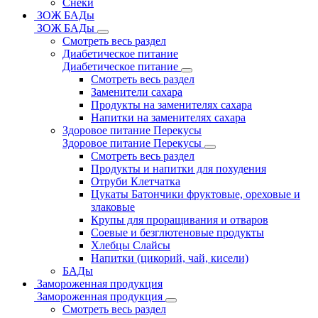
Снеки
ЗОЖ БАДы
ЗОЖ БАДы
Смотреть весь раздел
Диабетическое питание
Диабетическое питание
Смотреть весь раздел
Заменители сахара
Продукты на заменителях сахара
Напитки на заменителях сахара
Здоровое питание Перекусы
Здоровое питание Перекусы
Смотреть весь раздел
Продукты и напитки для похудения
Отруби Клетчатка
Цукаты Батончики фруктовые, ореховые и
злаковые
Крупы для проращивания и отваров
Соевые и безглютеновые продукты
Хлебцы Слайсы
Напитки (цикорий, чай, кисели)
БАДы
Замороженная продукция
Замороженная продукция
Смотреть весь раздел