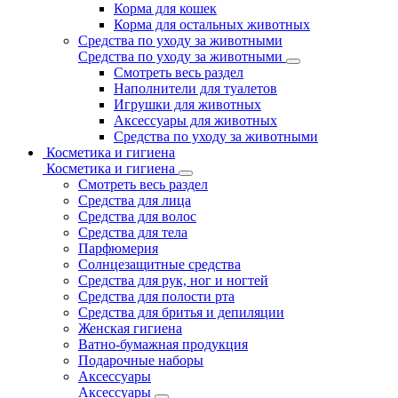
Корма для кошек
Корма для остальных животных
Средства по уходу за животными
Средства по уходу за животными
Смотреть весь раздел
Наполнители для туалетов
Игрушки для животных
Аксессуары для животных
Средства по уходу за животными
Косметика и гигиена
Косметика и гигиена
Смотреть весь раздел
Средства для лица
Средства для волос
Средства для тела
Парфюмерия
Солнцезащитные средства
Средства для рук, ног и ногтей
Средства для полости рта
Средства для бритья и депиляции
Женская гигиена
Ватно-бумажная продукция
Подарочные наборы
Аксессуары
Аксессуары