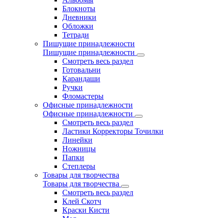
Блокноты
Дневники
Обложки
Тетради
Пишущие принадлежности
Пишущие принадлежности
Смотреть весь раздел
Готовальни
Карандаши
Ручки
Фломастеры
Офисные принадлежности
Офисные принадлежности
Смотреть весь раздел
Ластики Корректоры Точилки
Линейки
Ножницы
Папки
Степлеры
Товары для творчества
Товары для творчества
Смотреть весь раздел
Клей Скотч
Краски Кисти