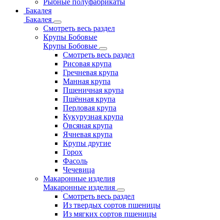
Рыбные полуфабрикаты
Бакалея
Бакалея
Смотреть весь раздел
Крупы Бобовые
Крупы Бобовые
Смотреть весь раздел
Рисовая крупа
Гречневая крупа
Манная крупа
Пшеничная крупа
Пшённая крупа
Перловая крупа
Кукурузная крупа
Овсяная крупа
Ячневая крупа
Крупы другие
Горох
Фасоль
Чечевица
Макаронные изделия
Макаронные изделия
Смотреть весь раздел
Из твердых сортов пшеницы
Из мягких сортов пшеницы