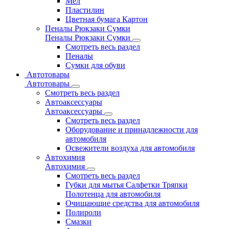
Мел
Пластилин
Цветная бумага Картон
Пеналы Рюкзаки Сумки
Пеналы Рюкзаки Сумки
Смотреть весь раздел
Пеналы
Сумки для обуви
Автотовары
Автотовары
Смотреть весь раздел
Автоаксессуары
Автоаксессуары
Смотреть весь раздел
Оборудование и принадлежности для
автомобиля
Освежители воздуха для автомобиля
Автохимия
Автохимия
Смотреть весь раздел
Губки для мытья Салфетки Тряпки
Полотенца для автомобиля
Очищающие средства для автомобиля
Полироли
Смазки