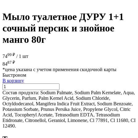
Мыло туалетное ДУРУ 1+1
сочный персик и знойное
манго 80г
99 ₽
74
/
1 шт
87 ₽
84
*цена указана с учетом применения скидочной карты
Быстроном
В корзину
Состав продукта:
Sodium Palmate, Sodium Palm Kernelate, Aqua,
Glycerin, Parfum, Palm Kernel Acid, Sodium Chloride,
Octyldodecanol, Mangifera Indica Fruit Extract, Sodium Benzoate,
Potassium Sorbate, Prunus Persika Juice, Propylene Glycol, Citric
Acid, Tocopheryl Acetate, Tetrasodium EDTA, Tetrasodium
Etidronate, Citronellol, Geraniol, Limonene, Cl 77891, Cl 11680, CI
12490.