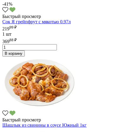
-41%
Быстрый просмотр
Сок Я грейпфрут с мякотью 0.97л
99 ₽
219
1 шт
88 ₽
369
В корзину
Быстрый просмотр
Шашлык из свинины в соусе Южный 1кг