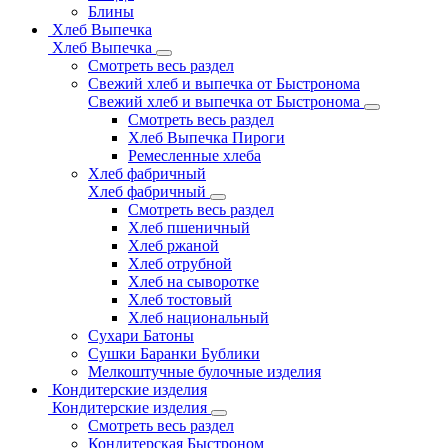
Блины
Хлеб Выпечка
Хлеб Выпечка
Смотреть весь раздел
Свежий хлеб и выпечка от Быстронома
Свежий хлеб и выпечка от Быстронома
Смотреть весь раздел
Хлеб Выпечка Пироги
Ремесленные хлеба
Хлеб фабричный
Хлеб фабричный
Смотреть весь раздел
Хлеб пшеничный
Хлеб ржаной
Хлеб отрубной
Хлеб на сыворотке
Хлеб тостовый
Хлеб национальный
Сухари Батоны
Сушки Баранки Бублики
Мелкоштучные булочные изделия
Кондитерские изделия
Кондитерские изделия
Смотреть весь раздел
Кондитерская Быстроном