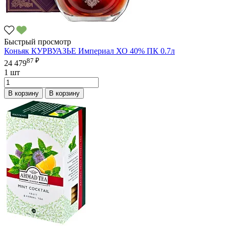
Быстрый просмотр
Коньяк КУРВУАЗЬЕ Империал ХО 40% ПК 0.7л
87 ₽
24 479
1 шт
В корзину
В корзину