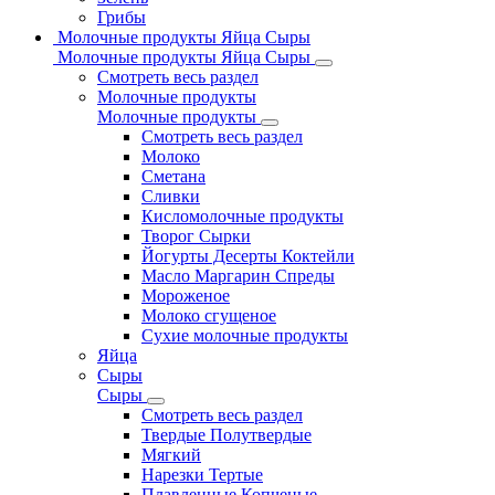
Грибы
Молочные продукты Яйца Сыры
Молочные продукты Яйца Сыры
Смотреть весь раздел
Молочные продукты
Молочные продукты
Смотреть весь раздел
Молоко
Сметана
Сливки
Кисломолочные продукты
Творог Сырки
Йогурты Десерты Коктейли
Масло Маргарин Спреды
Мороженое
Молоко сгущеное
Сухие молочные продукты
Яйца
Сыры
Сыры
Смотреть весь раздел
Твердые Полутвердые
Мягкий
Нарезки Тертые
Плавленные Копченые