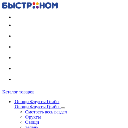
Регистрация карты
Каталог товаров
Овощи Фрукты Грибы
Овощи Фрукты Грибы
Смотреть весь раздел
Фрукты
Овощи
Зелень