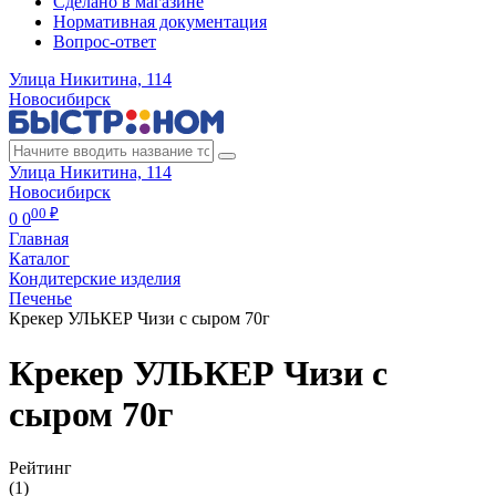
Сделано в магазине
Нормативная документация
Вопрос-ответ
Улица Никитина, 114
Новосибирск
Улица Никитина, 114
Новосибирск
00 ₽
0
0
Главная
Каталог
Кондитерские изделия
Печенье
Крекер УЛЬКЕР Чизи с сыром 70г
Крекер УЛЬКЕР Чизи с
сыром 70г
Рейтинг
(1)