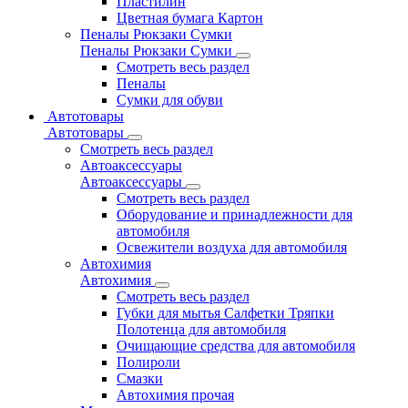
Пластилин
Цветная бумага Картон
Пеналы Рюкзаки Сумки
Пеналы Рюкзаки Сумки
Смотреть весь раздел
Пеналы
Сумки для обуви
Автотовары
Автотовары
Смотреть весь раздел
Автоаксессуары
Автоаксессуары
Смотреть весь раздел
Оборудование и принадлежности для
автомобиля
Освежители воздуха для автомобиля
Автохимия
Автохимия
Смотреть весь раздел
Губки для мытья Салфетки Тряпки
Полотенца для автомобиля
Очищающие средства для автомобиля
Полироли
Смазки
Автохимия прочая