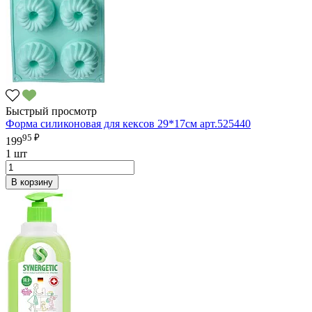
Быстрый просмотр
Форма силиконовая для кексов 29*17см арт.525440
95 ₽
199
1 шт
В корзину