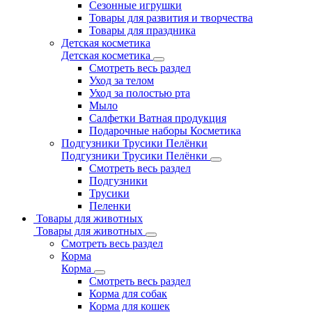
Сезонные игрушки
Товары для развития и творчества
Товары для праздника
Детская косметика
Детская косметика
Смотреть весь раздел
Уход за телом
Уход за полостью рта
Мыло
Салфетки Ватная продукция
Подарочные наборы Косметика
Подгузники Трусики Пелёнки
Подгузники Трусики Пелёнки
Смотреть весь раздел
Подгузники
Трусики
Пеленки
Товары для животных
Товары для животных
Смотреть весь раздел
Корма
Корма
Смотреть весь раздел
Корма для собак
Корма для кошек