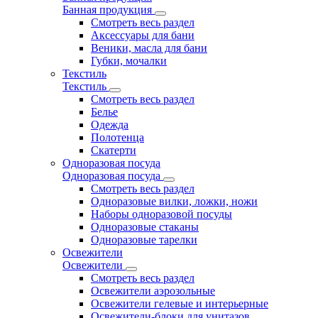
Банная продукция
Смотреть весь раздел
Аксессуары для бани
Веники, масла для бани
Губки, мочалки
Текстиль
Текстиль
Смотреть весь раздел
Белье
Одежда
Полотенца
Скатерти
Одноразовая посуда
Одноразовая посуда
Смотреть весь раздел
Одноразовые вилки, ложки, ножи
Наборы одноразовой посуды
Одноразовые стаканы
Одноразовые тарелки
Освежители
Освежители
Смотреть весь раздел
Освежители аэрозольные
Освежители гелевые и интерьерные
Освежители-блоки для унитазов