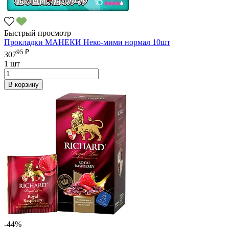
Быстрый просмотр
Прокладки МАНЕКИ Неко-мими нормал 10шт
95 ₽
307
1 шт
В корзину
-44%