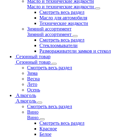
Масло и технические жидкости
Масло и технические жидкости
Смотреть весь раздел
Масло для автомобиля
Технические жидкости
Зимний ассортимент
Зимний ассортимент
Смотреть весь раздел
Стеклоомыватели
Размораживатели замков и стекол
Сезонный товар
Сезонный товар
Смотреть весь раздел
Зима
Весна
Лето
Осень
Алкоголь
Алкоголь
Смотреть весь раздел
Вино
Вино
Смотреть весь раздел
Красное
Белое