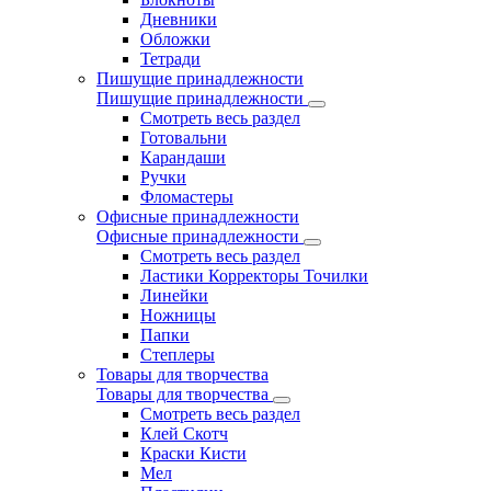
Дневники
Обложки
Тетради
Пишущие принадлежности
Пишущие принадлежности
Смотреть весь раздел
Готовальни
Карандаши
Ручки
Фломастеры
Офисные принадлежности
Офисные принадлежности
Смотреть весь раздел
Ластики Корректоры Точилки
Линейки
Ножницы
Папки
Степлеры
Товары для творчества
Товары для творчества
Смотреть весь раздел
Клей Скотч
Краски Кисти
Мел