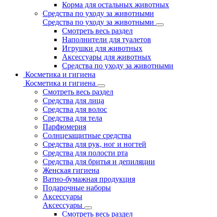
Корма для остальных животных
Средства по уходу за животными
Средства по уходу за животными
Смотреть весь раздел
Наполнители для туалетов
Игрушки для животных
Аксессуары для животных
Средства по уходу за животными
Косметика и гигиена
Косметика и гигиена
Смотреть весь раздел
Средства для лица
Средства для волос
Средства для тела
Парфюмерия
Солнцезащитные средства
Средства для рук, ног и ногтей
Средства для полости рта
Средства для бритья и депиляции
Женская гигиена
Ватно-бумажная продукция
Подарочные наборы
Аксессуары
Аксессуары
Смотреть весь раздел