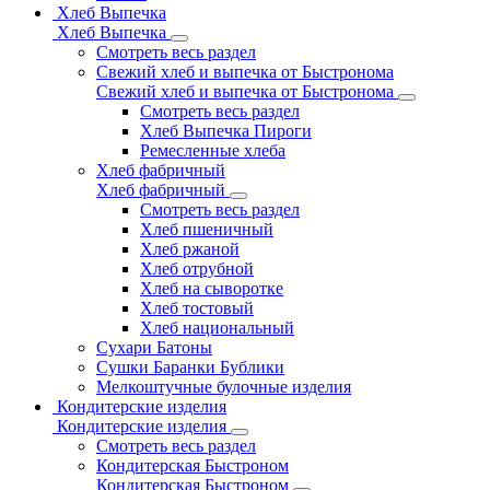
Хлеб Выпечка
Хлеб Выпечка
Смотреть весь раздел
Свежий хлеб и выпечка от Быстронома
Свежий хлеб и выпечка от Быстронома
Смотреть весь раздел
Хлеб Выпечка Пироги
Ремесленные хлеба
Хлеб фабричный
Хлеб фабричный
Смотреть весь раздел
Хлеб пшеничный
Хлеб ржаной
Хлеб отрубной
Хлеб на сыворотке
Хлеб тостовый
Хлеб национальный
Сухари Батоны
Сушки Баранки Бублики
Мелкоштучные булочные изделия
Кондитерские изделия
Кондитерские изделия
Смотреть весь раздел
Кондитерская Быстроном
Кондитерская Быстроном