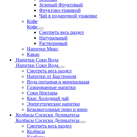
Зеленый Фруктовый
Фруктово-травяной
Чай в подарочной упаковке
Кофе
Кофе
Смотреть весь раздел
Натуральный
Растворимый
Напитки Микс
Какао
Напитки Соки Вода
Напитки Соки Вода
Смотреть весь раздел
Напитки от Быстроном
Вода питьевая и минеральная
Газированные напитки
Соки Нектары
Квас Холодный чай
Энергетические напитки
Безалкогольные пиво и вино
Колбасы Сосиски Деликатесы
Колбасы Сосиски Деликатесы
Смотреть весь раздел
Колбасы
Колбасы