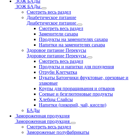
ЗОЖ БАДы
ЗОЖ БАДы
Смотреть весь раздел
Диабетическое питание
Диабетическое питание
Смотреть весь раздел
Заменители сахара
Продукты на заменителях сахара
Напитки на заменителях сахара
Здоровое питание Перекусы
Здоровое питание Перекусы
Смотреть весь раздел
Продукты и напитки для похудения
Отруби Клетчатка
Цукаты Батончики фруктовые, ореховые и
злаковые
Крупы для проращивания и отваров
Соевые и безглютеновые продукты
Хлебцы Слайсы
Напитки (цикорий, чай, кисели)
БАДы
Замороженная продукция
Замороженная продукция
Смотреть весь раздел
Замороженые полуфабрикаты