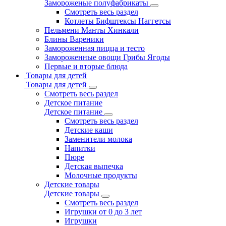
Замороженые полуфабрикаты
Смотреть весь раздел
Котлеты Бифштексы Наггетсы
Пельмени Манты Хинкали
Блины Вареники
Замороженная пицца и тесто
Замороженные овощи Грибы Ягоды
Первые и вторые блюда
Товары для детей
Товары для детей
Смотреть весь раздел
Детское питание
Детское питание
Смотреть весь раздел
Детские каши
Заменители молока
Напитки
Пюре
Детская выпечка
Молочные продукты
Детские товары
Детские товары
Смотреть весь раздел
Игрушки от 0 до 3 лет
Игрушки