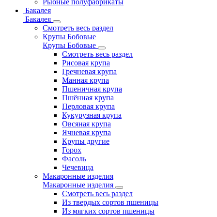
Рыбные полуфабрикаты
Бакалея
Бакалея
Смотреть весь раздел
Крупы Бобовые
Крупы Бобовые
Смотреть весь раздел
Рисовая крупа
Гречневая крупа
Манная крупа
Пшеничная крупа
Пшённая крупа
Перловая крупа
Кукурузная крупа
Овсяная крупа
Ячневая крупа
Крупы другие
Горох
Фасоль
Чечевица
Макаронные изделия
Макаронные изделия
Смотреть весь раздел
Из твердых сортов пшеницы
Из мягких сортов пшеницы