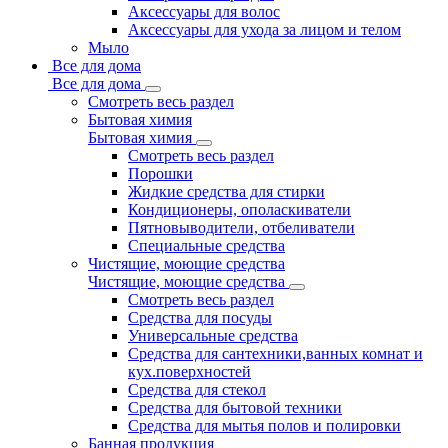
Аксессуары для волос
Аксессуары для ухода за лицом и телом
Мыло
Все для дома
Все для дома
Смотреть весь раздел
Бытовая химия
Бытовая химия
Смотреть весь раздел
Порошки
Жидкие средства для стирки
Кондиционеры, ополаскиватели
Пятновыводители, отбеливатели
Специальные средства
Чистящие, моющие средства
Чистящие, моющие средства
Смотреть весь раздел
Средства для посуды
Универсальные средства
Средства для сантехники,ванных комнат и
кух.поверхностей
Средства для стекол
Средства для бытовой техники
Средства для мытья полов и полировки
Банная продукция