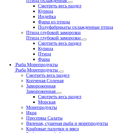
Птица охлажденная
Смотреть весь раздел
Курица
Индейка
Фарш из птицы
Полуфабрикаты охлажденные птица
Птица глубокой заморозки
Птица глубокой заморозки
Смотреть весь раздел
Курица
Птица
Фарш
Рыба Морепродукты
Рыба Морепродукты
Смотреть весь раздел
Копченая Соленая
Замороженная
Замороженная
Смотреть весь раздел
Морская
Морепродукты
Икра
Пресервы Салаты
Вяленая, сушеная рыба и морепродукты
Крабовые палочки и мясо