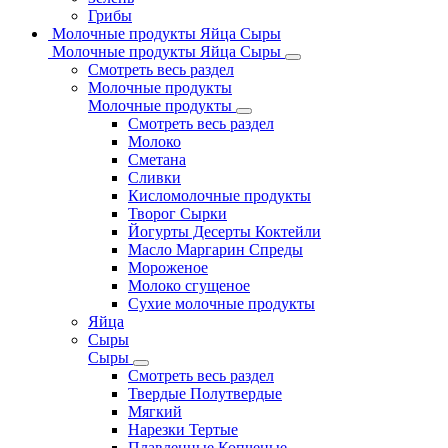
Грибы
Молочные продукты Яйца Сыры
Молочные продукты Яйца Сыры
Смотреть весь раздел
Молочные продукты
Молочные продукты
Смотреть весь раздел
Молоко
Сметана
Сливки
Кисломолочные продукты
Творог Сырки
Йогурты Десерты Коктейли
Масло Маргарин Спреды
Мороженое
Молоко сгущеное
Сухие молочные продукты
Яйца
Сыры
Сыры
Смотреть весь раздел
Твердые Полутвердые
Мягкий
Нарезки Тертые
Плавленные Копченые