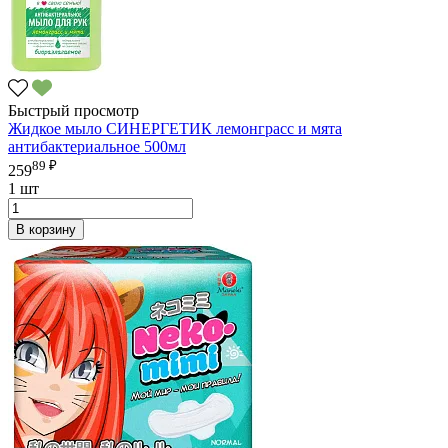
Быстрый просмотр
Жидкое мыло СИНЕРГЕТИК лемонграсс и мята
антибактериальное 500мл
89 ₽
259
1 шт
В корзину