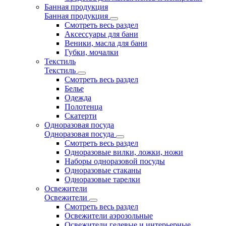
Банная продукция
Банная продукция
Смотреть весь раздел
Аксессуары для бани
Веники, масла для бани
Губки, мочалки
Текстиль
Текстиль
Смотреть весь раздел
Белье
Одежда
Полотенца
Скатерти
Одноразовая посуда
Одноразовая посуда
Смотреть весь раздел
Одноразовые вилки, ложки, ножи
Наборы одноразовой посуды
Одноразовые стаканы
Одноразовые тарелки
Освежители
Освежители
Смотреть весь раздел
Освежители аэрозольные
Освежители гелевые и интерьерные