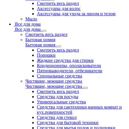
Смотреть весь раздел
Аксессуары для волос
Аксессуары для ухода за лицом и телом
Мыло
Все для дома
Все для дома
Смотреть весь раздел
Бытовая химия
Бытовая химия
Смотреть весь раздел
Порошки
Жидкие средства для стирки
Кондиционеры, ополаскиватели
Пятновыводители, отбеливатели
Специальные средства
Чистящие, моющие средства
Чистящие, моющие средства
Смотреть весь раздел
Средства для посуды
Универсальные средства
Средства для сантехники,ванных комнат и
кух.поверхностей
Средства для стекол
Средства для бытовой техники
Средства для мытья полов и полировки