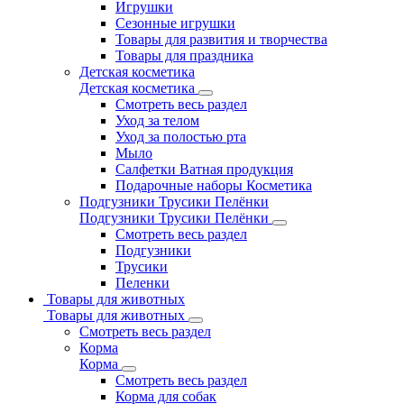
Игрушки
Сезонные игрушки
Товары для развития и творчества
Товары для праздника
Детская косметика
Детская косметика
Смотреть весь раздел
Уход за телом
Уход за полостью рта
Мыло
Салфетки Ватная продукция
Подарочные наборы Косметика
Подгузники Трусики Пелёнки
Подгузники Трусики Пелёнки
Смотреть весь раздел
Подгузники
Трусики
Пеленки
Товары для животных
Товары для животных
Смотреть весь раздел
Корма
Корма
Смотреть весь раздел
Корма для собак