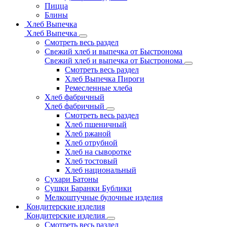
Пицца
Блины
Хлеб Выпечка
Хлеб Выпечка
Смотреть весь раздел
Свежий хлеб и выпечка от Быстронома
Свежий хлеб и выпечка от Быстронома
Смотреть весь раздел
Хлеб Выпечка Пироги
Ремесленные хлеба
Хлеб фабричный
Хлеб фабричный
Смотреть весь раздел
Хлеб пшеничный
Хлеб ржаной
Хлеб отрубной
Хлеб на сыворотке
Хлеб тостовый
Хлеб национальный
Сухари Батоны
Сушки Баранки Бублики
Мелкоштучные булочные изделия
Кондитерские изделия
Кондитерские изделия
Смотреть весь раздел