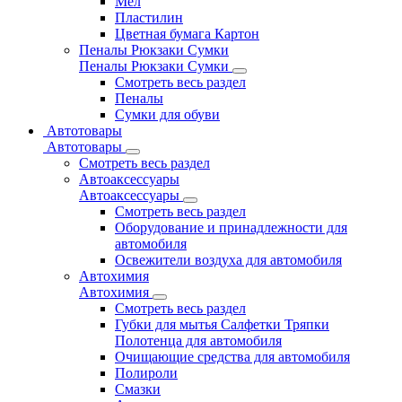
Мел
Пластилин
Цветная бумага Картон
Пеналы Рюкзаки Сумки
Пеналы Рюкзаки Сумки
Смотреть весь раздел
Пеналы
Сумки для обуви
Автотовары
Автотовары
Смотреть весь раздел
Автоаксессуары
Автоаксессуары
Смотреть весь раздел
Оборудование и принадлежности для
автомобиля
Освежители воздуха для автомобиля
Автохимия
Автохимия
Смотреть весь раздел
Губки для мытья Салфетки Тряпки
Полотенца для автомобиля
Очищающие средства для автомобиля
Полироли
Смазки