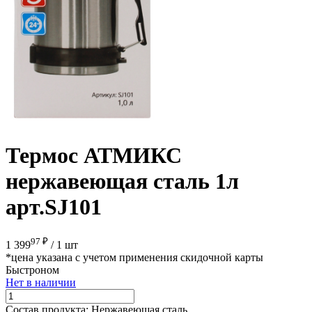
Термос АТМИКС
нержавеющая сталь 1л
арт.SJ101
97 ₽
1 399
/
1 шт
*цена указана с учетом применения скидочной карты
Быстроном
Нет в наличии
Состав продукта:
Нержавеющая сталь.