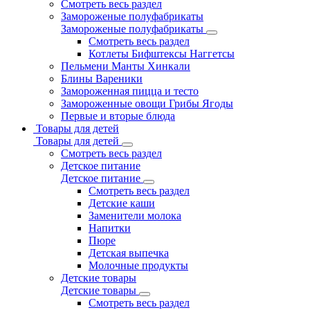
Смотреть весь раздел
Замороженые полуфабрикаты
Замороженые полуфабрикаты
Смотреть весь раздел
Котлеты Бифштексы Наггетсы
Пельмени Манты Хинкали
Блины Вареники
Замороженная пицца и тесто
Замороженные овощи Грибы Ягоды
Первые и вторые блюда
Товары для детей
Товары для детей
Смотреть весь раздел
Детское питание
Детское питание
Смотреть весь раздел
Детские каши
Заменители молока
Напитки
Пюре
Детская выпечка
Молочные продукты
Детские товары
Детские товары
Смотреть весь раздел