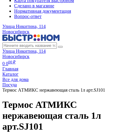
Карта покупателя Быстроном
Сделано в магазине
Нормативная документация
Вопрос-ответ
Улица Никитина, 114
Новосибирск
Улица Никитина, 114
Новосибирск
00 ₽
0
0
Главная
Каталог
Все для дома
Посуда
Термос АТМИКС нержавеющая сталь 1л арт.SJ101
Термос АТМИКС
нержавеющая сталь 1л
арт.SJ101