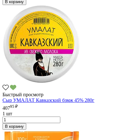
В корзину
Быстрый просмотр
Сыр УМАЛАТ Кавказский бзмж 45% 280г
95 ₽
407
1 шт
В корзину