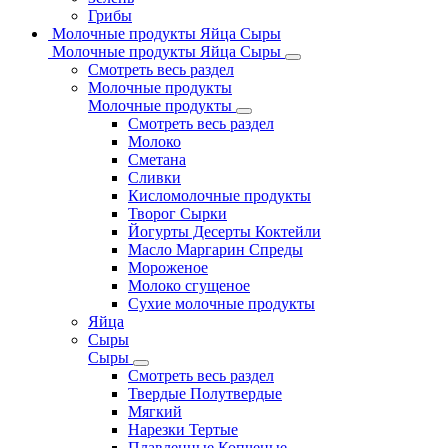
Грибы
Молочные продукты Яйца Сыры
Молочные продукты Яйца Сыры
Смотреть весь раздел
Молочные продукты
Молочные продукты
Смотреть весь раздел
Молоко
Сметана
Сливки
Кисломолочные продукты
Творог Сырки
Йогурты Десерты Коктейли
Масло Маргарин Спреды
Мороженое
Молоко сгущеное
Сухие молочные продукты
Яйца
Сыры
Сыры
Смотреть весь раздел
Твердые Полутвердые
Мягкий
Нарезки Тертые
Плавленные Копченые