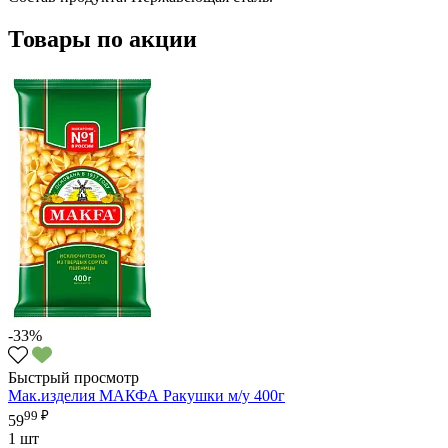
Товары по акции
-33%
Быстрый просмотр
Мак.изделия МАКФА Ракушки м/у 400г
99 ₽
59
1 шт