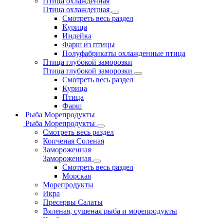
Птица охлажденная
Птица охлажденная
Смотреть весь раздел
Курица
Индейка
Фарш из птицы
Полуфабрикаты охлажденные птица
Птица глубокой заморозки
Птица глубокой заморозки
Смотреть весь раздел
Курица
Птица
Фарш
Рыба Морепродукты
Рыба Морепродукты
Смотреть весь раздел
Копченая Соленая
Замороженная
Замороженная
Смотреть весь раздел
Морская
Морепродукты
Икра
Пресервы Салаты
Вяленая, сушеная рыба и морепродукты