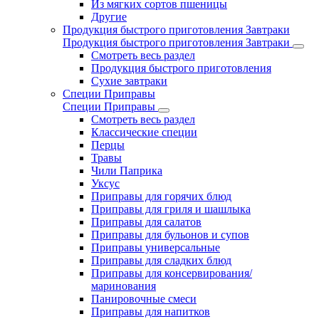
Из мягких сортов пшеницы
Другие
Продукция быстрого приготовления Завтраки
Продукция быстрого приготовления Завтраки
Смотреть весь раздел
Продукция быстрого приготовления
Сухие завтраки
Специи Приправы
Специи Приправы
Смотреть весь раздел
Классические специи
Перцы
Травы
Чили Паприка
Уксус
Приправы для горячих блюд
Приправы для гриля и шашлыка
Приправы для салатов
Приправы для бульонов и супов
Приправы универсальные
Приправы для сладких блюд
Приправы для консервирования/
маринования
Панировочные смеси
Приправы для напитков