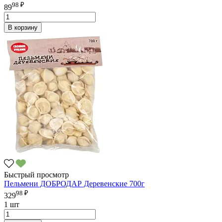
98 ₽
89
В корзину
Быстрый просмотр
Пельмени ДОБРОДАР Деревенские 700г
98 ₽
329
1 шт