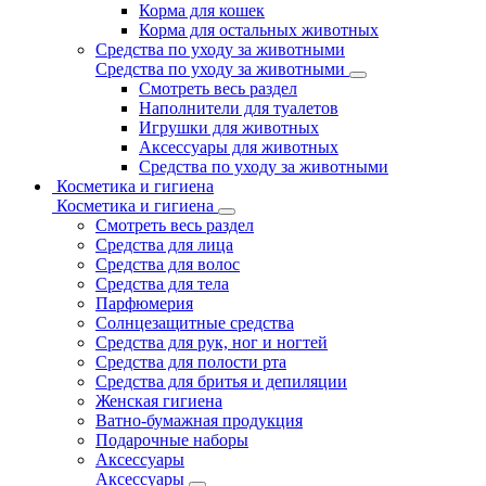
Корма для кошек
Корма для остальных животных
Средства по уходу за животными
Средства по уходу за животными
Смотреть весь раздел
Наполнители для туалетов
Игрушки для животных
Аксессуары для животных
Средства по уходу за животными
Косметика и гигиена
Косметика и гигиена
Смотреть весь раздел
Средства для лица
Средства для волос
Средства для тела
Парфюмерия
Солнцезащитные средства
Средства для рук, ног и ногтей
Средства для полости рта
Средства для бритья и депиляции
Женская гигиена
Ватно-бумажная продукция
Подарочные наборы
Аксессуары
Аксессуары