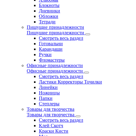
Блокноты
Дневники
Обложки
Тетради
Пишущие принадлежности
Пишущие принадлежности
Смотреть весь раздел
Готовальни
Карандаши
Ручки
Фломастеры
Офисные принадлежности
Офисные принадлежности
Смотреть весь раздел
Ластики Корректоры Точилки
Линейки
Ножницы
Папки
Степлеры
Товары для творчества
Товары для творчества
Смотреть весь раздел
Клей Скотч
Краски Кисти