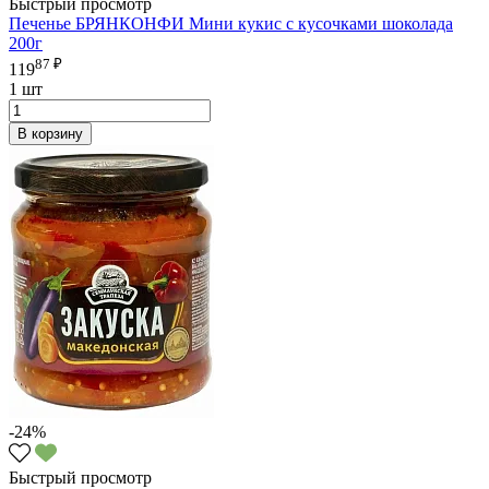
Быстрый просмотр
Печенье БРЯНКОНФИ Мини кукис с кусочками шоколада
200г
87 ₽
119
1 шт
В корзину
-24%
Быстрый просмотр