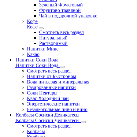
Зеленый Фруктовый
Фруктово-травяной
Чай в подарочной упаковке
Кофе
Кофе
Смотреть весь раздел
Натуральный
Растворимый
Напитки Микс
Какао
Напитки Соки Вода
Напитки Соки Вода
Смотреть весь раздел
Напитки от Быстроном
Вода питьевая и минеральная
Газированные напитки
Соки Нектары
Квас Холодный чай
Энергетические напитки
Безалкогольные пиво и вино
Колбасы Сосиски Деликатесы
Колбасы Сосиски Деликатесы
Смотреть весь раздел
Колбасы
Колбасы