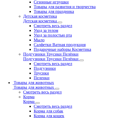
Сезонные игрушки
Товары для развития и творчества
Товары для праздника
Детская косметика
Детская косметика
Смотреть весь раздел
Уход за телом
Уход за полостью рта
Мыло
Салфетки Ватная продукция
Подарочные наборы Косметика
Подгузники Трусики Пелёнки
Подгузники Трусики Пелёнки
Смотреть весь раздел
Подгузники
Трусики
Пеленки
Товары для животных
Товары для животных
Смотреть весь раздел
Корма
Корма
Смотреть весь раздел
Корма для собак
Корма для кошек