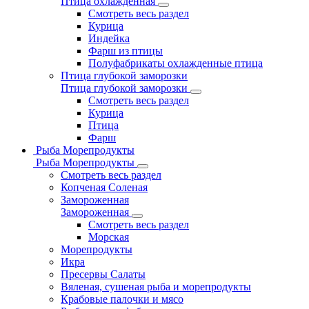
Птица охлажденная
Смотреть весь раздел
Курица
Индейка
Фарш из птицы
Полуфабрикаты охлажденные птица
Птица глубокой заморозки
Птица глубокой заморозки
Смотреть весь раздел
Курица
Птица
Фарш
Рыба Морепродукты
Рыба Морепродукты
Смотреть весь раздел
Копченая Соленая
Замороженная
Замороженная
Смотреть весь раздел
Морская
Морепродукты
Икра
Пресервы Салаты
Вяленая, сушеная рыба и морепродукты
Крабовые палочки и мясо