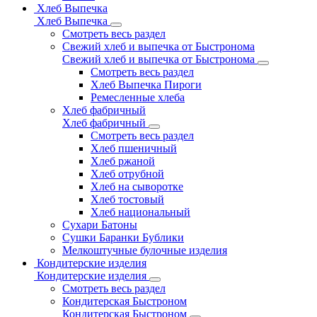
Хлеб Выпечка
Хлеб Выпечка
Смотреть весь раздел
Свежий хлеб и выпечка от Быстронома
Свежий хлеб и выпечка от Быстронома
Смотреть весь раздел
Хлеб Выпечка Пироги
Ремесленные хлеба
Хлеб фабричный
Хлеб фабричный
Смотреть весь раздел
Хлеб пшеничный
Хлеб ржаной
Хлеб отрубной
Хлеб на сыворотке
Хлеб тостовый
Хлеб национальный
Сухари Батоны
Сушки Баранки Бублики
Мелкоштучные булочные изделия
Кондитерские изделия
Кондитерские изделия
Смотреть весь раздел
Кондитерская Быстроном
Кондитерская Быстроном