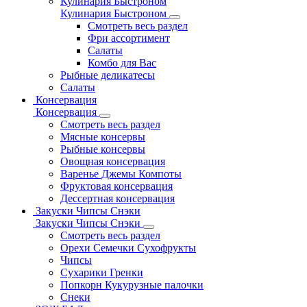
Кулинария Быстроном
Кулинария Быстроном
Смотреть весь раздел
Фри ассортимент
Салаты
Комбо для Вас
Рыбные деликатесы
Салаты
Консервация
Консервация
Смотреть весь раздел
Мясные консервы
Рыбные консервы
Овощная консервация
Варенье Джемы Компоты
Фруктовая консервация
Дессертная консервация
Закуски Чипсы Снэки
Закуски Чипсы Снэки
Смотреть весь раздел
Орехи Семечки Сухофрукты
Чипсы
Сухарики Гренки
Попкорн Кукурузные палочки
Снеки