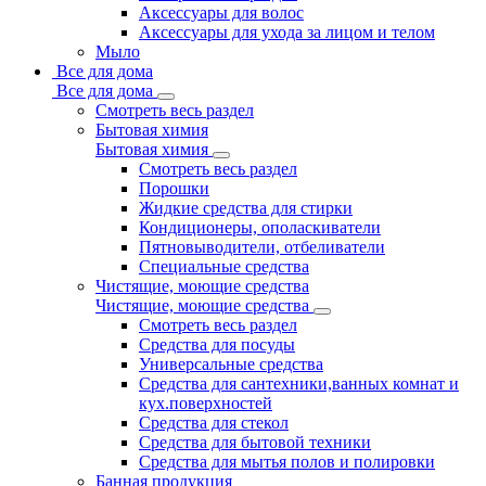
Аксессуары для волос
Аксессуары для ухода за лицом и телом
Мыло
Все для дома
Все для дома
Смотреть весь раздел
Бытовая химия
Бытовая химия
Смотреть весь раздел
Порошки
Жидкие средства для стирки
Кондиционеры, ополаскиватели
Пятновыводители, отбеливатели
Специальные средства
Чистящие, моющие средства
Чистящие, моющие средства
Смотреть весь раздел
Средства для посуды
Универсальные средства
Средства для сантехники,ванных комнат и
кух.поверхностей
Средства для стекол
Средства для бытовой техники
Средства для мытья полов и полировки
Банная продукция