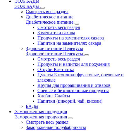
ЗОЖ БАДы
ЗОЖ БАДы
Смотреть весь раздел
Диабетическое питание
Диабетическое питание
Смотреть весь раздел
Заменители сахара
Продукты на заменителях сахара
Напитки на заменителях сахара
Здоровое питание Перекусы
Здоровое питание Перекусы
Смотреть весь раздел
Продукты и напитки для похудения
Отруби Клетчатка
Цукаты Батончики фруктовые, ореховые и
злаковые
Крупы для проращивания и отваров
Соевые и безглютеновые продукты
Хлебцы Слайсы
Напитки (цикорий, чай, кисели)
БАДы
Замороженная продукция
Замороженная продукция
Смотреть весь раздел
Замороженые полуфабрикаты