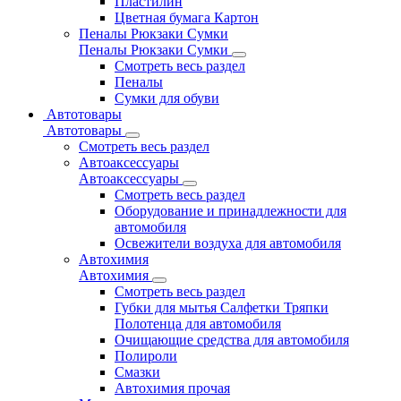
Пластилин
Цветная бумага Картон
Пеналы Рюкзаки Сумки
Пеналы Рюкзаки Сумки
Смотреть весь раздел
Пеналы
Сумки для обуви
Автотовары
Автотовары
Смотреть весь раздел
Автоаксессуары
Автоаксессуары
Смотреть весь раздел
Оборудование и принадлежности для
автомобиля
Освежители воздуха для автомобиля
Автохимия
Автохимия
Смотреть весь раздел
Губки для мытья Салфетки Тряпки
Полотенца для автомобиля
Очищающие средства для автомобиля
Полироли
Смазки
Автохимия прочая