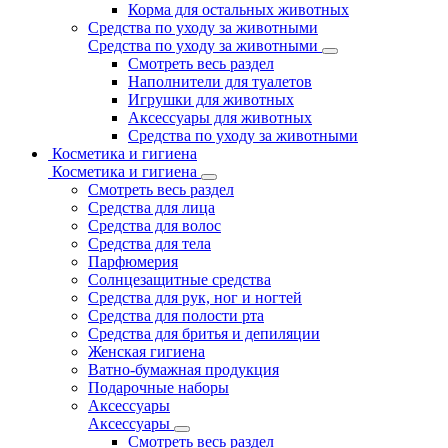
Корма для остальных животных
Средства по уходу за животными
Средства по уходу за животными
Смотреть весь раздел
Наполнители для туалетов
Игрушки для животных
Аксессуары для животных
Средства по уходу за животными
Косметика и гигиена
Косметика и гигиена
Смотреть весь раздел
Средства для лица
Средства для волос
Средства для тела
Парфюмерия
Солнцезащитные средства
Средства для рук, ног и ногтей
Средства для полости рта
Средства для бритья и депиляции
Женская гигиена
Ватно-бумажная продукция
Подарочные наборы
Аксессуары
Аксессуары
Смотреть весь раздел