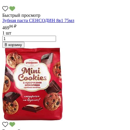
Быстрый просмотр
Зубная паста СЕНСОДИН 8в1 75мл
96 ₽
469
1 шт
В корзину