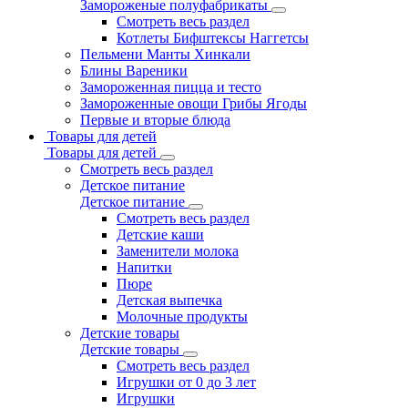
Замороженые полуфабрикаты
Смотреть весь раздел
Котлеты Бифштексы Наггетсы
Пельмени Манты Хинкали
Блины Вареники
Замороженная пицца и тесто
Замороженные овощи Грибы Ягоды
Первые и вторые блюда
Товары для детей
Товары для детей
Смотреть весь раздел
Детское питание
Детское питание
Смотреть весь раздел
Детские каши
Заменители молока
Напитки
Пюре
Детская выпечка
Молочные продукты
Детские товары
Детские товары
Смотреть весь раздел
Игрушки от 0 до 3 лет
Игрушки