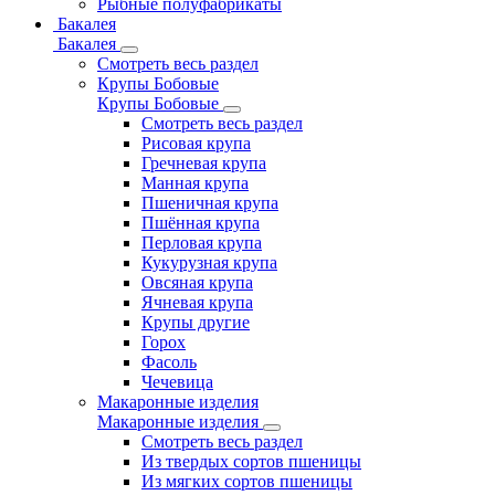
Рыбные полуфабрикаты
Бакалея
Бакалея
Смотреть весь раздел
Крупы Бобовые
Крупы Бобовые
Смотреть весь раздел
Рисовая крупа
Гречневая крупа
Манная крупа
Пшеничная крупа
Пшённая крупа
Перловая крупа
Кукурузная крупа
Овсяная крупа
Ячневая крупа
Крупы другие
Горох
Фасоль
Чечевица
Макаронные изделия
Макаронные изделия
Смотреть весь раздел
Из твердых сортов пшеницы
Из мягких сортов пшеницы