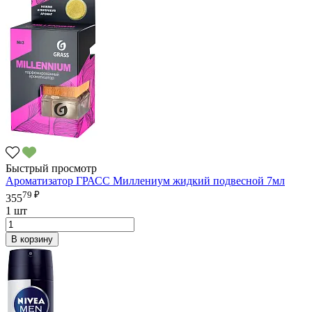
Быстрый просмотр
Ароматизатор ГРАСС Миллениум жидкий подвесной 7мл
79 ₽
355
1 шт
В корзину