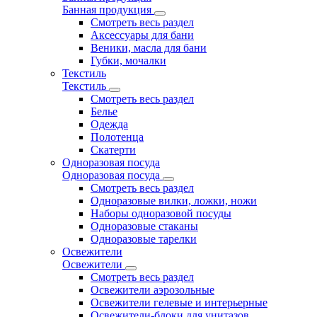
Банная продукция
Смотреть весь раздел
Аксессуары для бани
Веники, масла для бани
Губки, мочалки
Текстиль
Текстиль
Смотреть весь раздел
Белье
Одежда
Полотенца
Скатерти
Одноразовая посуда
Одноразовая посуда
Смотреть весь раздел
Одноразовые вилки, ложки, ножи
Наборы одноразовой посуды
Одноразовые стаканы
Одноразовые тарелки
Освежители
Освежители
Смотреть весь раздел
Освежители аэрозольные
Освежители гелевые и интерьерные
Освежители-блоки для унитазов