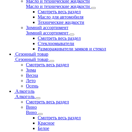
Масло и технические жидкости
Масло и технические жидкости
Смотреть весь раздел
Масло для автомобиля
Технические жидкости
Зимний ассортимент
Зимний ассортимент
Смотреть весь раздел
Стеклоомыватели
Размораживатели замков и стекол
Сезонный товар
Сезонный товар
Смотреть весь раздел
Зима
Весна
Лето
Осень
Алкоголь
Алкоголь
Смотреть весь раздел
Вино
Вино
Смотреть весь раздел
Красное
Белое