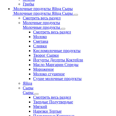
Грибы
Молочные продукты Яйца Сыры
Молочные продукты Яйца Сыры
Смотреть весь раздел
Молочные продукты
Молочные продукты
Смотреть весь раздел
Молоко
Сметана
Сливки
Кисломолочные продукты
Творог Сырки
Йогурты Десерты Коктейли
Масло Маргарин Спреды
Мороженое
Молоко сгущеное
Сухие молочные продукты
Яйца
Сыры
Сыры
Смотреть весь раздел
Твердые Полутвердые
Мягкий
Нарезки Тертые
Плавленные Копченые