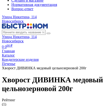
Сделано в магазине
Нормативная документация
Вопрос-ответ
Улица Никитина, 114
Новосибирск
Улица Никитина, 114
Новосибирск
00 ₽
0
0
Главная
Каталог
Кондитерские изделия
Печенье
Хворост ДИВИНКА медовый цельнозерновой 200г
Хворост ДИВИНКА медовый
цельнозерновой 200г
Рейтинг
(1)