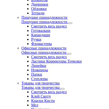
Дневники
Обложки
Тетради
Пишущие принадлежности
Пишущие принадлежности
Смотреть весь раздел
Готовальни
Карандаши
Ручки
Фломастеры
Офисные принадлежности
Офисные принадлежности
Смотреть весь раздел
Ластики Корректоры Точилки
Линейки
Ножницы
Папки
Степлеры
Товары для творчества
Товары для творчества
Смотреть весь раздел
Клей Скотч
Краски Кисти
Мел