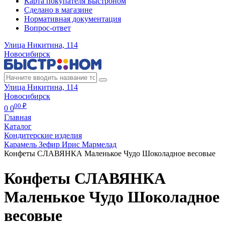
Карта покупателя Быстроном
Сделано в магазине
Нормативная документация
Вопрос-ответ
Улица Никитина, 114
Новосибирск
Улица Никитина, 114
Новосибирск
00 ₽
0
0
Главная
Каталог
Кондитерские изделия
Карамель Зефир Ирис Мармелад
Конфеты СЛАВЯНКА Маленькое Чудо Шоколадное весовые
Конфеты СЛАВЯНКА
Маленькое Чудо Шоколадное
весовые