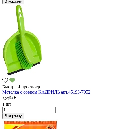
В корзину
Быстрый просмотр
Метелка с совком КАДРИЛЬ арт.45193-7952
95 ₽
329
1 шт
В корзину