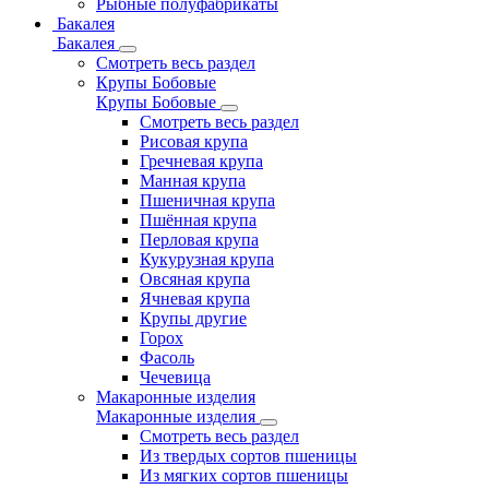
Рыбные полуфабрикаты
Бакалея
Бакалея
Смотреть весь раздел
Крупы Бобовые
Крупы Бобовые
Смотреть весь раздел
Рисовая крупа
Гречневая крупа
Манная крупа
Пшеничная крупа
Пшённая крупа
Перловая крупа
Кукурузная крупа
Овсяная крупа
Ячневая крупа
Крупы другие
Горох
Фасоль
Чечевица
Макаронные изделия
Макаронные изделия
Смотреть весь раздел
Из твердых сортов пшеницы
Из мягких сортов пшеницы