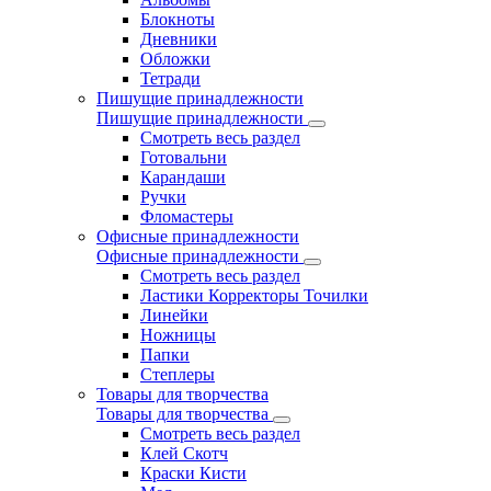
Блокноты
Дневники
Обложки
Тетради
Пишущие принадлежности
Пишущие принадлежности
Смотреть весь раздел
Готовальни
Карандаши
Ручки
Фломастеры
Офисные принадлежности
Офисные принадлежности
Смотреть весь раздел
Ластики Корректоры Точилки
Линейки
Ножницы
Папки
Степлеры
Товары для творчества
Товары для творчества
Смотреть весь раздел
Клей Скотч
Краски Кисти