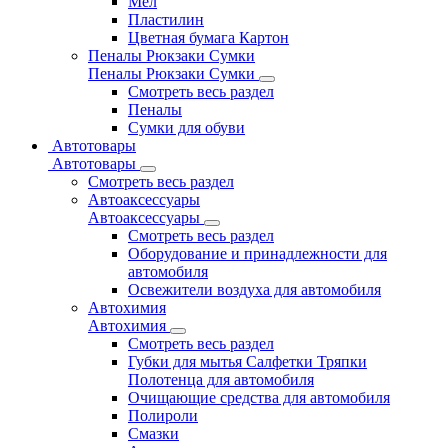
Мел
Пластилин
Цветная бумага Картон
Пеналы Рюкзаки Сумки
Пеналы Рюкзаки Сумки
Смотреть весь раздел
Пеналы
Сумки для обуви
Автотовары
Автотовары
Смотреть весь раздел
Автоаксессуары
Автоаксессуары
Смотреть весь раздел
Оборудование и принадлежности для
автомобиля
Освежители воздуха для автомобиля
Автохимия
Автохимия
Смотреть весь раздел
Губки для мытья Салфетки Тряпки
Полотенца для автомобиля
Очищающие средства для автомобиля
Полироли
Смазки