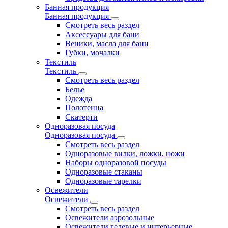
Банная продукция
Банная продукция
Смотреть весь раздел
Аксессуары для бани
Веники, масла для бани
Губки, мочалки
Текстиль
Текстиль
Смотреть весь раздел
Белье
Одежда
Полотенца
Скатерти
Одноразовая посуда
Одноразовая посуда
Смотреть весь раздел
Одноразовые вилки, ложки, ножи
Наборы одноразовой посуды
Одноразовые стаканы
Одноразовые тарелки
Освежители
Освежители
Смотреть весь раздел
Освежители аэрозольные
Освежители гелевые и интерьерные