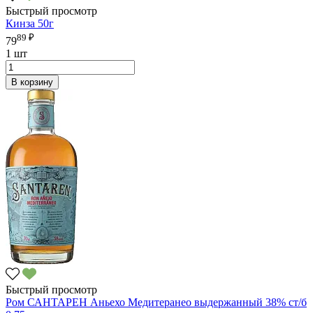
Быстрый просмотр
Кинза 50г
89 ₽
79
1 шт
В корзину
Быстрый просмотр
Ром САНТАРЕН Аньехо Медитеранео выдержанный 38% ст/б