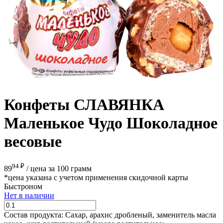
Конфеты СЛАВЯНКА
Маленькое Чудо Шоколадное
весовые
94 ₽
89
/
цена за 100 грамм
*цена указана с учетом применения скидочной карты
Быстроном
Нет в наличии
Состав продукта:
Сахар, арахис дробленый, заменитель масла