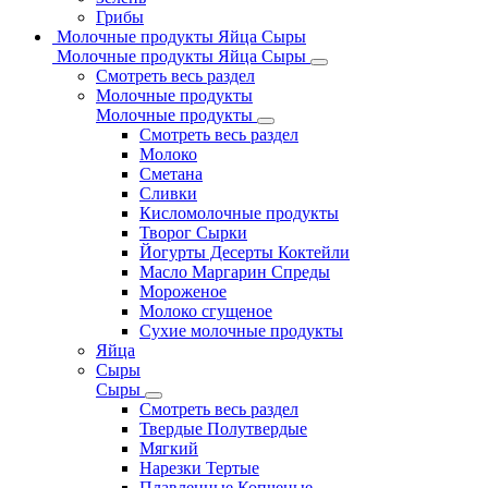
Грибы
Молочные продукты Яйца Сыры
Молочные продукты Яйца Сыры
Смотреть весь раздел
Молочные продукты
Молочные продукты
Смотреть весь раздел
Молоко
Сметана
Сливки
Кисломолочные продукты
Творог Сырки
Йогурты Десерты Коктейли
Масло Маргарин Спреды
Мороженое
Молоко сгущеное
Сухие молочные продукты
Яйца
Сыры
Сыры
Смотреть весь раздел
Твердые Полутвердые
Мягкий
Нарезки Тертые
Плавленные Копченые