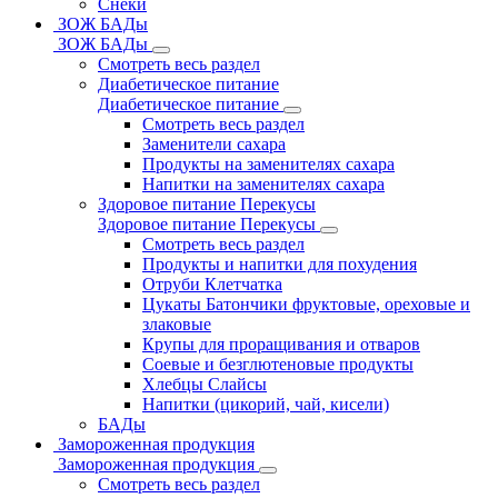
Снеки
ЗОЖ БАДы
ЗОЖ БАДы
Смотреть весь раздел
Диабетическое питание
Диабетическое питание
Смотреть весь раздел
Заменители сахара
Продукты на заменителях сахара
Напитки на заменителях сахара
Здоровое питание Перекусы
Здоровое питание Перекусы
Смотреть весь раздел
Продукты и напитки для похудения
Отруби Клетчатка
Цукаты Батончики фруктовые, ореховые и
злаковые
Крупы для проращивания и отваров
Соевые и безглютеновые продукты
Хлебцы Слайсы
Напитки (цикорий, чай, кисели)
БАДы
Замороженная продукция
Замороженная продукция
Смотреть весь раздел