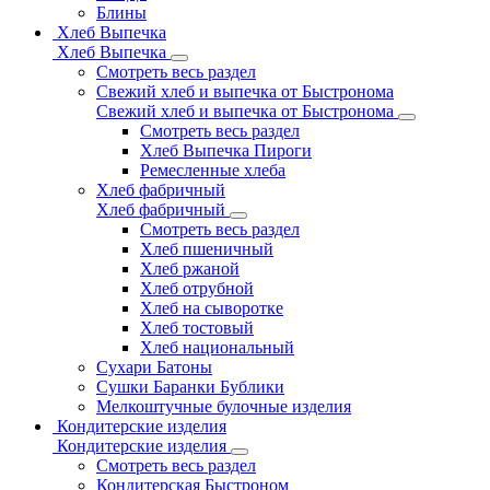
Блины
Хлеб Выпечка
Хлеб Выпечка
Смотреть весь раздел
Свежий хлеб и выпечка от Быстронома
Свежий хлеб и выпечка от Быстронома
Смотреть весь раздел
Хлеб Выпечка Пироги
Ремесленные хлеба
Хлеб фабричный
Хлеб фабричный
Смотреть весь раздел
Хлеб пшеничный
Хлеб ржаной
Хлеб отрубной
Хлеб на сыворотке
Хлеб тостовый
Хлеб национальный
Сухари Батоны
Сушки Баранки Бублики
Мелкоштучные булочные изделия
Кондитерские изделия
Кондитерские изделия
Смотреть весь раздел
Кондитерская Быстроном