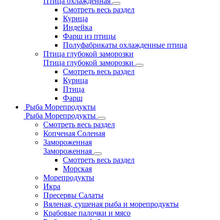
Птица охлажденная
Смотреть весь раздел
Курица
Индейка
Фарш из птицы
Полуфабрикаты охлажденные птица
Птица глубокой заморозки
Птица глубокой заморозки
Смотреть весь раздел
Курица
Птица
Фарш
Рыба Морепродукты
Рыба Морепродукты
Смотреть весь раздел
Копченая Соленая
Замороженная
Замороженная
Смотреть весь раздел
Морская
Морепродукты
Икра
Пресервы Салаты
Вяленая, сушеная рыба и морепродукты
Крабовые палочки и мясо