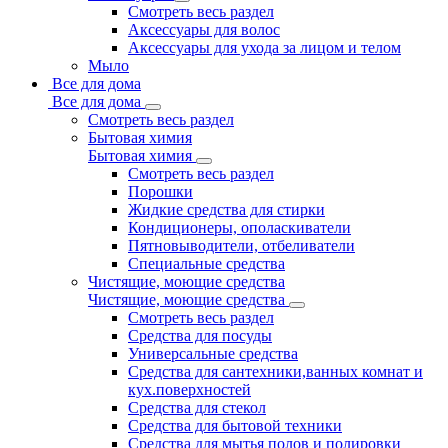
Смотреть весь раздел
Аксессуары для волос
Аксессуары для ухода за лицом и телом
Мыло
Все для дома
Все для дома
Смотреть весь раздел
Бытовая химия
Бытовая химия
Смотреть весь раздел
Порошки
Жидкие средства для стирки
Кондиционеры, ополаскиватели
Пятновыводители, отбеливатели
Специальные средства
Чистящие, моющие средства
Чистящие, моющие средства
Смотреть весь раздел
Средства для посуды
Универсальные средства
Средства для сантехники,ванных комнат и
кух.поверхностей
Средства для стекол
Средства для бытовой техники
Средства для мытья полов и полировки