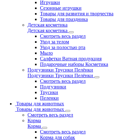
Игрушки
Сезонные игрушки
Товары для развития и творчества
Товары для праздника
Детская косметика
Детская косметика
Смотреть весь раздел
Уход за телом
Уход за полостью рта
Мыло
Салфетки Ватная продукция
Подарочные наборы Косметика
Подгузники Трусики Пелёнки
Подгузники Трусики Пелёнки
Смотреть весь раздел
Подгузники
Трусики
Пеленки
Товары для животных
Товары для животных
Смотреть весь раздел
Корма
Корма
Смотреть весь раздел
Корма для собак