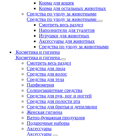
Корма для кошек
Корма для остальных животных
Средства по уходу за животными
Средства по уходу за животными
Смотреть весь раздел
Наполнители для туалетов
Игрушки для животных
Аксессуары для животных
Средства по уходу за животными
Косметика и гигиена
Косметика и гигиена
Смотреть весь раздел
Средства для лица
Средства для волос
Средства для тела
Парфюмерия
Солнцезащитные средства
Средства для рук, ног и ногтей
Средства для полости рта
Средства для бритья и депиляции
Женская гигиена
Ватно-бумажная продукция
Подарочные наборы
Аксессуары
Аксессуары