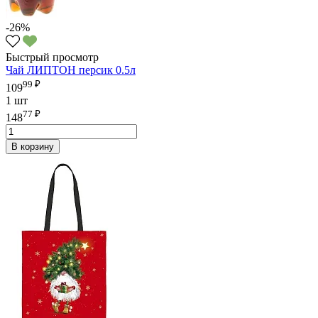
-26%
Быстрый просмотр
Чай ЛИПТОН персик 0.5л
99 ₽
109
1 шт
77 ₽
148
В корзину