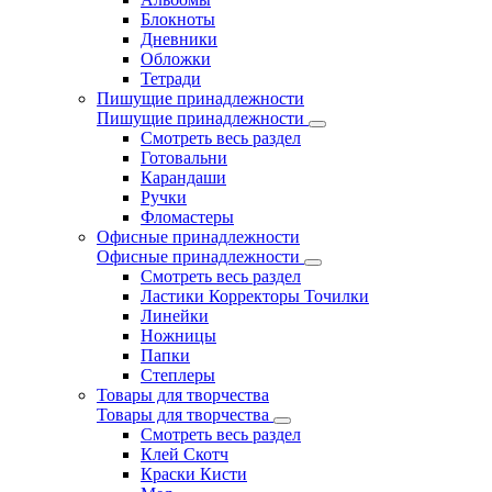
Блокноты
Дневники
Обложки
Тетради
Пишущие принадлежности
Пишущие принадлежности
Смотреть весь раздел
Готовальни
Карандаши
Ручки
Фломастеры
Офисные принадлежности
Офисные принадлежности
Смотреть весь раздел
Ластики Корректоры Точилки
Линейки
Ножницы
Папки
Степлеры
Товары для творчества
Товары для творчества
Смотреть весь раздел
Клей Скотч
Краски Кисти