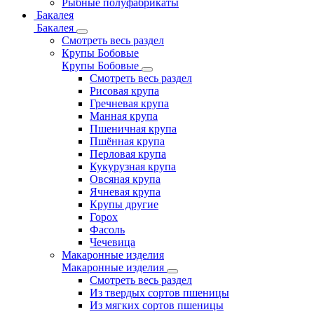
Рыбные полуфабрикаты
Бакалея
Бакалея
Смотреть весь раздел
Крупы Бобовые
Крупы Бобовые
Смотреть весь раздел
Рисовая крупа
Гречневая крупа
Манная крупа
Пшеничная крупа
Пшённая крупа
Перловая крупа
Кукурузная крупа
Овсяная крупа
Ячневая крупа
Крупы другие
Горох
Фасоль
Чечевица
Макаронные изделия
Макаронные изделия
Смотреть весь раздел
Из твердых сортов пшеницы
Из мягких сортов пшеницы