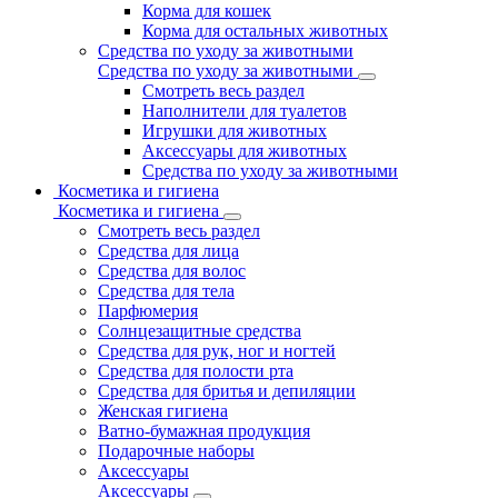
Корма для кошек
Корма для остальных животных
Средства по уходу за животными
Средства по уходу за животными
Смотреть весь раздел
Наполнители для туалетов
Игрушки для животных
Аксессуары для животных
Средства по уходу за животными
Косметика и гигиена
Косметика и гигиена
Смотреть весь раздел
Средства для лица
Средства для волос
Средства для тела
Парфюмерия
Солнцезащитные средства
Средства для рук, ног и ногтей
Средства для полости рта
Средства для бритья и депиляции
Женская гигиена
Ватно-бумажная продукция
Подарочные наборы
Аксессуары
Аксессуары