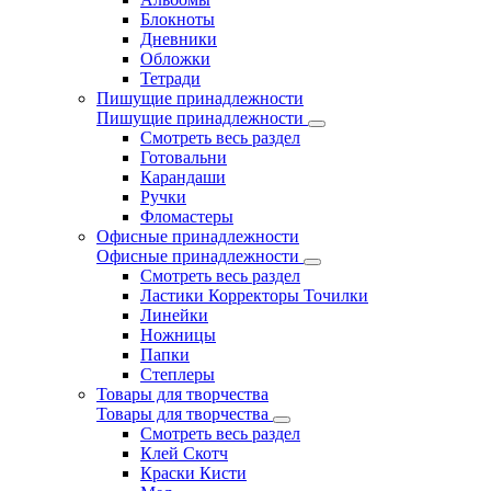
Блокноты
Дневники
Обложки
Тетради
Пишущие принадлежности
Пишущие принадлежности
Смотреть весь раздел
Готовальни
Карандаши
Ручки
Фломастеры
Офисные принадлежности
Офисные принадлежности
Смотреть весь раздел
Ластики Корректоры Точилки
Линейки
Ножницы
Папки
Степлеры
Товары для творчества
Товары для творчества
Смотреть весь раздел
Клей Скотч
Краски Кисти