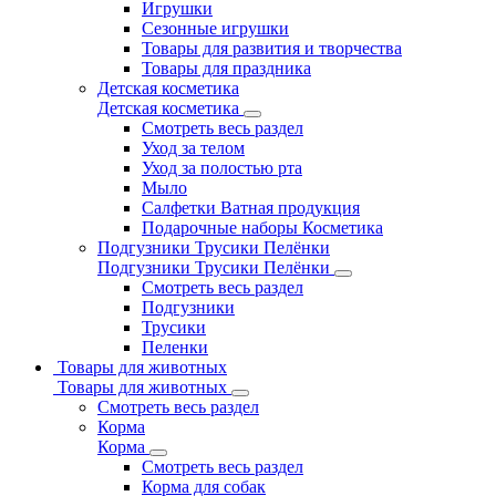
Игрушки
Сезонные игрушки
Товары для развития и творчества
Товары для праздника
Детская косметика
Детская косметика
Смотреть весь раздел
Уход за телом
Уход за полостью рта
Мыло
Салфетки Ватная продукция
Подарочные наборы Косметика
Подгузники Трусики Пелёнки
Подгузники Трусики Пелёнки
Смотреть весь раздел
Подгузники
Трусики
Пеленки
Товары для животных
Товары для животных
Смотреть весь раздел
Корма
Корма
Смотреть весь раздел
Корма для собак