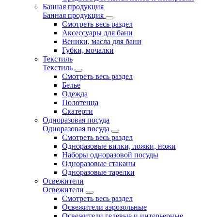
Банная продукция
Банная продукция
Смотреть весь раздел
Аксессуары для бани
Веники, масла для бани
Губки, мочалки
Текстиль
Текстиль
Смотреть весь раздел
Белье
Одежда
Полотенца
Скатерти
Одноразовая посуда
Одноразовая посуда
Смотреть весь раздел
Одноразовые вилки, ложки, ножи
Наборы одноразовой посуды
Одноразовые стаканы
Одноразовые тарелки
Освежители
Освежители
Смотреть весь раздел
Освежители аэрозольные
Освежители гелевые и интерьерные