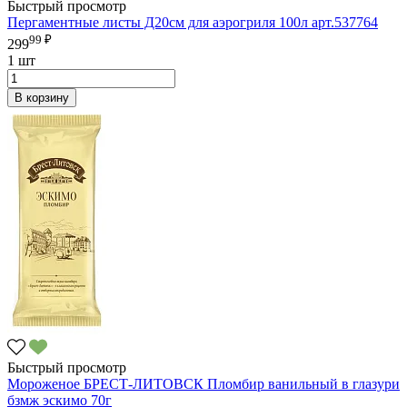
Быстрый просмотр
Пергаментные листы Д20см для аэрогриля 100л арт.537764
99 ₽
299
1 шт
В корзину
Быстрый просмотр
Мороженое БРЕСТ-ЛИТОВСК Пломбир ванильный в глазури
бзмж эскимо 70г