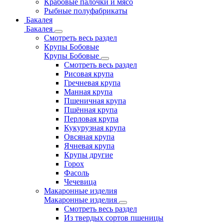
Крабовые палочки и мясо
Рыбные полуфабрикаты
Бакалея
Бакалея
Смотреть весь раздел
Крупы Бобовые
Крупы Бобовые
Смотреть весь раздел
Рисовая крупа
Гречневая крупа
Манная крупа
Пшеничная крупа
Пшённая крупа
Перловая крупа
Кукурузная крупа
Овсяная крупа
Ячневая крупа
Крупы другие
Горох
Фасоль
Чечевица
Макаронные изделия
Макаронные изделия
Смотреть весь раздел
Из твердых сортов пшеницы