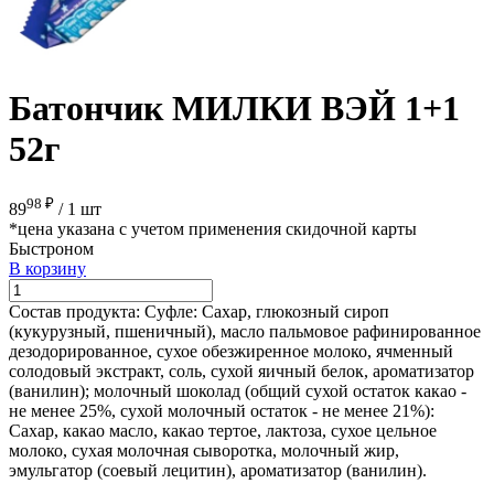
Батончик МИЛКИ ВЭЙ 1+1
52г
98 ₽
89
/
1 шт
*цена указана с учетом применения скидочной карты
Быстроном
В корзину
Состав продукта:
Суфле: Сахар, глюкозный сироп
(кукурузный, пшеничный), масло пальмовое рафинированное
дезодорированное, сухое обезжиренное молоко, ячменный
солодовый экстракт, соль, сухой яичный белок, ароматизатор
(ванилин); молочный шоколад (общий сухой остаток какао -
не менее 25%, сухой молочный остаток - не менее 21%):
Сахар, какао масло, какао тертое, лактоза, сухое цельное
молоко, сухая молочная сыворотка, молочный жир,
эмульгатор (соевый лецитин), ароматизатор (ванилин).