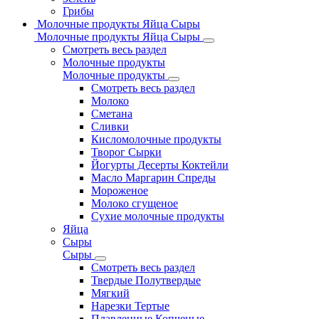
Грибы
Молочные продукты Яйца Сыры
Молочные продукты Яйца Сыры
Смотреть весь раздел
Молочные продукты
Молочные продукты
Смотреть весь раздел
Молоко
Сметана
Сливки
Кисломолочные продукты
Творог Сырки
Йогурты Десерты Коктейли
Масло Маргарин Спреды
Мороженое
Молоко сгущеное
Сухие молочные продукты
Яйца
Сыры
Сыры
Смотреть весь раздел
Твердые Полутвердые
Мягкий
Нарезки Тертые
Плавленные Копченые