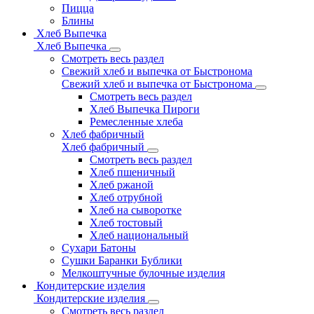
Пицца
Блины
Хлеб Выпечка
Хлеб Выпечка
Смотреть весь раздел
Свежий хлеб и выпечка от Быстронома
Свежий хлеб и выпечка от Быстронома
Смотреть весь раздел
Хлеб Выпечка Пироги
Ремесленные хлеба
Хлеб фабричный
Хлеб фабричный
Смотреть весь раздел
Хлеб пшеничный
Хлеб ржаной
Хлеб отрубной
Хлеб на сыворотке
Хлеб тостовый
Хлеб национальный
Сухари Батоны
Сушки Баранки Бублики
Мелкоштучные булочные изделия
Кондитерские изделия
Кондитерские изделия
Смотреть весь раздел