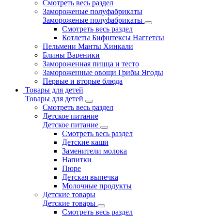
Смотреть весь раздел
Замороженые полуфабрикаты
Замороженые полуфабрикаты
Смотреть весь раздел
Котлеты Бифштексы Наггетсы
Пельмени Манты Хинкали
Блины Вареники
Замороженная пицца и тесто
Замороженные овощи Грибы Ягоды
Первые и вторые блюда
Товары для детей
Товары для детей
Смотреть весь раздел
Детское питание
Детское питание
Смотреть весь раздел
Детские каши
Заменители молока
Напитки
Пюре
Детская выпечка
Молочные продукты
Детские товары
Детские товары
Смотреть весь раздел