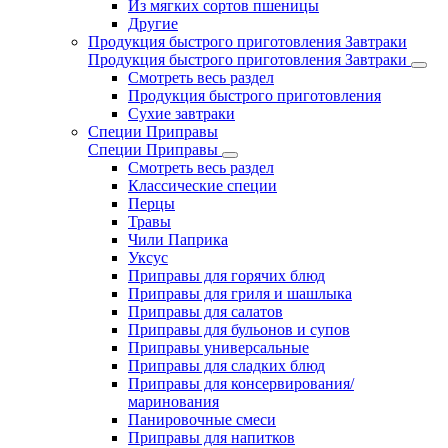
Из мягких сортов пшеницы
Другие
Продукция быстрого приготовления Завтраки
Продукция быстрого приготовления Завтраки
Смотреть весь раздел
Продукция быстрого приготовления
Сухие завтраки
Специи Приправы
Специи Приправы
Смотреть весь раздел
Классические специи
Перцы
Травы
Чили Паприка
Уксус
Приправы для горячих блюд
Приправы для гриля и шашлыка
Приправы для салатов
Приправы для бульонов и супов
Приправы универсальные
Приправы для сладких блюд
Приправы для консервирования/
маринования
Панировочные смеси
Приправы для напитков