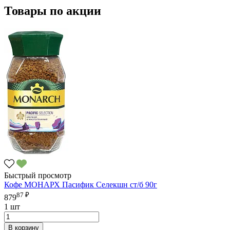
Товары по акции
Быстрый просмотр
Кофе МОНАРХ Пасифик Селекшн ст/б 90г
87 ₽
879
1 шт
В корзину