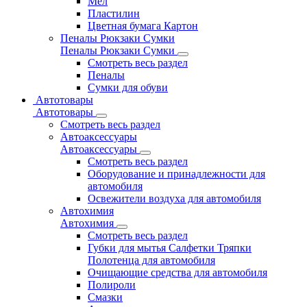
Мел
Пластилин
Цветная бумага Картон
Пеналы Рюкзаки Сумки
Пеналы Рюкзаки Сумки
Смотреть весь раздел
Пеналы
Сумки для обуви
Автотовары
Автотовары
Смотреть весь раздел
Автоаксессуары
Автоаксессуары
Смотреть весь раздел
Оборудование и принадлежности для
автомобиля
Освежители воздуха для автомобиля
Автохимия
Автохимия
Смотреть весь раздел
Губки для мытья Салфетки Тряпки
Полотенца для автомобиля
Очищающие средства для автомобиля
Полироли
Смазки