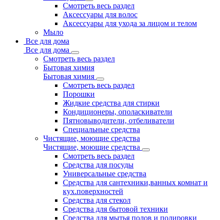
Смотреть весь раздел
Аксессуары для волос
Аксессуары для ухода за лицом и телом
Мыло
Все для дома
Все для дома
Смотреть весь раздел
Бытовая химия
Бытовая химия
Смотреть весь раздел
Порошки
Жидкие средства для стирки
Кондиционеры, ополаскиватели
Пятновыводители, отбеливатели
Специальные средства
Чистящие, моющие средства
Чистящие, моющие средства
Смотреть весь раздел
Средства для посуды
Универсальные средства
Средства для сантехники,ванных комнат и
кух.поверхностей
Средства для стекол
Средства для бытовой техники
Средства для мытья полов и полировки