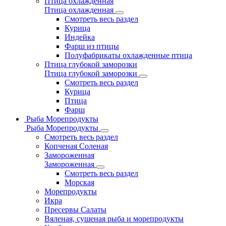
Птица охлажденная
Птица охлажденная
Смотреть весь раздел
Курица
Индейка
Фарш из птицы
Полуфабрикаты охлажденные птица
Птица глубокой заморозки
Птица глубокой заморозки
Смотреть весь раздел
Курица
Птица
Фарш
Рыба Морепродукты
Рыба Морепродукты
Смотреть весь раздел
Копченая Соленая
Замороженная
Замороженная
Смотреть весь раздел
Морская
Морепродукты
Икра
Пресервы Салаты
Вяленая, сушеная рыба и морепродукты