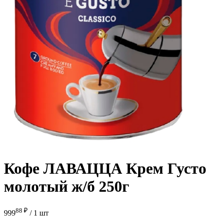
Кофе ЛАВАЦЦА Крем Густо
молотый ж/б 250г
88 ₽
999
/
1 шт