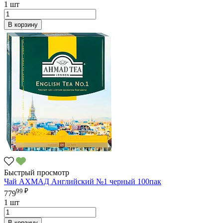
1 шт
В корзину
Быстрый просмотр
Чай АХМАД Английский №1 черный 100пак
99 ₽
779
1 шт
В корзину