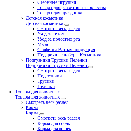
Сезонные игрушки
Товары для развития и творчества
Товары для праздника
Детская косметика
Детская косметика
Смотреть весь раздел
Уход за телом
Уход за полостью рта
Мыло
Салфетки Ватная продукция
Подарочные наборы Косметика
Подгузники Трусики Пелёнки
Подгузники Трусики Пелёнки
Смотреть весь раздел
Подгузники
Трусики
Пеленки
Товары для животных
Товары для животных
Смотреть весь раздел
Корма
Корма
Смотреть весь раздел
Корма для собак
Корма для кошек