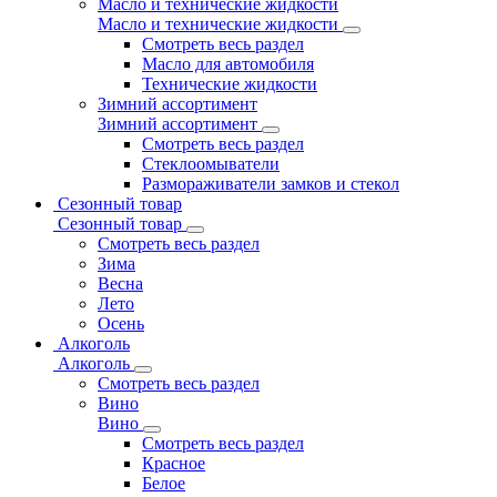
Масло и технические жидкости
Масло и технические жидкости
Смотреть весь раздел
Масло для автомобиля
Технические жидкости
Зимний ассортимент
Зимний ассортимент
Смотреть весь раздел
Стеклоомыватели
Размораживатели замков и стекол
Сезонный товар
Сезонный товар
Смотреть весь раздел
Зима
Весна
Лето
Осень
Алкоголь
Алкоголь
Смотреть весь раздел
Вино
Вино
Смотреть весь раздел
Красное
Белое