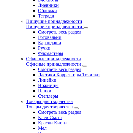
Дневники
Обложки
Тетради
Пишущие принадлежности
Пишущие принадлежности
Смотреть весь раздел
Готовальни
Карандаши
Ручки
Фломастеры
Офисные принадлежности
Офисные принадлежности
Смотреть весь раздел
Ластики Корректоры Точилки
Линейки
Ножницы
Папки
Степлеры
Товары для творчества
Товары для творчества
Смотреть весь раздел
Клей Скотч
Краски Кисти
Мел