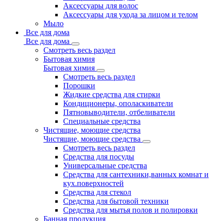
Аксессуары для волос
Аксессуары для ухода за лицом и телом
Мыло
Все для дома
Все для дома
Смотреть весь раздел
Бытовая химия
Бытовая химия
Смотреть весь раздел
Порошки
Жидкие средства для стирки
Кондиционеры, ополаскиватели
Пятновыводители, отбеливатели
Специальные средства
Чистящие, моющие средства
Чистящие, моющие средства
Смотреть весь раздел
Средства для посуды
Универсальные средства
Средства для сантехники,ванных комнат и
кух.поверхностей
Средства для стекол
Средства для бытовой техники
Средства для мытья полов и полировки
Банная продукция