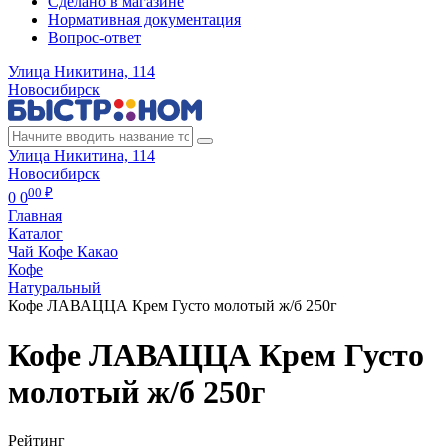
Сделано в магазине
Нормативная документация
Вопрос-ответ
Улица Никитина, 114
Новосибирск
Улица Никитина, 114
Новосибирск
00 ₽
0
0
Главная
Каталог
Чай Кофе Какао
Кофе
Натуральный
Кофе ЛАВАЦЦА Крем Густо молотый ж/б 250г
Кофе ЛАВАЦЦА Крем Густо
молотый ж/б 250г
Рейтинг