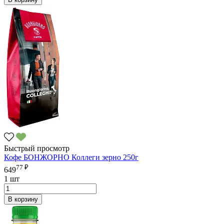
Быстрый просмотр
Кофе БОНЖОРНО Коллеги зерно 250г
77 ₽
649
1 шт
В корзину