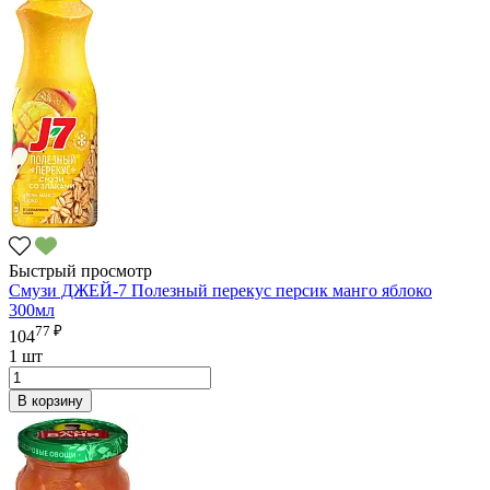
Быстрый просмотр
Смузи ДЖЕЙ-7 Полезный перекус персик манго яблоко
300мл
77 ₽
104
1 шт
В корзину