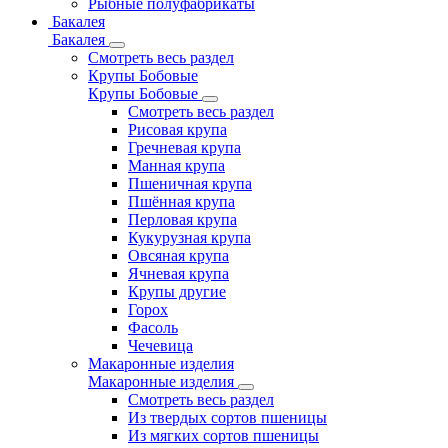
Рыбные полуфабрикаты
Бакалея
Бакалея
Смотреть весь раздел
Крупы Бобовые
Крупы Бобовые
Смотреть весь раздел
Рисовая крупа
Гречневая крупа
Манная крупа
Пшеничная крупа
Пшённая крупа
Перловая крупа
Кукурузная крупа
Овсяная крупа
Ячневая крупа
Крупы другие
Горох
Фасоль
Чечевица
Макаронные изделия
Макаронные изделия
Смотреть весь раздел
Из твердых сортов пшеницы
Из мягких сортов пшеницы