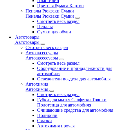
Пластилин
Цветная бумага Картон
Пеналы Рюкзаки Сумки
Пеналы Рюкзаки Сумки
Смотреть весь раздел
Пеналы
Сумки для обуви
Автотовары
Автотовары
Смотреть весь раздел
Автоаксессуары
Автоаксессуары
Смотреть весь раздел
Оборудование и принадлежности для
автомобиля
Освежители воздуха для автомобиля
Автохимия
Автохимия
Смотреть весь раздел
Губки для мытья Салфетки Тряпки
Полотенца для автомобиля
Очищающие средства для автомобиля
Полироли
Смазки
Автохимия прочая