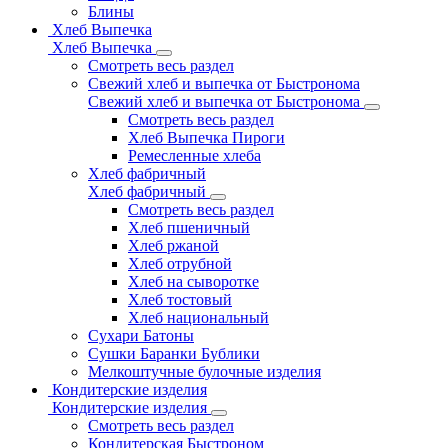
Блины
Хлеб Выпечка
Хлеб Выпечка
Смотреть весь раздел
Свежий хлеб и выпечка от Быстронома
Свежий хлеб и выпечка от Быстронома
Смотреть весь раздел
Хлеб Выпечка Пироги
Ремесленные хлеба
Хлеб фабричный
Хлеб фабричный
Смотреть весь раздел
Хлеб пшеничный
Хлеб ржаной
Хлеб отрубной
Хлеб на сыворотке
Хлеб тостовый
Хлеб национальный
Сухари Батоны
Сушки Баранки Бублики
Мелкоштучные булочные изделия
Кондитерские изделия
Кондитерские изделия
Смотреть весь раздел
Кондитерская Быстроном