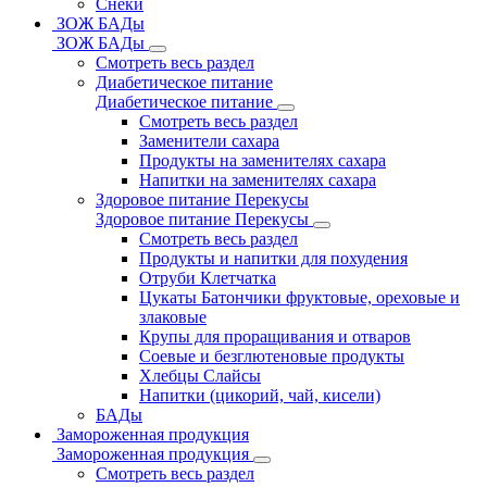
Снеки
ЗОЖ БАДы
ЗОЖ БАДы
Смотреть весь раздел
Диабетическое питание
Диабетическое питание
Смотреть весь раздел
Заменители сахара
Продукты на заменителях сахара
Напитки на заменителях сахара
Здоровое питание Перекусы
Здоровое питание Перекусы
Смотреть весь раздел
Продукты и напитки для похудения
Отруби Клетчатка
Цукаты Батончики фруктовые, ореховые и
злаковые
Крупы для проращивания и отваров
Соевые и безглютеновые продукты
Хлебцы Слайсы
Напитки (цикорий, чай, кисели)
БАДы
Замороженная продукция
Замороженная продукция
Смотреть весь раздел