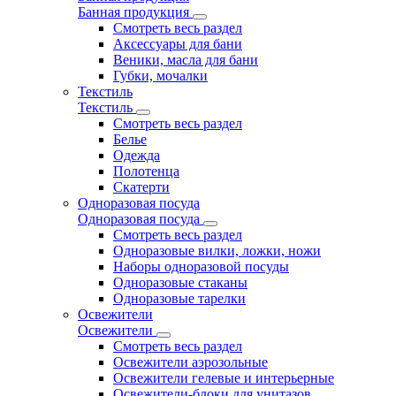
Банная продукция
Смотреть весь раздел
Аксессуары для бани
Веники, масла для бани
Губки, мочалки
Текстиль
Текстиль
Смотреть весь раздел
Белье
Одежда
Полотенца
Скатерти
Одноразовая посуда
Одноразовая посуда
Смотреть весь раздел
Одноразовые вилки, ложки, ножи
Наборы одноразовой посуды
Одноразовые стаканы
Одноразовые тарелки
Освежители
Освежители
Смотреть весь раздел
Освежители аэрозольные
Освежители гелевые и интерьерные
Освежители-блоки для унитазов