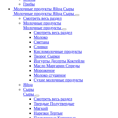
Грибы
Молочные продукты Яйца Сыры
Молочные продукты Яйца Сыры
Смотреть весь раздел
Молочные продукты
Молочные продукты
Смотреть весь раздел
Молоко
Сметана
Сливки
Кисломолочные продукты
Творог Сырки
Йогурты Десерты Коктейли
Масло Маргарин Спреды
Мороженое
Молоко сгущеное
Сухие молочные продукты
Яйца
Сыры
Сыры
Смотреть весь раздел
Твердые Полутвердые
Мягкий
Нарезки Тертые
Плавленные Копченые