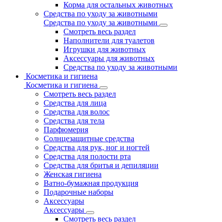
Корма для остальных животных
Средства по уходу за животными
Средства по уходу за животными
Смотреть весь раздел
Наполнители для туалетов
Игрушки для животных
Аксессуары для животных
Средства по уходу за животными
Косметика и гигиена
Косметика и гигиена
Смотреть весь раздел
Средства для лица
Средства для волос
Средства для тела
Парфюмерия
Солнцезащитные средства
Средства для рук, ног и ногтей
Средства для полости рта
Средства для бритья и депиляции
Женская гигиена
Ватно-бумажная продукция
Подарочные наборы
Аксессуары
Аксессуары
Смотреть весь раздел