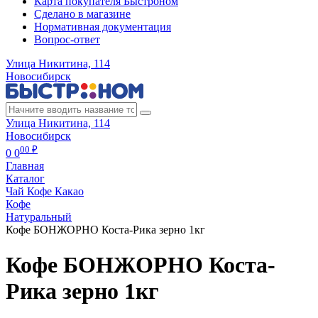
Карта покупателя Быстроном
Сделано в магазине
Нормативная документация
Вопрос-ответ
Улица Никитина, 114
Новосибирск
Улица Никитина, 114
Новосибирск
00 ₽
0
0
Главная
Каталог
Чай Кофе Какао
Кофе
Натуральный
Кофе БОНЖОРНО Коста-Рика зерно 1кг
Кофе БОНЖОРНО Коста-
Рика зерно 1кг