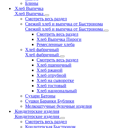
Блины
Хлеб Выпечка
Хлеб Выпечка
Смотреть весь раздел
Свежий хлеб и выпечка от Быстронома
Свежий хлеб и выпечка от Быстронома
Смотреть весь раздел
Хлеб Выпечка Пироги
Ремесленные хлеба
Хлеб фабричный
Хлеб фабричный
Смотреть весь раздел
Хлеб пшеничный
Хлеб ржаной
Хлеб отрубной
Хлеб на сыворотке
Хлеб тостовый
Хлеб национальный
Сухари Батоны
Сушки Баранки Бублики
Мелкоштучные булочные изделия
Кондитерские изделия
Кондитерские изделия
Смотреть весь раздел
Кондитерская Быстроном