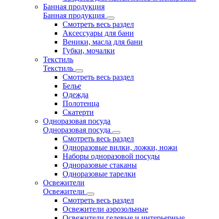
Банная продукция
Банная продукция
Смотреть весь раздел
Аксессуары для бани
Веники, масла для бани
Губки, мочалки
Текстиль
Текстиль
Смотреть весь раздел
Белье
Одежда
Полотенца
Скатерти
Одноразовая посуда
Одноразовая посуда
Смотреть весь раздел
Одноразовые вилки, ложки, ножи
Наборы одноразовой посуды
Одноразовые стаканы
Одноразовые тарелки
Освежители
Освежители
Смотреть весь раздел
Освежители аэрозольные
Освежители гелевые и интерьерные