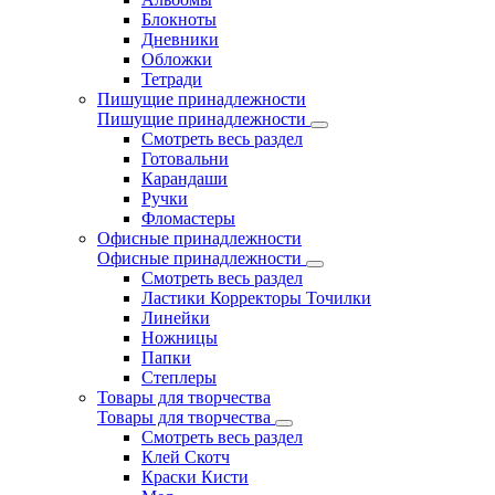
Блокноты
Дневники
Обложки
Тетради
Пишущие принадлежности
Пишущие принадлежности
Смотреть весь раздел
Готовальни
Карандаши
Ручки
Фломастеры
Офисные принадлежности
Офисные принадлежности
Смотреть весь раздел
Ластики Корректоры Точилки
Линейки
Ножницы
Папки
Степлеры
Товары для творчества
Товары для творчества
Смотреть весь раздел
Клей Скотч
Краски Кисти