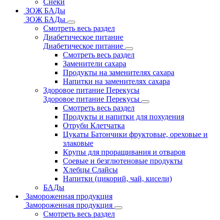
Снеки
ЗОЖ БАДы
ЗОЖ БАДы
Смотреть весь раздел
Диабетическое питание
Диабетическое питание
Смотреть весь раздел
Заменители сахара
Продукты на заменителях сахара
Напитки на заменителях сахара
Здоровое питание Перекусы
Здоровое питание Перекусы
Смотреть весь раздел
Продукты и напитки для похудения
Отруби Клетчатка
Цукаты Батончики фруктовые, ореховые и
злаковые
Крупы для проращивания и отваров
Соевые и безглютеновые продукты
Хлебцы Слайсы
Напитки (цикорий, чай, кисели)
БАДы
Замороженная продукция
Замороженная продукция
Смотреть весь раздел