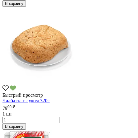
В корзину
Быстрый просмотр
Чиабатта с луком 320г
90 ₽
79
1 шт
В корзину