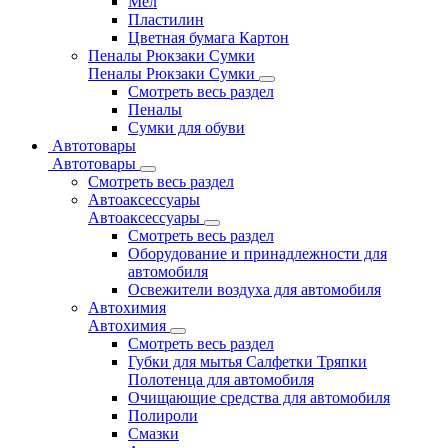
Мел
Пластилин
Цветная бумага Картон
Пеналы Рюкзаки Сумки
Пеналы Рюкзаки Сумки
Смотреть весь раздел
Пеналы
Сумки для обуви
Автотовары
Автотовары
Смотреть весь раздел
Автоаксессуары
Автоаксессуары
Смотреть весь раздел
Оборудование и принадлежности для
автомобиля
Освежители воздуха для автомобиля
Автохимия
Автохимия
Смотреть весь раздел
Губки для мытья Салфетки Тряпки
Полотенца для автомобиля
Очищающие средства для автомобиля
Полироли
Смазки