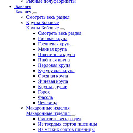
Рыбные полуфабрикаты
Бакалея
Бакалея
Смотреть весь раздел
Крупы Бобовые
Крупы Бобовые
Смотреть весь раздел
Рисовая крупа
Гречневая крупа
Манная крупа
Пшеничная крупа
Пшённая крупа
Перловая крупа
Кукурузная крупа
Овсяная крупа
Ячневая крупа
Крупы другие
Горох
Фасоль
Чечевица
Макаронные изделия
Макаронные изделия
Смотреть весь раздел
Из твердых сортов пшеницы
Из мягких сортов пшеницы