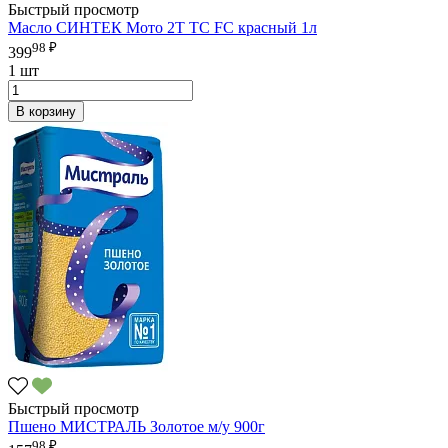
Быстрый просмотр
Масло СИНТЕК Мото 2Т TC FC красный 1л
98 ₽
399
1 шт
В корзину
Быстрый просмотр
Пшено МИСТРАЛЬ Золотое м/у 900г
98 ₽