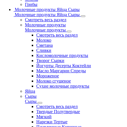
Грибы
Молочные продукты Яйца Сыры
Молочные продукты Яйца Сыры
Смотреть весь раздел
Молочные продукты
Молочные продукты
Смотреть весь раздел
Молоко
Сметана
Сливки
Кисломолочные продукты
Творог Сырки
Йогурты Десерты Коктейли
Масло Маргарин Спреды
Мороженое
Молоко сгущеное
Сухие молочные продукты
Яйца
Сыры
Сыры
Смотреть весь раздел
Твердые Полутвердые
Мягкий
Нарезки Тертые
Плавленные Копченые