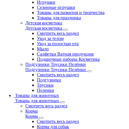
Игрушки
Сезонные игрушки
Товары для развития и творчества
Товары для праздника
Детская косметика
Детская косметика
Смотреть весь раздел
Уход за телом
Уход за полостью рта
Мыло
Салфетки Ватная продукция
Подарочные наборы Косметика
Подгузники Трусики Пелёнки
Подгузники Трусики Пелёнки
Смотреть весь раздел
Подгузники
Трусики
Пеленки
Товары для животных
Товары для животных
Смотреть весь раздел
Корма
Корма
Смотреть весь раздел
Корма для собак