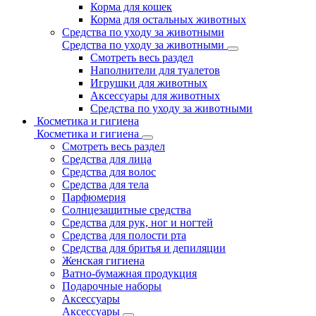
Корма для кошек
Корма для остальных животных
Средства по уходу за животными
Средства по уходу за животными
Смотреть весь раздел
Наполнители для туалетов
Игрушки для животных
Аксессуары для животных
Средства по уходу за животными
Косметика и гигиена
Косметика и гигиена
Смотреть весь раздел
Средства для лица
Средства для волос
Средства для тела
Парфюмерия
Солнцезащитные средства
Средства для рук, ног и ногтей
Средства для полости рта
Средства для бритья и депиляции
Женская гигиена
Ватно-бумажная продукция
Подарочные наборы
Аксессуары
Аксессуары