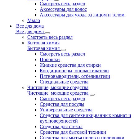
Смотреть весь раздел
Аксессуары для волос
Аксессуары для ухода за лицом и телом
Мыло
Все для дома
Все для дома
Смотреть весь раздел
Бытовая химия
Бытовая химия
Смотреть весь раздел
Порошки
Жидкие средства для стирки
Кондиционеры, ополаскиватели
Пятновыводители, отбеливатели
Специальные средства
Чистящие, моющие средства
Чистящие, моющие средства
Смотреть весь раздел
Средства для посуды
Универсальные средства
Средства для сантехники,ванных комнат и
кух.поверхностей
Средства для стекол
Средства для бытовой техники
Средства для мытья полов и полировки