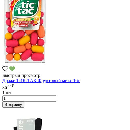
Быстрый просмотр
Драже ТИК-ТАК Фруктовый микс 16г
77 ₽
86
1 шт
В корзину