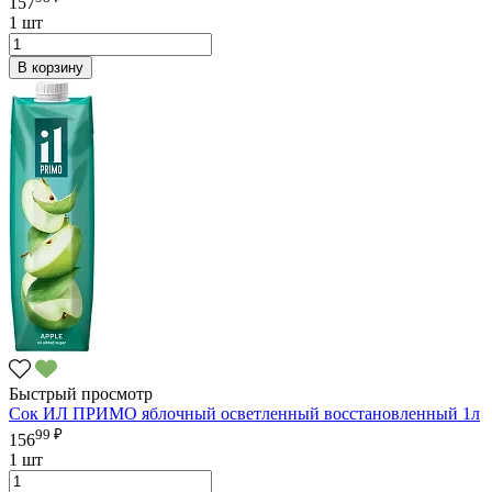
157
1 шт
В корзину
Быстрый просмотр
Сок ИЛ ПРИМО яблочный осветленный восстановленный 1л
99 ₽
156
1 шт