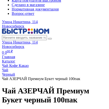
Карта покупателя Быстроном
Сделано в магазине
Нормативная документация
Вопрос-ответ
Улица Никитина, 114
Новосибирск
Улица Никитина, 114
Новосибирск
00 ₽
0
0
Главная
Каталог
Чай Кофе Какао
Чай
Черный
Чай АЗЕРЧАЙ Премиум Букет черный 100пак
Чай АЗЕРЧАЙ Премиум
Букет черный 100пак