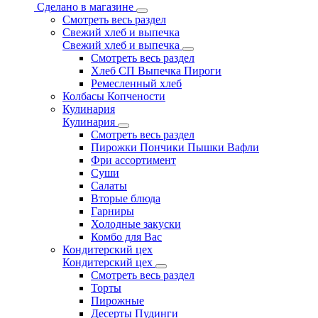
Сделано в магазине
Смотреть весь раздел
Свежий хлеб и выпечка
Свежий хлеб и выпечка
Смотреть весь раздел
Хлеб СП Выпечка Пироги
Ремесленный хлеб
Колбасы Копчености
Кулинария
Кулинария
Смотреть весь раздел
Пирожки Пончики Пышки Вафли
Фри ассортимент
Суши
Салаты
Вторые блюда
Гарниры
Холодные закуски
Комбо для Вас
Кондитерский цех
Кондитерский цех
Смотреть весь раздел
Торты
Пирожные
Десерты Пудинги