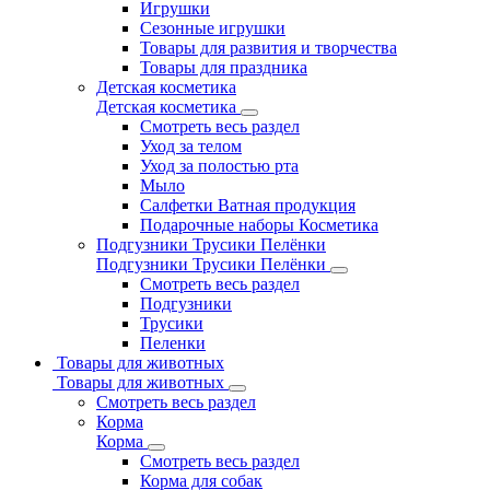
Игрушки
Сезонные игрушки
Товары для развития и творчества
Товары для праздника
Детская косметика
Детская косметика
Смотреть весь раздел
Уход за телом
Уход за полостью рта
Мыло
Салфетки Ватная продукция
Подарочные наборы Косметика
Подгузники Трусики Пелёнки
Подгузники Трусики Пелёнки
Смотреть весь раздел
Подгузники
Трусики
Пеленки
Товары для животных
Товары для животных
Смотреть весь раздел
Корма
Корма
Смотреть весь раздел
Корма для собак