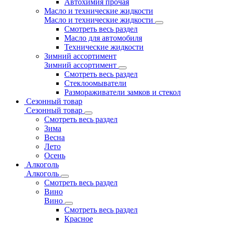
Автохимия прочая
Масло и технические жидкости
Масло и технические жидкости
Смотреть весь раздел
Масло для автомобиля
Технические жидкости
Зимний ассортимент
Зимний ассортимент
Смотреть весь раздел
Стеклоомыватели
Размораживатели замков и стекол
Сезонный товар
Сезонный товар
Смотреть весь раздел
Зима
Весна
Лето
Осень
Алкоголь
Алкоголь
Смотреть весь раздел
Вино
Вино
Смотреть весь раздел
Красное