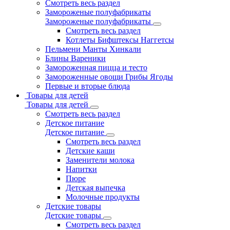
Смотреть весь раздел
Замороженые полуфабрикаты
Замороженые полуфабрикаты
Смотреть весь раздел
Котлеты Бифштексы Наггетсы
Пельмени Манты Хинкали
Блины Вареники
Замороженная пицца и тесто
Замороженные овощи Грибы Ягоды
Первые и вторые блюда
Товары для детей
Товары для детей
Смотреть весь раздел
Детское питание
Детское питание
Смотреть весь раздел
Детские каши
Заменители молока
Напитки
Пюре
Детская выпечка
Молочные продукты
Детские товары
Детские товары
Смотреть весь раздел