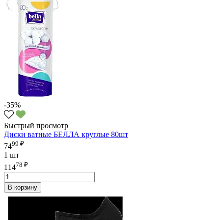
-35%
Быстрый просмотр
Диски ватные БЕЛЛА круглые 80шт
99 ₽
74
1 шт
78 ₽
114
В корзину