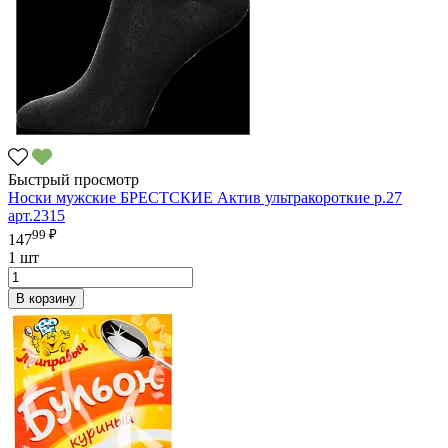
Быстрый просмотр
Носки мужские БРЕСТСКИЕ Актив ультракороткие р.27
арт.2315
99 ₽
147
1 шт
В корзину