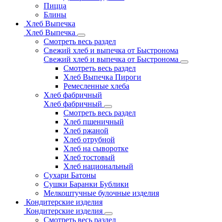
Пицца
Блины
Хлеб Выпечка
Хлеб Выпечка
Смотреть весь раздел
Свежий хлеб и выпечка от Быстронома
Свежий хлеб и выпечка от Быстронома
Смотреть весь раздел
Хлеб Выпечка Пироги
Ремесленные хлеба
Хлеб фабричный
Хлеб фабричный
Смотреть весь раздел
Хлеб пшеничный
Хлеб ржаной
Хлеб отрубной
Хлеб на сыворотке
Хлеб тостовый
Хлеб национальный
Сухари Батоны
Сушки Баранки Бублики
Мелкоштучные булочные изделия
Кондитерские изделия
Кондитерские изделия
Смотреть весь раздел