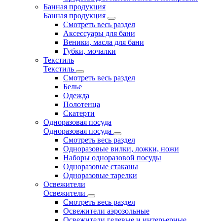
Банная продукция
Банная продукция
Смотреть весь раздел
Аксессуары для бани
Веники, масла для бани
Губки, мочалки
Текстиль
Текстиль
Смотреть весь раздел
Белье
Одежда
Полотенца
Скатерти
Одноразовая посуда
Одноразовая посуда
Смотреть весь раздел
Одноразовые вилки, ложки, ножи
Наборы одноразовой посуды
Одноразовые стаканы
Одноразовые тарелки
Освежители
Освежители
Смотреть весь раздел
Освежители аэрозольные
Освежители гелевые и интерьерные