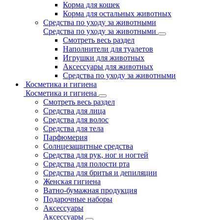
Корма для кошек
Корма для остальных животных
Средства по уходу за животными
Средства по уходу за животными
Смотреть весь раздел
Наполнители для туалетов
Игрушки для животных
Аксессуары для животных
Средства по уходу за животными
Косметика и гигиена
Косметика и гигиена
Смотреть весь раздел
Средства для лица
Средства для волос
Средства для тела
Парфюмерия
Солнцезащитные средства
Средства для рук, ног и ногтей
Средства для полости рта
Средства для бритья и депиляции
Женская гигиена
Ватно-бумажная продукция
Подарочные наборы
Аксессуары
Аксессуары