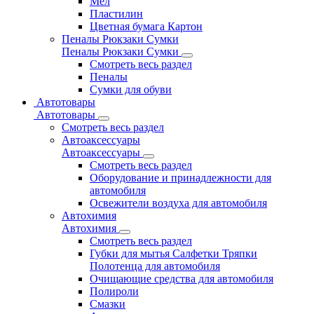
Мел
Пластилин
Цветная бумага Картон
Пеналы Рюкзаки Сумки
Пеналы Рюкзаки Сумки
Смотреть весь раздел
Пеналы
Сумки для обуви
Автотовары
Автотовары
Смотреть весь раздел
Автоаксессуары
Автоаксессуары
Смотреть весь раздел
Оборудование и принадлежности для
автомобиля
Освежители воздуха для автомобиля
Автохимия
Автохимия
Смотреть весь раздел
Губки для мытья Салфетки Тряпки
Полотенца для автомобиля
Очищающие средства для автомобиля
Полироли
Смазки