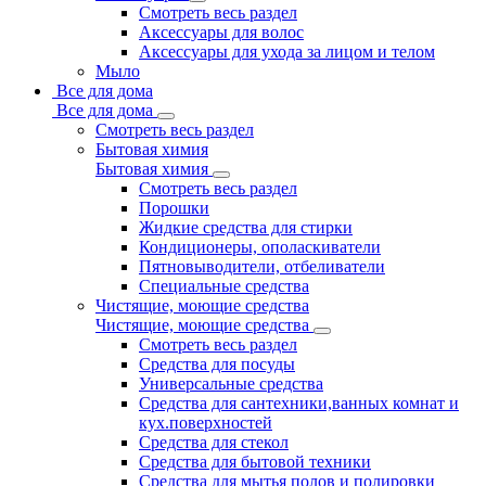
Смотреть весь раздел
Аксессуары для волос
Аксессуары для ухода за лицом и телом
Мыло
Все для дома
Все для дома
Смотреть весь раздел
Бытовая химия
Бытовая химия
Смотреть весь раздел
Порошки
Жидкие средства для стирки
Кондиционеры, ополаскиватели
Пятновыводители, отбеливатели
Специальные средства
Чистящие, моющие средства
Чистящие, моющие средства
Смотреть весь раздел
Средства для посуды
Универсальные средства
Средства для сантехники,ванных комнат и
кух.поверхностей
Средства для стекол
Средства для бытовой техники
Средства для мытья полов и полировки