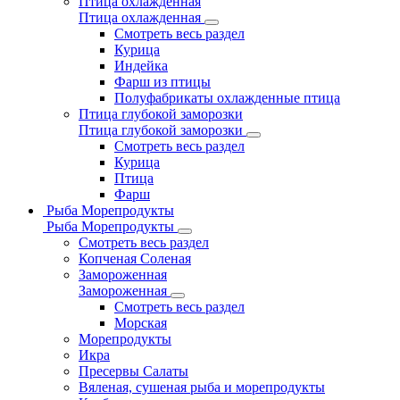
Птица охлажденная
Птица охлажденная
Смотреть весь раздел
Курица
Индейка
Фарш из птицы
Полуфабрикаты охлажденные птица
Птица глубокой заморозки
Птица глубокой заморозки
Смотреть весь раздел
Курица
Птица
Фарш
Рыба Морепродукты
Рыба Морепродукты
Смотреть весь раздел
Копченая Соленая
Замороженная
Замороженная
Смотреть весь раздел
Морская
Морепродукты
Икра
Пресервы Салаты
Вяленая, сушеная рыба и морепродукты