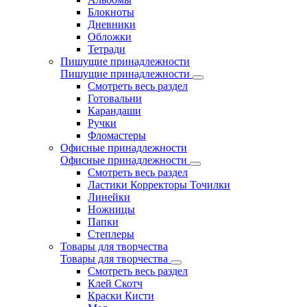
Блокноты
Дневники
Обложки
Тетради
Пишущие принадлежности
Пишущие принадлежности
Смотреть весь раздел
Готовальни
Карандаши
Ручки
Фломастеры
Офисные принадлежности
Офисные принадлежности
Смотреть весь раздел
Ластики Корректоры Точилки
Линейки
Ножницы
Папки
Степлеры
Товары для творчества
Товары для творчества
Смотреть весь раздел
Клей Скотч
Краски Кисти