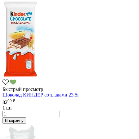
Быстрый просмотр
Шоколад КИНДЕР со злаками 23.5г
99 ₽
82
1 шт
В корзину