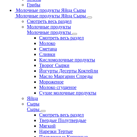
Грибы
Молочные продукты Яйца Сыры
Молочные продукты Яйца Сыры
Смотреть весь раздел
Молочные продукты
Молочные продукты
Смотреть весь раздел
Молоко
Сметана
Сливки
Кисломолочные продукты
Творог Сырки
Йогурты Десерты Коктейли
Масло Маргарин Спреды
Мороженое
Молоко сгущеное
Сухие молочные продукты
Яйца
Сыры
Сыры
Смотреть весь раздел
Твердые Полутвердые
Мягкий
Нарезки Тертые
Плавленные Копченые