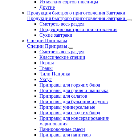
Из мягких сортов пшеницы
Другие
Продукция быстрого приготовления Завтраки
Продукция быстрого приготовления Завтраки
Смотреть весь раздел
Продукция быстрого приготовления
Сухие завтраки
Специи Приправы
Специи Приправы
Смотреть весь раздел
Классические специи
Перцы
Травы
Чили Паприка
Уксус
Приправы для горячих блюд
Приправы для гриля и шашлыка
Приправы для салатов
Приправы для бульонов и супов
Приправы универсальные
Приправы для сладких блюд
Приправы для консервирования/
маринования
Панировочные смеси
Приправы для напитков