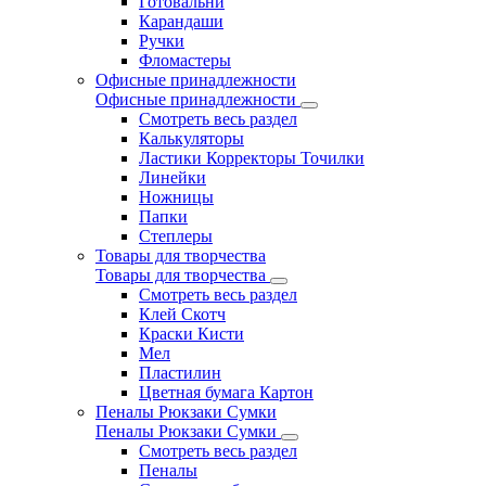
Готовальни
Карандаши
Ручки
Фломастеры
Офисные принадлежности
Офисные принадлежности
Смотреть весь раздел
Калькуляторы
Ластики Корректоры Точилки
Линейки
Ножницы
Папки
Степлеры
Товары для творчества
Товары для творчества
Смотреть весь раздел
Клей Скотч
Краски Кисти
Мел
Пластилин
Цветная бумага Картон
Пеналы Рюкзаки Сумки
Пеналы Рюкзаки Сумки
Смотреть весь раздел
Пеналы