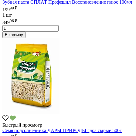
Зубная паста СПЛАТ Профешнл Восстановление плюс 100мл
99 ₽
199
1 шт
96 ₽
349
В корзину
Быстрый просмотр
Семя подсолнечника ДАРЫ ПРИРОДЫ ядра сырые 500г