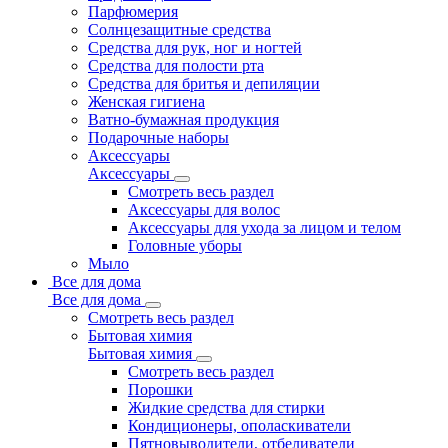
Парфюмерия
Солнцезащитные средства
Средства для рук, ног и ногтей
Средства для полости рта
Средства для бритья и депиляции
Женская гигиена
Ватно-бумажная продукция
Подарочные наборы
Аксессуары
Аксессуары
Смотреть весь раздел
Аксессуары для волос
Аксессуары для ухода за лицом и телом
Головные уборы
Мыло
Все для дома
Все для дома
Смотреть весь раздел
Бытовая химия
Бытовая химия
Смотреть весь раздел
Порошки
Жидкие средства для стирки
Кондиционеры, ополаскиватели
Пятновыводители, отбеливатели