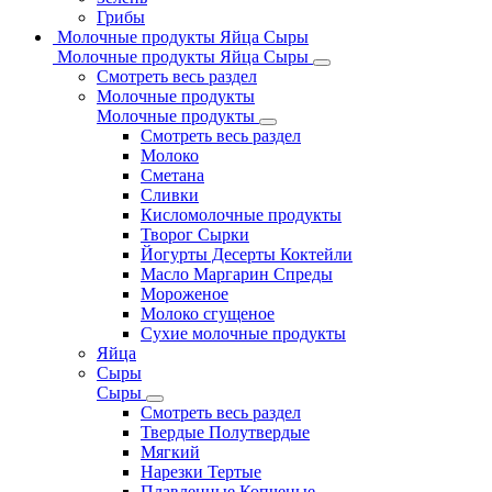
Грибы
Молочные продукты Яйца Сыры
Молочные продукты Яйца Сыры
Смотреть весь раздел
Молочные продукты
Молочные продукты
Смотреть весь раздел
Молоко
Сметана
Сливки
Кисломолочные продукты
Творог Сырки
Йогурты Десерты Коктейли
Масло Маргарин Спреды
Мороженое
Молоко сгущеное
Сухие молочные продукты
Яйца
Сыры
Сыры
Смотреть весь раздел
Твердые Полутвердые
Мягкий
Нарезки Тертые
Плавленные Копченые