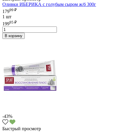
Оливки ИБЕРИКА с голубым сыром ж/б 300г
99 ₽
179
1 шт
95 ₽
199
В корзину
-43%
Быстрый просмотр