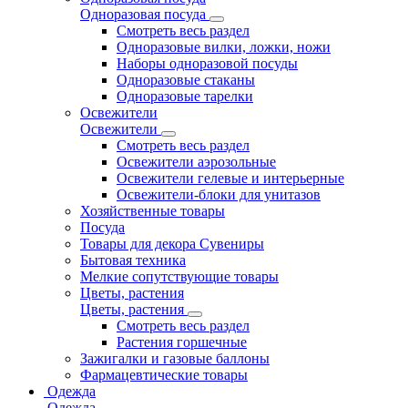
Одноразовая посуда
Смотреть весь раздел
Одноразовые вилки, ложки, ножи
Наборы одноразовой посуды
Одноразовые стаканы
Одноразовые тарелки
Освежители
Освежители
Смотреть весь раздел
Освежители аэрозольные
Освежители гелевые и интерьерные
Освежители-блоки для унитазов
Хозяйственные товары
Посуда
Товары для декора Сувениры
Бытовая техника
Мелкие сопутствующие товары
Цветы, растения
Цветы, растения
Смотреть весь раздел
Растения горшечные
Зажигалки и газовые баллоны
Фармацевтические товары
Одежда
Одежда