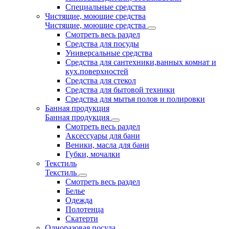
Специальные средства
Чистящие, моющие средства
Чистящие, моющие средства
Смотреть весь раздел
Средства для посуды
Универсальные средства
Средства для сантехники,ванных комнат и
кух.поверхностей
Средства для стекол
Средства для бытовой техники
Средства для мытья полов и полировки
Банная продукция
Банная продукция
Смотреть весь раздел
Аксессуары для бани
Веники, масла для бани
Губки, мочалки
Текстиль
Текстиль
Смотреть весь раздел
Белье
Одежда
Полотенца
Скатерти
Одноразовая посуда