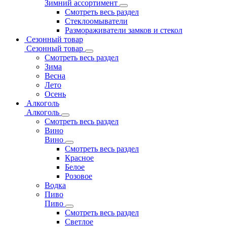
Зимний ассортимент
Смотреть весь раздел
Стеклоомыватели
Размораживатели замков и стекол
Сезонный товар
Сезонный товар
Смотреть весь раздел
Зима
Весна
Лето
Осень
Алкоголь
Алкоголь
Смотреть весь раздел
Вино
Вино
Смотреть весь раздел
Красное
Белое
Розовое
Водка
Пиво
Пиво
Смотреть весь раздел
Cветлое