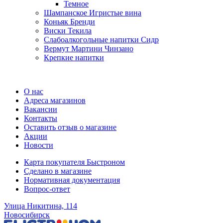
Темное
Шампанское Игристые вина
Коньяк Бренди
Виски Текила
Слабоалкогольные напитки Сидр
Вермут Мартини Чинзано
Крепкие напитки
Регистрация карты
О нас
Адреса магазинов
Вакансии
Контакты
Оставить отзыв о магазине
Акции
Новости
Карта покупателя Быстроном
Сделано в магазине
Нормативная документация
Вопрос-ответ
Улица Никитина, 114
Новосибирск