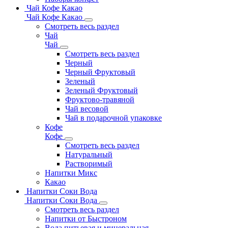
Чай Кофе Какао
Чай Кофе Какао
Смотреть весь раздел
Чай
Чай
Смотреть весь раздел
Черный
Черный Фруктовый
Зеленый
Зеленый Фруктовый
Фруктово-травяной
Чай весовой
Чай в подарочной упаковке
Кофе
Кофе
Смотреть весь раздел
Натуральный
Растворимый
Напитки Микс
Какао
Напитки Соки Вода
Напитки Соки Вода
Смотреть весь раздел
Напитки от Быстроном
Вода питьевая и минеральная