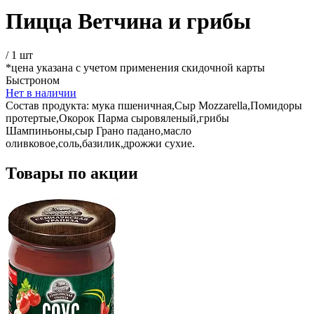
Пицца Ветчина и грибы
/
1 шт
*цена указана с учетом применения скидочной карты
Быстроном
Нет в наличии
Состав продукта:
мука пшеничная,Сыр Mozzarella,Помидоры
протертые,Окорок Парма сыровяленый,грибы
Шампиньоны,сыр Грано падано,масло
оливковое,соль,базилик,дрожжи сухие.
Товары по акции