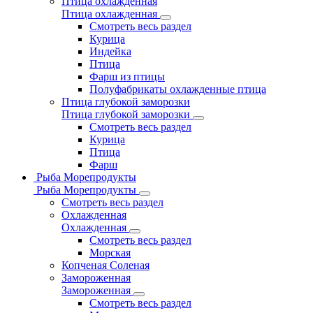
Птица охлажденная
Птица охлажденная
Смотреть весь раздел
Курица
Индейка
Птица
Фарш из птицы
Полуфабрикаты охлажденные птица
Птица глубокой заморозки
Птица глубокой заморозки
Смотреть весь раздел
Курица
Птица
Фарш
Рыба Морепродукты
Рыба Морепродукты
Смотреть весь раздел
Охлажденная
Охлажденная
Смотреть весь раздел
Морская
Копченая Соленая
Замороженная
Замороженная
Смотреть весь раздел