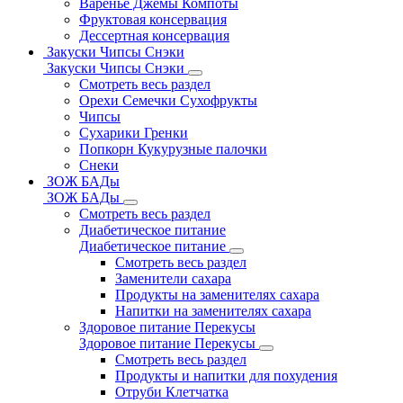
Варенье Джемы Компоты
Фруктовая консервация
Дессертная консервация
Закуски Чипсы Снэки
Закуски Чипсы Снэки
Смотреть весь раздел
Орехи Семечки Сухофрукты
Чипсы
Сухарики Гренки
Попкорн Кукурузные палочки
Снеки
ЗОЖ БАДы
ЗОЖ БАДы
Смотреть весь раздел
Диабетическое питание
Диабетическое питание
Смотреть весь раздел
Заменители сахара
Продукты на заменителях сахара
Напитки на заменителях сахара
Здоровое питание Перекусы
Здоровое питание Перекусы
Смотреть весь раздел
Продукты и напитки для похудения
Отруби Клетчатка