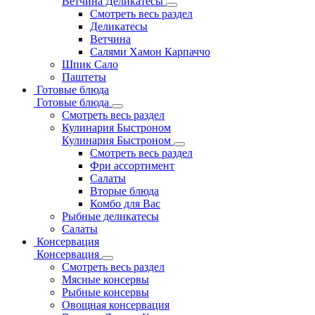
Ветчина Деликатесы
Смотреть весь раздел
Деликатесы
Ветчина
Салями Хамон Карпаччо
Шпик Сало
Паштеты
Готовые блюда
Готовые блюда
Смотреть весь раздел
Кулинария Быстроном
Кулинария Быстроном
Смотреть весь раздел
Фри ассортимент
Салаты
Вторые блюда
Комбо для Вас
Рыбные деликатесы
Салаты
Консервация
Консервация
Смотреть весь раздел
Мясные консервы
Рыбные консервы
Овощная консервация