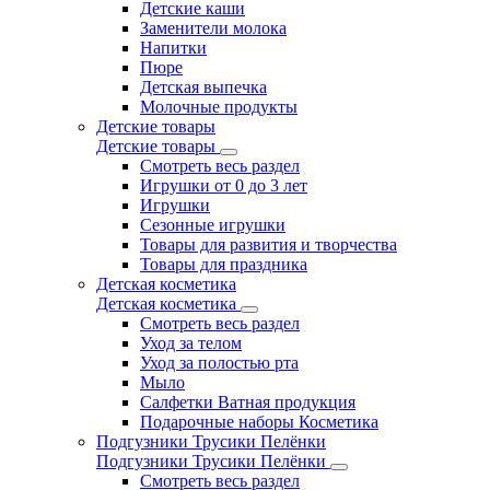
Детские каши
Заменители молока
Напитки
Пюре
Детская выпечка
Молочные продукты
Детские товары
Детские товары
Смотреть весь раздел
Игрушки от 0 до 3 лет
Игрушки
Сезонные игрушки
Товары для развития и творчества
Товары для праздника
Детская косметика
Детская косметика
Смотреть весь раздел
Уход за телом
Уход за полостью рта
Мыло
Салфетки Ватная продукция
Подарочные наборы Косметика
Подгузники Трусики Пелёнки
Подгузники Трусики Пелёнки
Смотреть весь раздел