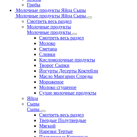
Грибы
Молочные продукты Яйца Сыры
Молочные продукты Яйца Сыры
Смотреть весь раздел
Молочные продукты
Молочные продукты
Смотреть весь раздел
Молоко
Сметана
Сливки
Кисломолочные продукты
Творог Сырки
Йогурты Десерты Коктейли
Масло Маргарин Спреды
Мороженое
Молоко сгущеное
Сухие молочные продукты
Яйца
Сыры
Сыры
Смотреть весь раздел
Твердые Полутвердые
Мягкий
Нарезки Тертые
Плавленные Копченые