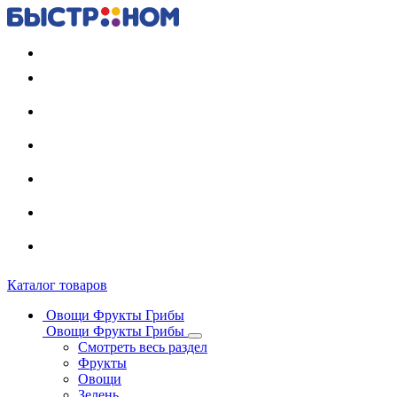
Регистрация карты
Каталог товаров
Овощи Фрукты Грибы
Овощи Фрукты Грибы
Смотреть весь раздел
Фрукты
Овощи
Зелень