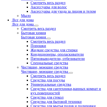
Смотреть весь раздел
Аксессуары для волос
Аксессуары для ухода за лицом и телом
Мыло
Все для дома
Все для дома
Смотреть весь раздел
Бытовая химия
Бытовая химия
Смотреть весь раздел
Порошки
Жидкие средства для стирки
Кондиционеры, ополаскиватели
Пятновыводители, отбеливатели
Специальные средства
Чистящие, моющие средства
Чистящие, моющие средства
Смотреть весь раздел
Средства для посуды
Универсальные средства
Средства для сантехники,ванных комнат и
кух.поверхностей
Средства для стекол
Средства для бытовой техники
Средства для мытья полов и полировки