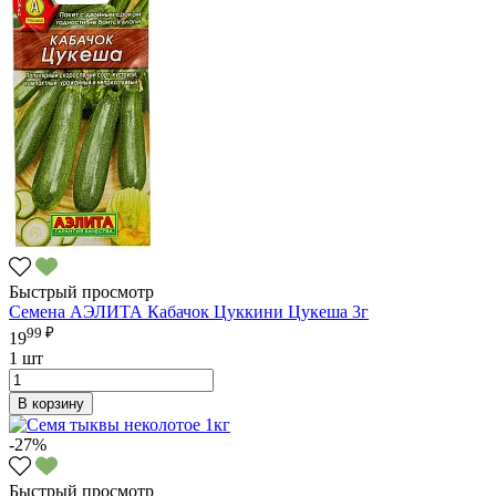
Быстрый просмотр
Семена АЭЛИТА Кабачок Цуккини Цукеша 3г
99 ₽
19
1 шт
В корзину
-27%
Быстрый просмотр