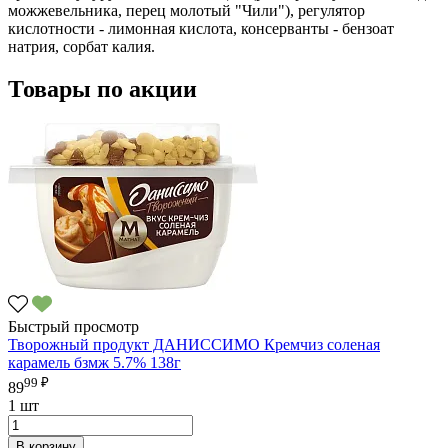
можжевельника, перец молотый "Чили"), регулятор
кислотности - лимонная кислота, консерванты - бензоат
натрия, сорбат калия.
Товары по акции
Быстрый просмотр
Творожный продукт ДАНИССИМО Кремчиз соленая
карамель бзмж 5.7% 138г
99 ₽
89
1 шт
В корзину