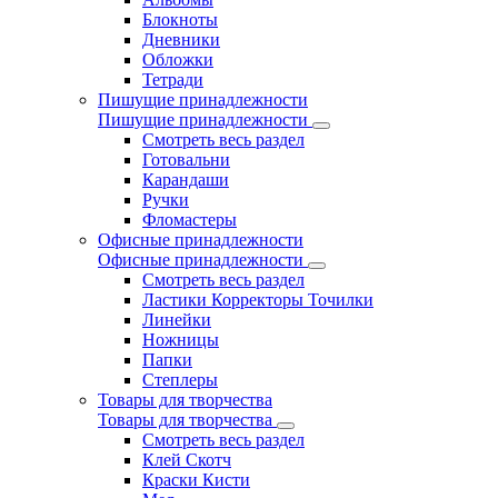
Блокноты
Дневники
Обложки
Тетради
Пишущие принадлежности
Пишущие принадлежности
Смотреть весь раздел
Готовальни
Карандаши
Ручки
Фломастеры
Офисные принадлежности
Офисные принадлежности
Смотреть весь раздел
Ластики Корректоры Точилки
Линейки
Ножницы
Папки
Степлеры
Товары для творчества
Товары для творчества
Смотреть весь раздел
Клей Скотч
Краски Кисти