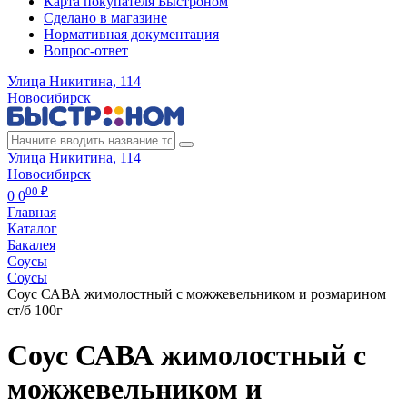
Карта покупателя Быстроном
Сделано в магазине
Нормативная документация
Вопрос-ответ
Улица Никитина, 114
Новосибирск
Улица Никитина, 114
Новосибирск
00 ₽
0
0
Главная
Каталог
Бакалея
Соусы
Соусы
Соус САВА жимолостный с можжевельником и розмарином
ст/б 100г
Соус САВА жимолостный с
можжевельником и