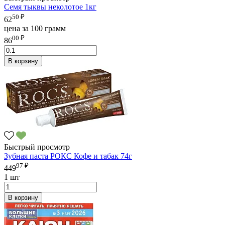
Семя тыквы неколотое 1кг
50 ₽
62
цена за 100 грамм
00 ₽
86
В корзину
Быстрый просмотр
Зубная паста РОКС Кофе и табак 74г
97 ₽
449
1 шт
В корзину