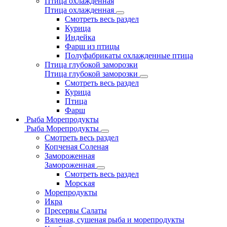
Птица охлажденная
Птица охлажденная
Смотреть весь раздел
Курица
Индейка
Фарш из птицы
Полуфабрикаты охлажденные птица
Птица глубокой заморозки
Птица глубокой заморозки
Смотреть весь раздел
Курица
Птица
Фарш
Рыба Морепродукты
Рыба Морепродукты
Смотреть весь раздел
Копченая Соленая
Замороженная
Замороженная
Смотреть весь раздел
Морская
Морепродукты
Икра
Пресервы Салаты
Вяленая, сушеная рыба и морепродукты