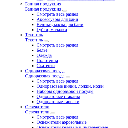
Банная продукция
Банная продукция
Смотреть весь раздел
Аксессуары для бани
Веники, масла для бани
Губки, мочалки
Текстиль
Текстиль
Смотреть весь раздел
Белье
Одежда
Полотенца
Скатерти
Одноразовая посуда
Одноразовая посуда
Смотреть весь раздел
Одноразовые вилки, ложки, ножи
Наборы одноразовой посуды
Одноразовые стаканы
Одноразовые тарелки
Освежители
Освежители
Смотреть весь раздел
Освежители аэрозольные
Освежители гелевые и интерьерные