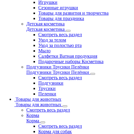
Игрушки
Сезонные игрушки
Товары для развития и творчества
Товары для праздника
Детская косметика
Детская косметика
Смотреть весь раздел
Уход за телом
Уход за полостью рта
Мыло
Салфетки Ватная продукция
Подарочные наборы Косметика
Подгузники Трусики Пелёнки
Подгузники Трусики Пелёнки
Смотреть весь раздел
Подгузники
Трусики
Пеленки
Товары для животных
Товары для животных
Смотреть весь раздел
Корма
Корма
Смотреть весь раздел
Корма для собак