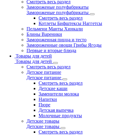
Смотреть весь раздел
Замороженые полуфабрикаты
Замороженые полуфабрикаты
Смотреть весь раздел
Котлеты Бифштексы Наггетсы
Пельмени Манты Хинкали
Блины Вареники
Замороженная пицца и тесто
Замороженные овощи Грибы Ягоды
Первые и вторые блюда
Товары для детей
Товары для детей
Смотреть весь раздел
Детское питание
Детское питание
Смотреть весь раздел
Детские каши
Заменители молока
Напитки
Пюре
Детская выпечка
Молочные продукты
Детские товары
Детские товары
Смотреть весь раздел