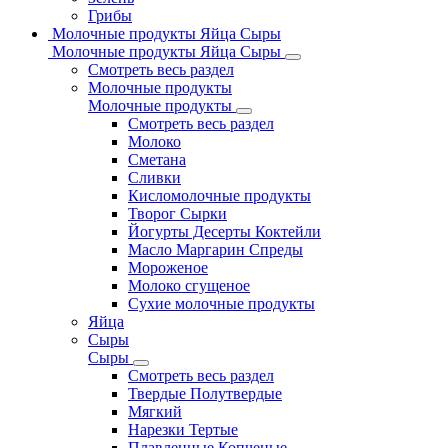
Грибы
Молочные продукты Яйца Сыры
Молочные продукты Яйца Сыры
Смотреть весь раздел
Молочные продукты
Молочные продукты
Смотреть весь раздел
Молоко
Сметана
Сливки
Кисломолочные продукты
Творог Сырки
Йогурты Десерты Коктейли
Масло Маргарин Спреды
Мороженое
Молоко сгущеное
Сухие молочные продукты
Яйца
Сыры
Сыры
Смотреть весь раздел
Твердые Полутвердые
Мягкий
Нарезки Тертые
Плавленные Копченые