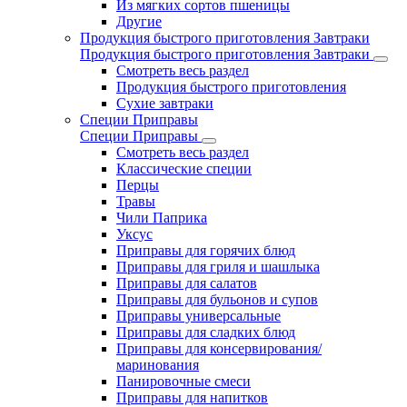
Из мягких сортов пшеницы
Другие
Продукция быстрого приготовления Завтраки
Продукция быстрого приготовления Завтраки
Смотреть весь раздел
Продукция быстрого приготовления
Сухие завтраки
Специи Приправы
Специи Приправы
Смотреть весь раздел
Классические специи
Перцы
Травы
Чили Паприка
Уксус
Приправы для горячих блюд
Приправы для гриля и шашлыка
Приправы для салатов
Приправы для бульонов и супов
Приправы универсальные
Приправы для сладких блюд
Приправы для консервирования/
маринования
Панировочные смеси
Приправы для напитков