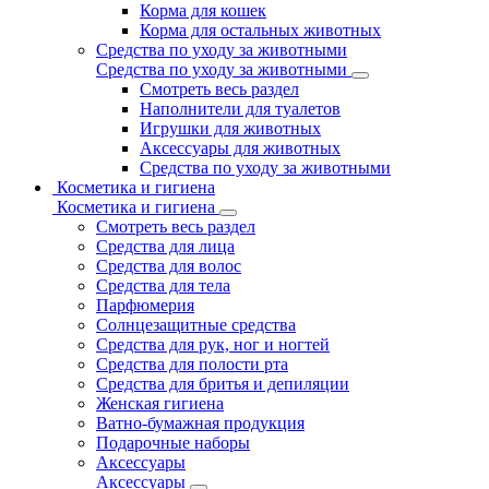
Корма для кошек
Корма для остальных животных
Средства по уходу за животными
Средства по уходу за животными
Смотреть весь раздел
Наполнители для туалетов
Игрушки для животных
Аксессуары для животных
Средства по уходу за животными
Косметика и гигиена
Косметика и гигиена
Смотреть весь раздел
Средства для лица
Средства для волос
Средства для тела
Парфюмерия
Солнцезащитные средства
Средства для рук, ног и ногтей
Средства для полости рта
Средства для бритья и депиляции
Женская гигиена
Ватно-бумажная продукция
Подарочные наборы
Аксессуары
Аксессуары