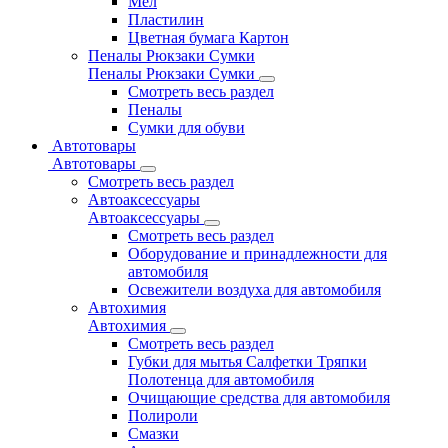
Мел
Пластилин
Цветная бумага Картон
Пеналы Рюкзаки Сумки
Пеналы Рюкзаки Сумки
Смотреть весь раздел
Пеналы
Сумки для обуви
Автотовары
Автотовары
Смотреть весь раздел
Автоаксессуары
Автоаксессуары
Смотреть весь раздел
Оборудование и принадлежности для
автомобиля
Освежители воздуха для автомобиля
Автохимия
Автохимия
Смотреть весь раздел
Губки для мытья Салфетки Тряпки
Полотенца для автомобиля
Очищающие средства для автомобиля
Полироли
Смазки