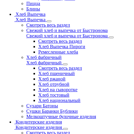
Пицца
Блины
Хлеб Выпечка
Хлеб Выпечка
Смотреть весь раздел
Свежий хлеб и выпечка от Быстронома
Свежий хлеб и выпечка от Быстронома
Смотреть весь раздел
Хлеб Выпечка Пироги
Ремесленные хлеба
Хлеб фабричный
Хлеб фабричный
Смотреть весь раздел
Хлеб пшеничный
Хлеб ржаной
Хлеб отрубной
Хлеб на сыворотке
Хлеб тостовый
Хлеб национальный
Сухари Батоны
Сушки Баранки Бублики
Мелкоштучные булочные изделия
Кондитерские изделия
Кондитерские изделия
Смотреть весь раздел