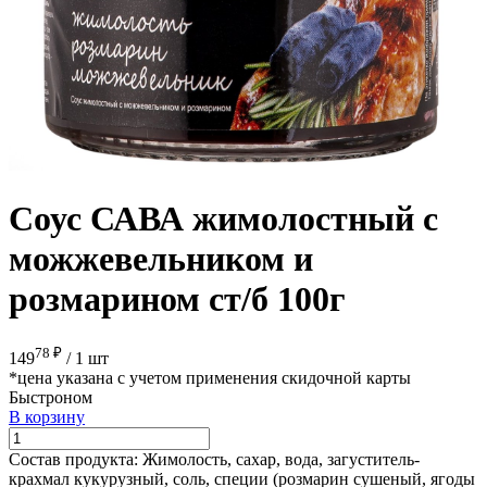
Соус САВА жимолостный с
можжевельником и
розмарином ст/б 100г
78 ₽
149
/
1 шт
*цена указана с учетом применения скидочной карты
Быстроном
В корзину
Состав продукта:
Жимолость, сахар, вода, загуститель-
крахмал кукурузный, соль, специи (розмарин сушеный, ягоды