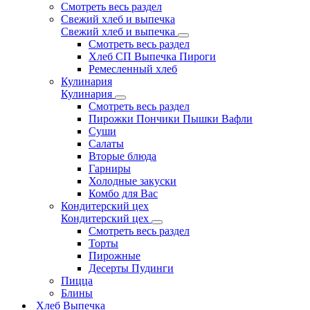
Смотреть весь раздел
Свежий хлеб и выпечка
Свежий хлеб и выпечка
Смотреть весь раздел
Хлеб СП Выпечка Пироги
Ремесленный хлеб
Кулинария
Кулинария
Смотреть весь раздел
Пирожки Пончики Пышки Вафли
Суши
Салаты
Вторые блюда
Гарниры
Холодные закуски
Комбо для Вас
Кондитерский цех
Кондитерский цех
Смотреть весь раздел
Торты
Пирожные
Десерты Пудинги
Пицца
Блины
Хлеб Выпечка