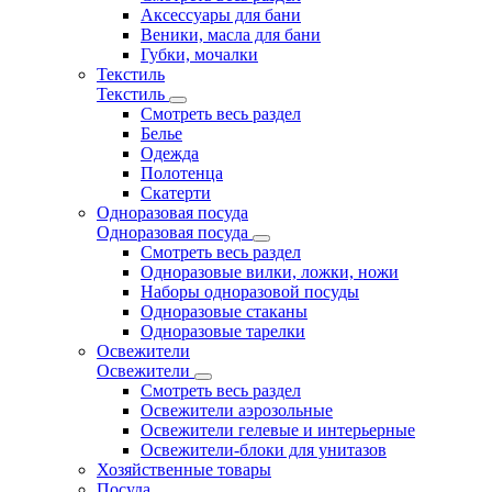
Аксессуары для бани
Веники, масла для бани
Губки, мочалки
Текстиль
Текстиль
Смотреть весь раздел
Белье
Одежда
Полотенца
Скатерти
Одноразовая посуда
Одноразовая посуда
Смотреть весь раздел
Одноразовые вилки, ложки, ножи
Наборы одноразовой посуды
Одноразовые стаканы
Одноразовые тарелки
Освежители
Освежители
Смотреть весь раздел
Освежители аэрозольные
Освежители гелевые и интерьерные
Освежители-блоки для унитазов
Хозяйственные товары
Посуда