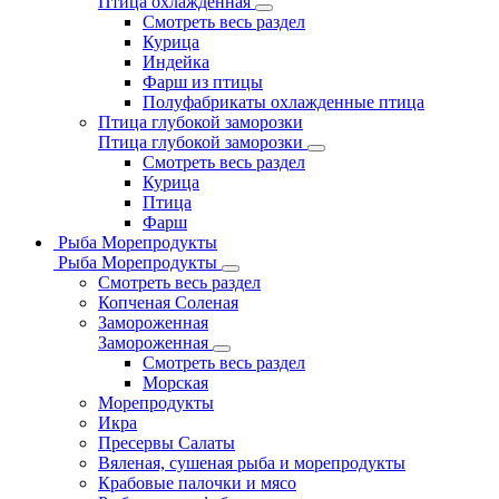
Птица охлажденная
Смотреть весь раздел
Курица
Индейка
Фарш из птицы
Полуфабрикаты охлажденные птица
Птица глубокой заморозки
Птица глубокой заморозки
Смотреть весь раздел
Курица
Птица
Фарш
Рыба Морепродукты
Рыба Морепродукты
Смотреть весь раздел
Копченая Соленая
Замороженная
Замороженная
Смотреть весь раздел
Морская
Морепродукты
Икра
Пресервы Салаты
Вяленая, сушеная рыба и морепродукты
Крабовые палочки и мясо