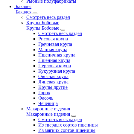
Рыбные полуфабрикаты
Бакалея
Бакалея
Смотреть весь раздел
Крупы Бобовые
Крупы Бобовые
Смотреть весь раздел
Рисовая крупа
Гречневая крупа
Манная крупа
Пшеничная крупа
Пшённая крупа
Перловая крупа
Кукурузная крупа
Овсяная крупа
Ячневая крупа
Крупы другие
Горох
Фасоль
Чечевица
Макаронные изделия
Макаронные изделия
Смотреть весь раздел
Из твердых сортов пшеницы
Из мягких сортов пшеницы