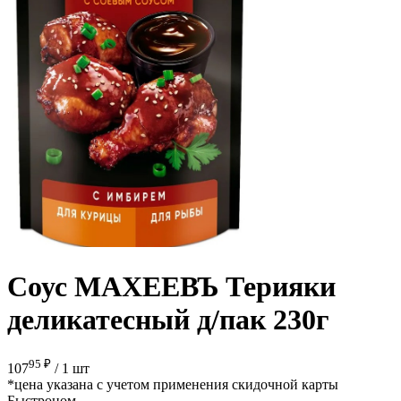
Соус МАХЕЕВЪ Терияки
деликатесный д/пак 230г
95 ₽
107
/
1 шт
*цена указана с учетом применения скидочной карты
Быстроном