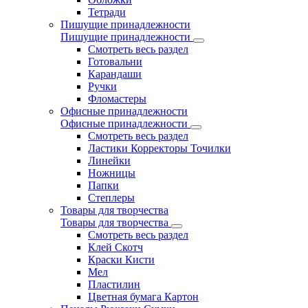
Тетради
Пишущие принадлежности
Пишущие принадлежности
Смотреть весь раздел
Готовальни
Карандаши
Ручки
Фломастеры
Офисные принадлежности
Офисные принадлежности
Смотреть весь раздел
Ластики Корректоры Точилки
Линейки
Ножницы
Папки
Степлеры
Товары для творчества
Товары для творчества
Смотреть весь раздел
Клей Скотч
Краски Кисти
Мел
Пластилин
Цветная бумага Картон