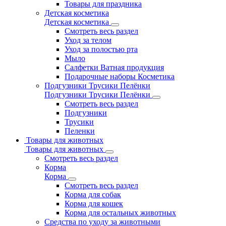
Товары для праздника
Детская косметика
Детская косметика
Смотреть весь раздел
Уход за телом
Уход за полостью рта
Мыло
Салфетки Ватная продукция
Подарочные наборы Косметика
Подгузники Трусики Пелёнки
Подгузники Трусики Пелёнки
Смотреть весь раздел
Подгузники
Трусики
Пеленки
Товары для животных
Товары для животных
Смотреть весь раздел
Корма
Корма
Смотреть весь раздел
Корма для собак
Корма для кошек
Корма для остальных животных
Средства по уходу за животными