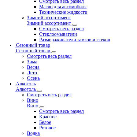
Смотреть весь раздел
Масло для автомобиля
Технические жидкости
Зимний ассортимент
Зимний ассортимент
Смотреть весь раздел
Стеклоомыватели
Размораживатели замков и стекол
Сезонный товар
Сезонный товар
Смотреть весь раздел
Зима
Весна
Лето
Осень
Алкоголь
Алкоголь
Смотреть весь раздел
Вино
Вино
Смотреть весь раздел
Красное
Белое
Розовое
Водка