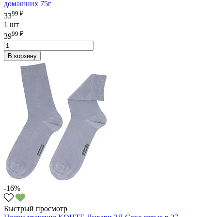
домашних 75г
99 ₽
33
1 шт
99 ₽
39
В корзину
-16%
Быстрый просмотр