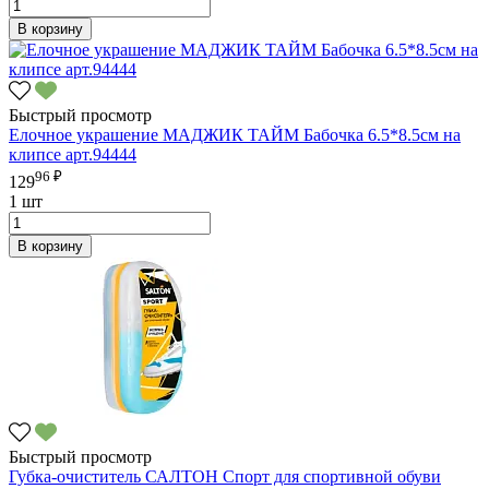
В корзину
Быстрый просмотр
Елочное украшение МАДЖИК ТАЙМ Бабочка 6.5*8.5см на
клипсе арт.94444
96 ₽
129
1 шт
В корзину
Быстрый просмотр
Губка-очиститель САЛТОН Спорт для спортивной обуви