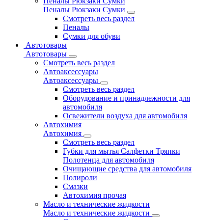
Пеналы Рюкзаки Сумки
Пеналы Рюкзаки Сумки
Смотреть весь раздел
Пеналы
Сумки для обуви
Автотовары
Автотовары
Смотреть весь раздел
Автоаксессуары
Автоаксессуары
Смотреть весь раздел
Оборудование и принадлежности для
автомобиля
Освежители воздуха для автомобиля
Автохимия
Автохимия
Смотреть весь раздел
Губки для мытья Салфетки Тряпки
Полотенца для автомобиля
Очищающие средства для автомобиля
Полироли
Смазки
Автохимия прочая
Масло и технические жидкости
Масло и технические жидкости