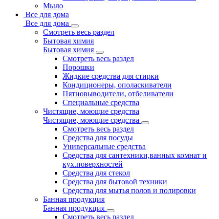
Мыло
Все для дома
Все для дома
Смотреть весь раздел
Бытовая химия
Бытовая химия
Смотреть весь раздел
Порошки
Жидкие средства для стирки
Кондиционеры, ополаскиватели
Пятновыводители, отбеливатели
Специальные средства
Чистящие, моющие средства
Чистящие, моющие средства
Смотреть весь раздел
Средства для посуды
Универсальные средства
Средства для сантехники,ванных комнат и
кух.поверхностей
Средства для стекол
Средства для бытовой техники
Средства для мытья полов и полировки
Банная продукция
Банная продукция
Смотреть весь раздел