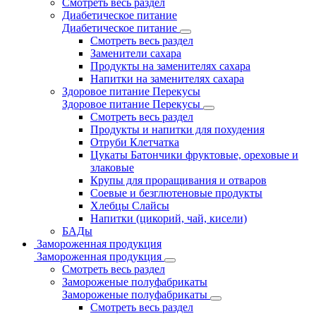
Смотреть весь раздел
Диабетическое питание
Диабетическое питание
Смотреть весь раздел
Заменители сахара
Продукты на заменителях сахара
Напитки на заменителях сахара
Здоровое питание Перекусы
Здоровое питание Перекусы
Смотреть весь раздел
Продукты и напитки для похудения
Отруби Клетчатка
Цукаты Батончики фруктовые, ореховые и
злаковые
Крупы для проращивания и отваров
Соевые и безглютеновые продукты
Хлебцы Слайсы
Напитки (цикорий, чай, кисели)
БАДы
Замороженная продукция
Замороженная продукция
Смотреть весь раздел
Замороженые полуфабрикаты
Замороженые полуфабрикаты
Смотреть весь раздел