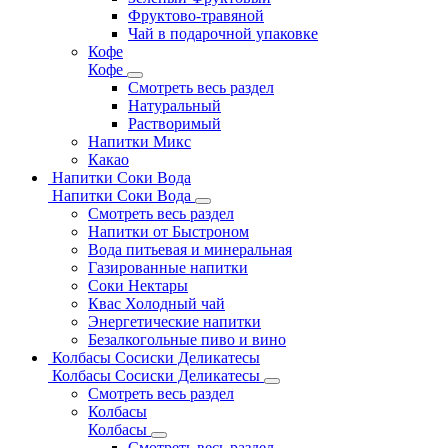
Фруктово-травяной
Чай в подарочной упаковке
Кофе
Кофе
Смотреть весь раздел
Натуральный
Растворимый
Напитки Микс
Какао
Напитки Соки Вода
Напитки Соки Вода
Смотреть весь раздел
Напитки от Быстроном
Вода питьевая и минеральная
Газированные напитки
Соки Нектары
Квас Холодный чай
Энергетические напитки
Безалкогольные пиво и вино
Колбасы Сосиски Деликатесы
Колбасы Сосиски Деликатесы
Смотреть весь раздел
Колбасы
Колбасы
Смотреть весь раздел