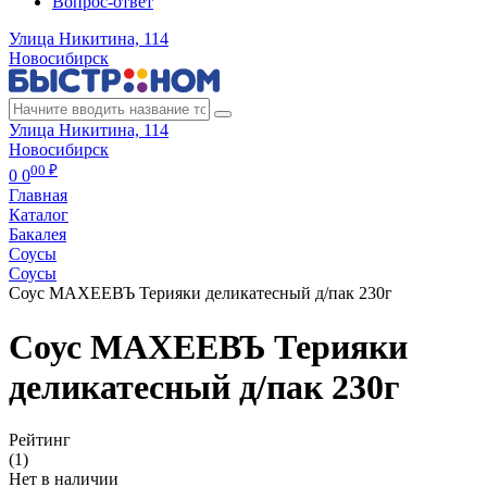
Вопрос-ответ
Улица Никитина, 114
Новосибирск
Улица Никитина, 114
Новосибирск
00 ₽
0
0
Главная
Каталог
Бакалея
Соусы
Соусы
Соус МАХЕЕВЪ Терияки деликатесный д/пак 230г
Соус МАХЕЕВЪ Терияки
деликатесный д/пак 230г
Рейтинг
(1)
Нет в наличии