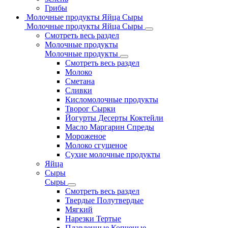
Грибы
Молочные продукты Яйца Сыры
Молочные продукты Яйца Сыры
Смотреть весь раздел
Молочные продукты
Молочные продукты
Смотреть весь раздел
Молоко
Сметана
Сливки
Кисломолочные продукты
Творог Сырки
Йогурты Десерты Коктейли
Масло Маргарин Спреды
Мороженое
Молоко сгущеное
Сухие молочные продукты
Яйца
Сыры
Сыры
Смотреть весь раздел
Твердые Полутвердые
Мягкий
Нарезки Тертые
Плавленные Копченые