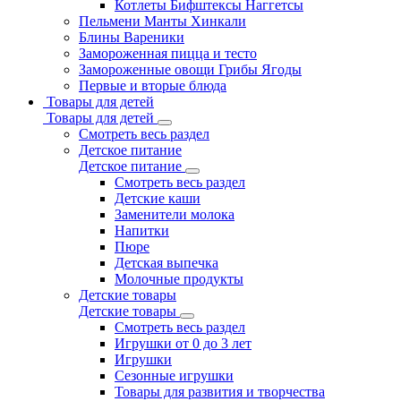
Котлеты Бифштексы Наггетсы
Пельмени Манты Хинкали
Блины Вареники
Замороженная пицца и тесто
Замороженные овощи Грибы Ягоды
Первые и вторые блюда
Товары для детей
Товары для детей
Смотреть весь раздел
Детское питание
Детское питание
Смотреть весь раздел
Детские каши
Заменители молока
Напитки
Пюре
Детская выпечка
Молочные продукты
Детские товары
Детские товары
Смотреть весь раздел
Игрушки от 0 до 3 лет
Игрушки
Сезонные игрушки
Товары для развития и творчества