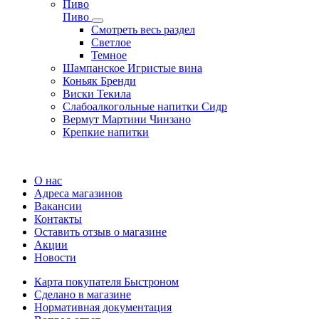
Пиво
Пиво
Смотреть весь раздел
Cветлое
Темное
Шампанское Игристые вина
Коньяк Бренди
Виски Текила
Слабоалкогольные напитки Сидр
Вермут Мартини Чинзано
Крепкие напитки
Регистрация карты
О нас
Адреса магазинов
Вакансии
Контакты
Оставить отзыв о магазине
Акции
Новости
Карта покупателя Быстроном
Сделано в магазине
Нормативная документация