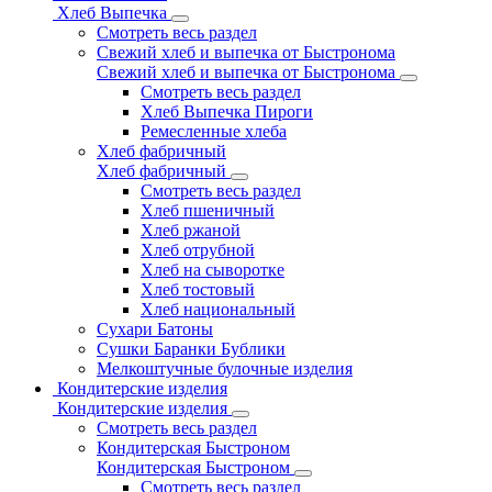
Хлеб Выпечка
Смотреть весь раздел
Свежий хлеб и выпечка от Быстронома
Свежий хлеб и выпечка от Быстронома
Смотреть весь раздел
Хлеб Выпечка Пироги
Ремесленные хлеба
Хлеб фабричный
Хлеб фабричный
Смотреть весь раздел
Хлеб пшеничный
Хлеб ржаной
Хлеб отрубной
Хлеб на сыворотке
Хлеб тостовый
Хлеб национальный
Сухари Батоны
Сушки Баранки Бублики
Мелкоштучные булочные изделия
Кондитерские изделия
Кондитерские изделия
Смотреть весь раздел
Кондитерская Быстроном
Кондитерская Быстроном
Смотреть весь раздел