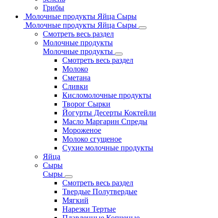
Грибы
Молочные продукты Яйца Сыры
Молочные продукты Яйца Сыры
Смотреть весь раздел
Молочные продукты
Молочные продукты
Смотреть весь раздел
Молоко
Сметана
Сливки
Кисломолочные продукты
Творог Сырки
Йогурты Десерты Коктейли
Масло Маргарин Спреды
Мороженое
Молоко сгущеное
Сухие молочные продукты
Яйца
Сыры
Сыры
Смотреть весь раздел
Твердые Полутвердые
Мягкий
Нарезки Тертые
Плавленные Копченые