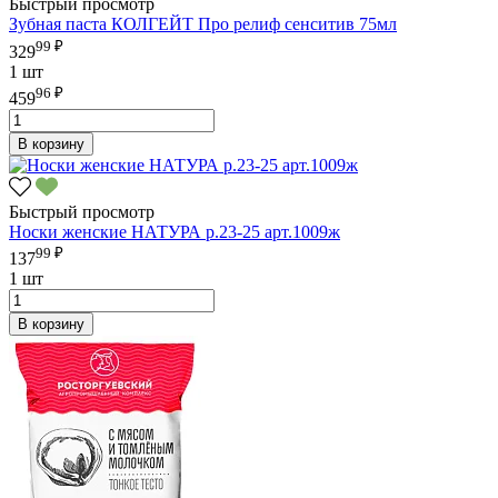
Быстрый просмотр
Зубная паста КОЛГЕЙТ Про релиф сенситив 75мл
99 ₽
329
1 шт
96 ₽
459
В корзину
Быстрый просмотр
Носки женские НАТУРА р.23-25 арт.1009ж
99 ₽
137
1 шт
В корзину