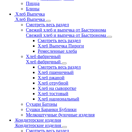
Пицца
Блины
Хлеб Выпечка
Хлеб Выпечка
Смотреть весь раздел
Свежий хлеб и выпечка от Быстронома
Свежий хлеб и выпечка от Быстронома
Смотреть весь раздел
Хлеб Выпечка Пироги
Ремесленные хлеба
Хлеб фабричный
Хлеб фабричный
Смотреть весь раздел
Хлеб пшеничный
Хлеб ржаной
Хлеб отрубной
Хлеб на сыворотке
Хлеб тостовый
Хлеб национальный
Сухари Батоны
Сушки Баранки Бублики
Мелкоштучные булочные изделия
Кондитерские изделия
Кондитерские изделия
Смотреть весь раздел