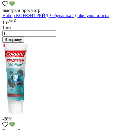
Быстрый просмотр
Набор КОНФИТРЕЙД Чебурашка 2Д фигурка и игра
98 ₽
157
1 шт
В корзину
-28%