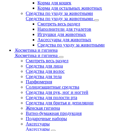
Корма для кошек
Корма для остальных животных
Средства по уходу за животными
Средства по уходу за животными
Смотреть весь раздел
Наполнители для туалетов
Игрушки для животных
Аксессуары для животных
Средства по уходу за животными
Косметика и гигиена
Косметика и гигиена
Смотреть весь раздел
Средства для лица
Средства для волос
Средства для тела
Парфюмерия
Солнцезащитные средства
Средства для рук, ног и ногтей
Средства для полости рта
Средства для бритья и депиляции
Женская гигиена
Ватно-бумажная продукция
Подарочные наборы
Аксессуары
Аксессуары