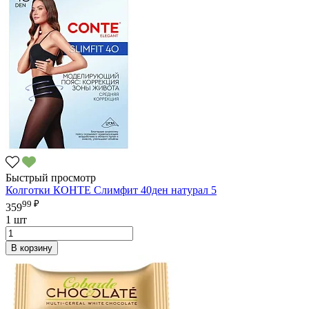
Быстрый просмотр
Колготки КОНТЕ Слимфит 40ден натурал 5
99 ₽
359
1 шт
В корзину