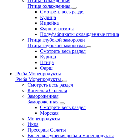
Птица охлажденная
Птица охлажденная
Смотреть весь раздел
Курица
Индейка
Фарш из птицы
Полуфабрикаты охлажденные птица
Птица глубокой заморозки
Птица глубокой заморозки
Смотреть весь раздел
Курица
Птица
Фарш
Рыба Морепродукты
Рыба Морепродукты
Смотреть весь раздел
Копченая Соленая
Замороженная
Замороженная
Смотреть весь раздел
Морская
Морепродукты
Икра
Пресервы Салаты
Вяленая, сушеная рыба и морепродукты