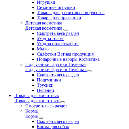
Игрушки
Сезонные игрушки
Товары для развития и творчества
Товары для праздника
Детская косметика
Детская косметика
Смотреть весь раздел
Уход за телом
Уход за полостью рта
Мыло
Салфетки Ватная продукция
Подарочные наборы Косметика
Подгузники Трусики Пелёнки
Подгузники Трусики Пелёнки
Смотреть весь раздел
Подгузники
Трусики
Пеленки
Товары для животных
Товары для животных
Смотреть весь раздел
Корма
Корма
Смотреть весь раздел
Корма для собак