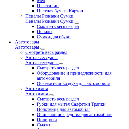
Мел
Пластилин
Цветная бумага Картон
Пеналы Рюкзаки Сумки
Пеналы Рюкзаки Сумки
Смотреть весь раздел
Пеналы
Сумки для обуви
Автотовары
Автотовары
Смотреть весь раздел
Автоаксессуары
Автоаксессуары
Смотреть весь раздел
Оборудование и принадлежности для
автомобиля
Освежители воздуха для автомобиля
Автохимия
Автохимия
Смотреть весь раздел
Губки для мытья Салфетки Тряпки
Полотенца для автомобиля
Очищающие средства для автомобиля
Полироли
Смазки