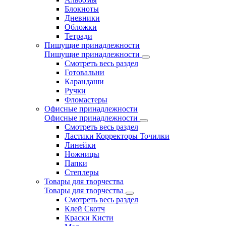
Блокноты
Дневники
Обложки
Тетради
Пишущие принадлежности
Пишущие принадлежности
Смотреть весь раздел
Готовальни
Карандаши
Ручки
Фломастеры
Офисные принадлежности
Офисные принадлежности
Смотреть весь раздел
Ластики Корректоры Точилки
Линейки
Ножницы
Папки
Степлеры
Товары для творчества
Товары для творчества
Смотреть весь раздел
Клей Скотч
Краски Кисти