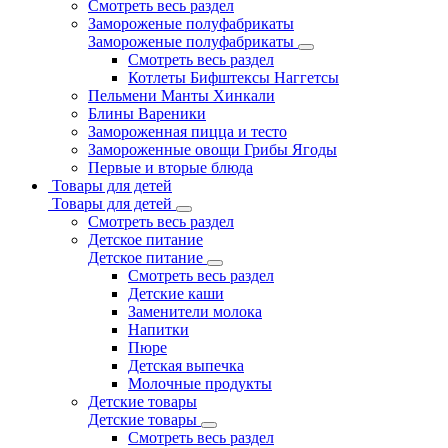
Смотреть весь раздел
Замороженые полуфабрикаты
Замороженые полуфабрикаты
Смотреть весь раздел
Котлеты Бифштексы Наггетсы
Пельмени Манты Хинкали
Блины Вареники
Замороженная пицца и тесто
Замороженные овощи Грибы Ягоды
Первые и вторые блюда
Товары для детей
Товары для детей
Смотреть весь раздел
Детское питание
Детское питание
Смотреть весь раздел
Детские каши
Заменители молока
Напитки
Пюре
Детская выпечка
Молочные продукты
Детские товары
Детские товары
Смотреть весь раздел