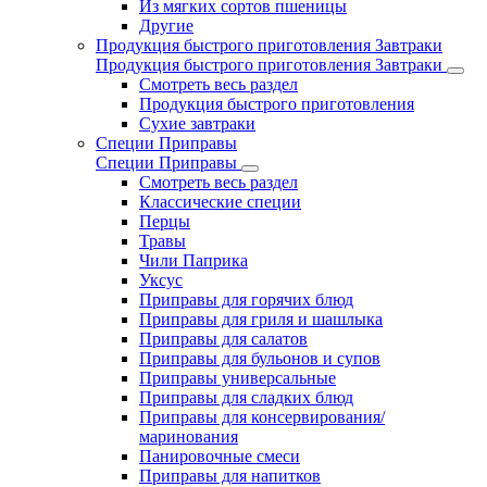
Из мягких сортов пшеницы
Другие
Продукция быстрого приготовления Завтраки
Продукция быстрого приготовления Завтраки
Смотреть весь раздел
Продукция быстрого приготовления
Сухие завтраки
Специи Приправы
Специи Приправы
Смотреть весь раздел
Классические специи
Перцы
Травы
Чили Паприка
Уксус
Приправы для горячих блюд
Приправы для гриля и шашлыка
Приправы для салатов
Приправы для бульонов и супов
Приправы универсальные
Приправы для сладких блюд
Приправы для консервирования/
маринования
Панировочные смеси
Приправы для напитков