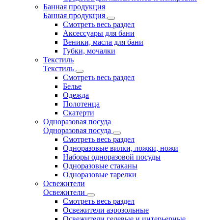
Банная продукция
Банная продукция
Смотреть весь раздел
Аксессуары для бани
Веники, масла для бани
Губки, мочалки
Текстиль
Текстиль
Смотреть весь раздел
Белье
Одежда
Полотенца
Скатерти
Одноразовая посуда
Одноразовая посуда
Смотреть весь раздел
Одноразовые вилки, ложки, ножи
Наборы одноразовой посуды
Одноразовые стаканы
Одноразовые тарелки
Освежители
Освежители
Смотреть весь раздел
Освежители аэрозольные
Освежители гелевые и интерьерные