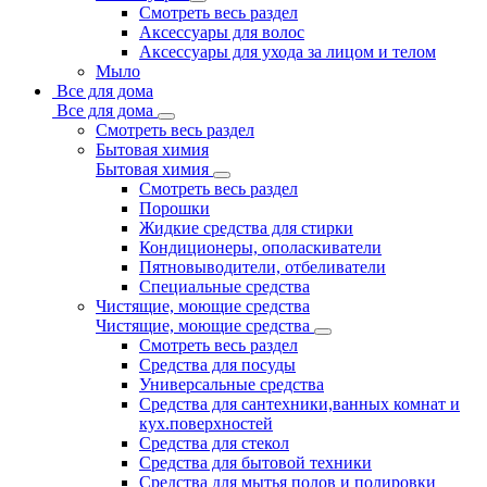
Смотреть весь раздел
Аксессуары для волос
Аксессуары для ухода за лицом и телом
Мыло
Все для дома
Все для дома
Смотреть весь раздел
Бытовая химия
Бытовая химия
Смотреть весь раздел
Порошки
Жидкие средства для стирки
Кондиционеры, ополаскиватели
Пятновыводители, отбеливатели
Специальные средства
Чистящие, моющие средства
Чистящие, моющие средства
Смотреть весь раздел
Средства для посуды
Универсальные средства
Средства для сантехники,ванных комнат и
кух.поверхностей
Средства для стекол
Средства для бытовой техники
Средства для мытья полов и полировки