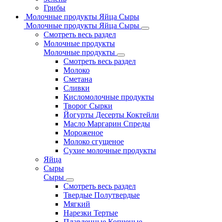
Грибы
Молочные продукты Яйца Сыры
Молочные продукты Яйца Сыры
Смотреть весь раздел
Молочные продукты
Молочные продукты
Смотреть весь раздел
Молоко
Сметана
Сливки
Кисломолочные продукты
Творог Сырки
Йогурты Десерты Коктейли
Масло Маргарин Спреды
Мороженое
Молоко сгущеное
Сухие молочные продукты
Яйца
Сыры
Сыры
Смотреть весь раздел
Твердые Полутвердые
Мягкий
Нарезки Тертые
Плавленные Копченые