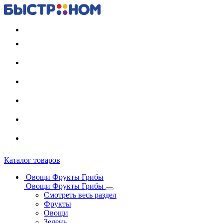
Регистрация карты
Каталог товаров
Овощи Фрукты Грибы
Овощи Фрукты Грибы
Смотреть весь раздел
Фрукты
Овощи
Зелень