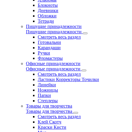
Блокноты
Дневники
Обложки
Тетради
Пишущие принадлежности
Пишущие принадлежности
Смотреть весь раздел
Готовальни
Карандаши
Ручки
Фломастеры
Офисные принадлежности
Офисные принадлежности
Смотреть весь раздел
Ластики Корректоры Точилки
Линейки
Ножницы
Папки
Степлеры
Товары для творчества
Товары для творчества
Смотреть весь раздел
Клей Скотч
Краски Кисти