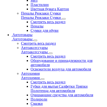
Мел
Пластилин
Цветная бумага Картон
Пеналы Рюкзаки Сумки
Пеналы Рюкзаки Сумки
Смотреть весь раздел
Пеналы
Сумки для обуви
Автотовары
Автотовары
Смотреть весь раздел
Автоаксессуары
Автоаксессуары
Смотреть весь раздел
Оборудование и принадлежности для
автомобиля
Освежители воздуха для автомобиля
Автохимия
Автохимия
Смотреть весь раздел
Губки для мытья Салфетки Тряпки
Полотенца для автомобиля
Очищающие средства для автомобиля
Полироли
Смазки