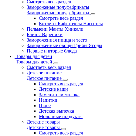
Смотреть весь раздел
Замороженые полуфабрикаты
Замороженые полуфабрикаты
Смотреть весь раздел
Котлеты Бифштексы Наггетсы
Пельмени Манты Хинкали
Блины Вареники
Замороженная пицца и тесто
Замороженные овощи Грибы Ягоды
Первые и вторые блюда
Товары для детей
Товары для детей
Смотреть весь раздел
Детское питание
Детское питание
Смотреть весь раздел
Детские каши
Заменители молока
Напитки
Пюре
Детская выпечка
Молочные продукты
Детские товары
Детские товары
Смотреть весь раздел