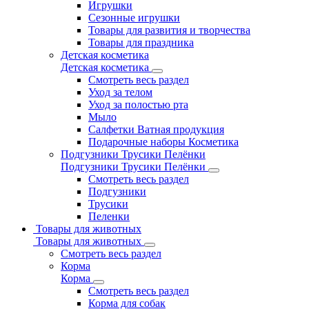
Игрушки
Сезонные игрушки
Товары для развития и творчества
Товары для праздника
Детская косметика
Детская косметика
Смотреть весь раздел
Уход за телом
Уход за полостью рта
Мыло
Салфетки Ватная продукция
Подарочные наборы Косметика
Подгузники Трусики Пелёнки
Подгузники Трусики Пелёнки
Смотреть весь раздел
Подгузники
Трусики
Пеленки
Товары для животных
Товары для животных
Смотреть весь раздел
Корма
Корма
Смотреть весь раздел
Корма для собак