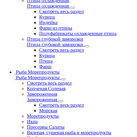
Птица охлажденная
Птица охлажденная
Смотреть весь раздел
Курица
Индейка
Фарш из птицы
Полуфабрикаты охлажденные птица
Птица глубокой заморозки
Птица глубокой заморозки
Смотреть весь раздел
Курица
Птица
Фарш
Рыба Морепродукты
Рыба Морепродукты
Смотреть весь раздел
Копченая Соленая
Замороженная
Замороженная
Смотреть весь раздел
Морская
Морепродукты
Икра
Пресервы Салаты
Вяленая, сушеная рыба и морепродукты