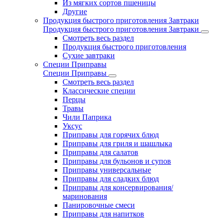
Из мягких сортов пшеницы
Другие
Продукция быстрого приготовления Завтраки
Продукция быстрого приготовления Завтраки
Смотреть весь раздел
Продукция быстрого приготовления
Сухие завтраки
Специи Приправы
Специи Приправы
Смотреть весь раздел
Классические специи
Перцы
Травы
Чили Паприка
Уксус
Приправы для горячих блюд
Приправы для гриля и шашлыка
Приправы для салатов
Приправы для бульонов и супов
Приправы универсальные
Приправы для сладких блюд
Приправы для консервирования/
маринования
Панировочные смеси
Приправы для напитков