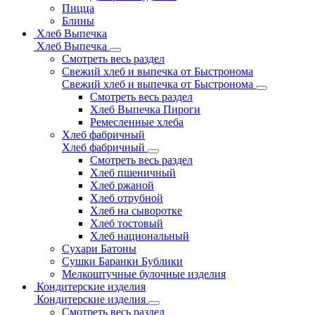
Пицца
Блины
Хлеб Выпечка
Хлеб Выпечка
Смотреть весь раздел
Свежий хлеб и выпечка от Быстронома
Свежий хлеб и выпечка от Быстронома
Смотреть весь раздел
Хлеб Выпечка Пироги
Ремесленные хлеба
Хлеб фабричный
Хлеб фабричный
Смотреть весь раздел
Хлеб пшеничный
Хлеб ржаной
Хлеб отрубной
Хлеб на сыворотке
Хлеб тостовый
Хлеб национальный
Сухари Батоны
Сушки Баранки Бублики
Мелкоштучные булочные изделия
Кондитерские изделия
Кондитерские изделия
Смотреть весь раздел