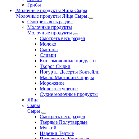
Грибы
Молочные продукты Яйца Сыры
Молочные продукты Яйца Сыры
Смотреть весь раздел
Молочные продукты
Молочные продукты
Смотреть весь раздел
Молоко
Сметана
Сливки
Кисломолочные продукты
Творог Сырки
Йогурты Десерты Коктейли
Масло Маргарин Спреды
Мороженое
Молоко сгущеное
Сухие молочные продукты
Яйца
Сыры
Сыры
Смотреть весь раздел
Твердые Полутвердые
Мягкий
Нарезки Тертые
Плавленные Копченые