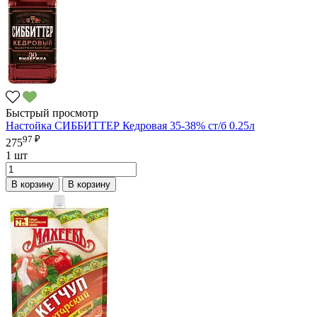
Быстрый просмотр
Настойка СИББИТТЕР Кедровая 35-38% ст/б 0.25л
97 ₽
275
1 шт
В корзину
В корзину