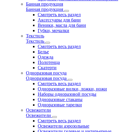
Банная продукция
Банная продукция
Смотреть весь раздел
Аксессуары для бани
Веники, масла для бани
Губки, мочалки
Текстиль
Текстиль
Смотреть весь раздел
Белье
Одежда
Полотенца
Скатерти
Одноразовая посуда
Одноразовая посуда
Смотреть весь раздел
Одноразовые вилки, ложки, ножи
Наборы одноразовой посуды
Одноразовые стаканы
Одноразовые тарелки
Освежители
Освежители
Смотреть весь раздел
Освежители аэрозольные
Освежители гелевые и интерьерные