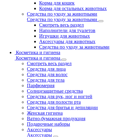
Корма для кошек
Корма для остальных животных
Средства по уходу за животными
Средства по уходу за животными
Смотреть весь раздел
Наполнители для туалетов
Игрушки для животных
Аксессуары для животных
Средства по уходу за животными
Косметика и гигиена
Косметика и гигиена
Смотреть весь раздел
Средства для лица
Средства для волос
Средства для тела
Парфюмерия
Солнцезащитные средства
Средства для рук, ног и ногтей
Средства для полости рта
Средства для бритья и депиляции
Женская гигиена
Ватно-бумажная продукция
Подарочные наборы
Аксессуары
Аксессуары