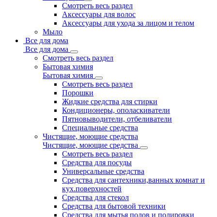
Смотреть весь раздел
Аксессуары для волос
Аксессуары для ухода за лицом и телом
Мыло
Все для дома
Все для дома
Смотреть весь раздел
Бытовая химия
Бытовая химия
Смотреть весь раздел
Порошки
Жидкие средства для стирки
Кондиционеры, ополаскиватели
Пятновыводители, отбеливатели
Специальные средства
Чистящие, моющие средства
Чистящие, моющие средства
Смотреть весь раздел
Средства для посуды
Универсальные средства
Средства для сантехники,ванных комнат и
кух.поверхностей
Средства для стекол
Средства для бытовой техники
Средства для мытья полов и полировки