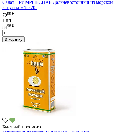
Салат ПРИМРЫБСНАБ Дальневосточный из морской
капусты ж/б 220г
99 ₽
79
1 шт
98 ₽
84
В корзину
Быстрый просмотр