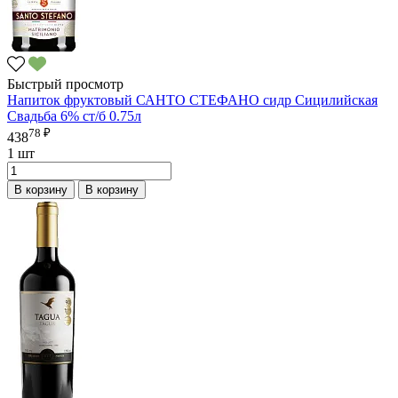
Быстрый просмотр
Напиток фруктовый САНТО СТЕФАНО сидр Сицилийская
Свадьба 6% ст/б 0.75л
78 ₽
438
1 шт
В корзину
В корзину