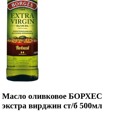
Масло оливковое БОРХЕС
экстра вирджин ст/б 500мл