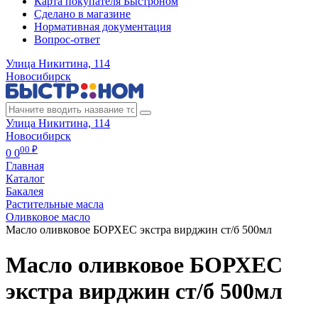
Карта покупателя Быстроном
Сделано в магазине
Нормативная документация
Вопрос-ответ
Улица Никитина, 114
Новосибирск
Улица Никитина, 114
Новосибирск
00 ₽
0
0
Главная
Каталог
Бакалея
Растительные масла
Оливковое масло
Масло оливковое БОРХЕС экстра вирджин ст/б 500мл
Масло оливковое БОРХЕС
экстра вирджин ст/б 500мл