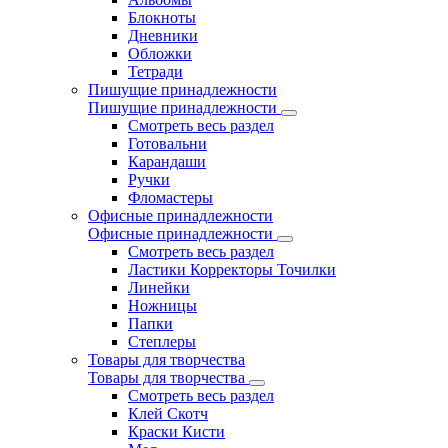
Блокноты
Дневники
Обложки
Тетради
Пишущие принадлежности
Пишущие принадлежности
Смотреть весь раздел
Готовальни
Карандаши
Ручки
Фломастеры
Офисные принадлежности
Офисные принадлежности
Смотреть весь раздел
Ластики Корректоры Точилки
Линейки
Ножницы
Папки
Степлеры
Товары для творчества
Товары для творчества
Смотреть весь раздел
Клей Скотч
Краски Кисти