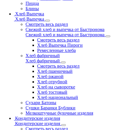
Пицца
Блины
Хлеб Выпечка
Хлеб Выпечка
Смотреть весь раздел
Свежий хлеб и выпечка от Быстронома
Свежий хлеб и выпечка от Быстронома
Смотреть весь раздел
Хлеб Выпечка Пироги
Ремесленные хлеба
Хлеб фабричный
Хлеб фабричный
Смотреть весь раздел
Хлеб пшеничный
Хлеб ржаной
Хлеб отрубной
Хлеб на сыворотке
Хлеб тостовый
Хлеб национальный
Сухари Батоны
Сушки Баранки Бублики
Мелкоштучные булочные изделия
Кондитерские изделия
Кондитерские изделия
Смотреть весь раздел