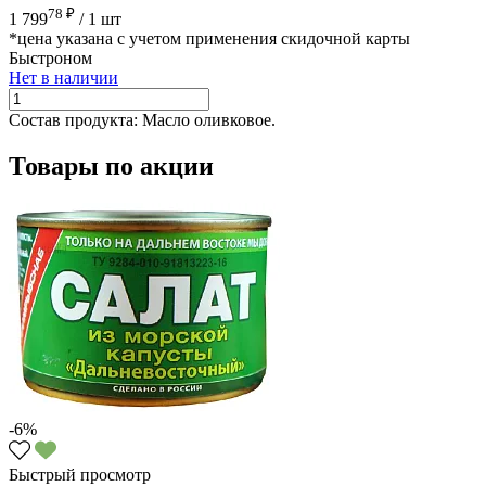
78 ₽
1 799
/
1 шт
*цена указана с учетом применения скидочной карты
Быстроном
Нет в наличии
Состав продукта:
Масло оливковое.
Товары по акции
-6%
Быстрый просмотр