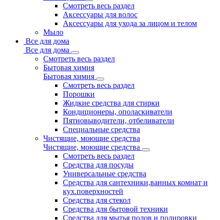
Смотреть весь раздел
Аксессуары для волос
Аксессуары для ухода за лицом и телом
Мыло
Все для дома
Все для дома
Смотреть весь раздел
Бытовая химия
Бытовая химия
Смотреть весь раздел
Порошки
Жидкие средства для стирки
Кондиционеры, ополаскиватели
Пятновыводители, отбеливатели
Специальные средства
Чистящие, моющие средства
Чистящие, моющие средства
Смотреть весь раздел
Средства для посуды
Универсальные средства
Средства для сантехники,ванных комнат и
кух.поверхностей
Средства для стекол
Средства для бытовой техники
Средства для мытья полов и полировки