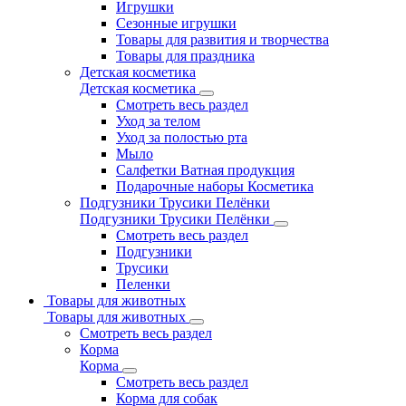
Игрушки
Сезонные игрушки
Товары для развития и творчества
Товары для праздника
Детская косметика
Детская косметика
Смотреть весь раздел
Уход за телом
Уход за полостью рта
Мыло
Салфетки Ватная продукция
Подарочные наборы Косметика
Подгузники Трусики Пелёнки
Подгузники Трусики Пелёнки
Смотреть весь раздел
Подгузники
Трусики
Пеленки
Товары для животных
Товары для животных
Смотреть весь раздел
Корма
Корма
Смотреть весь раздел
Корма для собак