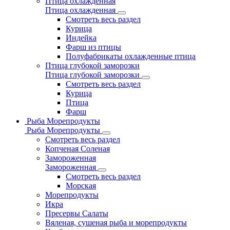
Птица охлажденная
Птица охлажденная
Смотреть весь раздел
Курица
Индейка
Фарш из птицы
Полуфабрикаты охлажденные птица
Птица глубокой заморозки
Птица глубокой заморозки
Смотреть весь раздел
Курица
Птица
Фарш
Рыба Морепродукты
Рыба Морепродукты
Смотреть весь раздел
Копченая Соленая
Замороженная
Замороженная
Смотреть весь раздел
Морская
Морепродукты
Икра
Пресервы Салаты
Вяленая, сушеная рыба и морепродукты