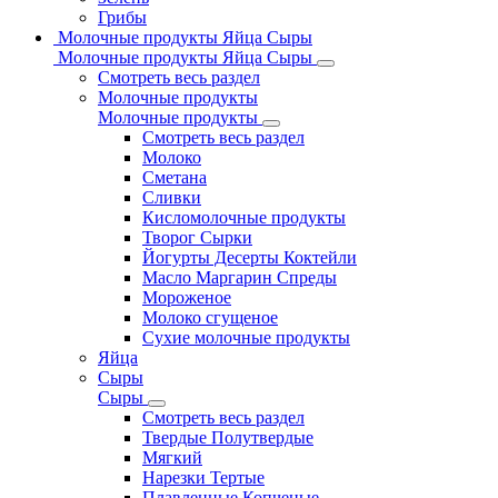
Грибы
Молочные продукты Яйца Сыры
Молочные продукты Яйца Сыры
Смотреть весь раздел
Молочные продукты
Молочные продукты
Смотреть весь раздел
Молоко
Сметана
Сливки
Кисломолочные продукты
Творог Сырки
Йогурты Десерты Коктейли
Масло Маргарин Спреды
Мороженое
Молоко сгущеное
Сухие молочные продукты
Яйца
Сыры
Сыры
Смотреть весь раздел
Твердые Полутвердые
Мягкий
Нарезки Тертые
Плавленные Копченые