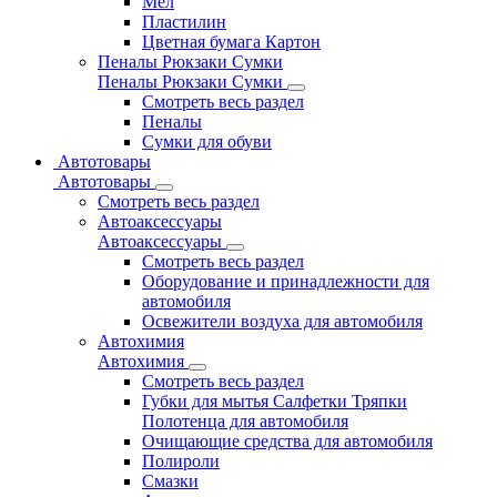
Мел
Пластилин
Цветная бумага Картон
Пеналы Рюкзаки Сумки
Пеналы Рюкзаки Сумки
Смотреть весь раздел
Пеналы
Сумки для обуви
Автотовары
Автотовары
Смотреть весь раздел
Автоаксессуары
Автоаксессуары
Смотреть весь раздел
Оборудование и принадлежности для
автомобиля
Освежители воздуха для автомобиля
Автохимия
Автохимия
Смотреть весь раздел
Губки для мытья Салфетки Тряпки
Полотенца для автомобиля
Очищающие средства для автомобиля
Полироли
Смазки