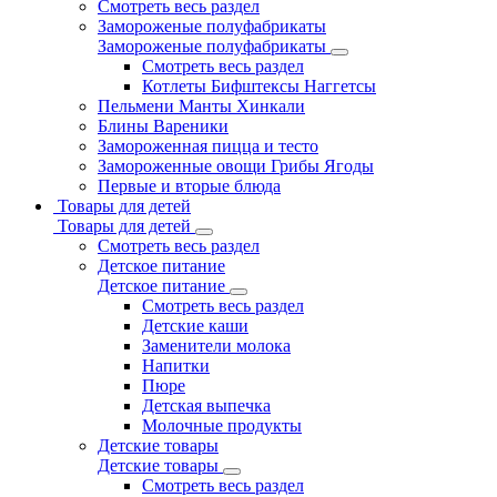
Смотреть весь раздел
Замороженые полуфабрикаты
Замороженые полуфабрикаты
Смотреть весь раздел
Котлеты Бифштексы Наггетсы
Пельмени Манты Хинкали
Блины Вареники
Замороженная пицца и тесто
Замороженные овощи Грибы Ягоды
Первые и вторые блюда
Товары для детей
Товары для детей
Смотреть весь раздел
Детское питание
Детское питание
Смотреть весь раздел
Детские каши
Заменители молока
Напитки
Пюре
Детская выпечка
Молочные продукты
Детские товары
Детские товары
Смотреть весь раздел