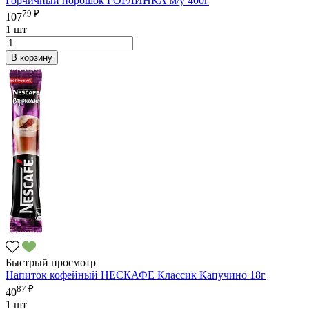
Горчичный порошок ГОРЛИНКА м/у 400г
79 ₽
107
1 шт
В корзину
Быстрый просмотр
Напиток кофейный НЕСКАФЕ Классик Капучино 18г
87 ₽
40
1 шт