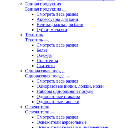
Банная продукция
Банная продукция
Смотреть весь раздел
Аксессуары для бани
Веники, масла для бани
Губки, мочалки
Текстиль
Текстиль
Смотреть весь раздел
Белье
Одежда
Полотенца
Скатерти
Одноразовая посуда
Одноразовая посуда
Смотреть весь раздел
Одноразовые вилки, ложки, ножи
Наборы одноразовой посуды
Одноразовые стаканы
Одноразовые тарелки
Освежители
Освежители
Смотреть весь раздел
Освежители аэрозольные
Освежители гелевые и интерьерные