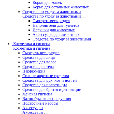
Корма для кошек
Корма для остальных животных
Средства по уходу за животными
Средства по уходу за животными
Смотреть весь раздел
Наполнители для туалетов
Игрушки для животных
Аксессуары для животных
Средства по уходу за животными
Косметика и гигиена
Косметика и гигиена
Смотреть весь раздел
Средства для лица
Средства для волос
Средства для тела
Парфюмерия
Солнцезащитные средства
Средства для рук, ног и ногтей
Средства для полости рта
Средства для бритья и депиляции
Женская гигиена
Ватно-бумажная продукция
Подарочные наборы
Аксессуары
Аксессуары