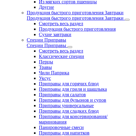
Из мягких сортов пшеницы
Другие
Продукция быстрого приготовления Завтраки
Продукция быстрого приготовления Завтраки
Смотреть весь раздел
Продукция быстрого приготовления
Сухие завтраки
Специи Приправы
Специи Приправы
Смотреть весь раздел
Классические специи
Перцы
Травы
Чили Паприка
Уксус
Приправы для горячих блюд
Приправы для гриля и шашлыка
Приправы для салатов
Приправы для бульонов и супов
Приправы универсальные
Приправы для сладких блюд
Приправы для консервирования/
маринования
Панировочные смеси
Приправы для напитков