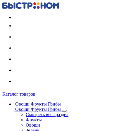
Регистрация карты
Каталог товаров
Овощи Фрукты Грибы
Овощи Фрукты Грибы
Смотреть весь раздел
Фрукты
Овощи
Зелень