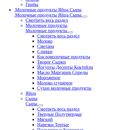
Грибы
Молочные продукты Яйца Сыры
Молочные продукты Яйца Сыры
Смотреть весь раздел
Молочные продукты
Молочные продукты
Смотреть весь раздел
Молоко
Сметана
Сливки
Кисломолочные продукты
Творог Сырки
Йогурты Десерты Коктейли
Масло Маргарин Спреды
Мороженое
Молоко сгущеное
Сухие молочные продукты
Яйца
Сыры
Сыры
Смотреть весь раздел
Твердые Полутвердые
Мягкий
Нарезки Тертые
Плавленные Копченые