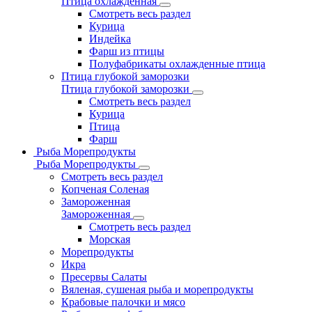
Птица охлажденная
Смотреть весь раздел
Курица
Индейка
Фарш из птицы
Полуфабрикаты охлажденные птица
Птица глубокой заморозки
Птица глубокой заморозки
Смотреть весь раздел
Курица
Птица
Фарш
Рыба Морепродукты
Рыба Морепродукты
Смотреть весь раздел
Копченая Соленая
Замороженная
Замороженная
Смотреть весь раздел
Морская
Морепродукты
Икра
Пресервы Салаты
Вяленая, сушеная рыба и морепродукты
Крабовые палочки и мясо