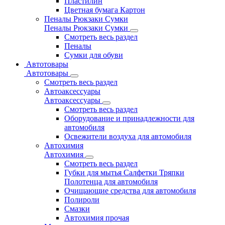
Пластилин
Цветная бумага Картон
Пеналы Рюкзаки Сумки
Пеналы Рюкзаки Сумки
Смотреть весь раздел
Пеналы
Сумки для обуви
Автотовары
Автотовары
Смотреть весь раздел
Автоаксессуары
Автоаксессуары
Смотреть весь раздел
Оборудование и принадлежности для
автомобиля
Освежители воздуха для автомобиля
Автохимия
Автохимия
Смотреть весь раздел
Губки для мытья Салфетки Тряпки
Полотенца для автомобиля
Очищающие средства для автомобиля
Полироли
Смазки
Автохимия прочая