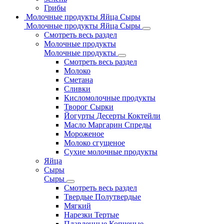
Грибы
Молочные продукты Яйца Сыры
Молочные продукты Яйца Сыры
Смотреть весь раздел
Молочные продукты
Молочные продукты
Смотреть весь раздел
Молоко
Сметана
Сливки
Кисломолочные продукты
Творог Сырки
Йогурты Десерты Коктейли
Масло Маргарин Спреды
Мороженое
Молоко сгущеное
Сухие молочные продукты
Яйца
Сыры
Сыры
Смотреть весь раздел
Твердые Полутвердые
Мягкий
Нарезки Тертые
Плавленные Копченые