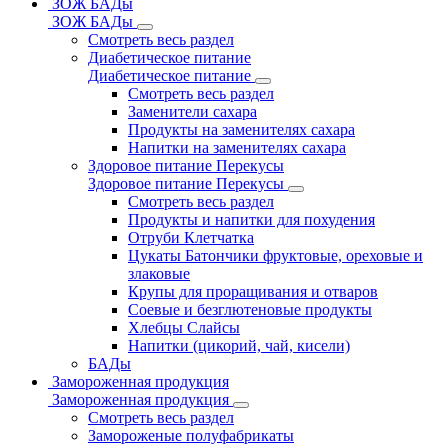
ЗОЖ БАДы
ЗОЖ БАДы
Смотреть весь раздел
Диабетическое питание
Диабетическое питание
Смотреть весь раздел
Заменители сахара
Продукты на заменителях сахара
Напитки на заменителях сахара
Здоровое питание Перекусы
Здоровое питание Перекусы
Смотреть весь раздел
Продукты и напитки для похудения
Отруби Клетчатка
Цукаты Батончики фруктовые, ореховые и
злаковые
Крупы для проращивания и отваров
Соевые и безглютеновые продукты
Хлебцы Слайсы
Напитки (цикорий, чай, кисели)
БАДы
Замороженная продукция
Замороженная продукция
Смотреть весь раздел
Замороженые полуфабрикаты