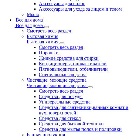
Аксессуары для волос
Аксессуары для ухода за лицом и телом
Мыло
Все для дома
Все для дома
Смотреть весь раздел
Бытовая химия
Бытовая химия
Смотреть весь раздел
Порошки
Жидкие средства для стирки
Кондиционеры, ополаскиватели
Пятновыводители, отбеливатели
Специальные средства
Чистящие, моющие средства
Чистящие, моющие средства
Смотреть весь раздел
Средства для посуды
Универсальные средства
Средства для сантехники,ванных комнат и
кух.поверхностей
Средства для стекол
Средства для бытовой техники
Средства для мытья полов и полировки
Банная продукция