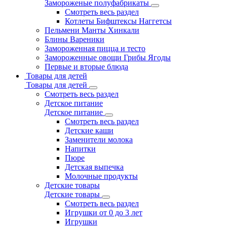
Замороженые полуфабрикаты
Смотреть весь раздел
Котлеты Бифштексы Наггетсы
Пельмени Манты Хинкали
Блины Вареники
Замороженная пицца и тесто
Замороженные овощи Грибы Ягоды
Первые и вторые блюда
Товары для детей
Товары для детей
Смотреть весь раздел
Детское питание
Детское питание
Смотреть весь раздел
Детские каши
Заменители молока
Напитки
Пюре
Детская выпечка
Молочные продукты
Детские товары
Детские товары
Смотреть весь раздел
Игрушки от 0 до 3 лет
Игрушки