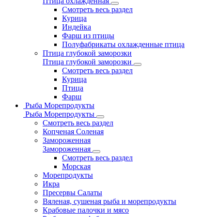
Птица охлажденная
Смотреть весь раздел
Курица
Индейка
Фарш из птицы
Полуфабрикаты охлажденные птица
Птица глубокой заморозки
Птица глубокой заморозки
Смотреть весь раздел
Курица
Птица
Фарш
Рыба Морепродукты
Рыба Морепродукты
Смотреть весь раздел
Копченая Соленая
Замороженная
Замороженная
Смотреть весь раздел
Морская
Морепродукты
Икра
Пресервы Салаты
Вяленая, сушеная рыба и морепродукты
Крабовые палочки и мясо