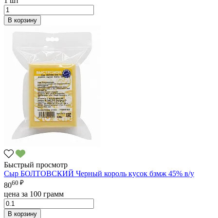
1 шт
В корзину
Быстрый просмотр
Сыр БОЛТОВСКИЙ Черный король кусок бзмж 45% в/у
60 ₽
80
цена за 100 грамм
В корзину