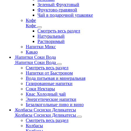
Зеленый Фруктовый
Фруктово-травяной
Чай в подарочной упаковке
Кофе
Кофе
Смотреть весь раздел
Натуральный
Растворимый
Напитки Микс
Какао
Напитки Соки Вода
Напитки Соки Вода
Смотреть весь раздел
Напитки от Быстроном
Вода питьевая и минеральная
Газированные напитки
Соки Нектары
Квас Холодный чай
Энергетические напитки
Безалкогольные пиво и вино
Колбасы Сосиски Деликатесы
Колбасы Сосиски Деликатесы
Смотреть весь раздел
Колбасы
Колбасы