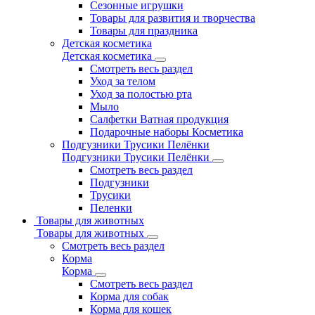
Сезонные игрушки
Товары для развития и творчества
Товары для праздника
Детская косметика
Детская косметика
Смотреть весь раздел
Уход за телом
Уход за полостью рта
Мыло
Салфетки Ватная продукция
Подарочные наборы Косметика
Подгузники Трусики Пелёнки
Подгузники Трусики Пелёнки
Смотреть весь раздел
Подгузники
Трусики
Пеленки
Товары для животных
Товары для животных
Смотреть весь раздел
Корма
Корма
Смотреть весь раздел
Корма для собак
Корма для кошек