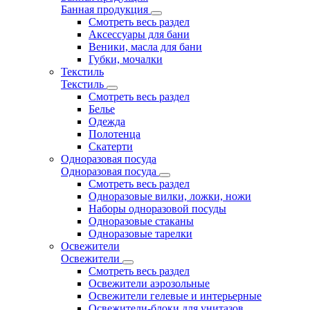
Банная продукция
Смотреть весь раздел
Аксессуары для бани
Веники, масла для бани
Губки, мочалки
Текстиль
Текстиль
Смотреть весь раздел
Белье
Одежда
Полотенца
Скатерти
Одноразовая посуда
Одноразовая посуда
Смотреть весь раздел
Одноразовые вилки, ложки, ножи
Наборы одноразовой посуды
Одноразовые стаканы
Одноразовые тарелки
Освежители
Освежители
Смотреть весь раздел
Освежители аэрозольные
Освежители гелевые и интерьерные
Освежители-блоки для унитазов