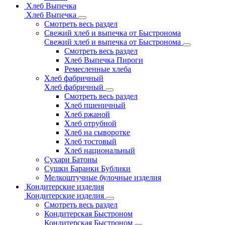
Хлеб Выпечка
Хлеб Выпечка
Смотреть весь раздел
Свежий хлеб и выпечка от Быстронома
Свежий хлеб и выпечка от Быстронома
Смотреть весь раздел
Хлеб Выпечка Пироги
Ремесленные хлеба
Хлеб фабричный
Хлеб фабричный
Смотреть весь раздел
Хлеб пшеничный
Хлеб ржаной
Хлеб отрубной
Хлеб на сыворотке
Хлеб тостовый
Хлеб национальный
Сухари Батоны
Сушки Баранки Бублики
Мелкоштучные булочные изделия
Кондитерские изделия
Кондитерские изделия
Смотреть весь раздел
Кондитерская Быстроном
Кондитерская Быстроном