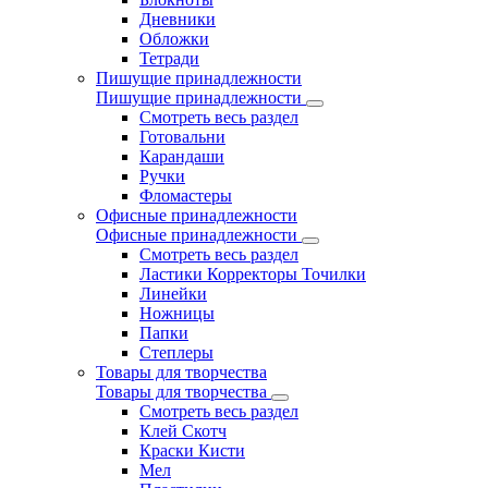
Дневники
Обложки
Тетради
Пишущие принадлежности
Пишущие принадлежности
Смотреть весь раздел
Готовальни
Карандаши
Ручки
Фломастеры
Офисные принадлежности
Офисные принадлежности
Смотреть весь раздел
Ластики Корректоры Точилки
Линейки
Ножницы
Папки
Степлеры
Товары для творчества
Товары для творчества
Смотреть весь раздел
Клей Скотч
Краски Кисти
Мел