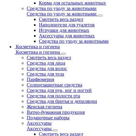
Корма для остальных животных
Средства по уходу за животными
Средства по уходу за животными
Смотреть весь раздел
Наполнители для туалетов
Игрушки для животных
Аксессуары для животных
Средства по уходу за животными
Косметика и гигиена
Косметика и гигиена
Смотреть весь раздел
Средства для лица
Средства для волос
Средства для тела
Парфюмерия
Солнцезащитные средства
Средства для рук, ног и ногтей
Средства для полости рта
Средства для бритья и депиляции
Женская гигиена
Ватно-бумажная продукция
Подарочные наборы
Аксессуары
Аксессуары
Смотреть весь раздел