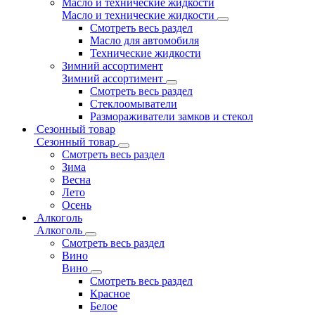
Масло и технические жидкости
Масло и технические жидкости
Смотреть весь раздел
Масло для автомобиля
Технические жидкости
Зимний ассортимент
Зимний ассортимент
Смотреть весь раздел
Стеклоомыватели
Размораживатели замков и стекол
Сезонный товар
Сезонный товар
Смотреть весь раздел
Зима
Весна
Лето
Осень
Алкоголь
Алкоголь
Смотреть весь раздел
Вино
Вино
Смотреть весь раздел
Красное
Белое