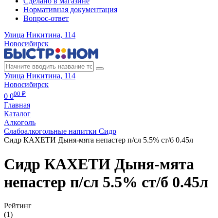
Сделано в магазине
Нормативная документация
Вопрос-ответ
Улица Никитина, 114
Новосибирск
Улица Никитина, 114
Новосибирск
00 ₽
0
0
Главная
Каталог
Алкоголь
Слабоалкогольные напитки Сидр
Сидр КАХЕТИ Дыня-мята непастер п/сл 5.5% ст/б 0.45л
Сидр КАХЕТИ Дыня-мята
непастер п/сл 5.5% ст/б 0.45л
Рейтинг
(1)