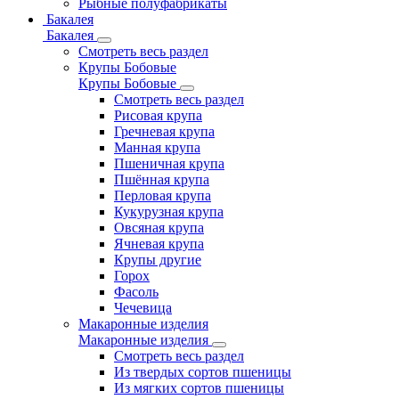
Рыбные полуфабрикаты
Бакалея
Бакалея
Смотреть весь раздел
Крупы Бобовые
Крупы Бобовые
Смотреть весь раздел
Рисовая крупа
Гречневая крупа
Манная крупа
Пшеничная крупа
Пшённая крупа
Перловая крупа
Кукурузная крупа
Овсяная крупа
Ячневая крупа
Крупы другие
Горох
Фасоль
Чечевица
Макаронные изделия
Макаронные изделия
Смотреть весь раздел
Из твердых сортов пшеницы
Из мягких сортов пшеницы