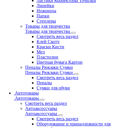
Ластики Корректоры Точилки
Линейки
Ножницы
Папки
Степлеры
Товары для творчества
Товары для творчества
Смотреть весь раздел
Клей Скотч
Краски Кисти
Мел
Пластилин
Цветная бумага Картон
Пеналы Рюкзаки Сумки
Пеналы Рюкзаки Сумки
Смотреть весь раздел
Пеналы
Сумки для обуви
Автотовары
Автотовары
Смотреть весь раздел
Автоаксессуары
Автоаксессуары
Смотреть весь раздел
Оборудование и принадлежности для