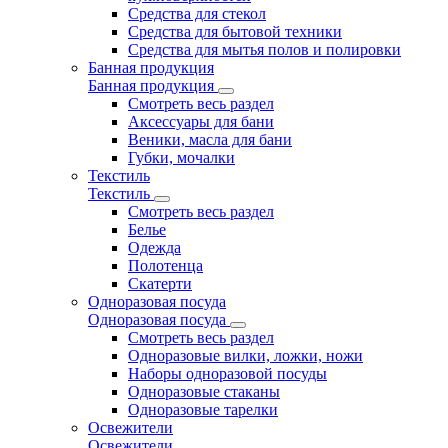
Средства для стекол
Средства для бытовой техники
Средства для мытья полов и полировки
Банная продукция
Банная продукция
Смотреть весь раздел
Аксессуары для бани
Веники, масла для бани
Губки, мочалки
Текстиль
Текстиль
Смотреть весь раздел
Белье
Одежда
Полотенца
Скатерти
Одноразовая посуда
Одноразовая посуда
Смотреть весь раздел
Одноразовые вилки, ложки, ножи
Наборы одноразовой посуды
Одноразовые стаканы
Одноразовые тарелки
Освежители
Освежители