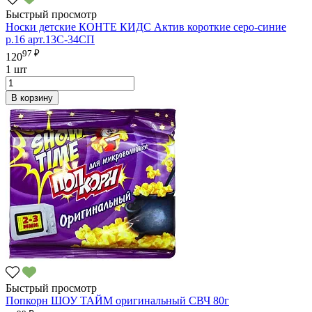
Быстрый просмотр
Носки детские КОНТЕ КИДС Актив короткие серо-синие
р.16 арт.13С-34СП
97 ₽
120
1 шт
В корзину
Быстрый просмотр
Попкорн ШОУ ТАЙМ оригинальный СВЧ 80г