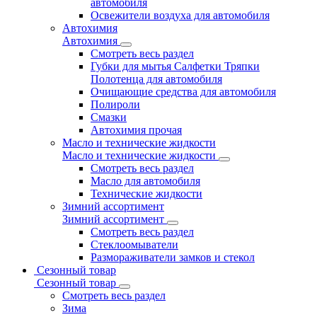
автомобиля
Освежители воздуха для автомобиля
Автохимия
Автохимия
Смотреть весь раздел
Губки для мытья Салфетки Тряпки
Полотенца для автомобиля
Очищающие средства для автомобиля
Полироли
Смазки
Автохимия прочая
Масло и технические жидкости
Масло и технические жидкости
Смотреть весь раздел
Масло для автомобиля
Технические жидкости
Зимний ассортимент
Зимний ассортимент
Смотреть весь раздел
Стеклоомыватели
Размораживатели замков и стекол
Сезонный товар
Сезонный товар
Смотреть весь раздел
Зима