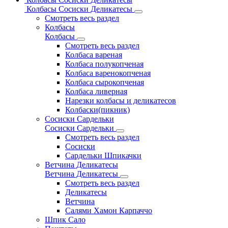
Колбасы Сосиски Деликатесы
Смотреть весь раздел
Колбасы
Колбасы
Смотреть весь раздел
Колбаса вареная
Колбаса полукопченая
Колбаса варенокопченая
Колбаса сырокопченая
Колбаса ливерная
Нарезки колбасы и деликатесов
Колбаски(пикник)
Сосиски Сардельки
Сосиски Сардельки
Смотреть весь раздел
Сосиски
Сардельки Шпикачки
Ветчина Деликатесы
Ветчина Деликатесы
Смотреть весь раздел
Деликатесы
Ветчина
Салями Хамон Карпаччо
Шпик Сало