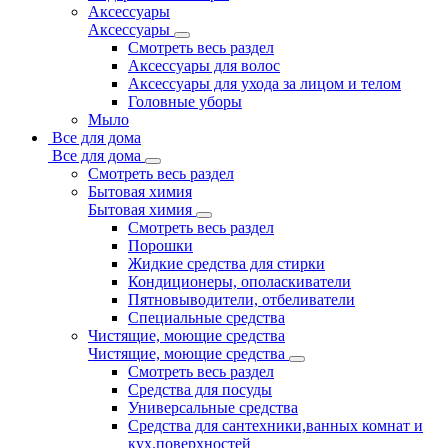
Аксессуары
Аксессуары
Смотреть весь раздел
Аксессуары для волос
Аксессуары для ухода за лицом и телом
Головные уборы
Мыло
Все для дома
Все для дома
Смотреть весь раздел
Бытовая химия
Бытовая химия
Смотреть весь раздел
Порошки
Жидкие средства для стирки
Кондиционеры, ополаскиватели
Пятновыводители, отбеливатели
Специальные средства
Чистящие, моющие средства
Чистящие, моющие средства
Смотреть весь раздел
Средства для посуды
Универсальные средства
Средства для сантехники,ванных комнат и
кух.поверхностей