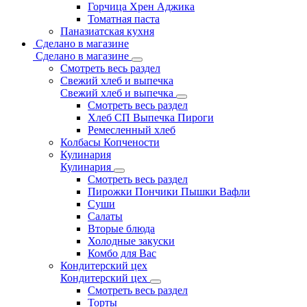
Горчица Хрен Аджика
Томатная паста
Паназиатская кухня
Сделано в магазине
Сделано в магазине
Смотреть весь раздел
Свежий хлеб и выпечка
Свежий хлеб и выпечка
Смотреть весь раздел
Хлеб СП Выпечка Пироги
Ремесленный хлеб
Колбасы Копчености
Кулинария
Кулинария
Смотреть весь раздел
Пирожки Пончики Пышки Вафли
Суши
Салаты
Вторые блюда
Холодные закуски
Комбо для Вас
Кондитерский цех
Кондитерский цех
Смотреть весь раздел
Торты