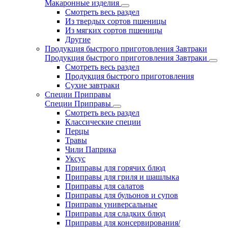
Макаронные изделия
Смотреть весь раздел
Из твердых сортов пшеницы
Из мягких сортов пшеницы
Другие
Продукция быстрого приготовления Завтраки
Продукция быстрого приготовления Завтраки
Смотреть весь раздел
Продукция быстрого приготовления
Сухие завтраки
Специи Приправы
Специи Приправы
Смотреть весь раздел
Классические специи
Перцы
Травы
Чили Паприка
Уксус
Приправы для горячих блюд
Приправы для гриля и шашлыка
Приправы для салатов
Приправы для бульонов и супов
Приправы универсальные
Приправы для сладких блюд
Приправы для консервирования/