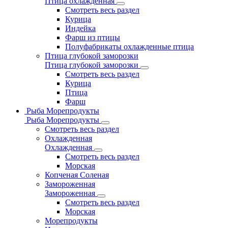
Птица охлажденная
Смотреть весь раздел
Курица
Индейка
Фарш из птицы
Полуфабрикаты охлажденные птица
Птица глубокой заморозки
Птица глубокой заморозки
Смотреть весь раздел
Курица
Птица
Фарш
Рыба Морепродукты
Рыба Морепродукты
Смотреть весь раздел
Охлажденная
Охлажденная
Смотреть весь раздел
Морская
Копченая Соленая
Замороженная
Замороженная
Смотреть весь раздел
Морская
Морепродукты