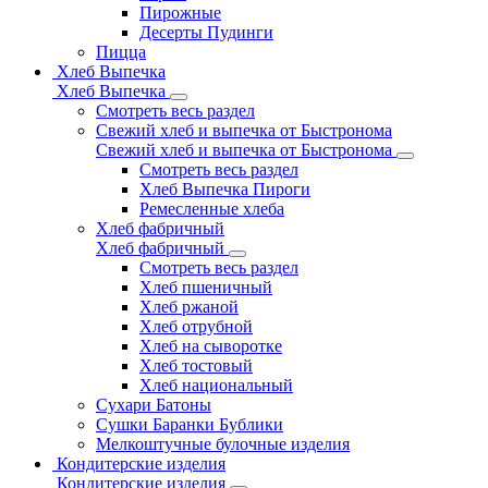
Пирожные
Десерты Пудинги
Пицца
Хлеб Выпечка
Хлеб Выпечка
Смотреть весь раздел
Свежий хлеб и выпечка от Быстронома
Свежий хлеб и выпечка от Быстронома
Смотреть весь раздел
Хлеб Выпечка Пироги
Ремесленные хлеба
Хлеб фабричный
Хлеб фабричный
Смотреть весь раздел
Хлеб пшеничный
Хлеб ржаной
Хлеб отрубной
Хлеб на сыворотке
Хлеб тостовый
Хлеб национальный
Сухари Батоны
Сушки Баранки Бублики
Мелкоштучные булочные изделия
Кондитерские изделия
Кондитерские изделия