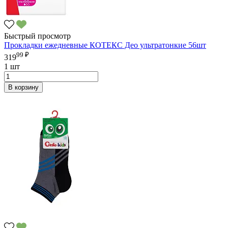
Быстрый просмотр
Прокладки ежедневные КОТЕКС Део ультратонкие 56шт
99 ₽
319
1 шт
В корзину