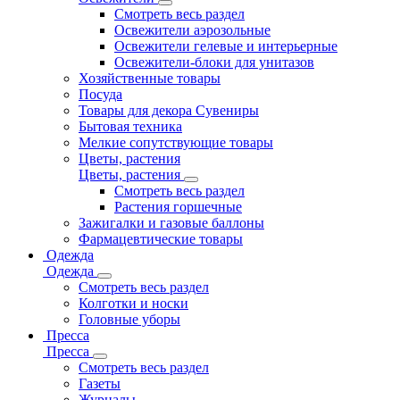
Смотреть весь раздел
Освежители аэрозольные
Освежители гелевые и интерьерные
Освежители-блоки для унитазов
Хозяйственные товары
Посуда
Товары для декора Сувениры
Бытовая техника
Мелкие сопутствующие товары
Цветы, растения
Цветы, растения
Смотреть весь раздел
Растения горшечные
Зажигалки и газовые баллоны
Фармацевтические товары
Одежда
Одежда
Смотреть весь раздел
Колготки и носки
Головные уборы
Пресса
Пресса
Смотреть весь раздел
Газеты
Журналы