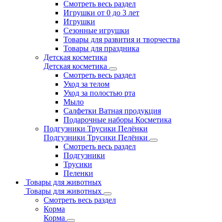
Смотреть весь раздел
Игрушки от 0 до 3 лет
Игрушки
Сезонные игрушки
Товары для развития и творчества
Товары для праздника
Детская косметика
Детская косметика
Смотреть весь раздел
Уход за телом
Уход за полостью рта
Мыло
Салфетки Ватная продукция
Подарочные наборы Косметика
Подгузники Трусики Пелёнки
Подгузники Трусики Пелёнки
Смотреть весь раздел
Подгузники
Трусики
Пеленки
Товары для животных
Товары для животных
Смотреть весь раздел
Корма
Корма