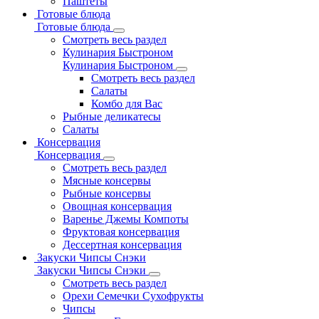
Паштеты
Готовые блюда
Готовые блюда
Смотреть весь раздел
Кулинария Быстроном
Кулинария Быстроном
Смотреть весь раздел
Салаты
Комбо для Вас
Рыбные деликатесы
Салаты
Консервация
Консервация
Смотреть весь раздел
Мясные консервы
Рыбные консервы
Овощная консервация
Варенье Джемы Компоты
Фруктовая консервация
Дессертная консервация
Закуски Чипсы Снэки
Закуски Чипсы Снэки
Смотреть весь раздел
Орехи Семечки Сухофрукты
Чипсы