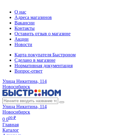
Регистрация карты
О нас
Адреса магазинов
Вакансии
Контакты
Оставить отзыв о магазине
Акции
Новости
Карта покупателя Быстроном
Сделано в магазине
Нормативная документация
Вопрос-ответ
Улица Никитина, 114
Новосибирск
Улица Никитина, 114
Новосибирск
00 ₽
0
0
Главная
Каталог