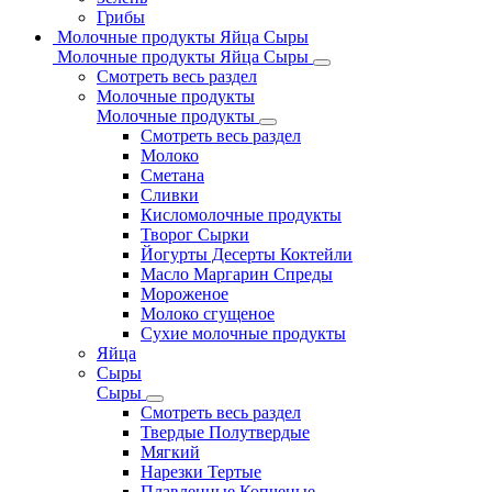
Грибы
Молочные продукты Яйца Сыры
Молочные продукты Яйца Сыры
Смотреть весь раздел
Молочные продукты
Молочные продукты
Смотреть весь раздел
Молоко
Сметана
Сливки
Кисломолочные продукты
Творог Сырки
Йогурты Десерты Коктейли
Масло Маргарин Спреды
Мороженое
Молоко сгущеное
Сухие молочные продукты
Яйца
Сыры
Сыры
Смотреть весь раздел
Твердые Полутвердые
Мягкий
Нарезки Тертые
Плавленные Копченые