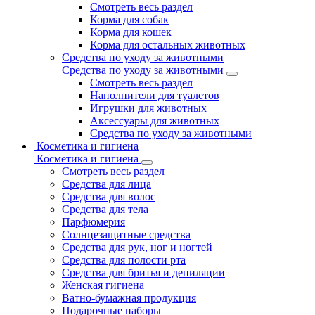
Смотреть весь раздел
Корма для собак
Корма для кошек
Корма для остальных животных
Средства по уходу за животными
Средства по уходу за животными
Смотреть весь раздел
Наполнители для туалетов
Игрушки для животных
Аксессуары для животных
Средства по уходу за животными
Косметика и гигиена
Косметика и гигиена
Смотреть весь раздел
Средства для лица
Средства для волос
Средства для тела
Парфюмерия
Солнцезащитные средства
Средства для рук, ног и ногтей
Средства для полости рта
Средства для бритья и депиляции
Женская гигиена
Ватно-бумажная продукция
Подарочные наборы