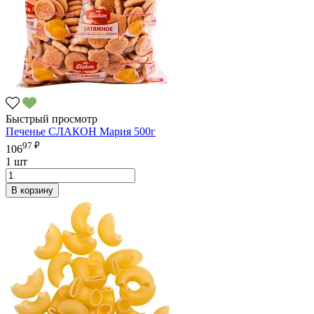
Быстрый просмотр
Печенье СЛАКОН Мария 500г
97 ₽
106
1 шт
В корзину