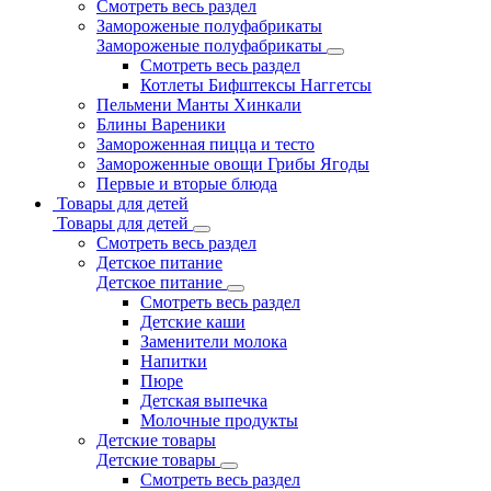
Смотреть весь раздел
Замороженые полуфабрикаты
Замороженые полуфабрикаты
Смотреть весь раздел
Котлеты Бифштексы Наггетсы
Пельмени Манты Хинкали
Блины Вареники
Замороженная пицца и тесто
Замороженные овощи Грибы Ягоды
Первые и вторые блюда
Товары для детей
Товары для детей
Смотреть весь раздел
Детское питание
Детское питание
Смотреть весь раздел
Детские каши
Заменители молока
Напитки
Пюре
Детская выпечка
Молочные продукты
Детские товары
Детские товары
Смотреть весь раздел