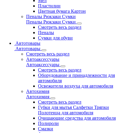
Мел
Пластилин
Цветная бумага Картон
Пеналы Рюкзаки Сумки
Пеналы Рюкзаки Сумки
Смотреть весь раздел
Пеналы
Сумки для обуви
Автотовары
Автотовары
Смотреть весь раздел
Автоаксессуары
Автоаксессуары
Смотреть весь раздел
Оборудование и принадлежности для
автомобиля
Освежители воздуха для автомобиля
Автохимия
Автохимия
Смотреть весь раздел
Губки для мытья Салфетки Тряпки
Полотенца для автомобиля
Очищающие средства для автомобиля
Полироли
Смазки