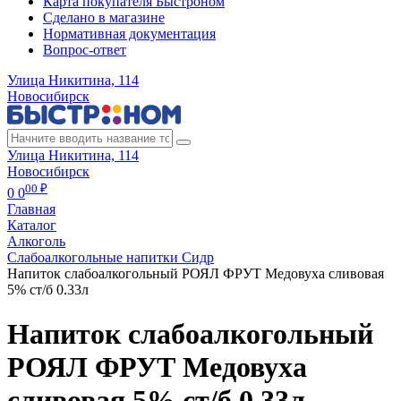
Карта покупателя Быстроном
Сделано в магазине
Нормативная документация
Вопрос-ответ
Улица Никитина, 114
Новосибирск
Улица Никитина, 114
Новосибирск
00 ₽
0
0
Главная
Каталог
Алкоголь
Слабоалкогольные напитки Сидр
Напиток слабоалкогольный РОЯЛ ФРУТ Медовуха сливовая
5% ст/б 0.33л
Напиток слабоалкогольный
РОЯЛ ФРУТ Медовуха
сливовая 5% ст/б 0.33л