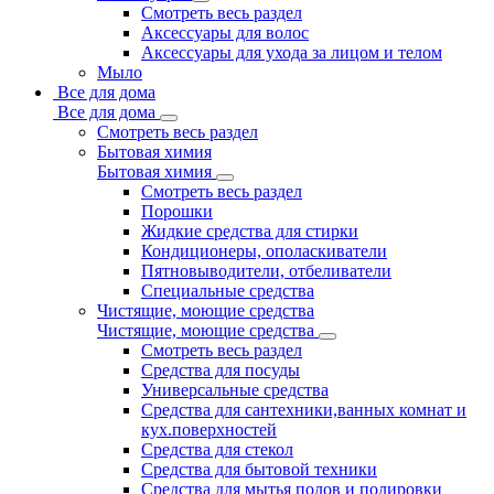
Смотреть весь раздел
Аксессуары для волос
Аксессуары для ухода за лицом и телом
Мыло
Все для дома
Все для дома
Смотреть весь раздел
Бытовая химия
Бытовая химия
Смотреть весь раздел
Порошки
Жидкие средства для стирки
Кондиционеры, ополаскиватели
Пятновыводители, отбеливатели
Специальные средства
Чистящие, моющие средства
Чистящие, моющие средства
Смотреть весь раздел
Средства для посуды
Универсальные средства
Средства для сантехники,ванных комнат и
кух.поверхностей
Средства для стекол
Средства для бытовой техники
Средства для мытья полов и полировки