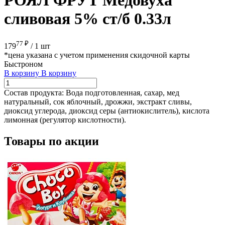
сливовая 5% ст/б 0.33л
77 ₽
179
/
1 шт
*цена указана с учетом применения скидочной карты
Быстроном
В корзину
В корзину
Состав продукта:
Вода подготовленная, сахар, мед
натуральный, сок яблочный, дрожжи, экстракт сливы,
диоксид углерода, диоксид серы (антиокислитель), кислота
лимонная (регулятор кислотности).
Товары по акции