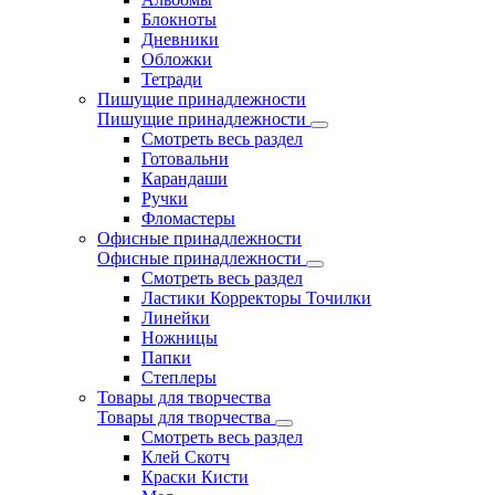
Блокноты
Дневники
Обложки
Тетради
Пишущие принадлежности
Пишущие принадлежности
Смотреть весь раздел
Готовальни
Карандаши
Ручки
Фломастеры
Офисные принадлежности
Офисные принадлежности
Смотреть весь раздел
Ластики Корректоры Точилки
Линейки
Ножницы
Папки
Степлеры
Товары для творчества
Товары для творчества
Смотреть весь раздел
Клей Скотч
Краски Кисти