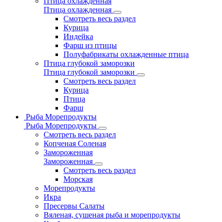
Птица охлажденная
Птица охлажденная
Смотреть весь раздел
Курица
Индейка
Фарш из птицы
Полуфабрикаты охлажденные птица
Птица глубокой заморозки
Птица глубокой заморозки
Смотреть весь раздел
Курица
Птица
Фарш
Рыба Морепродукты
Рыба Морепродукты
Смотреть весь раздел
Копченая Соленая
Замороженная
Замороженная
Смотреть весь раздел
Морская
Морепродукты
Икра
Пресервы Салаты
Вяленая, сушеная рыба и морепродукты