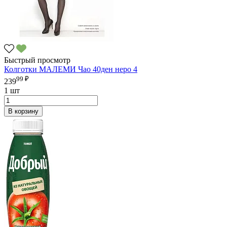
Быстрый просмотр
Колготки МАЛЕМИ Чао 40ден неро 4
99 ₽
239
1 шт
В корзину