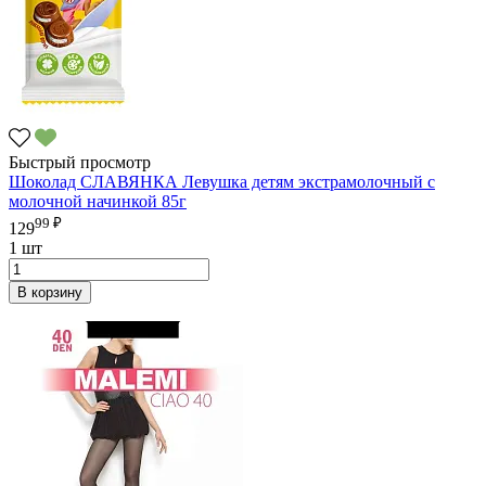
Быстрый просмотр
Шоколад СЛАВЯНКА Левушка детям экстрамолочный с
молочной начинкой 85г
99 ₽
129
1 шт
В корзину