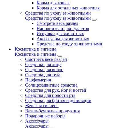
Корма для кошек
Корма для остальных животных
Средства по уходу за животными
Средства по уходу за животными
Смотреть весь раздел
Наполнители для туалетов
Игрушки для животных
Аксессуары для животных
Средства по уходу за животными
Косметика и гигиена
Косметика и гигиена
Смотреть весь раздел
Средства для лица
Средства для волос
Средства для тела
Парфюмерия
Солнцезащитные средства
Средства для рук, ног и ногтей
Средства для полости рта
Средства для бритья и депиляции
Женская гигиена
Ватно-бумажная продукция
Подарочные наборы
Аксессуары
Аксессуары