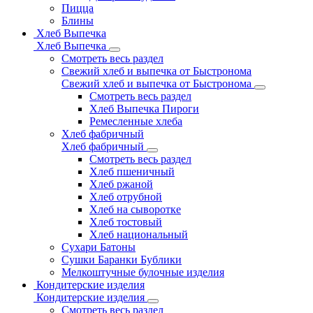
Пицца
Блины
Хлеб Выпечка
Хлеб Выпечка
Смотреть весь раздел
Свежий хлеб и выпечка от Быстронома
Свежий хлеб и выпечка от Быстронома
Смотреть весь раздел
Хлеб Выпечка Пироги
Ремесленные хлеба
Хлеб фабричный
Хлеб фабричный
Смотреть весь раздел
Хлеб пшеничный
Хлеб ржаной
Хлеб отрубной
Хлеб на сыворотке
Хлеб тостовый
Хлеб национальный
Сухари Батоны
Сушки Баранки Бублики
Мелкоштучные булочные изделия
Кондитерские изделия
Кондитерские изделия
Смотреть весь раздел