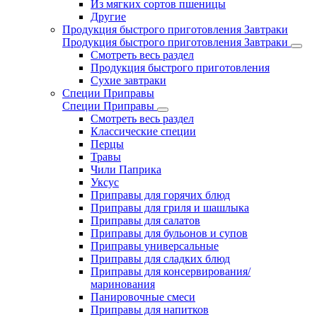
Из мягких сортов пшеницы
Другие
Продукция быстрого приготовления Завтраки
Продукция быстрого приготовления Завтраки
Смотреть весь раздел
Продукция быстрого приготовления
Сухие завтраки
Специи Приправы
Специи Приправы
Смотреть весь раздел
Классические специи
Перцы
Травы
Чили Паприка
Уксус
Приправы для горячих блюд
Приправы для гриля и шашлыка
Приправы для салатов
Приправы для бульонов и супов
Приправы универсальные
Приправы для сладких блюд
Приправы для консервирования/
маринования
Панировочные смеси
Приправы для напитков