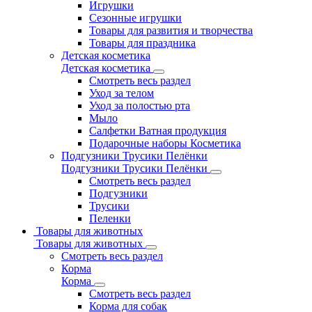
Игрушки
Сезонные игрушки
Товары для развития и творчества
Товары для праздника
Детская косметика
Детская косметика
Смотреть весь раздел
Уход за телом
Уход за полостью рта
Мыло
Салфетки Ватная продукция
Подарочные наборы Косметика
Подгузники Трусики Пелёнки
Подгузники Трусики Пелёнки
Смотреть весь раздел
Подгузники
Трусики
Пеленки
Товары для животных
Товары для животных
Смотреть весь раздел
Корма
Корма
Смотреть весь раздел
Корма для собак