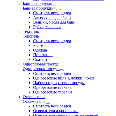
Банная продукция
Банная продукция
Смотреть весь раздел
Аксессуары для бани
Веники, масла для бани
Губки, мочалки
Текстиль
Текстиль
Смотреть весь раздел
Белье
Одежда
Полотенца
Скатерти
Одноразовая посуда
Одноразовая посуда
Смотреть весь раздел
Одноразовые вилки, ложки, ножи
Наборы одноразовой посуды
Одноразовые стаканы
Одноразовые тарелки
Освежители
Освежители
Смотреть весь раздел
Освежители аэрозольные
Освежители гелевые и интерьерные