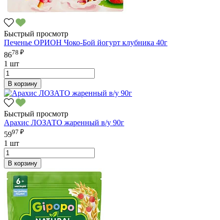
Быстрый просмотр
Печенье ОРИОН Чоко-Бой йогурт клубника 40г
78 ₽
86
1 шт
В корзину
Быстрый просмотр
Арахис ЛОЗАТО жаренный в/у 90г
97 ₽
59
1 шт
В корзину