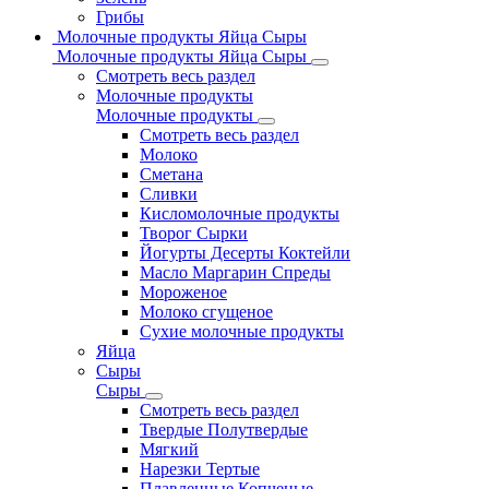
Грибы
Молочные продукты Яйца Сыры
Молочные продукты Яйца Сыры
Смотреть весь раздел
Молочные продукты
Молочные продукты
Смотреть весь раздел
Молоко
Сметана
Сливки
Кисломолочные продукты
Творог Сырки
Йогурты Десерты Коктейли
Масло Маргарин Спреды
Мороженое
Молоко сгущеное
Сухие молочные продукты
Яйца
Сыры
Сыры
Смотреть весь раздел
Твердые Полутвердые
Мягкий
Нарезки Тертые
Плавленные Копченые