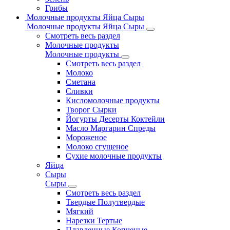
Грибы
Молочные продукты Яйца Сыры
Молочные продукты Яйца Сыры
Смотреть весь раздел
Молочные продукты
Молочные продукты
Смотреть весь раздел
Молоко
Сметана
Сливки
Кисломолочные продукты
Творог Сырки
Йогурты Десерты Коктейли
Масло Маргарин Спреды
Мороженое
Молоко сгущеное
Сухие молочные продукты
Яйца
Сыры
Сыры
Смотреть весь раздел
Твердые Полутвердые
Мягкий
Нарезки Тертые
Плавленные Копченые