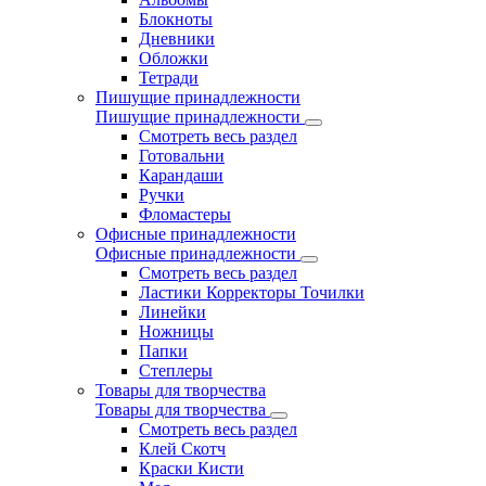
Блокноты
Дневники
Обложки
Тетради
Пишущие принадлежности
Пишущие принадлежности
Смотреть весь раздел
Готовальни
Карандаши
Ручки
Фломастеры
Офисные принадлежности
Офисные принадлежности
Смотреть весь раздел
Ластики Корректоры Точилки
Линейки
Ножницы
Папки
Степлеры
Товары для творчества
Товары для творчества
Смотреть весь раздел
Клей Скотч
Краски Кисти