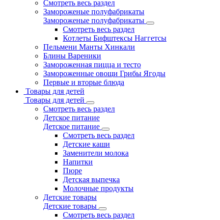
Смотреть весь раздел
Замороженые полуфабрикаты
Замороженые полуфабрикаты
Смотреть весь раздел
Котлеты Бифштексы Наггетсы
Пельмени Манты Хинкали
Блины Вареники
Замороженная пицца и тесто
Замороженные овощи Грибы Ягоды
Первые и вторые блюда
Товары для детей
Товары для детей
Смотреть весь раздел
Детское питание
Детское питание
Смотреть весь раздел
Детские каши
Заменители молока
Напитки
Пюре
Детская выпечка
Молочные продукты
Детские товары
Детские товары
Смотреть весь раздел