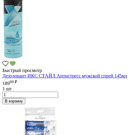
Быстрый просмотр
Дезодорант ИКС СТАЙЛ Антистресс мужской спрей 145мл
99 ₽
189
1 шт
В корзину