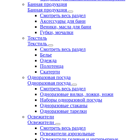
Банная продукция
Банная продукция
Смотреть весь раздел
Аксессуары для бани
Веники, масла для бани
Губки, мочалки
Текстиль
Текстиль
Смотреть весь раздел
Белье
Одежда
Полотенца
Скатерти
Одноразовая посуда
Одноразовая посуда
Смотреть весь раздел
Одноразовые вилки, ложки, ножи
Наборы одноразовой посуды
Одноразовые стаканы
Одноразовые тарелки
Освежители
Освежители
Смотреть весь раздел
Освежители аэрозольные
Освежители гелевые и интерьерные