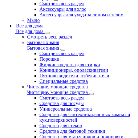
Смотреть весь раздел
Аксессуары для волос
Аксессуары для ухода за лицом и телом
Мыло
Все для дома
Все для дома
Смотреть весь раздел
Бытовая химия
Бытовая химия
Смотреть весь раздел
Порошки
Жидкие средства для стирки
Кондиционеры, ополаскиватели
Пятновыводители, отбеливатели
Специальные средства
Чистящие, моющие средства
Чистящие, моющие средства
Смотреть весь раздел
Средства для посуды
Универсальные средства
Средства для сантехники,ванных комнат и
кух.поверхностей
Средства для стекол
Средства для бытовой техники
Средства для мытья полов и полировки