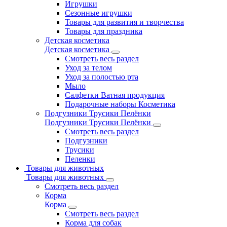
Игрушки
Сезонные игрушки
Товары для развития и творчества
Товары для праздника
Детская косметика
Детская косметика
Смотреть весь раздел
Уход за телом
Уход за полостью рта
Мыло
Салфетки Ватная продукция
Подарочные наборы Косметика
Подгузники Трусики Пелёнки
Подгузники Трусики Пелёнки
Смотреть весь раздел
Подгузники
Трусики
Пеленки
Товары для животных
Товары для животных
Смотреть весь раздел
Корма
Корма
Смотреть весь раздел
Корма для собак