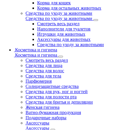
Корма для кошек
Корма для остальных животных
Средства по уходу за животными
Средства по уходу за животными
Смотреть весь раздел
Наполнители для туалетов
Игрушки для животных
Аксессуары для животных
Средства по уходу за животными
Косметика и гигиена
Косметика и гигиена
Смотреть весь раздел
Средства для лица
Средства для волос
Средства для тела
Парфюмерия
Солнцезащитные средства
Средства для рук, ног и ногтей
Средства для полости рта
Средства для бритья и депиляции
Женская гигиена
Ватно-бумажная продукция
Подарочные наборы
Аксессуары
Аксессуары