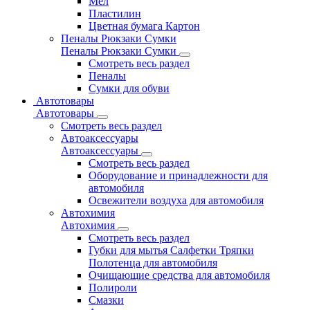
Мел
Пластилин
Цветная бумага Картон
Пеналы Рюкзаки Сумки
Пеналы Рюкзаки Сумки
Смотреть весь раздел
Пеналы
Сумки для обуви
Автотовары
Автотовары
Смотреть весь раздел
Автоаксессуары
Автоаксессуары
Смотреть весь раздел
Оборудование и принадлежности для
автомобиля
Освежители воздуха для автомобиля
Автохимия
Автохимия
Смотреть весь раздел
Губки для мытья Салфетки Тряпки
Полотенца для автомобиля
Очищающие средства для автомобиля
Полироли
Смазки