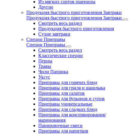
Из мягких сортов пшеницы
Другие
Продукция быстрого приготовления Завтраки
Продукция быстрого приготовления Завтраки
Смотреть весь раздел
Продукция быстрого приготовления
Сухие завтраки
Специи Приправы
Специи Приправы
Смотреть весь раздел
Классические специи
Перцы
Травы
Чили Паприка
Уксус
Приправы для горячих блюд
Приправы для гриля и шашлыка
Приправы для салатов
Приправы для бульонов и супов
Приправы универсальные
Приправы для сладких блюд
Приправы для консервирования/
маринования
Панировочные смеси
Приправы для напитков