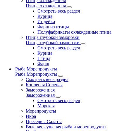
Птица охлажденная
Птица охлажденная
Смотреть весь раздел
Курица
Индейка
Фарш из птицы
Полуфабрикаты охлажденные птица
Птица глубокой заморозки
Птица глубокой заморозки
Смотреть весь раздел
Курица
Птица
Фарш
Рыба Морепродукты
Рыба Морепродукты
Смотреть весь раздел
Копченая Соленая
Замороженная
Замороженная
Смотреть весь раздел
Морская
Морепродукты
Икра
Пресервы Салаты
Вяленая, сушеная рыба и морепродукты