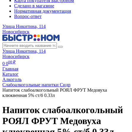
Карта покупателя Быстроном
Сделано в магазине
Нормативная документация
Вопрос-ответ
Улица Никитина, 114
Новосибирск
Улица Никитина, 114
Новосибирск
00 ₽
0
0
Главная
Каталог
Алкоголь
Слабоалкогольные напитки Сидр
Напиток слабоалкогольный РОЯЛ ФРУТ Медовуха
клюквенная 5% ст/б 0.33л
Напиток слабоалкогольный
РОЯЛ ФРУТ Медовуха
клюквенная 5% ст/б 0.33л