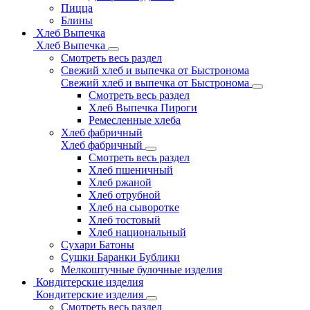
Пицца
Блины
Хлеб Выпечка
Хлеб Выпечка
Смотреть весь раздел
Свежий хлеб и выпечка от Быстронома
Свежий хлеб и выпечка от Быстронома
Смотреть весь раздел
Хлеб Выпечка Пироги
Ремесленные хлеба
Хлеб фабричный
Хлеб фабричный
Смотреть весь раздел
Хлеб пшеничный
Хлеб ржаной
Хлеб отрубной
Хлеб на сыворотке
Хлеб тостовый
Хлеб национальный
Сухари Батоны
Сушки Баранки Бублики
Мелкоштучные булочные изделия
Кондитерские изделия
Кондитерские изделия
Смотреть весь раздел