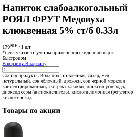
Напиток слабоалкогольный
РОЯЛ ФРУТ Медовуха
клюквенная 5% ст/б 0.33л
98 ₽
179
/
1 шт
*цена указана с учетом применения скидочной карты
Быстроном
В корзину
В корзину
Состав продукта:
Вода подготовленная, сахар, мед
натуральный, сок яблочный, дрожжи, сок черной моркови
концентрированный, экстракт клюквы, диоксид углерода,
диоксид серы (антиокислитель), кислота лимонная (регулятор
кислотности).
Товары по акции