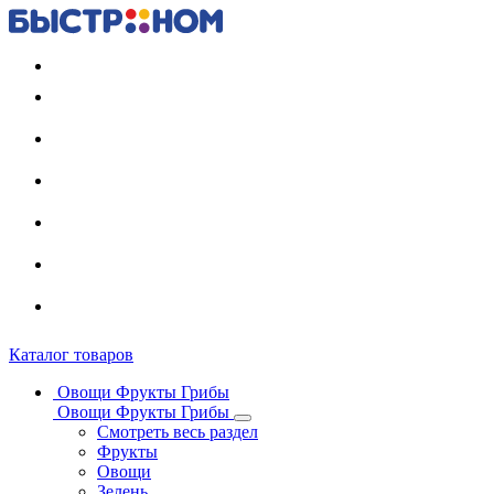
Регистрация карты
Каталог товаров
Овощи Фрукты Грибы
Овощи Фрукты Грибы
Смотреть весь раздел
Фрукты
Овощи
Зелень