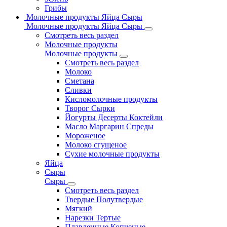
Грибы
Молочные продукты Яйца Сыры
Молочные продукты Яйца Сыры
Смотреть весь раздел
Молочные продукты
Молочные продукты
Смотреть весь раздел
Молоко
Сметана
Сливки
Кисломолочные продукты
Творог Сырки
Йогурты Десерты Коктейли
Масло Маргарин Спреды
Мороженое
Молоко сгущеное
Сухие молочные продукты
Яйца
Сыры
Сыры
Смотреть весь раздел
Твердые Полутвердые
Мягкий
Нарезки Тертые
Плавленные Копченые