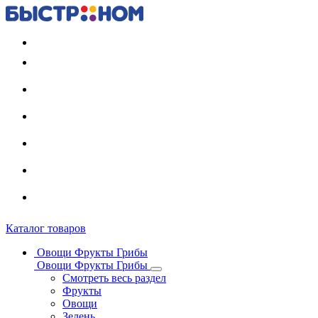
Регистрация карты
Каталог товаров
Овощи Фрукты Грибы
Овощи Фрукты Грибы
Смотреть весь раздел
Фрукты
Овощи
Зелень