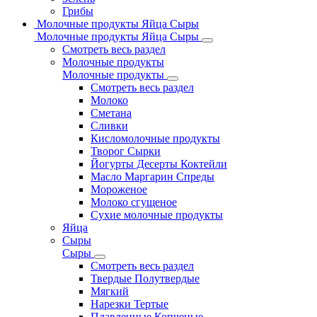
Грибы
Молочные продукты Яйца Сыры
Молочные продукты Яйца Сыры
Смотреть весь раздел
Молочные продукты
Молочные продукты
Смотреть весь раздел
Молоко
Сметана
Сливки
Кисломолочные продукты
Творог Сырки
Йогурты Десерты Коктейли
Масло Маргарин Спреды
Мороженое
Молоко сгущеное
Сухие молочные продукты
Яйца
Сыры
Сыры
Смотреть весь раздел
Твердые Полутвердые
Мягкий
Нарезки Тертые
Плавленные Копченые