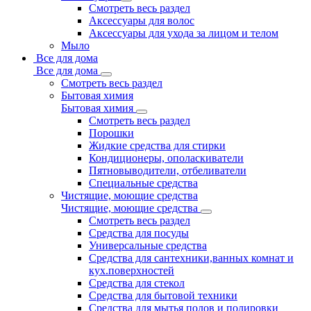
Смотреть весь раздел
Аксессуары для волос
Аксессуары для ухода за лицом и телом
Мыло
Все для дома
Все для дома
Смотреть весь раздел
Бытовая химия
Бытовая химия
Смотреть весь раздел
Порошки
Жидкие средства для стирки
Кондиционеры, ополаскиватели
Пятновыводители, отбеливатели
Специальные средства
Чистящие, моющие средства
Чистящие, моющие средства
Смотреть весь раздел
Средства для посуды
Универсальные средства
Средства для сантехники,ванных комнат и
кух.поверхностей
Средства для стекол
Средства для бытовой техники
Средства для мытья полов и полировки