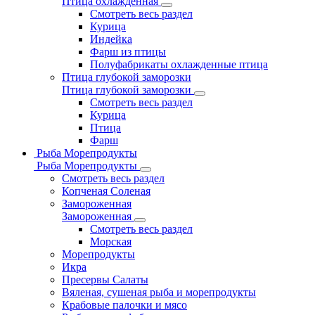
Птица охлажденная
Смотреть весь раздел
Курица
Индейка
Фарш из птицы
Полуфабрикаты охлажденные птица
Птица глубокой заморозки
Птица глубокой заморозки
Смотреть весь раздел
Курица
Птица
Фарш
Рыба Морепродукты
Рыба Морепродукты
Смотреть весь раздел
Копченая Соленая
Замороженная
Замороженная
Смотреть весь раздел
Морская
Морепродукты
Икра
Пресервы Салаты
Вяленая, сушеная рыба и морепродукты
Крабовые палочки и мясо