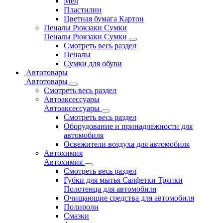
Мел
Пластилин
Цветная бумага Картон
Пеналы Рюкзаки Сумки
Пеналы Рюкзаки Сумки
Смотреть весь раздел
Пеналы
Сумки для обуви
Автотовары
Автотовары
Смотреть весь раздел
Автоаксессуары
Автоаксессуары
Смотреть весь раздел
Оборудование и принадлежности для
автомобиля
Освежители воздуха для автомобиля
Автохимия
Автохимия
Смотреть весь раздел
Губки для мытья Салфетки Тряпки
Полотенца для автомобиля
Очищающие средства для автомобиля
Полироли
Смазки