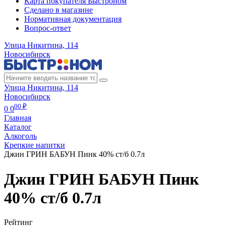
Карта покупателя Быстроном
Сделано в магазине
Нормативная документация
Вопрос-ответ
Улица Никитина, 114
Новосибирск
Улица Никитина, 114
Новосибирск
00 ₽
0
0
Главная
Каталог
Алкоголь
Крепкие напитки
Джин ГРИН БАБУН Пинк 40% ст/б 0.7л
Джин ГРИН БАБУН Пинк
40% ст/б 0.7л
Рейтинг