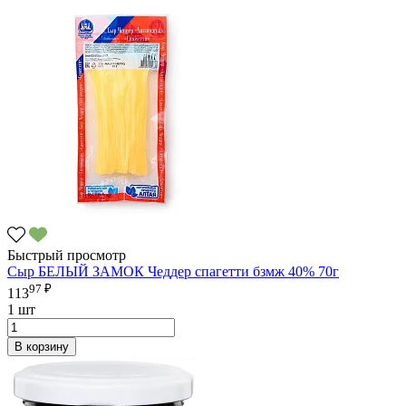
Быстрый просмотр
Сыр БЕЛЫЙ ЗАМОК Чеддер спагетти бзмж 40% 70г
97 ₽
113
1 шт
В корзину