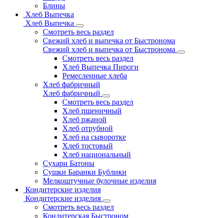
Блины
Хлеб Выпечка
Хлеб Выпечка
Смотреть весь раздел
Свежий хлеб и выпечка от Быстронома
Свежий хлеб и выпечка от Быстронома
Смотреть весь раздел
Хлеб Выпечка Пироги
Ремесленные хлеба
Хлеб фабричный
Хлеб фабричный
Смотреть весь раздел
Хлеб пшеничный
Хлеб ржаной
Хлеб отрубной
Хлеб на сыворотке
Хлеб тостовый
Хлеб национальный
Сухари Батоны
Сушки Баранки Бублики
Мелкоштучные булочные изделия
Кондитерские изделия
Кондитерские изделия
Смотреть весь раздел
Кондитерская Быстроном