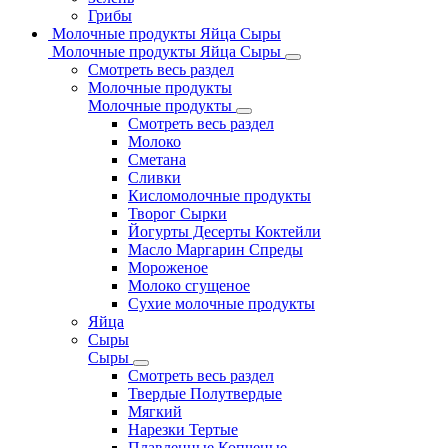
Грибы
Молочные продукты Яйца Сыры
Молочные продукты Яйца Сыры
Смотреть весь раздел
Молочные продукты
Молочные продукты
Смотреть весь раздел
Молоко
Сметана
Сливки
Кисломолочные продукты
Творог Сырки
Йогурты Десерты Коктейли
Масло Маргарин Спреды
Мороженое
Молоко сгущеное
Сухие молочные продукты
Яйца
Сыры
Сыры
Смотреть весь раздел
Твердые Полутвердые
Мягкий
Нарезки Тертые
Плавленные Копченые