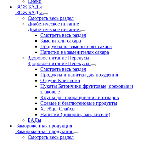
Снеки
ЗОЖ БАДы
ЗОЖ БАДы
Смотреть весь раздел
Диабетическое питание
Диабетическое питание
Смотреть весь раздел
Заменители сахара
Продукты на заменителях сахара
Напитки на заменителях сахара
Здоровое питание Перекусы
Здоровое питание Перекусы
Смотреть весь раздел
Продукты и напитки для похудения
Отруби Клетчатка
Цукаты Батончики фруктовые, ореховые и
злаковые
Крупы для проращивания и отваров
Соевые и безглютеновые продукты
Хлебцы Слайсы
Напитки (цикорий, чай, кисели)
БАДы
Замороженная продукция
Замороженная продукция
Смотреть весь раздел