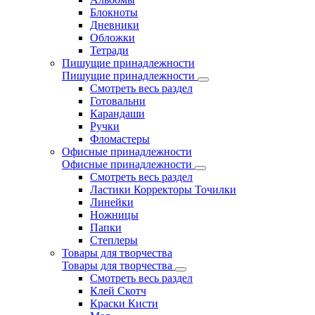
Блокноты
Дневники
Обложки
Тетради
Пишущие принадлежности
Пишущие принадлежности
Смотреть весь раздел
Готовальни
Карандаши
Ручки
Фломастеры
Офисные принадлежности
Офисные принадлежности
Смотреть весь раздел
Ластики Корректоры Точилки
Линейки
Ножницы
Папки
Степлеры
Товары для творчества
Товары для творчества
Смотреть весь раздел
Клей Скотч
Краски Кисти