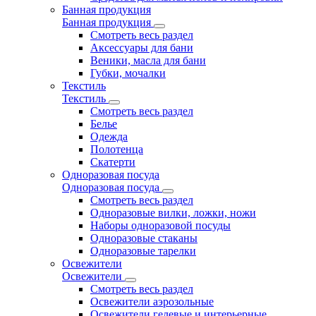
Банная продукция
Банная продукция
Смотреть весь раздел
Аксессуары для бани
Веники, масла для бани
Губки, мочалки
Текстиль
Текстиль
Смотреть весь раздел
Белье
Одежда
Полотенца
Скатерти
Одноразовая посуда
Одноразовая посуда
Смотреть весь раздел
Одноразовые вилки, ложки, ножи
Наборы одноразовой посуды
Одноразовые стаканы
Одноразовые тарелки
Освежители
Освежители
Смотреть весь раздел
Освежители аэрозольные
Освежители гелевые и интерьерные