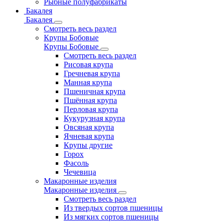
Рыбные полуфабрикаты
Бакалея
Бакалея
Смотреть весь раздел
Крупы Бобовые
Крупы Бобовые
Смотреть весь раздел
Рисовая крупа
Гречневая крупа
Манная крупа
Пшеничная крупа
Пшённая крупа
Перловая крупа
Кукурузная крупа
Овсяная крупа
Ячневая крупа
Крупы другие
Горох
Фасоль
Чечевица
Макаронные изделия
Макаронные изделия
Смотреть весь раздел
Из твердых сортов пшеницы
Из мягких сортов пшеницы