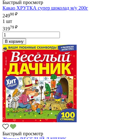
Быстрый просмотр
Какао ХРУТКА супер шоколад м/у 200г
90 ₽
249
1 шт
79 ₽
319
В корзину
Быстрый просмотр