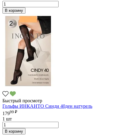
В корзину
Быстрый просмотр
Гольфы ИНКАНТО Синди 40ден натурель
99 ₽
179
1 шт
В корзину