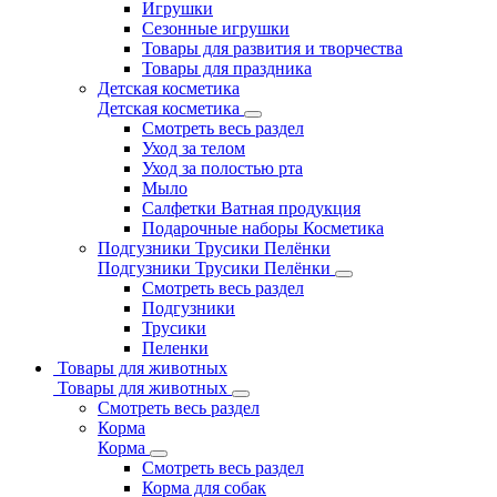
Игрушки
Сезонные игрушки
Товары для развития и творчества
Товары для праздника
Детская косметика
Детская косметика
Смотреть весь раздел
Уход за телом
Уход за полостью рта
Мыло
Салфетки Ватная продукция
Подарочные наборы Косметика
Подгузники Трусики Пелёнки
Подгузники Трусики Пелёнки
Смотреть весь раздел
Подгузники
Трусики
Пеленки
Товары для животных
Товары для животных
Смотреть весь раздел
Корма
Корма
Смотреть весь раздел
Корма для собак