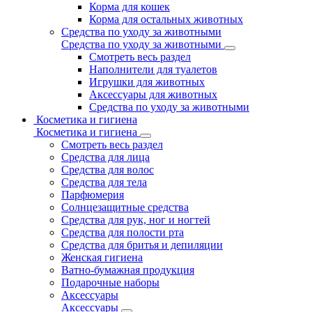
Корма для кошек
Корма для остальных животных
Средства по уходу за животными
Средства по уходу за животными
Смотреть весь раздел
Наполнители для туалетов
Игрушки для животных
Аксессуары для животных
Средства по уходу за животными
Косметика и гигиена
Косметика и гигиена
Смотреть весь раздел
Средства для лица
Средства для волос
Средства для тела
Парфюмерия
Солнцезащитные средства
Средства для рук, ног и ногтей
Средства для полости рта
Средства для бритья и депиляции
Женская гигиена
Ватно-бумажная продукция
Подарочные наборы
Аксессуары
Аксессуары