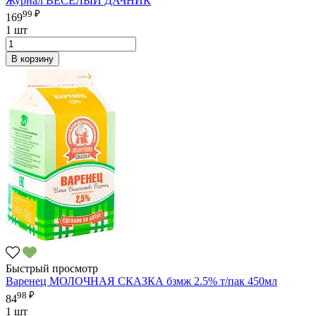
Журнал ВЕСЕЛЫЙ ДАЧНИК
99 ₽
169
1 шт
В корзину
Быстрый просмотр
Варенец МОЛОЧНАЯ СКАЗКА бзмж 2.5% т/пак 450мл
98 ₽
84
1 шт