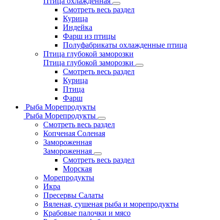
Птица охлажденная
Смотреть весь раздел
Курица
Индейка
Фарш из птицы
Полуфабрикаты охлажденные птица
Птица глубокой заморозки
Птица глубокой заморозки
Смотреть весь раздел
Курица
Птица
Фарш
Рыба Морепродукты
Рыба Морепродукты
Смотреть весь раздел
Копченая Соленая
Замороженная
Замороженная
Смотреть весь раздел
Морская
Морепродукты
Икра
Пресервы Салаты
Вяленая, сушеная рыба и морепродукты
Крабовые палочки и мясо