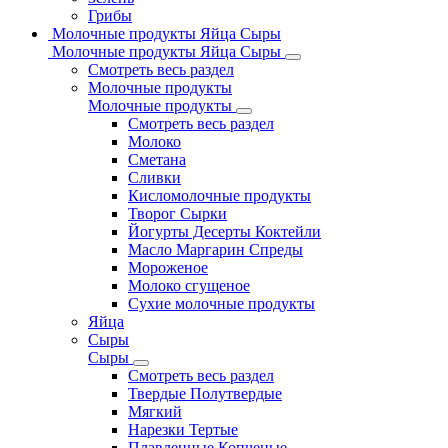
Грибы
Молочные продукты Яйца Сыры
Молочные продукты Яйца Сыры
Смотреть весь раздел
Молочные продукты
Молочные продукты
Смотреть весь раздел
Молоко
Сметана
Сливки
Кисломолочные продукты
Творог Сырки
Йогурты Десерты Коктейли
Масло Маргарин Спреды
Мороженое
Молоко сгущеное
Сухие молочные продукты
Яйца
Сыры
Сыры
Смотреть весь раздел
Твердые Полутвердые
Мягкий
Нарезки Тертые
Плавленные Копченые