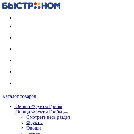
Регистрация карты
Каталог товаров
Овощи Фрукты Грибы
Овощи Фрукты Грибы
Смотреть весь раздел
Фрукты
Овощи
Зелень