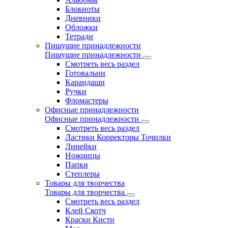
Блокноты
Дневники
Обложки
Тетради
Пишущие принадлежности
Пишущие принадлежности
Смотреть весь раздел
Готовальни
Карандаши
Ручки
Фломастеры
Офисные принадлежности
Офисные принадлежности
Смотреть весь раздел
Ластики Корректоры Точилки
Линейки
Ножницы
Папки
Степлеры
Товары для творчества
Товары для творчества
Смотреть весь раздел
Клей Скотч
Краски Кисти