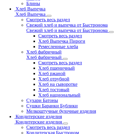
Блины
Хлеб Выпечка
Хлеб Выпечка
Смотреть весь раздел
Свежий хлеб и выпечка от Быстронома
Свежий хлеб и выпечка от Быстронома
Смотреть весь раздел
Хлеб Выпечка Пироги
Ремесленные хлеба
Хлеб фабричный
Хлеб фабричный
Смотреть весь раздел
Хлеб пшеничный
Хлеб ржаной
Хлеб отрубной
Хлеб на сыворотке
Хлеб тостовый
Хлеб национальный
Сухари Батоны
Сушки Баранки Бублики
Мелкоштучные булочные изделия
Кондитерские изделия
Кондитерские изделия
Смотреть весь раздел
Кондитерская Быстроном