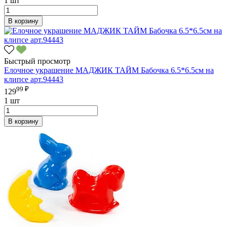
1 шт
В корзину
Быстрый просмотр
Елочное украшение МАДЖИК ТАЙМ Бабочка 6.5*6.5см на
клипсе арт.94443
99 ₽
129
1 шт
В корзину