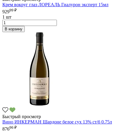
Крем вокруг глаз ЛОРЕАЛЬ Гиалурон эксперт 15мл
99 ₽
929
1 шт
В корзину
Быстрый просмотр
Вино ИНКЕРМАН Шардоне белое сух 13% ст/б 0.75л
96 ₽
876