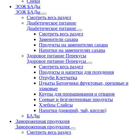
Снеки
ЗОЖ БАДы
ЗОЖ БАДы
Смотреть весь раздел
Диабетическое питание
Диабетическое питание
Смотреть весь раздел
Заменители сахара
Продукты на заменителях сахара
Напитки на заменителях сахара
Здоровое питание Перекусы
Здоровое питание Перекусы
Смотреть весь раздел
Продукты и напитки для похудения
Отруби Клетчатка
Цукаты Батончики фруктовые, ореховые и
злаковые
Крупы для проращивания и отваров
Соевые и безглютеновые продукты
Хлебцы Слайсы
Напитки (цикорий, чай, кисели)
БАДы
Замороженная продукция
Замороженная продукция
Смотреть весь раздел