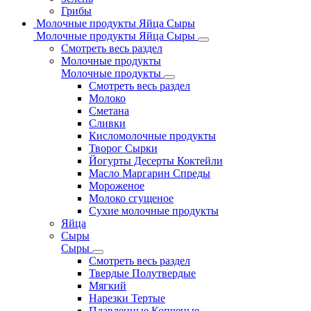
Грибы
Молочные продукты Яйца Сыры
Молочные продукты Яйца Сыры
Смотреть весь раздел
Молочные продукты
Молочные продукты
Смотреть весь раздел
Молоко
Сметана
Сливки
Кисломолочные продукты
Творог Сырки
Йогурты Десерты Коктейли
Масло Маргарин Спреды
Мороженое
Молоко сгущеное
Сухие молочные продукты
Яйца
Сыры
Сыры
Смотреть весь раздел
Твердые Полутвердые
Мягкий
Нарезки Тертые
Плавленные Копченые