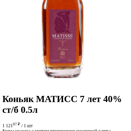
Коньяк МАТИСС 7 лет 40%
ст/б 0.5л
97 ₽
1 121
/
1 шт
*цена указана с учетом применения скидочной карты