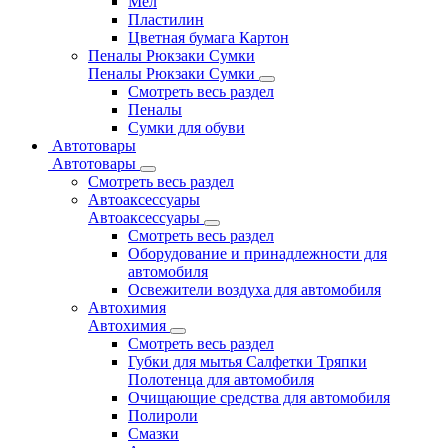
Мел
Пластилин
Цветная бумага Картон
Пеналы Рюкзаки Сумки
Пеналы Рюкзаки Сумки
Смотреть весь раздел
Пеналы
Сумки для обуви
Автотовары
Автотовары
Смотреть весь раздел
Автоаксессуары
Автоаксессуары
Смотреть весь раздел
Оборудование и принадлежности для
автомобиля
Освежители воздуха для автомобиля
Автохимия
Автохимия
Смотреть весь раздел
Губки для мытья Салфетки Тряпки
Полотенца для автомобиля
Очищающие средства для автомобиля
Полироли
Смазки