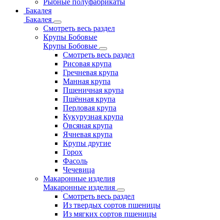
Рыбные полуфабрикаты
Бакалея
Бакалея
Смотреть весь раздел
Крупы Бобовые
Крупы Бобовые
Смотреть весь раздел
Рисовая крупа
Гречневая крупа
Манная крупа
Пшеничная крупа
Пшённая крупа
Перловая крупа
Кукурузная крупа
Овсяная крупа
Ячневая крупа
Крупы другие
Горох
Фасоль
Чечевица
Макаронные изделия
Макаронные изделия
Смотреть весь раздел
Из твердых сортов пшеницы
Из мягких сортов пшеницы