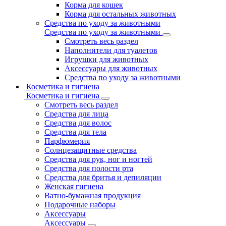
Корма для кошек
Корма для остальных животных
Средства по уходу за животными
Средства по уходу за животными
Смотреть весь раздел
Наполнители для туалетов
Игрушки для животных
Аксессуары для животных
Средства по уходу за животными
Косметика и гигиена
Косметика и гигиена
Смотреть весь раздел
Средства для лица
Средства для волос
Средства для тела
Парфюмерия
Солнцезащитные средства
Средства для рук, ног и ногтей
Средства для полости рта
Средства для бритья и депиляции
Женская гигиена
Ватно-бумажная продукция
Подарочные наборы
Аксессуары
Аксессуары