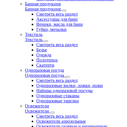
Банная продукция
Банная продукция
Смотреть весь раздел
Аксессуары для бани
Веники, масла для бани
Губки, мочалки
Текстиль
Текстиль
Смотреть весь раздел
Белье
Одежда
Полотенца
Скатерти
Одноразовая посуда
Одноразовая посуда
Смотреть весь раздел
Одноразовые вилки, ложки, ножи
Наборы одноразовой посуды
Одноразовые стаканы
Одноразовые тарелки
Освежители
Освежители
Смотреть весь раздел
Освежители аэрозольные
Освежители гелевые и интерьерные