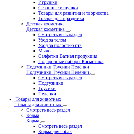
Игрушки
Сезонные игрушки
Товары для развития и творчества
Товары для праздника
Детская косметика
Детская косметика
Смотреть весь раздел
Уход за телом
Уход за полостью рта
Мыло
Салфетки Ватная продукция
Подарочные наборы Косметика
Подгузники Трусики Пелёнки
Подгузники Трусики Пелёнки
Смотреть весь раздел
Подгузники
Трусики
Пеленки
Товары для животных
Товары для животных
Смотреть весь раздел
Корма
Корма
Смотреть весь раздел
Корма для собак