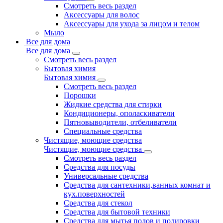
Смотреть весь раздел
Аксессуары для волос
Аксессуары для ухода за лицом и телом
Мыло
Все для дома
Все для дома
Смотреть весь раздел
Бытовая химия
Бытовая химия
Смотреть весь раздел
Порошки
Жидкие средства для стирки
Кондиционеры, ополаскиватели
Пятновыводители, отбеливатели
Специальные средства
Чистящие, моющие средства
Чистящие, моющие средства
Смотреть весь раздел
Средства для посуды
Универсальные средства
Средства для сантехники,ванных комнат и
кух.поверхностей
Средства для стекол
Средства для бытовой техники
Средства для мытья полов и полировки