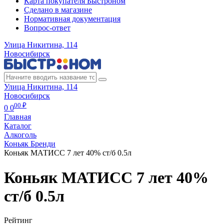
Карта покупателя Быстроном
Сделано в магазине
Нормативная документация
Вопрос-ответ
Улица Никитина, 114
Новосибирск
Улица Никитина, 114
Новосибирск
00 ₽
0
0
Главная
Каталог
Алкоголь
Коньяк Бренди
Коньяк МАТИСС 7 лет 40% ст/б 0.5л
Коньяк МАТИСС 7 лет 40%
ст/б 0.5л
Рейтинг