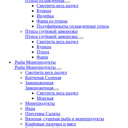
Птица охлажденная
Смотреть весь раздел
Курица
Индейка
Фарш из птицы
Полуфабрикаты охлажденные птица
Птица глубокой заморозки
Птица глубокой заморозки
Смотреть весь раздел
Курица
Птица
Фарш
Рыба Морепродукты
Рыба Морепродукты
Смотреть весь раздел
Копченая Соленая
Замороженная
Замороженная
Смотреть весь раздел
Морская
Морепродукты
Икра
Пресервы Салаты
Вяленая, сушеная рыба и морепродукты
Крабовые палочки и мясо