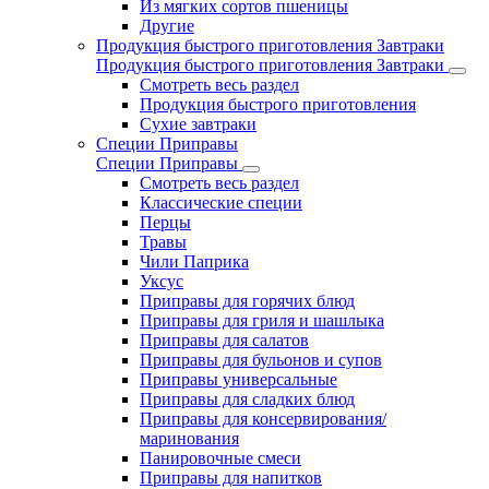
Из мягких сортов пшеницы
Другие
Продукция быстрого приготовления Завтраки
Продукция быстрого приготовления Завтраки
Смотреть весь раздел
Продукция быстрого приготовления
Сухие завтраки
Специи Приправы
Специи Приправы
Смотреть весь раздел
Классические специи
Перцы
Травы
Чили Паприка
Уксус
Приправы для горячих блюд
Приправы для гриля и шашлыка
Приправы для салатов
Приправы для бульонов и супов
Приправы универсальные
Приправы для сладких блюд
Приправы для консервирования/
маринования
Панировочные смеси
Приправы для напитков