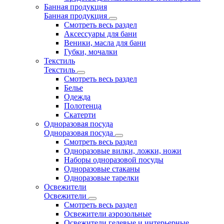
Банная продукция
Банная продукция
Смотреть весь раздел
Аксессуары для бани
Веники, масла для бани
Губки, мочалки
Текстиль
Текстиль
Смотреть весь раздел
Белье
Одежда
Полотенца
Скатерти
Одноразовая посуда
Одноразовая посуда
Смотреть весь раздел
Одноразовые вилки, ложки, ножи
Наборы одноразовой посуды
Одноразовые стаканы
Одноразовые тарелки
Освежители
Освежители
Смотреть весь раздел
Освежители аэрозольные
Освежители гелевые и интерьерные