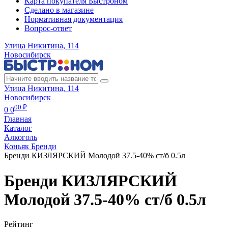
Карта покупателя Быстроном
Сделано в магазине
Нормативная документация
Вопрос-ответ
Улица Никитина, 114
Новосибирск
Улица Никитина, 114
Новосибирск
00 ₽
0
0
Главная
Каталог
Алкоголь
Коньяк Бренди
Бренди КИЗЛЯРСКИЙ Молодой 37.5-40% ст/б 0.5л
Бренди КИЗЛЯРСКИЙ
Молодой 37.5-40% ст/б 0.5л
Рейтинг