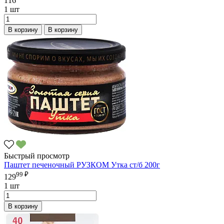
116
1 шт
В корзину
В корзину
Быстрый просмотр
Паштет печеночный РУЗКОМ Утка ст/б 200г
99 ₽
129
1 шт
В корзину