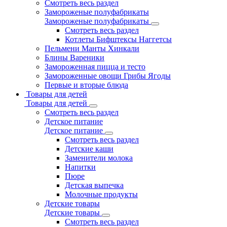
Смотреть весь раздел
Замороженые полуфабрикаты
Замороженые полуфабрикаты
Смотреть весь раздел
Котлеты Бифштексы Наггетсы
Пельмени Манты Хинкали
Блины Вареники
Замороженная пицца и тесто
Замороженные овощи Грибы Ягоды
Первые и вторые блюда
Товары для детей
Товары для детей
Смотреть весь раздел
Детское питание
Детское питание
Смотреть весь раздел
Детские каши
Заменители молока
Напитки
Пюре
Детская выпечка
Молочные продукты
Детские товары
Детские товары
Смотреть весь раздел