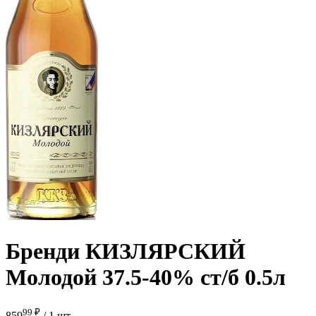
Бренди КИЗЛЯРСКИЙ
Молодой 37.5-40% ст/б 0.5л
99 ₽
859
/
1 шт