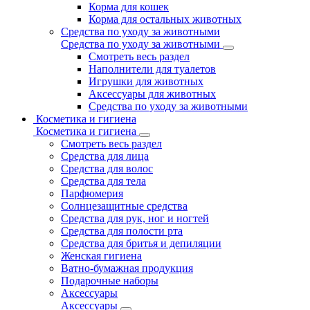
Корма для кошек
Корма для остальных животных
Средства по уходу за животными
Средства по уходу за животными
Смотреть весь раздел
Наполнители для туалетов
Игрушки для животных
Аксессуары для животных
Средства по уходу за животными
Косметика и гигиена
Косметика и гигиена
Смотреть весь раздел
Средства для лица
Средства для волос
Средства для тела
Парфюмерия
Солнцезащитные средства
Средства для рук, ног и ногтей
Средства для полости рта
Средства для бритья и депиляции
Женская гигиена
Ватно-бумажная продукция
Подарочные наборы
Аксессуары
Аксессуары