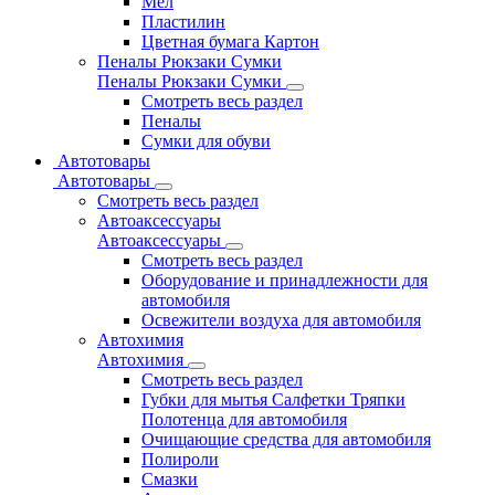
Мел
Пластилин
Цветная бумага Картон
Пеналы Рюкзаки Сумки
Пеналы Рюкзаки Сумки
Смотреть весь раздел
Пеналы
Сумки для обуви
Автотовары
Автотовары
Смотреть весь раздел
Автоаксессуары
Автоаксессуары
Смотреть весь раздел
Оборудование и принадлежности для
автомобиля
Освежители воздуха для автомобиля
Автохимия
Автохимия
Смотреть весь раздел
Губки для мытья Салфетки Тряпки
Полотенца для автомобиля
Очищающие средства для автомобиля
Полироли
Смазки