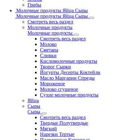
Грибы
Молочные продукты Яйца Сыры
Молочные продукты Яйца Сыры
Смотреть весь раздел
Молочные продукты
Молочные продукты
Смотреть весь раздел
Молоко
Сметана
Сливки
Кисломолочные продукты
Творог Сырки
Йогурты Десерты Коктейли
Масло Маргарин Спреды
Мороженое
Молоко сгущеное
Сухие молочные продукты
Яйца
Сыры
Сыры
Смотреть весь раздел
Твердые Полутвердые
Мягкий
Нарезки Тертые
Плавленные Копченые