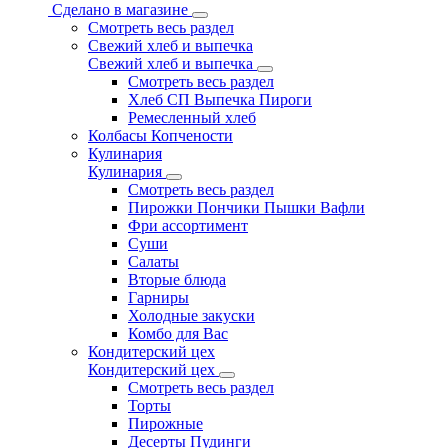
Сделано в магазине
Смотреть весь раздел
Свежий хлеб и выпечка
Свежий хлеб и выпечка
Смотреть весь раздел
Хлеб СП Выпечка Пироги
Ремесленный хлеб
Колбасы Копчености
Кулинария
Кулинария
Смотреть весь раздел
Пирожки Пончики Пышки Вафли
Фри ассортимент
Суши
Салаты
Вторые блюда
Гарниры
Холодные закуски
Комбо для Вас
Кондитерский цех
Кондитерский цех
Смотреть весь раздел
Торты
Пирожные
Десерты Пудинги