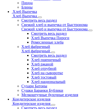
Пицца
Блины
Хлеб Выпечка
Хлеб Выпечка
Смотреть весь раздел
Свежий хлеб и выпечка от Быстронома
Свежий хлеб и выпечка от Быстронома
Смотреть весь раздел
Хлеб Выпечка Пироги
Ремесленные хлеба
Хлеб фабричный
Хлеб фабричный
Смотреть весь раздел
Хлеб пшеничный
Хлеб ржаной
Хлеб отрубной
Хлеб на сыворотке
Хлеб тостовый
Хлеб национальный
Сухари Батоны
Сушки Баранки Бублики
Мелкоштучные булочные изделия
Кондитерские изделия
Кондитерские изделия
Смотреть весь раздел