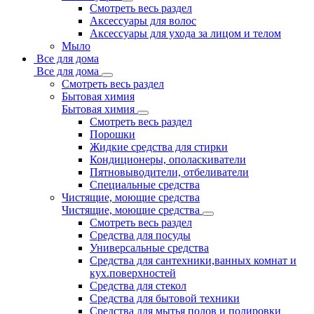
Смотреть весь раздел
Аксессуары для волос
Аксессуары для ухода за лицом и телом
Мыло
Все для дома
Все для дома
Смотреть весь раздел
Бытовая химия
Бытовая химия
Смотреть весь раздел
Порошки
Жидкие средства для стирки
Кондиционеры, ополаскиватели
Пятновыводители, отбеливатели
Специальные средства
Чистящие, моющие средства
Чистящие, моющие средства
Смотреть весь раздел
Средства для посуды
Универсальные средства
Средства для сантехники,ванных комнат и
кух.поверхностей
Средства для стекол
Средства для бытовой техники
Средства для мытья полов и полировки