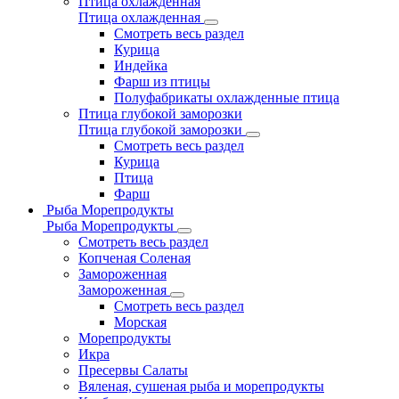
Птица охлажденная
Птица охлажденная
Смотреть весь раздел
Курица
Индейка
Фарш из птицы
Полуфабрикаты охлажденные птица
Птица глубокой заморозки
Птица глубокой заморозки
Смотреть весь раздел
Курица
Птица
Фарш
Рыба Морепродукты
Рыба Морепродукты
Смотреть весь раздел
Копченая Соленая
Замороженная
Замороженная
Смотреть весь раздел
Морская
Морепродукты
Икра
Пресервы Салаты
Вяленая, сушеная рыба и морепродукты