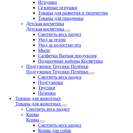
Игрушки
Сезонные игрушки
Товары для развития и творчества
Товары для праздника
Детская косметика
Детская косметика
Смотреть весь раздел
Уход за телом
Уход за полостью рта
Мыло
Салфетки Ватная продукция
Подарочные наборы Косметика
Подгузники Трусики Пелёнки
Подгузники Трусики Пелёнки
Смотреть весь раздел
Подгузники
Трусики
Пеленки
Товары для животных
Товары для животных
Смотреть весь раздел
Корма
Корма
Смотреть весь раздел
Корма для собак