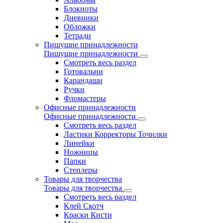
Блокноты
Дневники
Обложки
Тетради
Пишущие принадлежности
Пишущие принадлежности
Смотреть весь раздел
Готовальни
Карандаши
Ручки
Фломастеры
Офисные принадлежности
Офисные принадлежности
Смотреть весь раздел
Ластики Корректоры Точилки
Линейки
Ножницы
Папки
Степлеры
Товары для творчества
Товары для творчества
Смотреть весь раздел
Клей Скотч
Краски Кисти