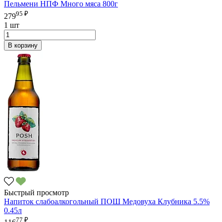
Пельмени НПФ Много мяса 800г
95 ₽
279
1 шт
В корзину
Быстрый просмотр
Напиток слабоалкогольный ПОШ Медовуха Клубника 5.5%
0.45л
77 ₽