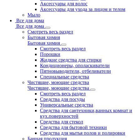
Аксессуары для волос
Аксессуары для ухода за лицом и телом
Мыло
Все для дома
Все для дома
Смотреть весь раздел
Бытовая химия
Бытовая химия
Смотреть весь раздел
Порошки
Жидкие средства для стирки
Кондиционеры, ополаскиватели
Пятновыводители, отбеливатели
Специальные средства
Чистящие, моющие средства
Чистящие, моющие средства
Смотреть весь раздел
Средства для посуды
Универсальные средства
Средства для сантехники,ванных комнат и
кух.поверхностей
Средства для стекол
Средства для бытовой техники
Средства для мытья полов и полировки
Банная продукция