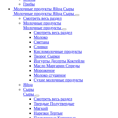
Грибы
Молочные продукты Яйца Сыры
Молочные продукты Яйца Сыры
Смотреть весь раздел
Молочные продукты
Молочные продукты
Смотреть весь раздел
Молоко
Сметана
Сливки
Кисломолочные продукты
Творог Сырки
Йогурты Десерты Коктейли
Масло Маргарин Спреды
Мороженое
Молоко сгущеное
Сухие молочные продукты
Яйца
Сыры
Сыры
Смотреть весь раздел
Твердые Полутвердые
Мягкий
Нарезки Тертые
Плавленные Копченые