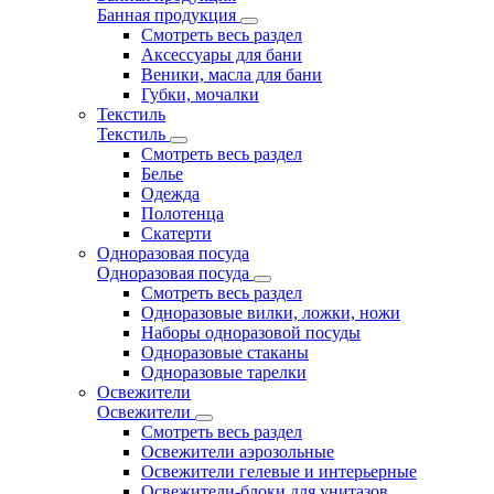
Банная продукция
Смотреть весь раздел
Аксессуары для бани
Веники, масла для бани
Губки, мочалки
Текстиль
Текстиль
Смотреть весь раздел
Белье
Одежда
Полотенца
Скатерти
Одноразовая посуда
Одноразовая посуда
Смотреть весь раздел
Одноразовые вилки, ложки, ножи
Наборы одноразовой посуды
Одноразовые стаканы
Одноразовые тарелки
Освежители
Освежители
Смотреть весь раздел
Освежители аэрозольные
Освежители гелевые и интерьерные
Освежители-блоки для унитазов