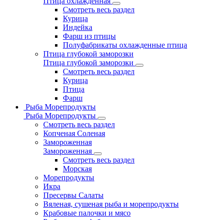
Птица охлажденная
Смотреть весь раздел
Курица
Индейка
Фарш из птицы
Полуфабрикаты охлажденные птица
Птица глубокой заморозки
Птица глубокой заморозки
Смотреть весь раздел
Курица
Птица
Фарш
Рыба Морепродукты
Рыба Морепродукты
Смотреть весь раздел
Копченая Соленая
Замороженная
Замороженная
Смотреть весь раздел
Морская
Морепродукты
Икра
Пресервы Салаты
Вяленая, сушеная рыба и морепродукты
Крабовые палочки и мясо