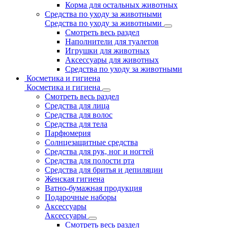
Корма для остальных животных
Средства по уходу за животными
Средства по уходу за животными
Смотреть весь раздел
Наполнители для туалетов
Игрушки для животных
Аксессуары для животных
Средства по уходу за животными
Косметика и гигиена
Косметика и гигиена
Смотреть весь раздел
Средства для лица
Средства для волос
Средства для тела
Парфюмерия
Солнцезащитные средства
Средства для рук, ног и ногтей
Средства для полости рта
Средства для бритья и депиляции
Женская гигиена
Ватно-бумажная продукция
Подарочные наборы
Аксессуары
Аксессуары
Смотреть весь раздел