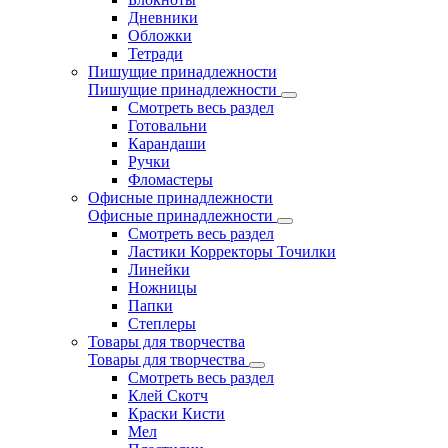
Дневники
Обложки
Тетради
Пишущие принадлежности
Пишущие принадлежности
Смотреть весь раздел
Готовальни
Карандаши
Ручки
Фломастеры
Офисные принадлежности
Офисные принадлежности
Смотреть весь раздел
Ластики Корректоры Точилки
Линейки
Ножницы
Папки
Степлеры
Товары для творчества
Товары для творчества
Смотреть весь раздел
Клей Скотч
Краски Кисти
Мел