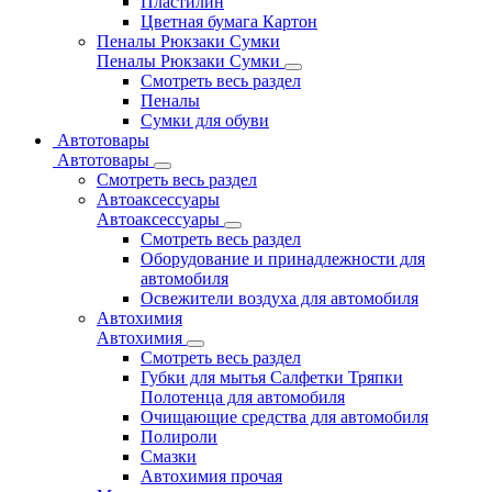
Пластилин
Цветная бумага Картон
Пеналы Рюкзаки Сумки
Пеналы Рюкзаки Сумки
Смотреть весь раздел
Пеналы
Сумки для обуви
Автотовары
Автотовары
Смотреть весь раздел
Автоаксессуары
Автоаксессуары
Смотреть весь раздел
Оборудование и принадлежности для
автомобиля
Освежители воздуха для автомобиля
Автохимия
Автохимия
Смотреть весь раздел
Губки для мытья Салфетки Тряпки
Полотенца для автомобиля
Очищающие средства для автомобиля
Полироли
Смазки
Автохимия прочая