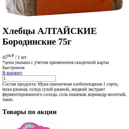
Хлебцы АЛТАЙСКИЕ
Бородинские 75г
98 ₽
45
/
1 шт
*цена указана с учетом применения скидочной карты
Быстроном
В корзину
Состав продукта:
Мука пшеничная хлебопекарная 1 сорта,
мука ржаная, солод сухой ржаной, жидкий экстракт
ферментированного солода, соль пищевая, кориандр молотый,
тмин.
Товары по акции