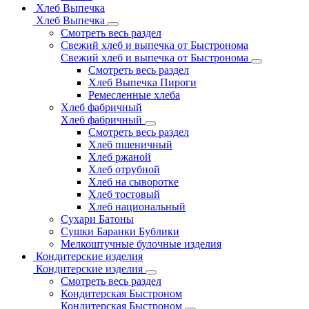
Хлеб Выпечка
Хлеб Выпечка
Смотреть весь раздел
Свежий хлеб и выпечка от Быстронома
Свежий хлеб и выпечка от Быстронома
Смотреть весь раздел
Хлеб Выпечка Пироги
Ремесленные хлеба
Хлеб фабричный
Хлеб фабричный
Смотреть весь раздел
Хлеб пшеничный
Хлеб ржаной
Хлеб отрубной
Хлеб на сыворотке
Хлеб тостовый
Хлеб национальный
Сухари Батоны
Сушки Баранки Бублики
Мелкоштучные булочные изделия
Кондитерские изделия
Кондитерские изделия
Смотреть весь раздел
Кондитерская Быстроном
Кондитерская Быстроном