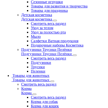
Сезонные игрушки
Товары для развития и творчества
Товары для праздника
Детская косметика
Детская косметика
Смотреть весь раздел
Уход за телом
Уход за полостью рта
Мыло
Салфетки Ватная продукция
Подарочные наборы Косметика
Подгузники Трусики Пелёнки
Подгузники Трусики Пелёнки
Смотреть весь раздел
Подгузники
Трусики
Пеленки
Товары для животных
Товары для животных
Смотреть весь раздел
Корма
Корма
Смотреть весь раздел
Корма для собак
Корма для кошек