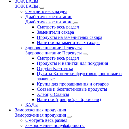
ЗОЖ БАДы
ЗОЖ БАДы
Смотреть весь раздел
Диабетическое питание
Диабетическое питание
Смотреть весь раздел
Заменители сахара
Продукты на заменителях сахара
Напитки на заменителях сахара
Здоровое питание Перекусы
Здоровое питание Перекусы
Смотреть весь раздел
Продукты и напитки для похудения
Отруби Клетчатка
Цукаты Батончики фруктовые, ореховые и
злаковые
Крупы для проращивания и отваров
Соевые и безглютеновые продукты
Хлебцы Слайсы
Напитки (цикорий, чай, кисели)
БАДы
Замороженная продукция
Замороженная продукция
Смотреть весь раздел
Замороженые полуфабрикаты