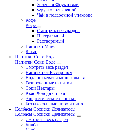
Зеленый Фруктовый
Фруктово-травяной
Чай в подарочной упаковке
Кофе
Кофе
Смотреть весь раздел
Натуральный
Растворимый
Напитки Микс
Какао
Напитки Соки Вода
Напитки Соки Вода
Смотреть весь раздел
Напитки от Быстроном
Вода питьевая и минеральная
Газированные напитки
Соки Нектары
Квас Холодный чай
Энергетические напитки
Безалкогольные пиво и вино
Колбасы Сосиски Деликатесы
Колбасы Сосиски Деликатесы
Смотреть весь раздел
Колбасы
Колбасы