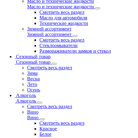
Масло и технические жидкости
Масло и технические жидкости
Смотреть весь раздел
Масло для автомобиля
Технические жидкости
Зимний ассортимент
Зимний ассортимент
Смотреть весь раздел
Стеклоомыватели
Размораживатели замков и стекол
Сезонный товар
Сезонный товар
Смотреть весь раздел
Зима
Весна
Лето
Осень
Алкоголь
Алкоголь
Смотреть весь раздел
Вино
Вино
Смотреть весь раздел
Красное
Белое