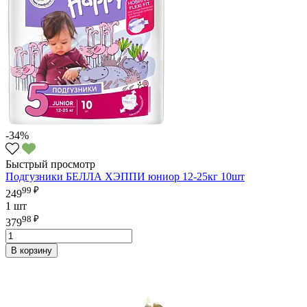
-34%
Быстрый просмотр
Подгузники БЕЛЛА ХЭППИ юниор 12-25кг 10шт
99 ₽
249
1 шт
98 ₽
379
В корзину