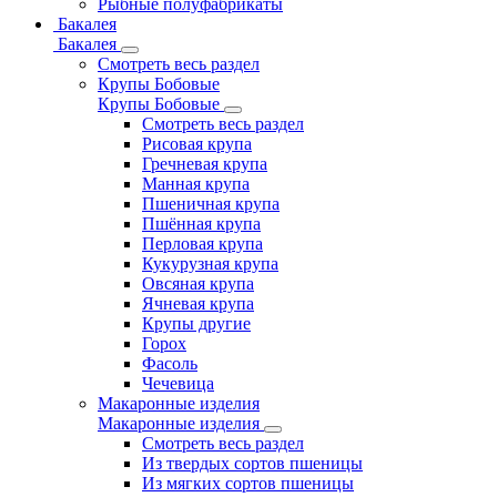
Рыбные полуфабрикаты
Бакалея
Бакалея
Смотреть весь раздел
Крупы Бобовые
Крупы Бобовые
Смотреть весь раздел
Рисовая крупа
Гречневая крупа
Манная крупа
Пшеничная крупа
Пшённая крупа
Перловая крупа
Кукурузная крупа
Овсяная крупа
Ячневая крупа
Крупы другие
Горох
Фасоль
Чечевица
Макаронные изделия
Макаронные изделия
Смотреть весь раздел
Из твердых сортов пшеницы
Из мягких сортов пшеницы