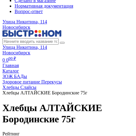
Сделано в магазине
Нормативная документация
Вопрос-ответ
Улица Никитина, 114
Новосибирск
Улица Никитина, 114
Новосибирск
00 ₽
0
0
Главная
Каталог
ЗОЖ БАДы
Здоровое питание Перекусы
Хлебцы Слайсы
Хлебцы АЛТАЙСКИЕ Бородинские 75г
Хлебцы АЛТАЙСКИЕ
Бородинские 75г
Рейтинг