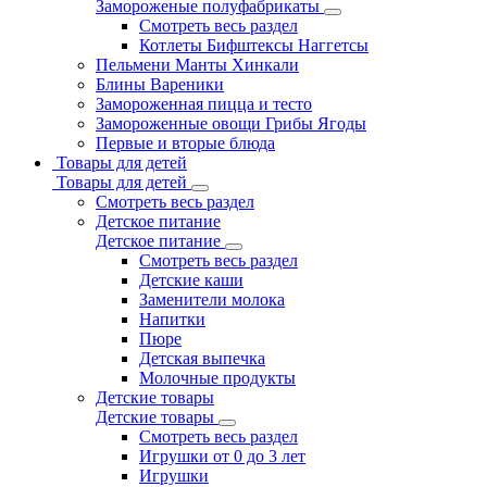
Замороженые полуфабрикаты
Смотреть весь раздел
Котлеты Бифштексы Наггетсы
Пельмени Манты Хинкали
Блины Вареники
Замороженная пицца и тесто
Замороженные овощи Грибы Ягоды
Первые и вторые блюда
Товары для детей
Товары для детей
Смотреть весь раздел
Детское питание
Детское питание
Смотреть весь раздел
Детские каши
Заменители молока
Напитки
Пюре
Детская выпечка
Молочные продукты
Детские товары
Детские товары
Смотреть весь раздел
Игрушки от 0 до 3 лет
Игрушки