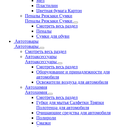
Мел
Пластилин
Цветная бумага Картон
Пеналы Рюкзаки Сумки
Пеналы Рюкзаки Сумки
Смотреть весь раздел
Пеналы
Сумки для обуви
Автотовары
Автотовары
Смотреть весь раздел
Автоаксессуары
Автоаксессуары
Смотреть весь раздел
Оборудование и принадлежности для
автомобиля
Освежители воздуха для автомобиля
Автохимия
Автохимия
Смотреть весь раздел
Губки для мытья Салфетки Тряпки
Полотенца для автомобиля
Очищающие средства для автомобиля
Полироли
Смазки