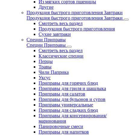
Из мягких сортов пшеницы
Другие
Продукция быстрого приготовления Завтраки
Продукция быстрого приготовления Завтраки
Смотреть весь раздел
Продукция быстрого приготовления
Сухие завтраки
Специи Приправы
Специи Приправы
Смотреть весь раздел
Классические специи
Перцы
Травы
Чили Паприка
Уксус
Приправы для горячих блюд
Приправы для гриля и шашлыка
Приправы для салатов
Приправы для бульонов и супов
Приправы универсальные
Приправы для сладких блюд
Приправы для консервирования/
маринования
Панировочные смеси
Приправы для напитков