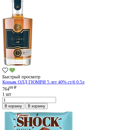
Быстрый просмотр
Коньяк ОЛД ГЮМРИ 5 лет 40% ст/б 0.5л
99 ₽
764
1 шт
В корзину
В корзину