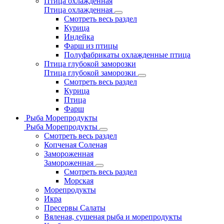
Птица охлажденная
Птица охлажденная
Смотреть весь раздел
Курица
Индейка
Фарш из птицы
Полуфабрикаты охлажденные птица
Птица глубокой заморозки
Птица глубокой заморозки
Смотреть весь раздел
Курица
Птица
Фарш
Рыба Морепродукты
Рыба Морепродукты
Смотреть весь раздел
Копченая Соленая
Замороженная
Замороженная
Смотреть весь раздел
Морская
Морепродукты
Икра
Пресервы Салаты
Вяленая, сушеная рыба и морепродукты