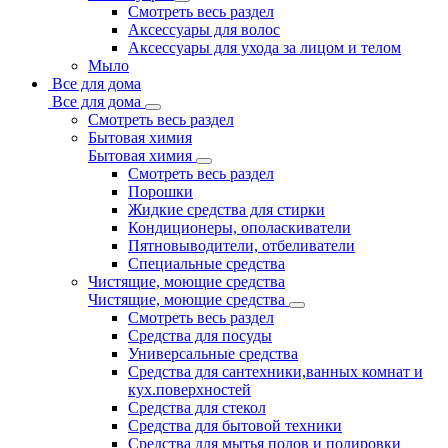
Смотреть весь раздел
Аксессуары для волос
Аксессуары для ухода за лицом и телом
Мыло
Все для дома
Все для дома
Смотреть весь раздел
Бытовая химия
Бытовая химия
Смотреть весь раздел
Порошки
Жидкие средства для стирки
Кондиционеры, ополаскиватели
Пятновыводители, отбеливатели
Специальные средства
Чистящие, моющие средства
Чистящие, моющие средства
Смотреть весь раздел
Средства для посуды
Универсальные средства
Средства для сантехники,ванных комнат и
кух.поверхностей
Средства для стекол
Средства для бытовой техники
Средства для мытья полов и полировки