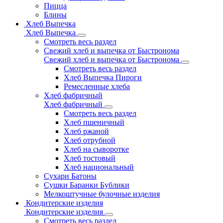
Пицца
Блины
Хлеб Выпечка
Хлеб Выпечка
Смотреть весь раздел
Свежий хлеб и выпечка от Быстронома
Свежий хлеб и выпечка от Быстронома
Смотреть весь раздел
Хлеб Выпечка Пироги
Ремесленные хлеба
Хлеб фабричный
Хлеб фабричный
Смотреть весь раздел
Хлеб пшеничный
Хлеб ржаной
Хлеб отрубной
Хлеб на сыворотке
Хлеб тостовый
Хлеб национальный
Сухари Батоны
Сушки Баранки Бублики
Мелкоштучные булочные изделия
Кондитерские изделия
Кондитерские изделия
Смотреть весь раздел