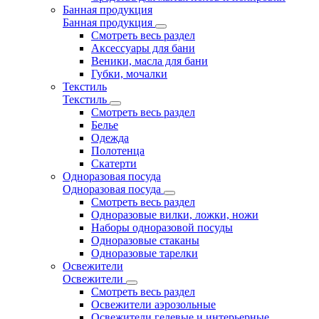
Банная продукция
Банная продукция
Смотреть весь раздел
Аксессуары для бани
Веники, масла для бани
Губки, мочалки
Текстиль
Текстиль
Смотреть весь раздел
Белье
Одежда
Полотенца
Скатерти
Одноразовая посуда
Одноразовая посуда
Смотреть весь раздел
Одноразовые вилки, ложки, ножи
Наборы одноразовой посуды
Одноразовые стаканы
Одноразовые тарелки
Освежители
Освежители
Смотреть весь раздел
Освежители аэрозольные
Освежители гелевые и интерьерные