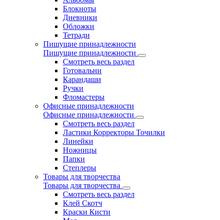
Блокноты
Дневники
Обложки
Тетради
Пишущие принадлежности
Пишущие принадлежности
Смотреть весь раздел
Готовальни
Карандаши
Ручки
Фломастеры
Офисные принадлежности
Офисные принадлежности
Смотреть весь раздел
Ластики Корректоры Точилки
Линейки
Ножницы
Папки
Степлеры
Товары для творчества
Товары для творчества
Смотреть весь раздел
Клей Скотч
Краски Кисти