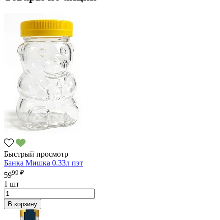
Быстрый просмотр
Банка Мишка 0.33л пэт
99 ₽
59
1 шт
В корзину