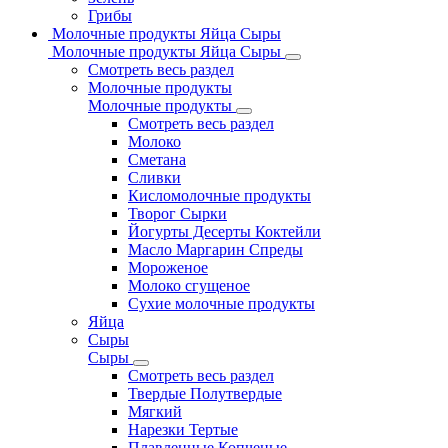
Грибы
Молочные продукты Яйца Сыры
Молочные продукты Яйца Сыры
Смотреть весь раздел
Молочные продукты
Молочные продукты
Смотреть весь раздел
Молоко
Сметана
Сливки
Кисломолочные продукты
Творог Сырки
Йогурты Десерты Коктейли
Масло Маргарин Спреды
Мороженое
Молоко сгущеное
Сухие молочные продукты
Яйца
Сыры
Сыры
Смотреть весь раздел
Твердые Полутвердые
Мягкий
Нарезки Тертые
Плавленные Копченые