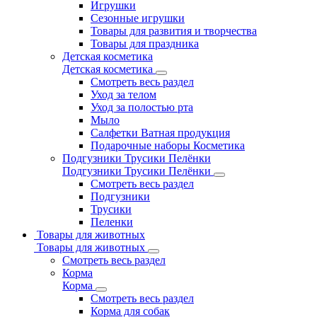
Игрушки
Сезонные игрушки
Товары для развития и творчества
Товары для праздника
Детская косметика
Детская косметика
Смотреть весь раздел
Уход за телом
Уход за полостью рта
Мыло
Салфетки Ватная продукция
Подарочные наборы Косметика
Подгузники Трусики Пелёнки
Подгузники Трусики Пелёнки
Смотреть весь раздел
Подгузники
Трусики
Пеленки
Товары для животных
Товары для животных
Смотреть весь раздел
Корма
Корма
Смотреть весь раздел
Корма для собак