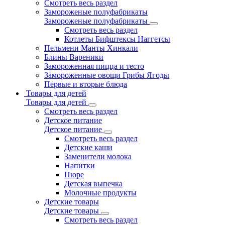
Смотреть весь раздел
Замороженые полуфабрикаты
Замороженые полуфабрикаты
Смотреть весь раздел
Котлеты Бифштексы Наггетсы
Пельмени Манты Хинкали
Блины Вареники
Замороженная пицца и тесто
Замороженные овощи Грибы Ягоды
Первые и вторые блюда
Товары для детей
Товары для детей
Смотреть весь раздел
Детское питание
Детское питание
Смотреть весь раздел
Детские каши
Заменители молока
Напитки
Пюре
Детская выпечка
Молочные продукты
Детские товары
Детские товары
Смотреть весь раздел