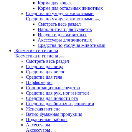
Корма для кошек
Корма для остальных животных
Средства по уходу за животными
Средства по уходу за животными
Смотреть весь раздел
Наполнители для туалетов
Игрушки для животных
Аксессуары для животных
Средства по уходу за животными
Косметика и гигиена
Косметика и гигиена
Смотреть весь раздел
Средства для лица
Средства для волос
Средства для тела
Парфюмерия
Солнцезащитные средства
Средства для рук, ног и ногтей
Средства для полости рта
Средства для бритья и депиляции
Женская гигиена
Ватно-бумажная продукция
Подарочные наборы
Аксессуары
Аксессуары