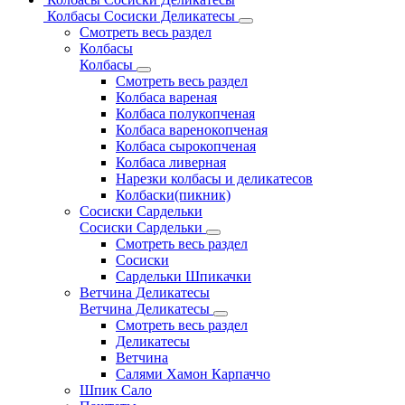
Колбасы Сосиски Деликатесы
Смотреть весь раздел
Колбасы
Колбасы
Смотреть весь раздел
Колбаса вареная
Колбаса полукопченая
Колбаса варенокопченая
Колбаса сырокопченая
Колбаса ливерная
Нарезки колбасы и деликатесов
Колбаски(пикник)
Сосиски Сардельки
Сосиски Сардельки
Смотреть весь раздел
Сосиски
Сардельки Шпикачки
Ветчина Деликатесы
Ветчина Деликатесы
Смотреть весь раздел
Деликатесы
Ветчина
Салями Хамон Карпаччо
Шпик Сало