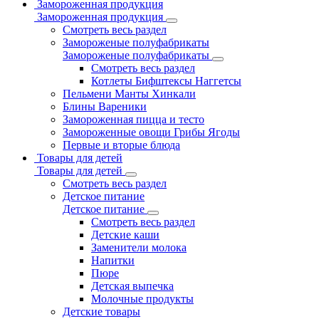
Замороженная продукция
Замороженная продукция
Смотреть весь раздел
Замороженые полуфабрикаты
Замороженые полуфабрикаты
Смотреть весь раздел
Котлеты Бифштексы Наггетсы
Пельмени Манты Хинкали
Блины Вареники
Замороженная пицца и тесто
Замороженные овощи Грибы Ягоды
Первые и вторые блюда
Товары для детей
Товары для детей
Смотреть весь раздел
Детское питание
Детское питание
Смотреть весь раздел
Детские каши
Заменители молока
Напитки
Пюре
Детская выпечка
Молочные продукты
Детские товары