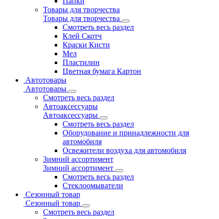
Папки
Товары для творчества
Товары для творчества
Смотреть весь раздел
Клей Скотч
Краски Кисти
Мел
Пластилин
Цветная бумага Картон
Автотовары
Автотовары
Смотреть весь раздел
Автоаксессуары
Автоаксессуары
Смотреть весь раздел
Оборудование и принадлежности для
автомобиля
Освежители воздуха для автомобиля
Зимний ассортимент
Зимний ассортимент
Смотреть весь раздел
Стеклоомыватели
Сезонный товар
Сезонный товар
Смотреть весь раздел