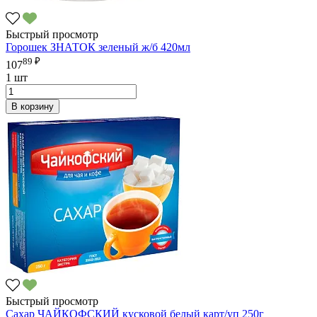
Быстрый просмотр
Горошек ЗНАТОК зеленый ж/б 420мл
89 ₽
107
1 шт
В корзину
Быстрый просмотр
Сахар ЧАЙКОФСКИЙ кусковой белый карт/уп 250г