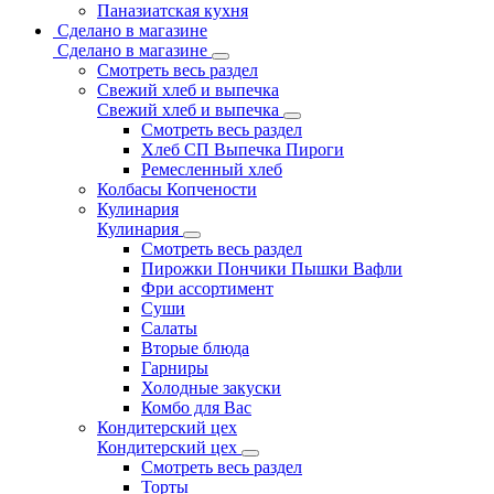
Паназиатская кухня
Сделано в магазине
Сделано в магазине
Смотреть весь раздел
Свежий хлеб и выпечка
Свежий хлеб и выпечка
Смотреть весь раздел
Хлеб СП Выпечка Пироги
Ремесленный хлеб
Колбасы Копчености
Кулинария
Кулинария
Смотреть весь раздел
Пирожки Пончики Пышки Вафли
Фри ассортимент
Суши
Салаты
Вторые блюда
Гарниры
Холодные закуски
Комбо для Вас
Кондитерский цех
Кондитерский цех
Смотреть весь раздел
Торты