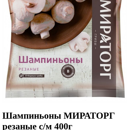
Шампиньоны МИРАТОРГ
резаные с/м 400г