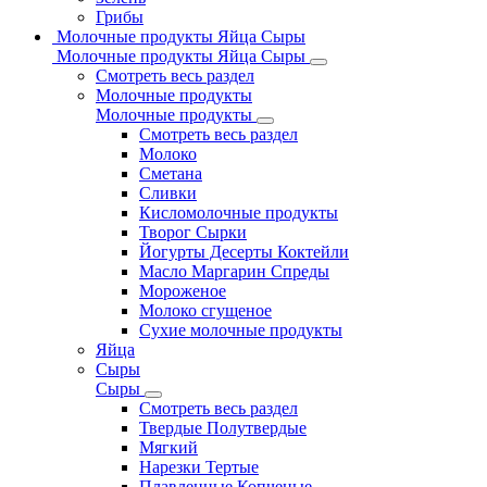
Грибы
Молочные продукты Яйца Сыры
Молочные продукты Яйца Сыры
Смотреть весь раздел
Молочные продукты
Молочные продукты
Смотреть весь раздел
Молоко
Сметана
Сливки
Кисломолочные продукты
Творог Сырки
Йогурты Десерты Коктейли
Масло Маргарин Спреды
Мороженое
Молоко сгущеное
Сухие молочные продукты
Яйца
Сыры
Сыры
Смотреть весь раздел
Твердые Полутвердые
Мягкий
Нарезки Тертые
Плавленные Копченые