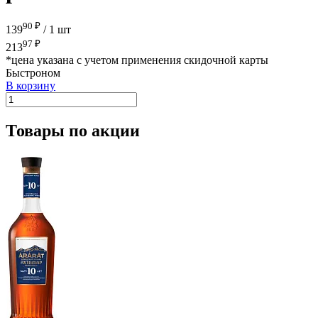
90 ₽
139
/
1 шт
97 ₽
213
*цена указана с учетом применения скидочной карты
Быстроном
В корзину
Товары по акции