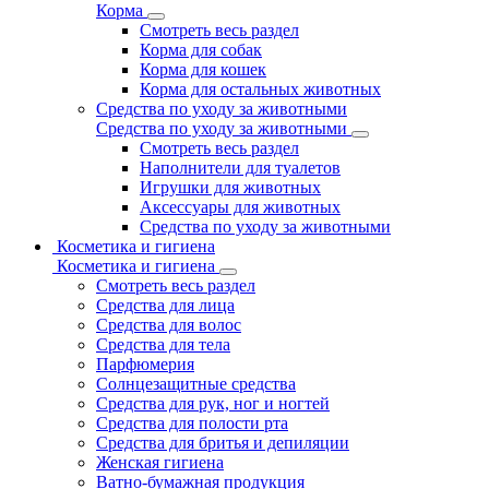
Корма
Смотреть весь раздел
Корма для собак
Корма для кошек
Корма для остальных животных
Средства по уходу за животными
Средства по уходу за животными
Смотреть весь раздел
Наполнители для туалетов
Игрушки для животных
Аксессуары для животных
Средства по уходу за животными
Косметика и гигиена
Косметика и гигиена
Смотреть весь раздел
Средства для лица
Средства для волос
Средства для тела
Парфюмерия
Солнцезащитные средства
Средства для рук, ног и ногтей
Средства для полости рта
Средства для бритья и депиляции
Женская гигиена
Ватно-бумажная продукция