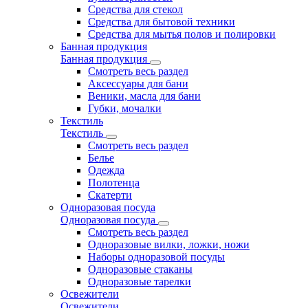
Средства для стекол
Средства для бытовой техники
Средства для мытья полов и полировки
Банная продукция
Банная продукция
Смотреть весь раздел
Аксессуары для бани
Веники, масла для бани
Губки, мочалки
Текстиль
Текстиль
Смотреть весь раздел
Белье
Одежда
Полотенца
Скатерти
Одноразовая посуда
Одноразовая посуда
Смотреть весь раздел
Одноразовые вилки, ложки, ножи
Наборы одноразовой посуды
Одноразовые стаканы
Одноразовые тарелки
Освежители
Освежители