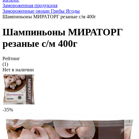
Замороженная продукция
Замороженные овощи Грибы Ягоды
Шампиньоны МИРАТОРГ резаные с/м 400г
Шампиньоны МИРАТОРГ
резаные с/м 400г
Рейтинг
(1)
Нет в наличии
-35%