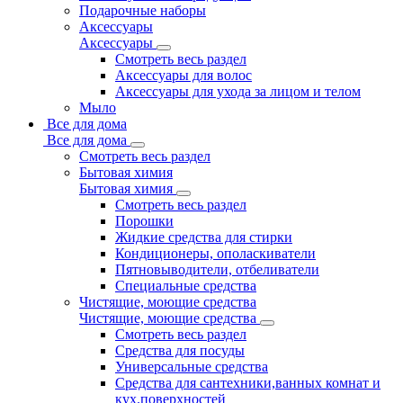
Подарочные наборы
Аксессуары
Аксессуары
Смотреть весь раздел
Аксессуары для волос
Аксессуары для ухода за лицом и телом
Мыло
Все для дома
Все для дома
Смотреть весь раздел
Бытовая химия
Бытовая химия
Смотреть весь раздел
Порошки
Жидкие средства для стирки
Кондиционеры, ополаскиватели
Пятновыводители, отбеливатели
Специальные средства
Чистящие, моющие средства
Чистящие, моющие средства
Смотреть весь раздел
Средства для посуды
Универсальные средства
Средства для сантехники,ванных комнат и
кух.поверхностей