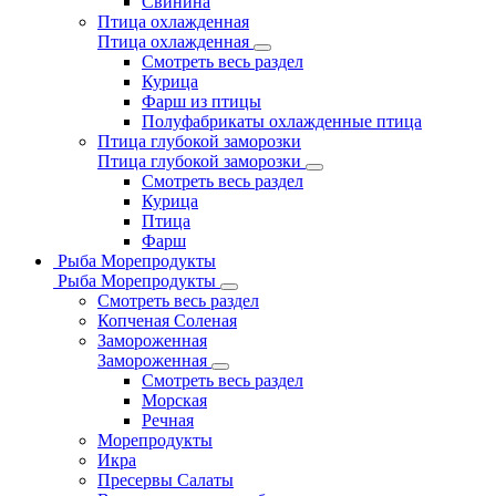
Свинина
Птица охлажденная
Птица охлажденная
Смотреть весь раздел
Курица
Фарш из птицы
Полуфабрикаты охлажденные птица
Птица глубокой заморозки
Птица глубокой заморозки
Смотреть весь раздел
Курица
Птица
Фарш
Рыба Морепродукты
Рыба Морепродукты
Смотреть весь раздел
Копченая Соленая
Замороженная
Замороженная
Смотреть весь раздел
Морская
Речная
Морепродукты
Икра
Пресервы Салаты