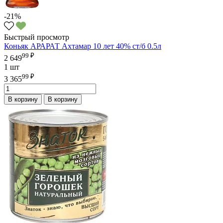
-21%
Быстрый просмотр
Коньяк АРАРАТ Ахтамар 10 лет 40% ст/б 0.5л
99 ₽
2 649
1 шт
99 ₽
3 365
В корзину
В корзину