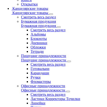
Открытки
Канцелярские товары
Канцелярские товары
Смотреть весь раздел
Бумажная продукция
Бумажная продукция
Смотреть весь раздел
Альбомы
Блокноты
Дневники
Обложки
Тетради
Пишущие принадлежности
Пишущие принадлежности
Смотреть весь раздел
Готовальни
Карандаши
Ручки
Фломастеры
Офисные принадлежности
Офисные принадлежности
Смотреть весь раздел
Ластики Корректоры Точилки
Линейки