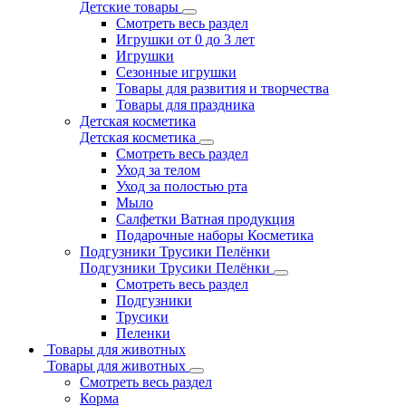
Детские товары
Смотреть весь раздел
Игрушки от 0 до 3 лет
Игрушки
Сезонные игрушки
Товары для развития и творчества
Товары для праздника
Детская косметика
Детская косметика
Смотреть весь раздел
Уход за телом
Уход за полостью рта
Мыло
Салфетки Ватная продукция
Подарочные наборы Косметика
Подгузники Трусики Пелёнки
Подгузники Трусики Пелёнки
Смотреть весь раздел
Подгузники
Трусики
Пеленки
Товары для животных
Товары для животных
Смотреть весь раздел
Корма