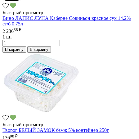
Быстрый просмотр
Вино ЛАПИС ЛУНА Каберне Совиньон красное сух 14.2%
ст/б 0.75л
88 ₽
2 236
1 шт
В корзину
В корзину
Быстрый просмотр
Творог БЕЛЫЙ ЗАМОК бзмж 5% контейнер 250г
98 ₽
136