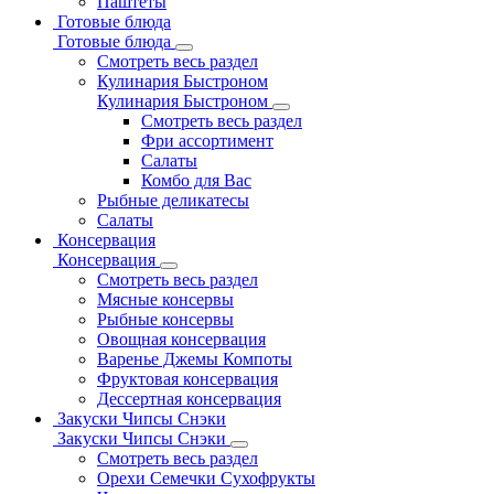
Паштеты
Готовые блюда
Готовые блюда
Смотреть весь раздел
Кулинария Быстроном
Кулинария Быстроном
Смотреть весь раздел
Фри ассортимент
Салаты
Комбо для Вас
Рыбные деликатесы
Салаты
Консервация
Консервация
Смотреть весь раздел
Мясные консервы
Рыбные консервы
Овощная консервация
Варенье Джемы Компоты
Фруктовая консервация
Дессертная консервация
Закуски Чипсы Снэки
Закуски Чипсы Снэки
Смотреть весь раздел
Орехи Семечки Сухофрукты