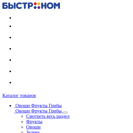
Регистрация карты
Каталог товаров
Овощи Фрукты Грибы
Овощи Фрукты Грибы
Смотреть весь раздел
Фрукты
Овощи
Зелень