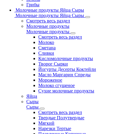
Грибы
Молочные продукты Яйца Сыры
Молочные продукты Яйца Сыры
Смотреть весь раздел
Молочные продукты
Молочные продукты
Смотреть весь раздел
Молоко
Сметана
Сливки
Кисломолочные продукты
Творог Сырки
Йогурты Десерты Коктейли
Масло Маргарин Спреды
Мороженое
Молоко сгущеное
Сухие молочные продукты
Яйца
Сыры
Сыры
Смотреть весь раздел
Твердые Полутвердые
Мягкий
Нарезки Тертые
Плавленные Копченые