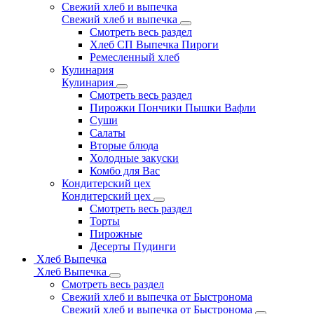
Свежий хлеб и выпечка
Свежий хлеб и выпечка
Смотреть весь раздел
Хлеб СП Выпечка Пироги
Ремесленный хлеб
Кулинария
Кулинария
Смотреть весь раздел
Пирожки Пончики Пышки Вафли
Суши
Салаты
Вторые блюда
Холодные закуски
Комбо для Вас
Кондитерский цех
Кондитерский цех
Смотреть весь раздел
Торты
Пирожные
Десерты Пудинги
Хлеб Выпечка
Хлеб Выпечка
Смотреть весь раздел
Свежий хлеб и выпечка от Быстронома
Свежий хлеб и выпечка от Быстронома