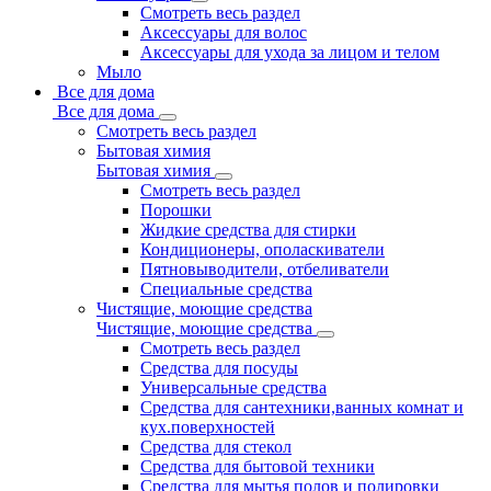
Смотреть весь раздел
Аксессуары для волос
Аксессуары для ухода за лицом и телом
Мыло
Все для дома
Все для дома
Смотреть весь раздел
Бытовая химия
Бытовая химия
Смотреть весь раздел
Порошки
Жидкие средства для стирки
Кондиционеры, ополаскиватели
Пятновыводители, отбеливатели
Специальные средства
Чистящие, моющие средства
Чистящие, моющие средства
Смотреть весь раздел
Средства для посуды
Универсальные средства
Средства для сантехники,ванных комнат и
кух.поверхностей
Средства для стекол
Средства для бытовой техники
Средства для мытья полов и полировки