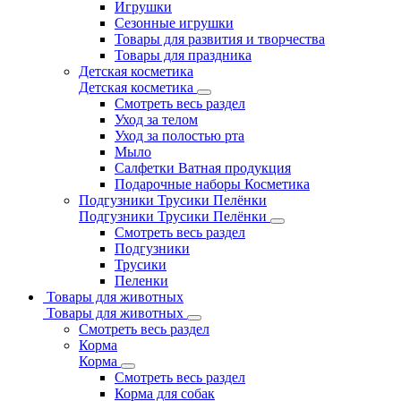
Игрушки
Сезонные игрушки
Товары для развития и творчества
Товары для праздника
Детская косметика
Детская косметика
Смотреть весь раздел
Уход за телом
Уход за полостью рта
Мыло
Салфетки Ватная продукция
Подарочные наборы Косметика
Подгузники Трусики Пелёнки
Подгузники Трусики Пелёнки
Смотреть весь раздел
Подгузники
Трусики
Пеленки
Товары для животных
Товары для животных
Смотреть весь раздел
Корма
Корма
Смотреть весь раздел
Корма для собак