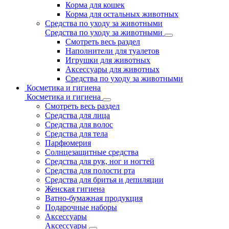
Корма для кошек
Корма для остальных животных
Средства по уходу за животными
Средства по уходу за животными
Смотреть весь раздел
Наполнители для туалетов
Игрушки для животных
Аксессуары для животных
Средства по уходу за животными
Косметика и гигиена
Косметика и гигиена
Смотреть весь раздел
Средства для лица
Средства для волос
Средства для тела
Парфюмерия
Солнцезащитные средства
Средства для рук, ног и ногтей
Средства для полости рта
Средства для бритья и депиляции
Женская гигиена
Ватно-бумажная продукция
Подарочные наборы
Аксессуары
Аксессуары