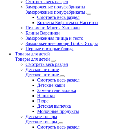
Смотреть весь раздел
Замороженые полуфабрикаты
Замороженые полуфабрикаты
Смотреть весь раздел
Котлеты Бифштексы Наггетсы
Пельмени Манты Хинкали
Блины Вареники
Замороженная пицца и тесто
Замороженные овощи Грибы Ягоды
Первые и вторые блюда
Товары для детей
Товары для детей
Смотреть весь раздел
Детское питание
Детское питание
Смотреть весь раздел
Детские каши
Заменители молока
Напитки
Пюре
Детская выпечка
Молочные продукты
Детские товары
Детские товары
Смотреть весь раздел