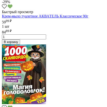
-29%
Быстрый просмотр
Крем-мыло туалетное АКВАТЕЛЬ Классическое 90г
99 ₽
59
1 шт
89 ₽
84
В корзину