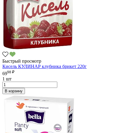
Быстрый просмотр
Кисель КУЛИНАР клубника брикет 220г
98 ₽
69
1 шт
В корзину