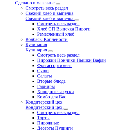
Сделано в магазине
Смотреть весь раздел
Свежий хлеб и выпечка
Свежий хлеб и выпечка
Смотреть весь раздел
Хлеб СП Выпечка Пироги
Ремесленный хлеб
Колбасы Копчености
Кулинария
Кулинария
Смотреть весь раздел
Пирожки Пончики Пышки Вафли
Фри ассортимент
Суши
Салаты
Вторые блюда
Гарниры
Холодные закуски
Комбо для Вас
Кондитерский цех
Кондитерский цех
Смотреть весь раздел
Торты
Пирожные
Десерты Пудинги