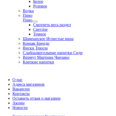
Белое
Розовое
Водка
Пиво
Пиво
Смотреть весь раздел
Cветлое
Темное
Шампанское Игристые вина
Коньяк Бренди
Виски Текила
Слабоалкогольные напитки Сидр
Вермут Мартини Чинзано
Крепкие напитки
Регистрация карты
О нас
Адреса магазинов
Вакансии
Контакты
Оставить отзыв о магазине
Акции
Новости