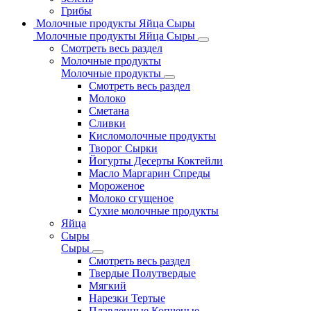
Грибы
Молочные продукты Яйца Сыры
Молочные продукты Яйца Сыры
Смотреть весь раздел
Молочные продукты
Молочные продукты
Смотреть весь раздел
Молоко
Сметана
Сливки
Кисломолочные продукты
Творог Сырки
Йогурты Десерты Коктейли
Масло Маргарин Спреды
Мороженое
Молоко сгущеное
Сухие молочные продукты
Яйца
Сыры
Сыры
Смотреть весь раздел
Твердые Полутвердые
Мягкий
Нарезки Тертые
Плавленные Копченые