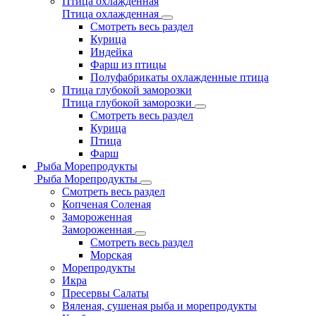
Птица охлажденная
Птица охлажденная
Смотреть весь раздел
Курица
Индейка
Фарш из птицы
Полуфабрикаты охлажденные птица
Птица глубокой заморозки
Птица глубокой заморозки
Смотреть весь раздел
Курица
Птица
Фарш
Рыба Морепродукты
Рыба Морепродукты
Смотреть весь раздел
Копченая Соленая
Замороженная
Замороженная
Смотреть весь раздел
Морская
Морепродукты
Икра
Пресервы Салаты
Вяленая, сушеная рыба и морепродукты