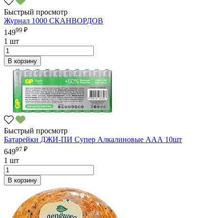
Быстрый просмотр
Журнал 1000 СКАНВОРДОВ
99 ₽
149
1 шт
В корзину
Быстрый просмотр
Батарейки ДЖИ-ПИ Супер Алкалиновые АAА 10шт
97 ₽
649
1 шт
В корзину