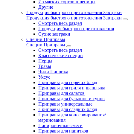
Из мягких сортов пшеницы
Другие
Продукция быстрого приготовления Завтраки
Продукция быстрого приготовления Завтраки
Смотреть весь раздел
Продукция быстрого приготовления
Сухие завтраки
Специи Приправы
Специи Приправы
Смотреть весь раздел
Классические специи
Перцы
Травы
Чили Паприка
Уксус
Приправы для горячих блюд
Приправы для гриля и шашлыка
Приправы для салатов
Приправы для бульонов и супов
Приправы универсальные
Приправы для сладких блюд
Приправы для консервирования/
маринования
Панировочные смеси
Приправы для напитков