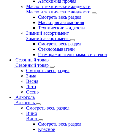
Автохимия прочая
Масло и технические жидкости
Масло и технические жидкости
Смотреть весь раздел
Масло для автомобиля
Технические жидкости
Зимний ассортимент
Зимний ассортимент
Смотреть весь раздел
Стеклоомыватели
Размораживатели замков и стекол
Сезонный товар
Сезонный товар
Смотреть весь раздел
Зима
Весна
Лето
Осень
Алкоголь
Алкоголь
Смотреть весь раздел
Вино
Вино
Смотреть весь раздел
Красное