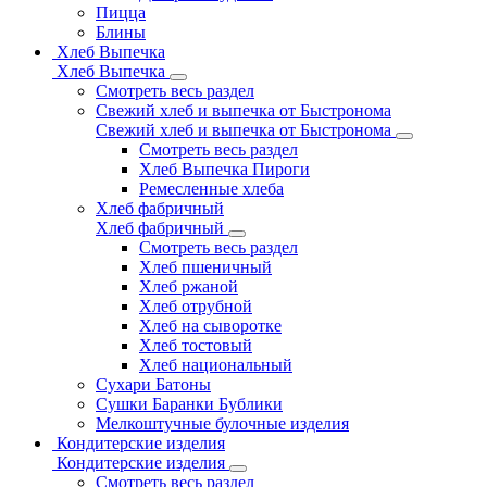
Пицца
Блины
Хлеб Выпечка
Хлеб Выпечка
Смотреть весь раздел
Свежий хлеб и выпечка от Быстронома
Свежий хлеб и выпечка от Быстронома
Смотреть весь раздел
Хлеб Выпечка Пироги
Ремесленные хлеба
Хлеб фабричный
Хлеб фабричный
Смотреть весь раздел
Хлеб пшеничный
Хлеб ржаной
Хлеб отрубной
Хлеб на сыворотке
Хлеб тостовый
Хлеб национальный
Сухари Батоны
Сушки Баранки Бублики
Мелкоштучные булочные изделия
Кондитерские изделия
Кондитерские изделия
Смотреть весь раздел