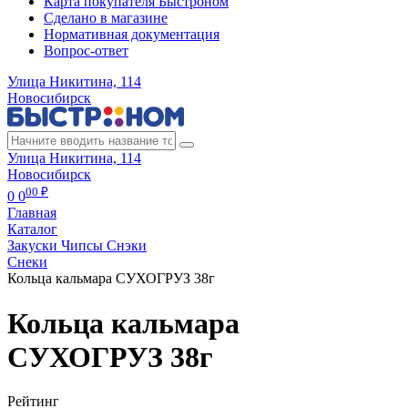
Карта покупателя Быстроном
Сделано в магазине
Нормативная документация
Вопрос-ответ
Улица Никитина, 114
Новосибирск
Улица Никитина, 114
Новосибирск
00 ₽
0
0
Главная
Каталог
Закуски Чипсы Снэки
Снеки
Кольца кальмара СУХОГРУЗ 38г
Кольца кальмара
СУХОГРУЗ 38г
Рейтинг