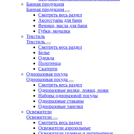
Банная продукция
Банная продукция
Смотреть весь раздел
Аксессуары для бани
Веники, масла для бани
Губки, мочалки
Текстиль
Текстиль
Смотреть весь раздел
Белье
Одежда
Полотенца
Скатерти
Одноразовая посуда
Одноразовая посуда
Смотреть весь раздел
Одноразовые вилки, ложки, ножи
Наборы одноразовой посуды
Одноразовые стаканы
Одноразовые тарелки
Освежители
Освежители
Смотреть весь раздел
Освежители аэрозольные
Освежители гелевые и интерьерные