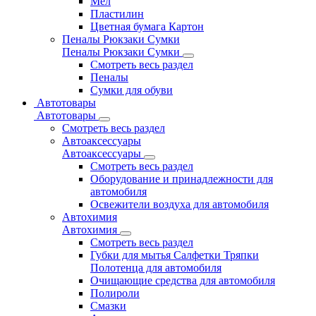
Мел
Пластилин
Цветная бумага Картон
Пеналы Рюкзаки Сумки
Пеналы Рюкзаки Сумки
Смотреть весь раздел
Пеналы
Сумки для обуви
Автотовары
Автотовары
Смотреть весь раздел
Автоаксессуары
Автоаксессуары
Смотреть весь раздел
Оборудование и принадлежности для
автомобиля
Освежители воздуха для автомобиля
Автохимия
Автохимия
Смотреть весь раздел
Губки для мытья Салфетки Тряпки
Полотенца для автомобиля
Очищающие средства для автомобиля
Полироли
Смазки