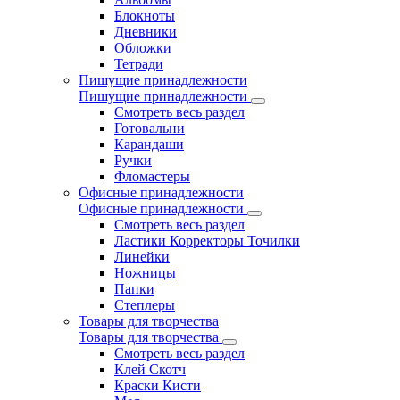
Блокноты
Дневники
Обложки
Тетради
Пишущие принадлежности
Пишущие принадлежности
Смотреть весь раздел
Готовальни
Карандаши
Ручки
Фломастеры
Офисные принадлежности
Офисные принадлежности
Смотреть весь раздел
Ластики Корректоры Точилки
Линейки
Ножницы
Папки
Степлеры
Товары для творчества
Товары для творчества
Смотреть весь раздел
Клей Скотч
Краски Кисти