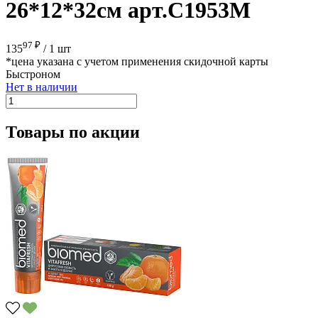
26*12*32см арт.C1953M
97 ₽
135
/
1 шт
*цена указана с учетом применения скидочной карты
Быстроном
Нет в наличии
Товары по акции