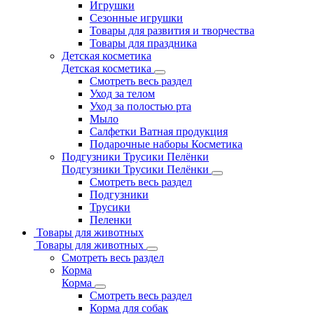
Игрушки
Сезонные игрушки
Товары для развития и творчества
Товары для праздника
Детская косметика
Детская косметика
Смотреть весь раздел
Уход за телом
Уход за полостью рта
Мыло
Салфетки Ватная продукция
Подарочные наборы Косметика
Подгузники Трусики Пелёнки
Подгузники Трусики Пелёнки
Смотреть весь раздел
Подгузники
Трусики
Пеленки
Товары для животных
Товары для животных
Смотреть весь раздел
Корма
Корма
Смотреть весь раздел
Корма для собак