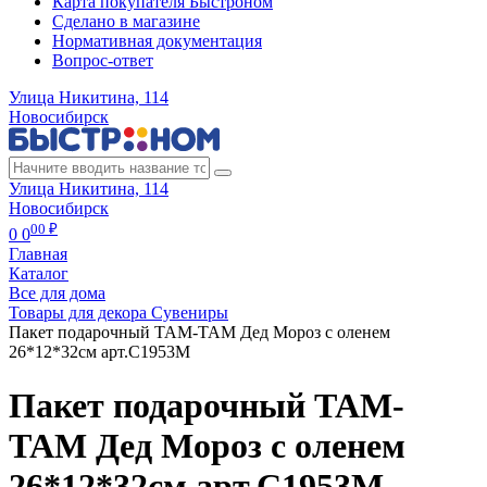
Карта покупателя Быстроном
Сделано в магазине
Нормативная документация
Вопрос-ответ
Улица Никитина, 114
Новосибирск
Улица Никитина, 114
Новосибирск
00 ₽
0
0
Главная
Каталог
Все для дома
Товары для декора Сувениры
Пакет подарочный ТАМ-ТАМ Дед Мороз с оленем
26*12*32см арт.C1953M
Пакет подарочный ТАМ-
ТАМ Дед Мороз с оленем
26*12*32см арт.C1953M