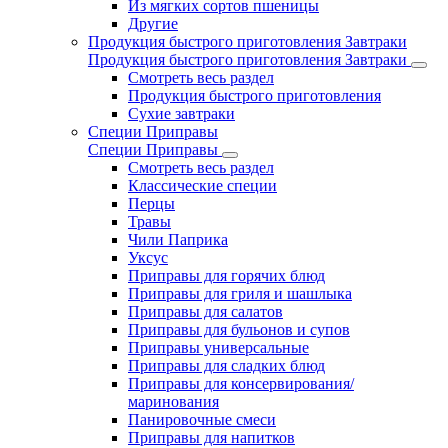
Из мягких сортов пшеницы
Другие
Продукция быстрого приготовления Завтраки
Продукция быстрого приготовления Завтраки
Смотреть весь раздел
Продукция быстрого приготовления
Сухие завтраки
Специи Приправы
Специи Приправы
Смотреть весь раздел
Классические специи
Перцы
Травы
Чили Паприка
Уксус
Приправы для горячих блюд
Приправы для гриля и шашлыка
Приправы для салатов
Приправы для бульонов и супов
Приправы универсальные
Приправы для сладких блюд
Приправы для консервирования/
маринования
Панировочные смеси
Приправы для напитков