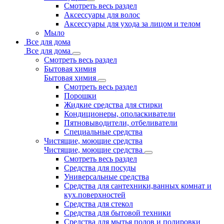
Смотреть весь раздел
Аксессуары для волос
Аксессуары для ухода за лицом и телом
Мыло
Все для дома
Все для дома
Смотреть весь раздел
Бытовая химия
Бытовая химия
Смотреть весь раздел
Порошки
Жидкие средства для стирки
Кондиционеры, ополаскиватели
Пятновыводители, отбеливатели
Специальные средства
Чистящие, моющие средства
Чистящие, моющие средства
Смотреть весь раздел
Средства для посуды
Универсальные средства
Средства для сантехники,ванных комнат и
кух.поверхностей
Средства для стекол
Средства для бытовой техники
Средства для мытья полов и полировки