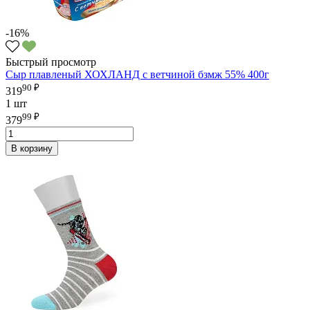
-16%
Быстрый просмотр
Сыр плавленый ХОХЛАНД с ветчиной бзмж 55% 400г
90 ₽
319
1 шт
99 ₽
379
В корзину