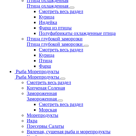
Птица охлажденная
Птица охлажденная
Смотреть весь раздел
Курица
Индейка
Фарш из птицы
Полуфабрикаты охлажденные птица
Птица глубокой заморозки
Птица глубокой заморозки
Смотреть весь раздел
Курица
Птица
Фарш
Рыба Морепродукты
Рыба Морепродукты
Смотреть весь раздел
Копченая Соленая
Замороженная
Замороженная
Смотреть весь раздел
Морская
Морепродукты
Икра
Пресервы Салаты
Вяленая, сушеная рыба и морепродукты