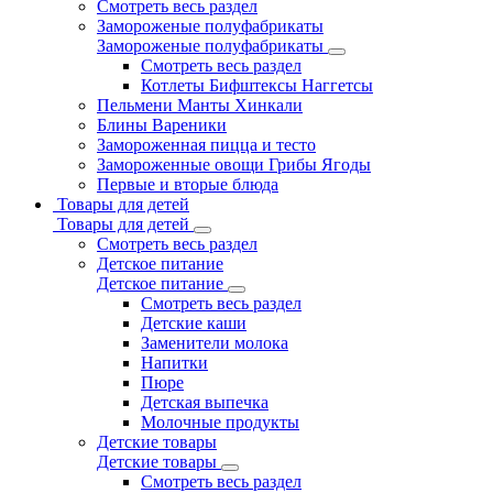
Смотреть весь раздел
Замороженые полуфабрикаты
Замороженые полуфабрикаты
Смотреть весь раздел
Котлеты Бифштексы Наггетсы
Пельмени Манты Хинкали
Блины Вареники
Замороженная пицца и тесто
Замороженные овощи Грибы Ягоды
Первые и вторые блюда
Товары для детей
Товары для детей
Смотреть весь раздел
Детское питание
Детское питание
Смотреть весь раздел
Детские каши
Заменители молока
Напитки
Пюре
Детская выпечка
Молочные продукты
Детские товары
Детские товары
Смотреть весь раздел