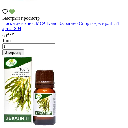
Быстрый просмотр
Носки детские ОМСА Кидс Кальцино Спорт серые р.31-34
арт.21S04
96 ₽
69
1 шт
В корзину