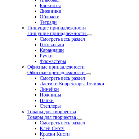
Блокноты
Дневники
Обложки
Тетради
Пишущие принадлежности
Пишущие принадлежности
Смотреть весь раздел
Готовальни
Карандаши
Ручки
Фломастеры
Офисные принадлежности
Офисные принадлежности
Смотреть весь раздел
Ластики Корректоры Точилки
Линейки
Ножницы
Папки
Степлеры
Товары для творчества
Товары для творчества
Смотреть весь раздел
Клей Скотч
Краски Кисти