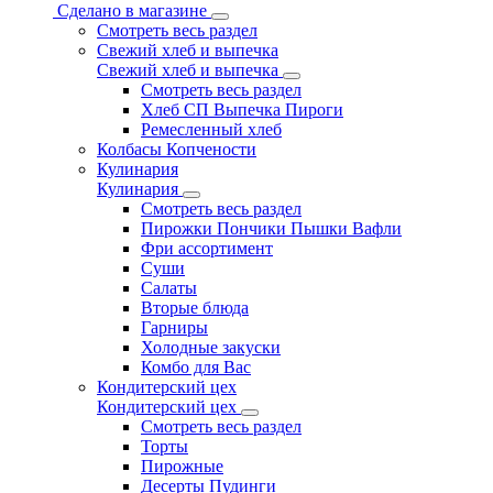
Сделано в магазине
Смотреть весь раздел
Свежий хлеб и выпечка
Свежий хлеб и выпечка
Смотреть весь раздел
Хлеб СП Выпечка Пироги
Ремесленный хлеб
Колбасы Копчености
Кулинария
Кулинария
Смотреть весь раздел
Пирожки Пончики Пышки Вафли
Фри ассортимент
Суши
Салаты
Вторые блюда
Гарниры
Холодные закуски
Комбо для Вас
Кондитерский цех
Кондитерский цех
Смотреть весь раздел
Торты
Пирожные
Десерты Пудинги