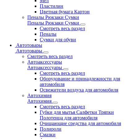
Мел
Пластилин
Цветная бумага Картон
Пеналы Рюкзаки Сумки
Пеналы Рюкзаки Сумки
Смотреть весь раздел
Пеналы
Сумки для обуви
Автотовары
Автотовары
Смотреть весь раздел
Автоаксессуары
Автоаксессуары
Смотреть весь раздел
Оборудование и принадлежности для
автомобиля
Освежители воздуха для автомобиля
Автохимия
Автохимия
Смотреть весь раздел
Губки для мытья Салфетки Тряпки
Полотенца для автомобиля
Очищающие средства для автомобиля
Полироли
Смазки