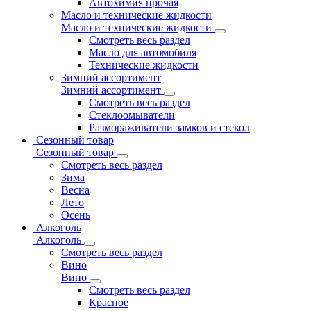
Автохимия прочая
Масло и технические жидкости
Масло и технические жидкости
Смотреть весь раздел
Масло для автомобиля
Технические жидкости
Зимний ассортимент
Зимний ассортимент
Смотреть весь раздел
Стеклоомыватели
Размораживатели замков и стекол
Сезонный товар
Сезонный товар
Смотреть весь раздел
Зима
Весна
Лето
Осень
Алкоголь
Алкоголь
Смотреть весь раздел
Вино
Вино
Смотреть весь раздел
Красное