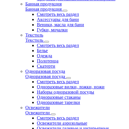
Банная продукция
Банная продукция
Смотреть весь раздел
Аксессуары для бани
Веники, масла для бани
Губки, мочалки
Текстиль
Текстиль
Смотреть весь раздел
Белье
Одежда
Полотенца
Скатерти
Одноразовая посуда
Одноразовая посуда
Смотреть весь раздел
Одноразовые вилки, ложки, ножи
Наборы одноразовой посуды
Одноразовые стаканы
Одноразовые тарелки
Освежители
Освежители
Смотреть весь раздел
Освежители аэрозольные
Освежители гелевые и интерьерные