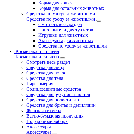
Корма для кошек
Корма для остальных животных
Средства по уходу за животными
Средства по уходу за животными
Смотреть весь раздел
Наполнители для туалетов
Игрушки для животных
Аксессуары для животных
Средства по уходу за животными
Косметика и гигиена
Косметика и гигиена
Смотреть весь раздел
Средства для лица
Средства для волос
Средства для тела
Парфюмерия
Солнцезащитные средства
Средства для рук, ног и ногтей
Средства для полости рта
Средства для бритья и депиляции
Женская гигиена
Ватно-бумажная продукция
Подарочные наборы
Аксессуары
Аксессуары