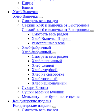
Пицца
Блины
Хлеб Выпечка
Хлеб Выпечка
Смотреть весь раздел
Свежий хлеб и выпечка от Быстронома
Свежий хлеб и выпечка от Быстронома
Смотреть весь раздел
Хлеб Выпечка Пироги
Ремесленные хлеба
Хлеб фабричный
Хлеб фабричный
Смотреть весь раздел
Хлеб пшеничный
Хлеб ржаной
Хлеб отрубной
Хлеб на сыворотке
Хлеб тостовый
Хлеб национальный
Сухари Батоны
Сушки Баранки Бублики
Мелкоштучные булочные изделия
Кондитерские изделия
Кондитерские изделия
Смотреть весь раздел