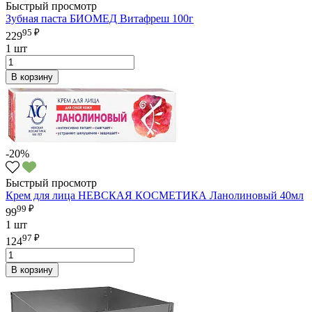
Быстрый просмотр
Зубная паста БИОМЕД Витафреш 100г
95 ₽
229
1 шт
В корзину
-20%
Быстрый просмотр
Крем для лица НЕВСКАЯ КОСМЕТИКА Ланолиновый 40мл
99 ₽
99
1 шт
97 ₽
124
В корзину