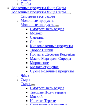
Грибы
Молочные продукты Яйца Сыры
Молочные продукты Яйца Сыры
Смотреть весь раздел
Молочные продукты
Молочные продукты
Смотреть весь раздел
Молоко
Сметана
Сливки
Кисломолочные продукты
Творог Сырки
Йогурты Десерты Коктейли
Масло Маргарин Спреды
Мороженое
Молоко сгущеное
Сухие молочные продукты
Яйца
Сыры
Сыры
Смотреть весь раздел
Твердые Полутвердые
Мягкий
Нарезки Тертые
Плавленные Копченые