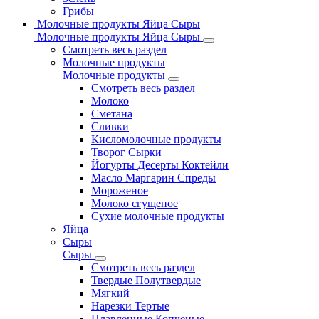
Грибы
Молочные продукты Яйца Сыры
Молочные продукты Яйца Сыры
Смотреть весь раздел
Молочные продукты
Молочные продукты
Смотреть весь раздел
Молоко
Сметана
Сливки
Кисломолочные продукты
Творог Сырки
Йогурты Десерты Коктейли
Масло Маргарин Спреды
Мороженое
Молоко сгущеное
Сухие молочные продукты
Яйца
Сыры
Сыры
Смотреть весь раздел
Твердые Полутвердые
Мягкий
Нарезки Тертые
Плавленные Копченые