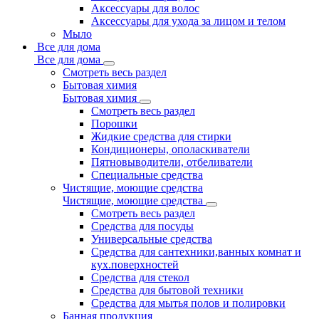
Аксессуары для волос
Аксессуары для ухода за лицом и телом
Мыло
Все для дома
Все для дома
Смотреть весь раздел
Бытовая химия
Бытовая химия
Смотреть весь раздел
Порошки
Жидкие средства для стирки
Кондиционеры, ополаскиватели
Пятновыводители, отбеливатели
Специальные средства
Чистящие, моющие средства
Чистящие, моющие средства
Смотреть весь раздел
Средства для посуды
Универсальные средства
Средства для сантехники,ванных комнат и
кух.поверхностей
Средства для стекол
Средства для бытовой техники
Средства для мытья полов и полировки
Банная продукция