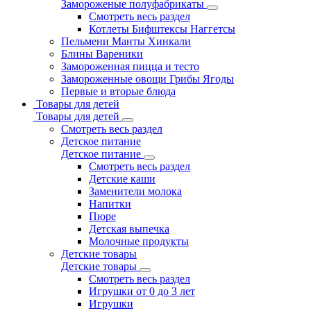
Замороженые полуфабрикаты
Смотреть весь раздел
Котлеты Бифштексы Наггетсы
Пельмени Манты Хинкали
Блины Вареники
Замороженная пицца и тесто
Замороженные овощи Грибы Ягоды
Первые и вторые блюда
Товары для детей
Товары для детей
Смотреть весь раздел
Детское питание
Детское питание
Смотреть весь раздел
Детские каши
Заменители молока
Напитки
Пюре
Детская выпечка
Молочные продукты
Детские товары
Детские товары
Смотреть весь раздел
Игрушки от 0 до 3 лет
Игрушки