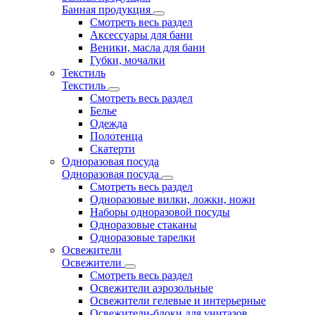
Банная продукция
Смотреть весь раздел
Аксессуары для бани
Веники, масла для бани
Губки, мочалки
Текстиль
Текстиль
Смотреть весь раздел
Белье
Одежда
Полотенца
Скатерти
Одноразовая посуда
Одноразовая посуда
Смотреть весь раздел
Одноразовые вилки, ложки, ножи
Наборы одноразовой посуды
Одноразовые стаканы
Одноразовые тарелки
Освежители
Освежители
Смотреть весь раздел
Освежители аэрозольные
Освежители гелевые и интерьерные
Освежители-блоки для унитазов