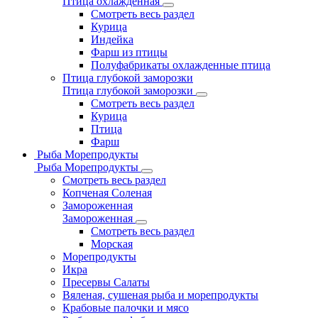
Птица охлажденная
Смотреть весь раздел
Курица
Индейка
Фарш из птицы
Полуфабрикаты охлажденные птица
Птица глубокой заморозки
Птица глубокой заморозки
Смотреть весь раздел
Курица
Птица
Фарш
Рыба Морепродукты
Рыба Морепродукты
Смотреть весь раздел
Копченая Соленая
Замороженная
Замороженная
Смотреть весь раздел
Морская
Морепродукты
Икра
Пресервы Салаты
Вяленая, сушеная рыба и морепродукты
Крабовые палочки и мясо