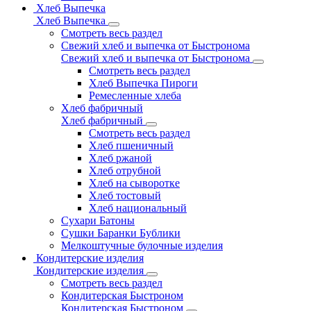
Хлеб Выпечка
Хлеб Выпечка
Смотреть весь раздел
Свежий хлеб и выпечка от Быстронома
Свежий хлеб и выпечка от Быстронома
Смотреть весь раздел
Хлеб Выпечка Пироги
Ремесленные хлеба
Хлеб фабричный
Хлеб фабричный
Смотреть весь раздел
Хлеб пшеничный
Хлеб ржаной
Хлеб отрубной
Хлеб на сыворотке
Хлеб тостовый
Хлеб национальный
Сухари Батоны
Сушки Баранки Бублики
Мелкоштучные булочные изделия
Кондитерские изделия
Кондитерские изделия
Смотреть весь раздел
Кондитерская Быстроном
Кондитерская Быстроном