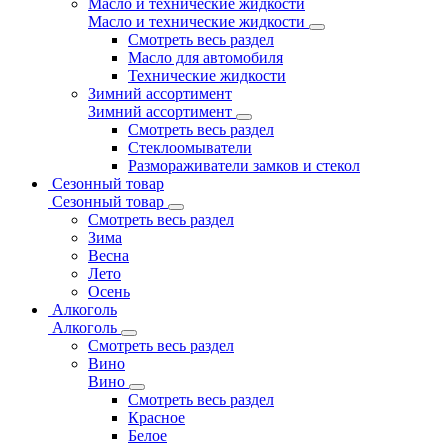
Масло и технические жидкости
Масло и технические жидкости
Смотреть весь раздел
Масло для автомобиля
Технические жидкости
Зимний ассортимент
Зимний ассортимент
Смотреть весь раздел
Стеклоомыватели
Размораживатели замков и стекол
Сезонный товар
Сезонный товар
Смотреть весь раздел
Зима
Весна
Лето
Осень
Алкоголь
Алкоголь
Смотреть весь раздел
Вино
Вино
Смотреть весь раздел
Красное
Белое