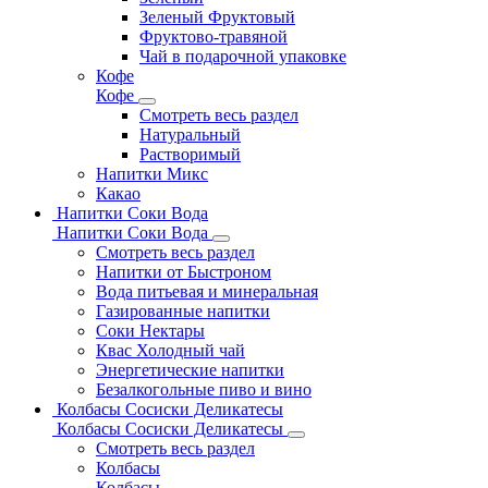
Зеленый Фруктовый
Фруктово-травяной
Чай в подарочной упаковке
Кофе
Кофе
Смотреть весь раздел
Натуральный
Растворимый
Напитки Микс
Какао
Напитки Соки Вода
Напитки Соки Вода
Смотреть весь раздел
Напитки от Быстроном
Вода питьевая и минеральная
Газированные напитки
Соки Нектары
Квас Холодный чай
Энергетические напитки
Безалкогольные пиво и вино
Колбасы Сосиски Деликатесы
Колбасы Сосиски Деликатесы
Смотреть весь раздел
Колбасы
Колбасы