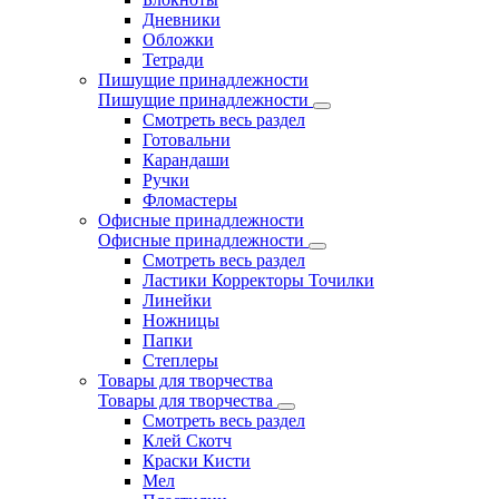
Дневники
Обложки
Тетради
Пишущие принадлежности
Пишущие принадлежности
Смотреть весь раздел
Готовальни
Карандаши
Ручки
Фломастеры
Офисные принадлежности
Офисные принадлежности
Смотреть весь раздел
Ластики Корректоры Точилки
Линейки
Ножницы
Папки
Степлеры
Товары для творчества
Товары для творчества
Смотреть весь раздел
Клей Скотч
Краски Кисти
Мел