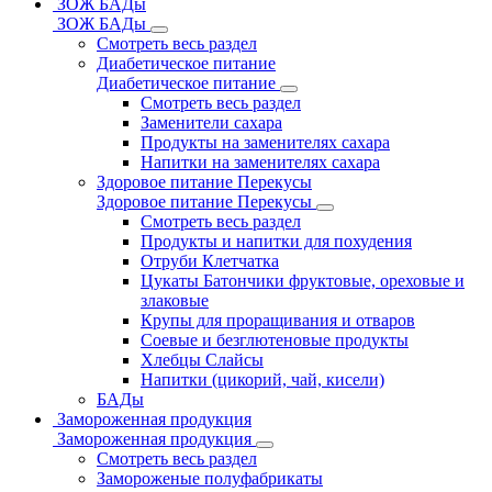
ЗОЖ БАДы
ЗОЖ БАДы
Смотреть весь раздел
Диабетическое питание
Диабетическое питание
Смотреть весь раздел
Заменители сахара
Продукты на заменителях сахара
Напитки на заменителях сахара
Здоровое питание Перекусы
Здоровое питание Перекусы
Смотреть весь раздел
Продукты и напитки для похудения
Отруби Клетчатка
Цукаты Батончики фруктовые, ореховые и
злаковые
Крупы для проращивания и отваров
Соевые и безглютеновые продукты
Хлебцы Слайсы
Напитки (цикорий, чай, кисели)
БАДы
Замороженная продукция
Замороженная продукция
Смотреть весь раздел
Замороженые полуфабрикаты