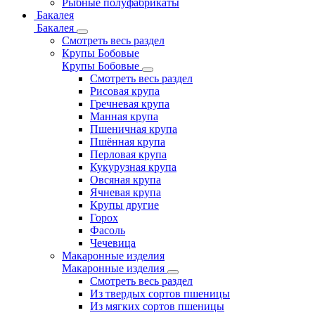
Рыбные полуфабрикаты
Бакалея
Бакалея
Смотреть весь раздел
Крупы Бобовые
Крупы Бобовые
Смотреть весь раздел
Рисовая крупа
Гречневая крупа
Манная крупа
Пшеничная крупа
Пшённая крупа
Перловая крупа
Кукурузная крупа
Овсяная крупа
Ячневая крупа
Крупы другие
Горох
Фасоль
Чечевица
Макаронные изделия
Макаронные изделия
Смотреть весь раздел
Из твердых сортов пшеницы
Из мягких сортов пшеницы