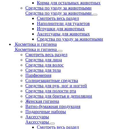
Корма для остальных животных
Средства по уходу за животными
Средства по уходу за животными
Смотреть весь раздел
Наполнители для туалетов
Игрушки для животных
Аксессуары для животных
Средства по уходу за животными
Косметика и гигиена
Косметика и гигиена
Смотреть весь раздел
Средства для лица
Средства для волос
Средства для тела
Парфюмерия
Солнцезащитные средства
Средства для рук, ног и ногтей
Средства для полости рта
Средства для бритья и депиляции
Женская гигиена
Ватно-бумажная продукция
Подарочные наборы
Аксессуары
Аксессуары
Смотреть весь раздел