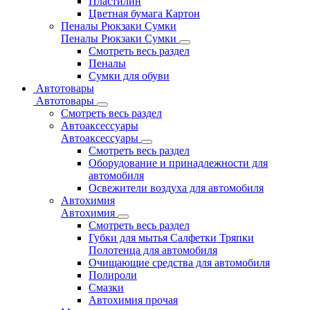
Пластилин
Цветная бумага Картон
Пеналы Рюкзаки Сумки
Пеналы Рюкзаки Сумки
Смотреть весь раздел
Пеналы
Сумки для обуви
Автотовары
Автотовары
Смотреть весь раздел
Автоаксессуары
Автоаксессуары
Смотреть весь раздел
Оборудование и принадлежности для
автомобиля
Освежители воздуха для автомобиля
Автохимия
Автохимия
Смотреть весь раздел
Губки для мытья Салфетки Тряпки
Полотенца для автомобиля
Очищающие средства для автомобиля
Полироли
Смазки
Автохимия прочая