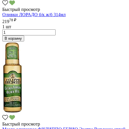
Быстрый просмотр
Оливки ЛОРАДО б/к ж/б 314мл
78 ₽
219
1 шт
В корзину
Быстрый просмотр