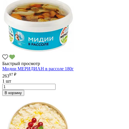
Быстрый просмотр
Мидии МЕРИДИАН в рассоле 180г
97 ₽
263
1 шт
В корзину