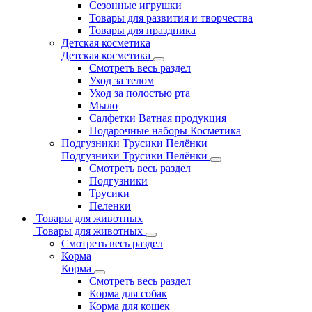
Сезонные игрушки
Товары для развития и творчества
Товары для праздника
Детская косметика
Детская косметика
Смотреть весь раздел
Уход за телом
Уход за полостью рта
Мыло
Салфетки Ватная продукция
Подарочные наборы Косметика
Подгузники Трусики Пелёнки
Подгузники Трусики Пелёнки
Смотреть весь раздел
Подгузники
Трусики
Пеленки
Товары для животных
Товары для животных
Смотреть весь раздел
Корма
Корма
Смотреть весь раздел
Корма для собак
Корма для кошек