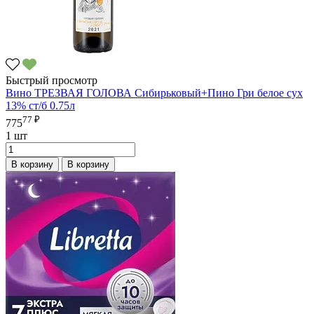
Быстрый просмотр
Вино ТРЕЗВАЯ ГОЛОВА Сибирьковый+Пино Гри белое сух
13% ст/б 0.75л
77 ₽
775
1 шт
В корзину
В корзину