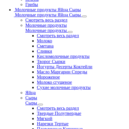
Грибы
Молочные продукты Яйца Сыры
Молочные продукты Яйца Сыры
Смотреть весь раздел
Молочные продукты
Молочные продукты
Смотреть весь раздел
Молоко
Сметана
Сливки
Кисломолочные продукты
Творог Сырки
Йогурты Десерты Коктейли
Масло Маргарин Спреды
Мороженое
Молоко сгущеное
Сухие молочные продукты
Яйца
Сыры
Сыры
Смотреть весь раздел
Твердые Полутвердые
Мягкий
Нарезки Тертые
Плавленные Копченые