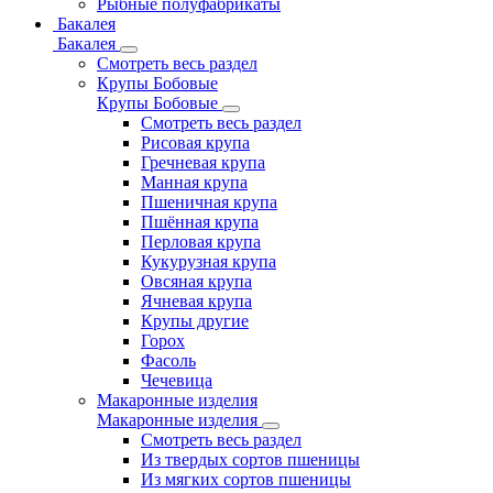
Рыбные полуфабрикаты
Бакалея
Бакалея
Смотреть весь раздел
Крупы Бобовые
Крупы Бобовые
Смотреть весь раздел
Рисовая крупа
Гречневая крупа
Манная крупа
Пшеничная крупа
Пшённая крупа
Перловая крупа
Кукурузная крупа
Овсяная крупа
Ячневая крупа
Крупы другие
Горох
Фасоль
Чечевица
Макаронные изделия
Макаронные изделия
Смотреть весь раздел
Из твердых сортов пшеницы
Из мягких сортов пшеницы