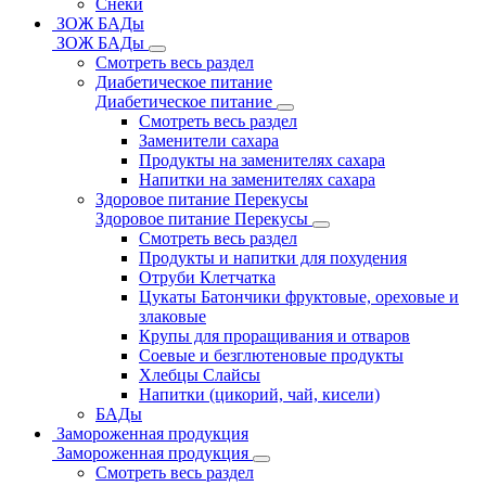
Снеки
ЗОЖ БАДы
ЗОЖ БАДы
Смотреть весь раздел
Диабетическое питание
Диабетическое питание
Смотреть весь раздел
Заменители сахара
Продукты на заменителях сахара
Напитки на заменителях сахара
Здоровое питание Перекусы
Здоровое питание Перекусы
Смотреть весь раздел
Продукты и напитки для похудения
Отруби Клетчатка
Цукаты Батончики фруктовые, ореховые и
злаковые
Крупы для проращивания и отваров
Соевые и безглютеновые продукты
Хлебцы Слайсы
Напитки (цикорий, чай, кисели)
БАДы
Замороженная продукция
Замороженная продукция
Смотреть весь раздел