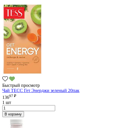
Быстрый просмотр
Чай ТЕСС Гет Энерджи зеленый 20пак
97 ₽
136
1 шт
В корзину