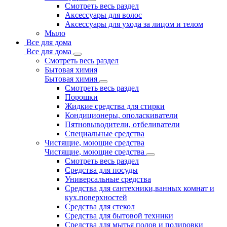
Смотреть весь раздел
Аксессуары для волос
Аксессуары для ухода за лицом и телом
Мыло
Все для дома
Все для дома
Смотреть весь раздел
Бытовая химия
Бытовая химия
Смотреть весь раздел
Порошки
Жидкие средства для стирки
Кондиционеры, ополаскиватели
Пятновыводители, отбеливатели
Специальные средства
Чистящие, моющие средства
Чистящие, моющие средства
Смотреть весь раздел
Средства для посуды
Универсальные средства
Средства для сантехники,ванных комнат и
кух.поверхностей
Средства для стекол
Средства для бытовой техники
Средства для мытья полов и полировки