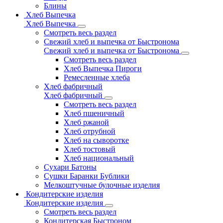
Блины
Хлеб Выпечка
Хлеб Выпечка
Смотреть весь раздел
Свежий хлеб и выпечка от Быстронома
Свежий хлеб и выпечка от Быстронома
Смотреть весь раздел
Хлеб Выпечка Пироги
Ремесленные хлеба
Хлеб фабричный
Хлеб фабричный
Смотреть весь раздел
Хлеб пшеничный
Хлеб ржаной
Хлеб отрубной
Хлеб на сыворотке
Хлеб тостовый
Хлеб национальный
Сухари Батоны
Сушки Баранки Бублики
Мелкоштучные булочные изделия
Кондитерские изделия
Кондитерские изделия
Смотреть весь раздел
Кондитерская Быстроном