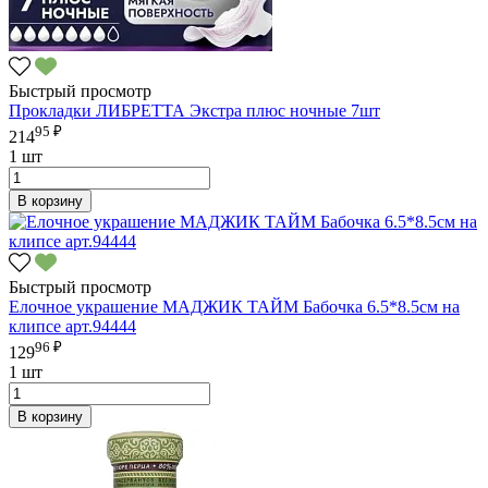
Быстрый просмотр
Прокладки ЛИБРЕТТА Экстра плюс ночные 7шт
95 ₽
214
1 шт
В корзину
Быстрый просмотр
Елочное украшение МАДЖИК ТАЙМ Бабочка 6.5*8.5см на
клипсе арт.94444
96 ₽
129
1 шт
В корзину