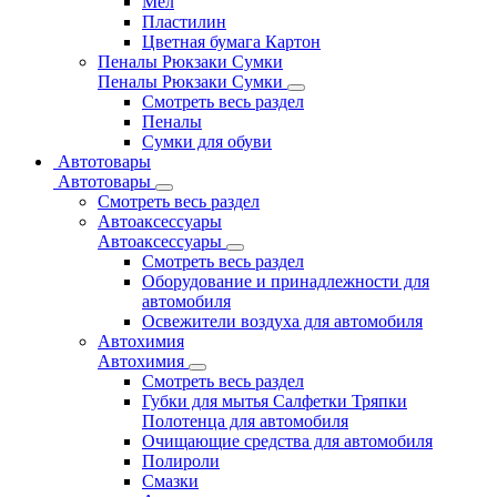
Мел
Пластилин
Цветная бумага Картон
Пеналы Рюкзаки Сумки
Пеналы Рюкзаки Сумки
Смотреть весь раздел
Пеналы
Сумки для обуви
Автотовары
Автотовары
Смотреть весь раздел
Автоаксессуары
Автоаксессуары
Смотреть весь раздел
Оборудование и принадлежности для
автомобиля
Освежители воздуха для автомобиля
Автохимия
Автохимия
Смотреть весь раздел
Губки для мытья Салфетки Тряпки
Полотенца для автомобиля
Очищающие средства для автомобиля
Полироли
Смазки