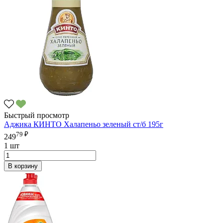
Быстрый просмотр
Аджика КИНТО Халапеньо зеленый ст/б 195г
79 ₽
249
1 шт
В корзину