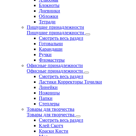
Блокноты
Дневники
Обложки
Тетради
Пишущие принадлежности
Пишущие принадлежности
Смотреть весь раздел
Готовальни
Карандаши
Ручки
Фломастеры
Офисные принадлежности
Офисные принадлежности
Смотреть весь раздел
Ластики Корректоры Точилки
Линейки
Ножницы
Папки
Степлеры
Товары для творчества
Товары для творчества
Смотреть весь раздел
Клей Скотч
Краски Кисти