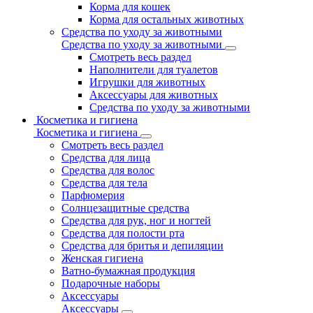
Корма для кошек
Корма для остальных животных
Средства по уходу за животными
Средства по уходу за животными
Смотреть весь раздел
Наполнители для туалетов
Игрушки для животных
Аксессуары для животных
Средства по уходу за животными
Косметика и гигиена
Косметика и гигиена
Смотреть весь раздел
Средства для лица
Средства для волос
Средства для тела
Парфюмерия
Солнцезащитные средства
Средства для рук, ног и ногтей
Средства для полости рта
Средства для бритья и депиляции
Женская гигиена
Ватно-бумажная продукция
Подарочные наборы
Аксессуары
Аксессуары