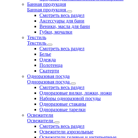
Банная продукция
Банная продукция
Смотреть весь раздел
Аксессуары для бани
Веники, масла для бани
Губки, мочалки
Текстиль
Текстиль
Смотреть весь раздел
Белье
Одежда
Полотенца
Скатерти
Одноразовая посуда
Одноразовая посуда
Смотреть весь раздел
Одноразовые вилки, ложки, ножи
Наборы одноразовой посуды
Одноразовые стаканы
Одноразовые тарелки
Освежители
Освежители
Смотреть весь раздел
Освежители аэрозольные
Освежители гелевые и интерьерные