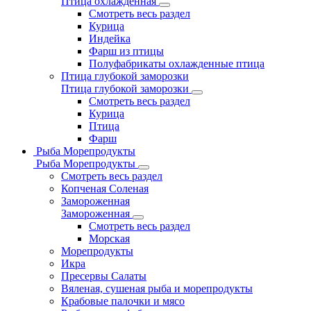
Птица охлажденная
Смотреть весь раздел
Курица
Индейка
Фарш из птицы
Полуфабрикаты охлажденные птица
Птица глубокой заморозки
Птица глубокой заморозки
Смотреть весь раздел
Курица
Птица
Фарш
Рыба Морепродукты
Рыба Морепродукты
Смотреть весь раздел
Копченая Соленая
Замороженная
Замороженная
Смотреть весь раздел
Морская
Морепродукты
Икра
Пресервы Салаты
Вяленая, сушеная рыба и морепродукты
Крабовые палочки и мясо