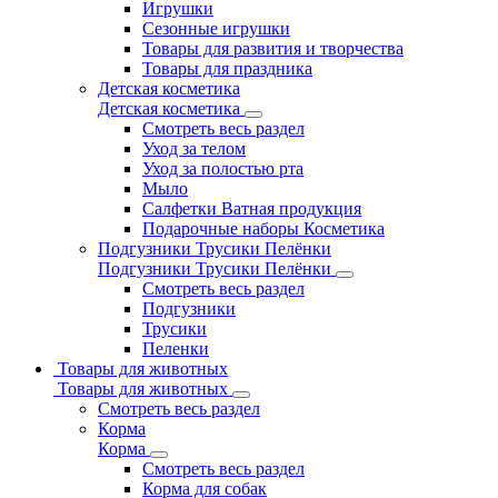
Игрушки
Сезонные игрушки
Товары для развития и творчества
Товары для праздника
Детская косметика
Детская косметика
Смотреть весь раздел
Уход за телом
Уход за полостью рта
Мыло
Салфетки Ватная продукция
Подарочные наборы Косметика
Подгузники Трусики Пелёнки
Подгузники Трусики Пелёнки
Смотреть весь раздел
Подгузники
Трусики
Пеленки
Товары для животных
Товары для животных
Смотреть весь раздел
Корма
Корма
Смотреть весь раздел
Корма для собак