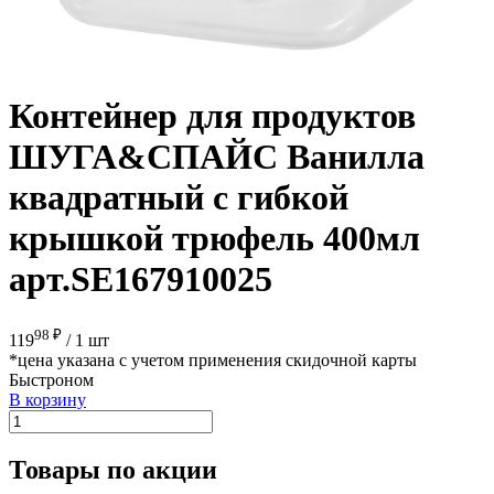
Контейнер для продуктов
ШУГА&СПАЙС Ванилла
квадратный с гибкой
крышкой трюфель 400мл
арт.SE167910025
98 ₽
119
/
1 шт
*цена указана с учетом применения скидочной карты
Быстроном
В корзину
Товары по акции