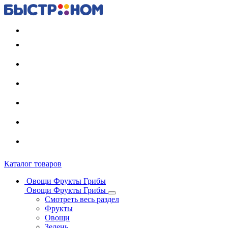
Регистрация карты
Каталог товаров
Овощи Фрукты Грибы
Овощи Фрукты Грибы
Смотреть весь раздел
Фрукты
Овощи
Зелень