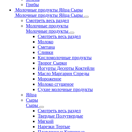
Грибы
Молочные продукты Яйца Сыры
Молочные продукты Яйца Сыры
Смотреть весь раздел
Молочные продукты
Молочные продукты
Смотреть весь раздел
Молоко
Сметана
Сливки
Кисломолочные продукты
Творог Сырки
Йогурты Десерты Коктейли
Масло Маргарин Спреды
Мороженое
Молоко сгущеное
Сухие молочные продукты
Яйца
Сыры
Сыры
Смотреть весь раздел
Твердые Полутвердые
Мягкий
Нарезки Тертые
Плавленные Копченые