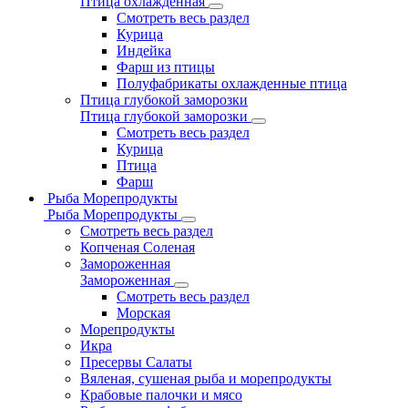
Птица охлажденная
Смотреть весь раздел
Курица
Индейка
Фарш из птицы
Полуфабрикаты охлажденные птица
Птица глубокой заморозки
Птица глубокой заморозки
Смотреть весь раздел
Курица
Птица
Фарш
Рыба Морепродукты
Рыба Морепродукты
Смотреть весь раздел
Копченая Соленая
Замороженная
Замороженная
Смотреть весь раздел
Морская
Морепродукты
Икра
Пресервы Салаты
Вяленая, сушеная рыба и морепродукты
Крабовые палочки и мясо